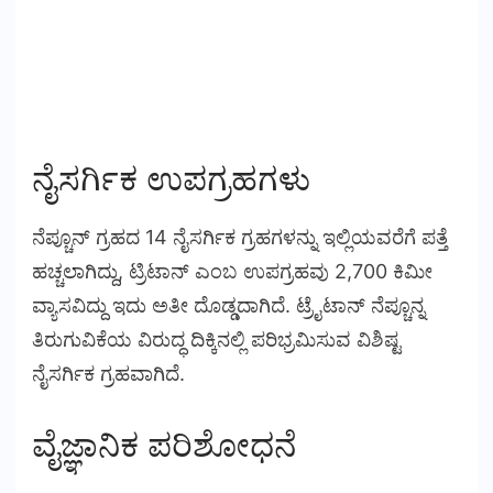
ನೈಸರ್ಗಿಕ ಉಪಗ್ರಹಗಳು
ನೆಪ್ಚೂನ್ ಗ್ರಹದ 14 ನೈಸರ್ಗಿಕ ಗ್ರಹಗಳನ್ನು ಇಲ್ಲಿಯವರೆಗೆ ಪತ್ತೆ
ಹಚ್ಚಲಾಗಿದ್ದು, ಟ್ರಿಟಾನ್ ಎಂಬ ಉಪಗ್ರಹವು 2,700 ಕಿಮೀ
ವ್ಯಾಸವಿದ್ದು ಇದು ಅತೀ ದೊಡ್ಡದಾಗಿದೆ. ಟ್ರೈಟಾನ್ ನೆಪ್ಚೂನ್ನ
ತಿರುಗುವಿಕೆಯ ವಿರುದ್ಧ ದಿಕ್ಕಿನಲ್ಲಿ ಪರಿಭ್ರಮಿಸುವ ವಿಶಿಷ್ಟ
ನೈಸರ್ಗಿಕ ಗ್ರಹವಾಗಿದೆ.
ವೈಜ್ಞಾನಿಕ ಪರಿಶೋಧನೆ