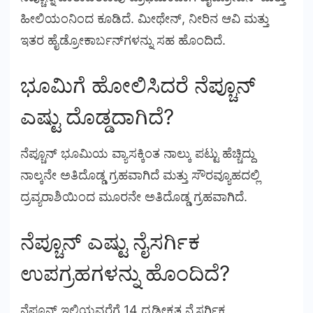
ಹೀಲಿಯಂನಿಂದ ಕೂಡಿದೆ. ಮೀಥೇನ್, ನೀರಿನ ಆವಿ ಮತ್ತು
ಇತರ ಹೈಡ್ರೋಕಾರ್ಬನ್‌ಗಳನ್ನು ಸಹ ಹೊಂದಿದೆ.
ಭೂಮಿಗೆ ಹೋಲಿಸಿದರೆ ನೆಪ್ಚೂನ್
ಎಷ್ಟು ದೊಡ್ಡದಾಗಿದೆ?
ನೆಪ್ಚೂನ್ ಭೂಮಿಯ ವ್ಯಾಸಕ್ಕಿಂತ ನಾಲ್ಕು ಪಟ್ಟು ಹೆಚ್ಚಿದ್ದು
ನಾಲ್ಕನೇ ಅತಿದೊಡ್ಡ ಗ್ರಹವಾಗಿದೆ ಮತ್ತು ಸೌರವ್ಯೂಹದಲ್ಲಿ
ದ್ರವ್ಯರಾಶಿಯಿಂದ ಮೂರನೇ ಅತಿದೊಡ್ಡ ಗ್ರಹವಾಗಿದೆ.
ನೆಪ್ಚೂನ್ ಎಷ್ಟು ನೈಸರ್ಗಿಕ
ಉಪಗ್ರಹಗಳನ್ನು ಹೊಂದಿದೆ?
ನೆಪ್ಚೂನ್ ಇಲ್ಲಿಯವರೆಗೆ 14 ದೃಢೀಕೃತ ನೈಸರ್ಗಿಕ