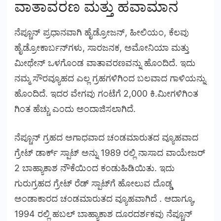
ವಾತಾವರಣ ಮತ್ತು ಹವಾಮಾನ
ನೆಪ್ಚೂನ್ ಪ್ರಧಾನವಾಗಿ ಹೈಡ್ರೋಜನ್, ಹೀಲಿಯಂ, ಕೆಲವು
ಹೈಡ್ರೋಕಾರ್ಬನ್‌ಗಳು, ಸಾರಜನಕ, ಅಮೋನಿಯಾ ಮತ್ತು
ಮೀಥೇನ್ ಒಳಗೊಂಡ ವಾತಾವರಣವನ್ನು ಹೊಂದಿದೆ. ಇದು
ನಮ್ಮ ಸೌರವ್ಯೂಹದ ಎಲ್ಲ ಗ್ರಹಗಳಿಗಿಂದ ಬಲವಾದ ಗಾಳಿಯನ್ನು
ಹೊಂದಿದೆ. ಇದರ ವೇಗವು ಗಂಟೆಗೆ 2,000 ಕಿ.ಮೀಗಳಿಗಿಂತ
ಗಿಂತ ಹೆಚ್ಚು ಎಂದು ಅಂದಾಜಿಸಲಾಗಿದೆ.
ನೆಪ್ಚೂನ್ ಗ್ರಹದ ಅಗಾಧವಾದ ಚಂಡಮಾರುತದ ವ್ಯೂಹವಾದ
ಗ್ರೇಟ್ ಡಾರ್ಕ್ ಸ್ಪಾಟ್ ಅನ್ನು 1989 ರಲ್ಲಿ ನಾಸಾದ ವಾಯೇಜರ್
2 ಬಾಹ್ಯಾಕಾಶ ನೌಕೆಯಿಂದ ಕಂಡುಹಿಡಿಯಿತು. ಇದು
ಗುರುಗ್ರಹದ ಗ್ರೇಟ್ ರೆಡ್ ಸ್ಪಾಟ್‌ಗೆ ಹೋಲುವ ದೊಡ್ಡ
ಅಂಡಾಕಾರದ ಚಂಡಮಾರುತದ ವ್ಯೂಹವಾಗಿದೆ . ಆದಾಗ್ಯೂ,
1994 ರಲ್ಲಿ ಹಬಲ್ ಬಾಹ್ಯಾಕಾಶ ದೂರದರ್ಶಕವು ನೆಪ್ಚೂನ್