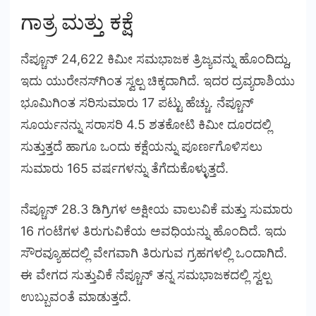
ಗಾತ್ರ ಮತ್ತು ಕಕ್ಷೆ
ನೆಪ್ಚೂನ್ 24,622 ಕಿಮೀ ಸಮಭಾಜಕ ತ್ರಿಜ್ಯವನ್ನು ಹೊಂದಿದ್ದು,
ಇದು ಯುರೇನಸ್‌ಗಿಂತ ಸ್ವಲ್ಪ ಚಿಕ್ಕದಾಗಿದೆ. ಇದರ ದ್ರವ್ಯರಾಶಿಯು
ಭೂಮಿಗಿಂತ ಸರಿಸುಮಾರು 17 ಪಟ್ಟು ಹೆಚ್ಚು. ನೆಪ್ಚೂನ್
ಸೂರ್ಯನನ್ನು ಸರಾಸರಿ 4.5 ಶತಕೋಟಿ ಕಿಮೀ ದೂರದಲ್ಲಿ
ಸುತ್ತುತ್ತದೆ ಹಾಗೂ ಒಂದು ಕಕ್ಷೆಯನ್ನು ಪೂರ್ಣಗೊಳಿಸಲು
ಸುಮಾರು 165 ವರ್ಷಗಳನ್ನು ತೆಗೆದುಕೊಳ್ಳುತ್ತದೆ.
ನೆಪ್ಚೂನ್ 28.3 ಡಿಗ್ರಿಗಳ ಅಕ್ಷೀಯ ವಾಲುವಿಕೆ ಮತ್ತು ಸುಮಾರು
16 ಗಂಟೆಗಳ ತಿರುಗುವಿಕೆಯ ಅವಧಿಯನ್ನು ಹೊಂದಿದೆ. ಇದು
ಸೌರವ್ಯೂಹದಲ್ಲಿ ವೇಗವಾಗಿ ತಿರುಗುವ ಗ್ರಹಗಳಲ್ಲಿ ಒಂದಾಗಿದೆ.
ಈ ವೇಗದ ಸುತ್ತುವಿಕೆ ನೆಪ್ಚೂನ್ ತನ್ನ ಸಮಭಾಜಕದಲ್ಲಿ ಸ್ವಲ್ಪ
ಉಬ್ಬುವಂತೆ ಮಾಡುತ್ತದೆ.