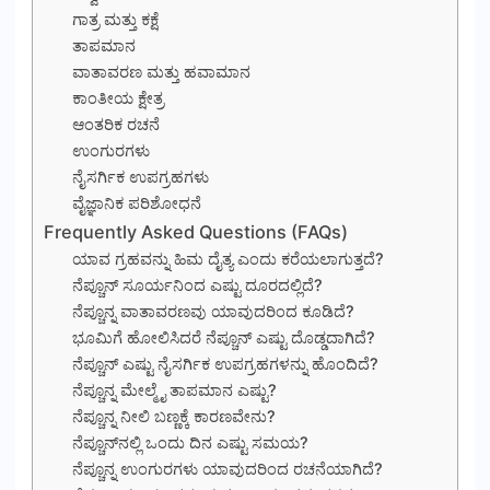
ಗಾತ್ರ ಮತ್ತು ಕಕ್ಷೆ
ತಾಪಮಾನ
ವಾತಾವರಣ ಮತ್ತು ಹವಾಮಾನ
ಕಾಂತೀಯ ಕ್ಷೇತ್ರ
ಆಂತರಿಕ ರಚನೆ
ಉಂಗುರಗಳು
ನೈಸರ್ಗಿಕ ಉಪಗ್ರಹಗಳು
ವೈಜ್ಞಾನಿಕ ಪರಿಶೋಧನೆ
Frequently Asked Questions (FAQs)
ಯಾವ ಗ್ರಹವನ್ನು ಹಿಮ ದೈತ್ಯ ಎಂದು ಕರೆಯಲಾಗುತ್ತದೆ?
ನೆಪ್ಚೂನ್ ಸೂರ್ಯನಿಂದ ಎಷ್ಟು ದೂರದಲ್ಲಿದೆ?
ನೆಪ್ಚೂನ್ನ ವಾತಾವರಣವು ಯಾವುದರಿಂದ ಕೂಡಿದೆ?
ಭೂಮಿಗೆ ಹೋಲಿಸಿದರೆ ನೆಪ್ಚೂನ್ ಎಷ್ಟು ದೊಡ್ಡದಾಗಿದೆ?
ನೆಪ್ಚೂನ್ ಎಷ್ಟು ನೈಸರ್ಗಿಕ ಉಪಗ್ರಹಗಳನ್ನು ಹೊಂದಿದೆ?
ನೆಪ್ಚೂನ್ನ ಮೇಲ್ಮೈ ತಾಪಮಾನ ಎಷ್ಟು?
ನೆಪ್ಚೂನ್ನ ನೀಲಿ ಬಣ್ಣಕ್ಕೆ ಕಾರಣವೇನು?
ನೆಪ್ಚೂನ್‌ನಲ್ಲಿ ಒಂದು ದಿನ ಎಷ್ಟು ಸಮಯ?
ನೆಪ್ಚೂನ್ನ ಉಂಗುರಗಳು ಯಾವುದರಿಂದ ರಚನೆಯಾಗಿದೆ?