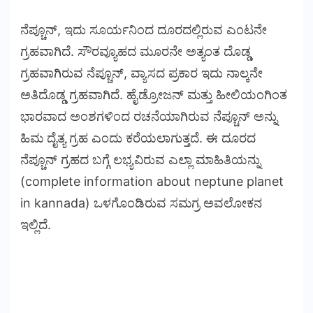
ನೆಪ್ಚೂನ್, ಇದು ಸೂರ್ಯನಿಂದ ದೂರದಲ್ಲಿರುವ ಎಂಟನೇ
ಗ್ರಹವಾಗಿದೆ. ಸೌರವ್ಯೂಹದ ಮೂರನೇ ಅತ್ಯಂತ ದೊಡ್ಡ
ಗ್ರಹವಾಗಿರುವ ನೆಪ್ಚೂನ್, ವ್ಯಾಸದ ಪ್ರಕಾರ ಇದು ನಾಲ್ಕನೇ
ಅತಿದೊಡ್ಡ ಗ್ರಹವಾಗಿದೆ. ಹೈಡ್ರೋಜನ್ ಮತ್ತು ಹೀಲಿಯಂಗಿಂತ
ಭಾರವಾದ ಅಂಶಗಳಿಂದ ರಚನೆಯಾಗಿರುವ ನೆಪ್ಚೂನ್ ಅನ್ನು
ಹಿಮ ದೈತ್ಯ ಗ್ರಹ ಎಂದು ಕರೆಯಲಾಗುತ್ತದೆ.
ಈ ದೂರದ
ನೆಪ್ಚೂನ್ ಗ್ರಹದ ಬಗ್ಗೆ ಲಭ್ಯವಿರುವ ಎಲ್ಲಾ ಮಾಹಿತಿಯನ್ನು
(complete information about neptune planet
in kannada) ಒಳಗೊಂಡಿರುವ ಸಮಗ್ರ ಅವಲೋಕನ
ಇಲ್ಲಿದೆ.