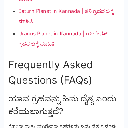
Saturn Planet in Kannada | ಶನಿ ಗ್ರಹದ ಬಗ್ಗೆ
ಮಾಹಿತಿ
Uranus Planet in Kannada | ಯುರೇನಸ್
ಗ್ರಹದ ಬಗ್ಗೆ ಮಾಹಿತಿ
Frequently Asked
Questions (FAQs)
ಯಾವ ಗ್ರಹವನ್ನು ಹಿಮ ದೈತ್ಯ ಎಂದು
ಕರೆಯಲಾಗುತ್ತದೆ?
ನೆಪ್ಚೂನ್ ಮತ್ತು ಯುರೇನಸ್ ಗ್ರಹಗಳನ್ನು ಹಿಮ ದೈತ್ಯ ಗ್ರಹಗಳು