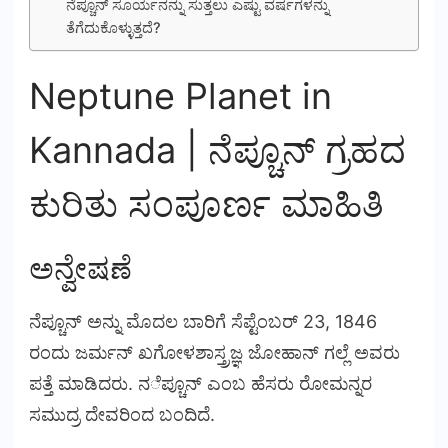
ನೆಪ್ಚೂನ್ ಸೂರ್ಯನನ್ನು ಸುತ್ತಲು ಎಷ್ಟು ವರ್ಷಗಳನ್ನು
ತೆಗೆದುಕೊಳ್ಳುತ್ತದೆ?
Neptune Planet in
Kannada | ನೆಪ್ಚೂನ್ ಗ್ರಹದ
ಕುರಿತು ಸಂಪೂರ್ಣ ಮಾಹಿತಿ
ಅನ್ವೇಷಣೆ
ನೆಪ್ಚೂನ್ ಅನ್ನು ಮೊದಲ ಬಾರಿಗೆ ಸೆಪ್ಟೆಂಬರ್ 23, 1846
ರಂದು ಜರ್ಮನ್ ಖಗೋಳಶಾಸ್ತ್ರಜ್ಞ ಜೋಹಾನ್ ಗಲ್ಲೆ ಅವರು
ಪತ್ತೆ ಮಾಡಿದರು. ನೆಪ್ಚೂನ್ ಎಂಬ ಹೆಸರು ರೋಮನ್ನರ
ಸಮುದ್ರ ದೇವರಿಂದ ಬಂದಿದೆ.