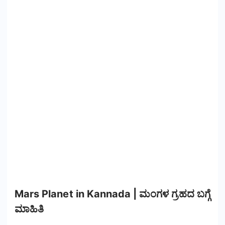
Mars Planet in Kannada | ಮಂಗಳ ಗ್ರಹದ ಬಗ್ಗೆ
ಮಾಹಿತಿ