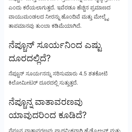
ಎಂದು ಕರೆಯಲಾಗುತ್ತದೆ. ಇವೆರಡೂ ಹೆಚ್ಚಿನ ಪ್ರಮಾಣದ
ವಾಯುಮಂಡಲದ ನೀರನ್ನು ಹೊಂದಿವೆ ಮತ್ತು ಮೇಲ್ಮೈ
ತಾಪಮಾನವು ತುಂಬಾ ಕಡಿಮೆಯಾಗಿದೆ.
ನೆಪ್ಚೂನ್ ಸೂರ್ಯನಿಂದ ಎಷ್ಟು
ದೂರದಲ್ಲಿದೆ?
ನೆಪ್ಚೂನ್ ಸೂರ್ಯನನ್ನು ಸರಿಸುಮಾರು 4.5 ಶತಕೋಟಿ
ಕಿಲೋಮೀಟರ್ ದೂರದಲ್ಲಿ ಸುತ್ತುತ್ತದೆ.
ನೆಪ್ಚೂನ್ನ ವಾತಾವರಣವು
ಯಾವುದರಿಂದ ಕೂಡಿದೆ?
ನೆಪ್ಚೂನ್ನ ವಾತಾವರಣವು ಪ್ರಾಥಮಿಕವಾಗಿ ಹೈಡ್ರೋಜನ್ ಮತ್ತು