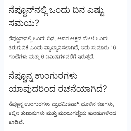
ನೆಪ್ಚೂನ್‌ನಲ್ಲಿ ಒಂದು ದಿನ ಎಷ್ಟು
ಸಮಯ?
ನೆಪ್ಚೂನ್‌ನಲ್ಲಿ ಒಂದು ದಿನ, ಅದರ ಅಕ್ಷದ ಮೇಲೆ ಒಂದು
ತಿರುಗುವಿಕೆ ಎಂದು ವ್ಯಾಖ್ಯಾನಿಸಲಾಗಿದೆ, ಇದು ಸುಮಾರು 16
ಗಂಟೆಗಳು ಮತ್ತು 6 ನಿಮಿಷಗಳವರೆಗೆ ಇರುತ್ತದೆ.
ನೆಪ್ಚೂನ್ನ ಉಂಗುರಗಳು
ಯಾವುದರಿಂದ ರಚನೆಯಾಗಿದೆ?
ನೆಪ್ಚೂನ್ನ ಉಂಗುರಗಳು ಪ್ರಾಥಮಿಕವಾಗಿ ಧೂಳಿನ ಕಣಗಳು,
ಕಲ್ಲಿನ ತುಣುಕುಗಳು ಮತ್ತು ಮಂಜುಗಡ್ಡೆಯ ತುಂಡುಗಳಿಂದ
ಕೂಡಿವೆ.