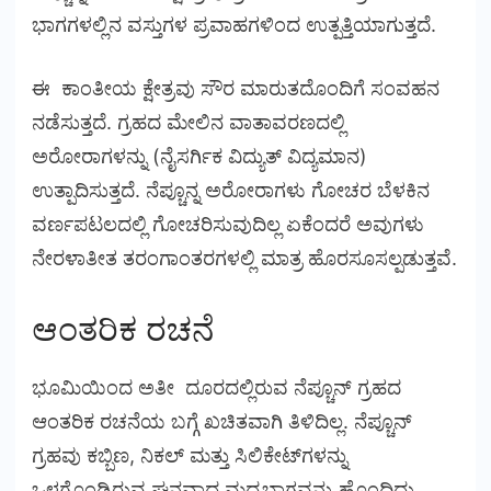
ಭಾಗಗಳಲ್ಲಿನ ವಸ್ತುಗಳ ಪ್ರವಾಹಗಳಿಂದ ಉತ್ಪತ್ತಿಯಾಗುತ್ತದೆ.
ಈ ಕಾಂತೀಯ ಕ್ಷೇತ್ರವು ಸೌರ ಮಾರುತದೊಂದಿಗೆ ಸಂವಹನ
ನಡೆಸುತ್ತದೆ. ಗ್ರಹದ ಮೇಲಿನ ವಾತಾವರಣದಲ್ಲಿ
ಅರೋರಾಗಳನ್ನು (ನೈಸರ್ಗಿಕ ವಿದ್ಯುತ್ ವಿದ್ಯಮಾನ)
ಉತ್ಪಾದಿಸುತ್ತದೆ. ನೆಪ್ಚೂನ್ನ ಅರೋರಾಗಳು ಗೋಚರ ಬೆಳಕಿನ
ವರ್ಣಪಟಲದಲ್ಲಿ ಗೋಚರಿಸುವುದಿಲ್ಲ ಏಕೆಂದರೆ ಅವುಗಳು
ನೇರಳಾತೀತ ತರಂಗಾಂತರಗಳಲ್ಲಿ ಮಾತ್ರ ಹೊರಸೂಸಲ್ಪಡುತ್ತವೆ.
ಆಂತರಿಕ ರಚನೆ
ಭೂಮಿಯಿಂದ ಅತೀ ದೂರದಲ್ಲಿರುವ ನೆಪ್ಚೂನ್ ಗ್ರಹದ
ಆಂತರಿಕ ರಚನೆಯ ಬಗ್ಗೆ ಖಚಿತವಾಗಿ ತಿಳಿದಿಲ್ಲ. ನೆಪ್ಚೂನ್
ಗ್ರಹವು ಕಬ್ಬಿಣ, ನಿಕಲ್ ಮತ್ತು ಸಿಲಿಕೇಟ್‌ಗಳನ್ನು
ಒಳಗೊಂಡಿರುವ ಘನವಾದ ಮಧ್ಯಭಾಗವನ್ನು ಹೊಂದಿದ್ದು,