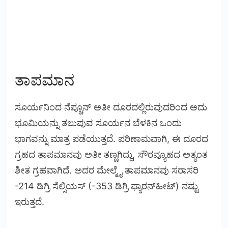
ತಾಪಮಾನ
ಸೂರ್ಯನಿಂದ ನೆಪ್ಚೂನ್‌ ಅತೀ ದೂರದಲ್ಲಿರುವುದರಿಂದ ಅದು
ಭೂಮಿಯನ್ನು ತಲುಪುವ ಸೂರ್ಯನ ಬೆಳಕಿನ ಒಂದು
ಭಾಗವನ್ನು ಮಾತ್ರ ಪಡೆಯುತ್ತದೆ. ಪರಿಣಾಮವಾಗಿ, ಈ ದೂರದ
ಗ್ರಹದ ತಾಪಮಾನವು ಅತೀ ತಣ್ಣಗಿದ್ದು, ಸೌರವ್ಯೂಹದ ಅತ್ಯಂತ
ಶೀತ ಗ್ರಹವಾಗಿದೆ. ಅದರ ಮೇಲ್ಮೈ ತಾಪಮಾನವು ಸರಾಸರಿ
-214 ಡಿಗ್ರಿ ಸೆಲ್ಸಿಯಸ್ (-353 ಡಿಗ್ರಿ ಫ್ಯಾರನ್‌ಹೀಟ್) ನಷ್ಟು
ಇರುತ್ತದೆ.