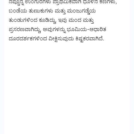
ನೆಪ್ಚೂನ್ನ ಉಂಗುರಗಳು ಪ್ರಾಥಮಿಕವಾಗಿ ಧೂಳಿನ ಕಣಗಳು,
ಬಂಡೆಯ ತುಣುಕುಗಳು ಮತ್ತು ಮಂಜುಗಡ್ಡೆಯ
ತುಂಡುಗಳಿಂದ ಕೂಡಿದ್ದು, ಇವು ಮಂದ ಮತ್ತು
ಪ್ರಸರಣವಾಗಿದ್ದು, ಅವುಗಳನ್ನು ಭೂಮಿಯ-ಆಧಾರಿತ
ದೂರದರ್ಶಕಗಳಿಂದ ವೀಕ್ಷಿಸುವುದು ಕಿಷ್ಟಕರವಾಗಿದೆ.