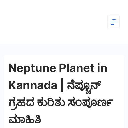
Skip
to
content
Dear
Kannada
Neptune Planet in
Kannada | ನೆಪ್ಚೂನ್
ಗ್ರಹದ ಕುರಿತು ಸಂಪೂರ್ಣ
ಮಾಹಿತಿ