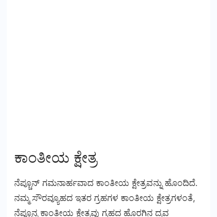
ಕಾಂತೀಯ ಕ್ಷೇತ್ರ
ನೆಪ್ಚೂನ್ ಗಮನಾರ್ಹವಾದ ಕಾಂತೀಯ ಕ್ಷೇತ್ರವನ್ನು ಹೊಂದಿದೆ.
ನಮ್ಮ ಸೌರವ್ಯೂಹದ ಇತರ ಗ್ರಹಗಳ ಕಾಂತೀಯ ಕ್ಷೇತ್ರಗಳಂತೆ,
ನೆಪ್ಚೂನ್ನ ಕಾಂತೀಯ ಕ್ಷೇತ್ರವು ಗ್ರಹದ ಹೊರಗಿನ ದ್ರವ