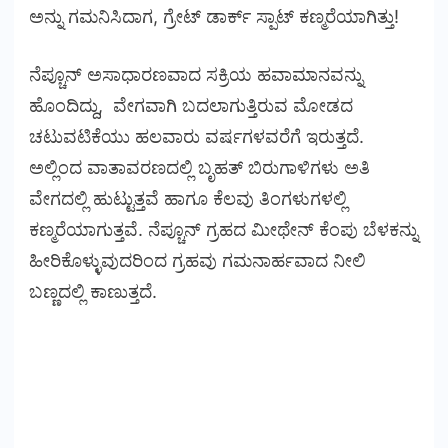
ಅನ್ನು ಗಮನಿಸಿದಾಗ, ಗ್ರೇಟ್ ಡಾರ್ಕ್ ಸ್ಪಾಟ್ ಕಣ್ಮರೆಯಾಗಿತ್ತು!
ನೆಪ್ಚೂನ್ ಅಸಾಧಾರಣವಾದ ಸಕ್ರಿಯ ಹವಾಮಾನವನ್ನು
ಹೊಂದಿದ್ದು, ವೇಗವಾಗಿ ಬದಲಾಗುತ್ತಿರುವ ಮೋಡದ
ಚಟುವಟಿಕೆಯು ಹಲವಾರು ವರ್ಷಗಳವರೆಗೆ ಇರುತ್ತದೆ.
ಅಲ್ಲಿಂದ ವಾತಾವರಣದಲ್ಲಿ ಬೃಹತ್ ಬಿರುಗಾಳಿಗಳು ಅತಿ
ವೇಗದಲ್ಲಿ ಹುಟ್ಟುತ್ತವೆ ಹಾಗೂ ಕೆಲವು ತಿಂಗಳುಗಳಲ್ಲಿ
ಕಣ್ಮರೆಯಾಗುತ್ತವೆ. ನೆಪ್ಚೂನ್ ಗ್ರಹದ ಮೀಥೇನ್‌ ಕೆಂಪು ಬೆಳಕನ್ನು
ಹೀರಿಕೊಳ್ಳುವುದರಿಂದ ಗ್ರಹವು ಗಮನಾರ್ಹವಾದ ನೀಲಿ
ಬಣ್ಣದಲ್ಲಿ ಕಾಣುತ್ತದೆ.