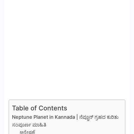
Table of Contents
Neptune Planet in Kannada | ನೆಪ್ಚೂನ್ ಗ್ರಹದ ಕುರಿತು
ಸಂಪೂರ್ಣ ಮಾಹಿತಿ
ಅನ್ವೇಷಣೆ