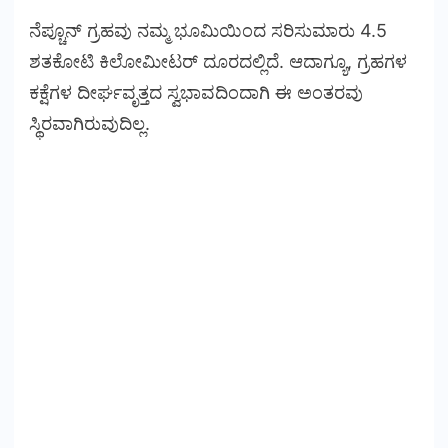
ನೆಪ್ಚೂನ್ ಗ್ರಹವು ನಮ್ಮ ಭೂಮಿಯಿಂದ ಸರಿಸುಮಾರು 4.5
ಶತಕೋಟಿ ಕಿಲೋಮೀಟರ್ ದೂರದಲ್ಲಿದೆ. ಆದಾಗ್ಯೂ, ಗ್ರಹಗಳ
ಕಕ್ಷೆಗಳ ದೀರ್ಘವೃತ್ತದ ಸ್ವಭಾವದಿಂದಾಗಿ ಈ ಅಂತರವು
ಸ್ಥಿರವಾಗಿರುವುದಿಲ್ಲ.