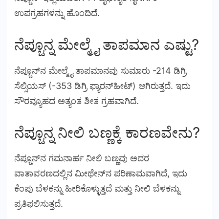
ಉಪಗ್ರಹಗಳನ್ನು ಹೊಂದಿದೆ.
ನೆಪ್ಚೂನ್ನ ಮೇಲ್ಮೈ ತಾಪಮಾನ ಎಷ್ಟು?
ನೆಪ್ಚೂನ್‌ನ ಮೇಲ್ಮೈ ತಾಪಮಾನವು ಸುಮಾರು -214 ಡಿಗ್ರಿ
ಸೆಲ್ಸಿಯಸ್ (-353 ಡಿಗ್ರಿ ಫ್ಯಾರನ್‌ಹೀಟ್) ಆಗಿರುತ್ತದೆ. ಇದು
ಸೌರವ್ಯೂಹದ ಅತ್ಯಂತ ಶೀತ ಗ್ರಹವಾಗಿದೆ.
ನೆಪ್ಚೂನ್ನ ನೀಲಿ ಬಣ್ಣಕ್ಕೆ ಕಾರಣವೇನು?
ನೆಪ್ಚೂನ್‌ನ ಗಮನಾರ್ಹ ನೀಲಿ ಬಣ್ಣವು ಅದರ
ವಾತಾವರಣದಲ್ಲಿನ ಮೀಥೇನ್‌ನ ಪರಿಣಾಮವಾಗಿದೆ, ಇದು
ಕೆಂಪು ಬೆಳಕನ್ನು ಹೀರಿಕೊಳ್ಳುತ್ತದೆ ಮತ್ತು ನೀಲಿ ಬೆಳಕನ್ನು
ಪ್ರತಿಫಲಿಸುತ್ತದೆ.