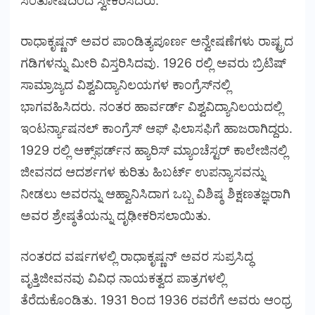
ಸಂತೋಷದಿಂದ ಸ್ವೀಕರಿಸಿದರು.
ರಾಧಾಕೃಷ್ಣನ್ ಅವರ ಪಾಂಡಿತ್ಯಪೂರ್ಣ ಅನ್ವೇಷಣೆಗಳು ರಾಷ್ಟ್ರದ
ಗಡಿಗಳನ್ನು ಮೀರಿ ವಿಸ್ತರಿಸಿದವು. 1926 ರಲ್ಲಿ ಅವರು ಬ್ರಿಟಿಷ್
ಸಾಮ್ರಾಜ್ಯದ ವಿಶ್ವವಿದ್ಯಾನಿಲಯಗಳ ಕಾಂಗ್ರೆಸ್‌ನಲ್ಲಿ
ಭಾಗವಹಿಸಿದರು. ನಂತರ ಹಾರ್ವರ್ಡ್ ವಿಶ್ವವಿದ್ಯಾನಿಲಯದಲ್ಲಿ
ಇಂಟರ್ನ್ಯಾಷನಲ್ ಕಾಂಗ್ರೆಸ್ ಆಫ್ ಫಿಲಾಸಫಿಗೆ ಹಾಜರಾಗಿದ್ದರು.
1929 ರಲ್ಲಿ ಆಕ್ಸ್‌ಫರ್ಡ್‌ನ ಹ್ಯಾರಿಸ್ ಮ್ಯಾಂಚೆಸ್ಟರ್ ಕಾಲೇಜಿನಲ್ಲಿ
ಜೀವನದ ಆದರ್ಶಗಳ ಕುರಿತು ಹಿಬರ್ಟ್ ಉಪನ್ಯಾಸವನ್ನು
ನೀಡಲು ಅವರನ್ನು ಆಹ್ವಾನಿಸಿದಾಗ ಒಬ್ಬ ವಿಶಿಷ್ಠ ಶಿಕ್ಷಣತಜ್ಞರಾಗಿ
ಅವರ ಶ್ರೇಷ್ಠತೆಯನ್ನು ದೃಢೀಕರಿಸಲಾಯಿತು.
ನಂತರದ ವರ್ಷಗಳಲ್ಲಿ ರಾಧಾಕೃಷ್ಣನ್ ಅವರ ಸುಪ್ರಸಿದ್ಧ
ವೃತ್ತಿಜೀವನವು ವಿವಿಧ ನಾಯಕತ್ವದ ಪಾತ್ರಗಳಲ್ಲಿ
ತೆರೆದುಕೊಂಡಿತು. 1931 ರಿಂದ 1936 ರವರೆಗೆ ಅವರು ಆಂಧ್ರ