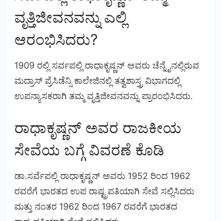
ವೃತ್ತಿಜೀವನವನ್ನು ಎಲ್ಲಿ
ಆರಂಭಿಸಿದರು?
1909 ರಲ್ಲಿ ಸರ್ವಪಲ್ಲಿ ರಾಧಾಕೃಷ್ಣನ್ ಅವರು ಚೆನ್ನೈನಲ್ಲಿರುವ
ಮದ್ರಾಸ್ ಪ್ರೆಸಿಡೆನ್ಸಿ ಕಾಲೇಜಿನಲ್ಲಿ ತತ್ವಶಾಸ್ತ್ರ ವಿಭಾಗದಲ್ಲಿ
ಉಪನ್ಯಾಸಕರಾಗಿ ತಮ್ಮ ವೃತ್ತಿಜೀವನವನ್ನು ಪ್ರಾರಂಭಿಸಿದರು.
ರಾಧಾಕೃಷ್ಣನ್ ಅವರ ರಾಜಕೀಯ
ಸೇವೆಯ ಬಗ್ಗೆ ವಿವರಣೆ ಕೊಡಿ
ಡಾ.ಸರ್ವೆಪಲ್ಲಿ ರಾಧಾಕೃಷ್ಣನ್ ಅವರು 1952 ರಿಂದ 1962
ರವರೆಗೆ ಭಾರತದ ಉಪ ರಾಷ್ಟ್ರಪತಿಯಾಗಿ ಸೇವೆ ಸಲ್ಲಿಸಿದರು
ಮತ್ತು ನಂತರ 1962 ರಿಂದ 1967 ರವರೆಗೆ ಭಾರತದ