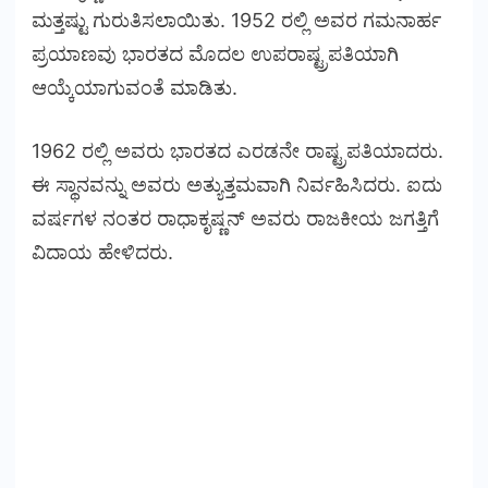
ಮತ್ತಷ್ಟು ಗುರುತಿಸಲಾಯಿತು. 1952 ರಲ್ಲಿ ಅವರ ಗಮನಾರ್ಹ
ಪ್ರಯಾಣವು ಭಾರತದ ಮೊದಲ ಉಪರಾಷ್ಟ್ರಪತಿಯಾಗಿ
ಆಯ್ಕೆಯಾಗುವಂತೆ ಮಾಡಿತು.
1962 ರಲ್ಲಿ ಅವರು ಭಾರತದ ಎರಡನೇ ರಾಷ್ಟ್ರಪತಿಯಾದರು.
ಈ ಸ್ಥಾನವನ್ನು ಅವರು ಅತ್ಯುತ್ತಮವಾಗಿ ನಿರ್ವಹಿಸಿದರು. ಐದು
ವರ್ಷಗಳ ನಂತರ ರಾಧಾಕೃಷ್ಣನ್ ಅವರು ರಾಜಕೀಯ ಜಗತ್ತಿಗೆ
ವಿದಾಯ ಹೇಳಿದರು.