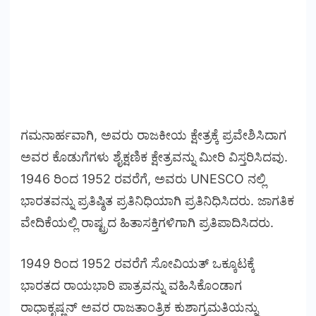
ಗಮನಾರ್ಹವಾಗಿ, ಅವರು ರಾಜಕೀಯ ಕ್ಷೇತ್ರಕ್ಕೆ ಪ್ರವೇಶಿಸಿದಾಗ
ಅವರ ಕೊಡುಗೆಗಳು ಶೈಕ್ಷಣಿಕ ಕ್ಷೇತ್ರವನ್ನು ಮೀರಿ ವಿಸ್ತರಿಸಿದವು.
1946 ರಿಂದ 1952 ರವರೆಗೆ, ಅವರು UNESCO ನಲ್ಲಿ
ಭಾರತವನ್ನು ಪ್ರತಿಷ್ಠಿತ ಪ್ರತಿನಿಧಿಯಾಗಿ ಪ್ರತಿನಿಧಿಸಿದರು. ಜಾಗತಿಕ
ವೇದಿಕೆಯಲ್ಲಿ ರಾಷ್ಟ್ರದ ಹಿತಾಸಕ್ತಿಗಳಿಗಾಗಿ ಪ್ರತಿಪಾದಿಸಿದರು.
1949 ರಿಂದ 1952 ರವರೆಗೆ ಸೋವಿಯತ್ ಒಕ್ಕೂಟಕ್ಕೆ
ಭಾರತದ ರಾಯಭಾರಿ ಪಾತ್ರವನ್ನು ವಹಿಸಿಕೊಂಡಾಗ
ರಾಧಾಕೃಷ್ಣನ್ ಅವರ ರಾಜತಾಂತ್ರಿಕ ಕುಶಾಗ್ರಮತಿಯನ್ನು