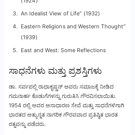
(1924)
An Idealist View of Life” (1932)
Eastern Religions and Western Thought”
(1939)
East and West: Some Reflections
ಸಾಧನೆಗಳು ಮತ್ತು ಪ್ರಶಸ್ತಿಗಳು
ಡಾ. ಸರ್ವಪಲ್ಲಿ ರಾಧಾಕೃಷ್ಣನ್ ಅವರು ಸಮಾಜಕ್ಕೆ ನೀಡಿದ
ಗಮನಾರ್ಹ ಕೊಡುಗೆಗಳನ್ನು ಗುರುತಿಸಿ ಗೌರವಿಸಲಾಯಿತು.
1954 ರಲ್ಲಿ ಅವರ ಅಸಾಧಾರಣ ಸೇವೆ ಮತ್ತು ಸಾಧನೆಗಳಿಗಾಗಿ
ಭಾರತದ ಅತ್ಯುನ್ನತ ನಾಗರಿಕ ಗೌರವವಾದ ಪ್ರತಿಷ್ಠಿತ ಭಾರತ
ರತ್ನವನ್ನು ಪಡೆದರು.