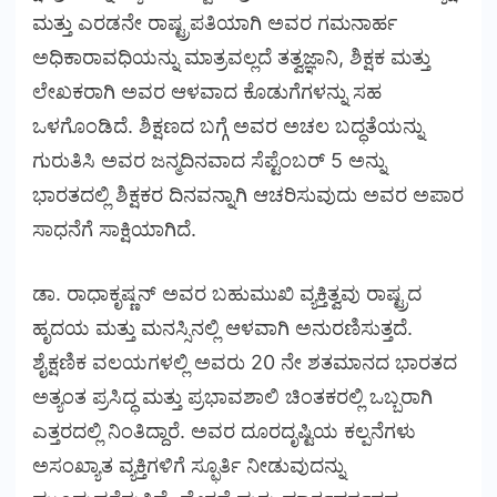
ಮತ್ತು ಎರಡನೇ ರಾಷ್ಟ್ರಪತಿಯಾಗಿ ಅವರ ಗಮನಾರ್ಹ
ಅಧಿಕಾರಾವಧಿಯನ್ನು ಮಾತ್ರವಲ್ಲದೆ ತತ್ವಜ್ಞಾನಿ, ಶಿಕ್ಷಕ ಮತ್ತು
ಲೇಖಕರಾಗಿ ಅವರ ಆಳವಾದ ಕೊಡುಗೆಗಳನ್ನು ಸಹ
ಒಳಗೊಂಡಿದೆ. ಶಿಕ್ಷಣದ ಬಗ್ಗೆ ಅವರ ಅಚಲ ಬದ್ಧತೆಯನ್ನು
ಗುರುತಿಸಿ ಅವರ ಜನ್ಮದಿನವಾದ ಸೆಪ್ಟೆಂಬರ್ 5 ಅನ್ನು
ಭಾರತದಲ್ಲಿ ಶಿಕ್ಷಕರ ದಿನವನ್ನಾಗಿ ಆಚರಿಸುವುದು ಅವರ ಅಪಾರ
ಸಾಧನೆಗೆ ಸಾಕ್ಷಿಯಾಗಿದೆ.
ಡಾ. ರಾಧಾಕೃಷ್ಣನ್ ಅವರ ಬಹುಮುಖಿ ವ್ಯಕ್ತಿತ್ವವು ರಾಷ್ಟ್ರದ
ಹೃದಯ ಮತ್ತು ಮನಸ್ಸಿನಲ್ಲಿ ಆಳವಾಗಿ ಅನುರಣಿಸುತ್ತದೆ.
ಶೈಕ್ಷಣಿಕ ವಲಯಗಳಲ್ಲಿ ಅವರು 20 ನೇ ಶತಮಾನದ ಭಾರತದ
ಅತ್ಯಂತ ಪ್ರಸಿದ್ಧ ಮತ್ತು ಪ್ರಭಾವಶಾಲಿ ಚಿಂತಕರಲ್ಲಿ ಒಬ್ಬರಾಗಿ
ಎತ್ತರದಲ್ಲಿ ನಿಂತಿದ್ದಾರೆ. ಅವರ ದೂರದೃಷ್ಟಿಯ ಕಲ್ಪನೆಗಳು
ಅಸಂಖ್ಯಾತ ವ್ಯಕ್ತಿಗಳಿಗೆ ಸ್ಫೂರ್ತಿ ನೀಡುವುದನ್ನು