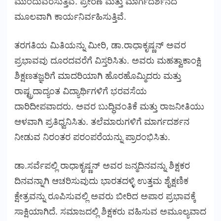
ಮುಂದುವರೆಸುತ್ತಿವೆ. ಪ್ರೇರಣೆ ಮತ್ತು ಮಾರ್ಗದರ್ಶನದ
ಮೂಲವಾಗಿ ಕಾರ್ಯನಿರ್ವಹಿಸುತ್ತಿವೆ.
ತರಗತಿಯ ಮಿತಿಯನ್ನು ಮೀರಿ, ಡಾ.ರಾಧಾಕೃಷ್ಣನ್ ಅವರ
ಪ್ರಭಾವವು ದೂರದವರೆಗೆ ವಿಸ್ತರಿಸಿತು. ಅವರು ಮಹತ್ವಾಕಾಂಕ್ಷಿ
ಶಿಕ್ಷಣತಜ್ಞರಿಗೆ ಮಾದರಿಯಾಗಿ ಹೊರಹೊಮ್ಮಿದರು ಮತ್ತು
ರಾಷ್ಟ್ರದಾದ್ಯಂತ ವಿದ್ಯಾರ್ಥಿಗಳಿಗೆ ಭರವಸೆಯ
ದಾರಿದೀಪವಾದರು. ಅವರ ಬುದ್ಧಿವಂತಿಕೆ ಮತ್ತು ರಾಜನೀತಿಯು
ಆಳವಾಗಿ ಪ್ರತಿಧ್ವನಿಸಿತು. ತಲೆಮಾರುಗಳಿಗೆ ಮಾರ್ಗದರ್ಶನ
ನೀಡುವ ನಿರಂತರ ಪರಂಪರೆಯನ್ನು ಪ್ರಾರಂಭಿಸಿತು.
ಡಾ.ಸರ್ವೆಪಲ್ಲಿ ರಾಧಾಕೃಷ್ಣನ್ ಅವರ ಜನ್ಮದಿನವನ್ನು ಶಿಕ್ಷಕರ
ದಿನವನ್ನಾಗಿ ಆಚರಿಸುವುದು ಭಾರತದಳ್ಳಿ ಉತ್ತಮ ಶೈಕ್ಷಣಿಕ
ಕ್ಷೇತ್ರವನ್ನು ರೂಪಿಸುವಲ್ಲಿ ಅವರು ಬೀರಿದ ಅಪಾರ ಪ್ರಭಾವಕ್ಕೆ
ಸಾಕ್ಷಿಯಾಗಿದೆ. ಸಮಾಜದಲ್ಲಿ ಶಿಕ್ಷಕರು ವಹಿಸುವ ಅಮೂಲ್ಯವಾದ