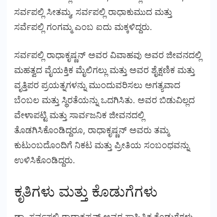
ಸರ್ವಪಲ್ಲಿ ಸೀತಮ್ಮ, ಸರ್ವಪಲ್ಲಿ ರಾಧಾಕುಮುದ ಮತ್ತು
ಸರ್ವೆಪಲ್ಲಿ ಗಂಗಮ್ಮ ಎಂಬ ಐದು ಮಕ್ಕಳಿದ್ದರು.
ಸರ್ವಪಲ್ಲಿ ರಾಧಾಕೃಷ್ಣನ್ ಅವರ ವಿವಾಹವು ಅವರ ಜೀವನದಲ್ಲಿ
ಮಹತ್ವದ ವೈಯಕ್ತಿಕ ಮೈಲಿಗಲ್ಲು ಮತ್ತು ಅವರ ಶೈಕ್ಷಣಿಕ ಮತ್ತು
ವೃತ್ತಿಪರ ಪ್ರಯತ್ನಗಳನ್ನು ಮುಂದುವರಿಸಲು ಅಗತ್ಯವಾದ
ಬೆಂಬಲ ಮತ್ತು ಸ್ಥಿರತೆಯನ್ನು ಒದಗಿಸಿತು. ಅವರ ಬಿಡುವಿಲ್ಲದ
ವೇಳಾಪಟ್ಟಿ ಮತ್ತು ಸಾರ್ವಜನಿಕ ಜೀವನದಲ್ಲಿ
ತೊಡಗಿಸಿಕೊಂಡಿದ್ದರೂ, ರಾಧಾಕೃಷ್ಣನ್ ಅವರು ತಮ್ಮ
ಕುಟುಂಬದೊಂದಿಗೆ ನಿಕಟ ಮತ್ತು ಪ್ರೀತಿಯ ಸಂಬಂಧವನ್ನು
ಉಳಿಸಿಕೊಂಡಿದ್ದರು.
ಕೃತಿಗಳು ಮತ್ತು ಕೊಡುಗೆಗಳು
ಡಾ. ಸರ್ವಪಲ್ಲಿ ರಾಧಾಕೃಷ್ಣನ್ ಅವರ ಸಾಹಿತ್ಯಿಕ ಕೊಡುಗೆಗಳು