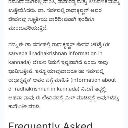
ಸಮುದಾಯಗಳಲ್ಲಿ ಶಾಂತಿ, ಸಾಮರಸ್ಯ ಮತ್ತು ತಿಳುವಳಿಕೆಯನ್ನು
ಉತ್ತೇಜಿಸಿದರು. ಡಾ. ಸರ್ವಪಲ್ಲಿ ರಾಧಾಕೃಷ್ಣನ್ ಅವರ
ಜೀವನವು ಸ್ಫೂರ್ತಿಯ ದಾರಿದೀಪವಾಗಿ ಇಂದಿಗೂ
ಮುಂದುವರಿಯುತ್ತಿದೆ.
ನಮ್ಮ ಈ ಡಾ ಸರ್ವಪಲ್ಲಿ ರಾಧಾಕೃಷ್ಣನ್ ಜೀವನ ಚರಿತ್ರೆ (dr
sarvepalli radhakrishnan information in
kannada) ಲೇಖನ ನಿಮಗೆ ಇಷ್ಟವಾಗಿದೆ ಎಂದು ನಾವು
ಭಾವಿಸುತ್ತೇವೆ. ಇನ್ನೂ ಯಾವುದಾದರೂ ಡಾ ಸರ್ವಪಲ್ಲಿ
ರಾಧಾಕೃಷ್ಣನ್ ಅವರ ಬಗ್ಗೆ ಮಾಹಿತಿ (information about
dr radhakrishnan in kannada) ನಿಮಗೆ ಇದ್ದಲ್ಲಿ
ಅಥವಾ ನಾವು ಈ ಲೇಖನದಲ್ಲಿ ಮಿಸ್ ಮಾಡಿದ್ದಲ್ಲಿ ಅವುಗಳನ್ನು
ಕಾಮೆಂಟ್ ಮಾಡಿ.
Frequently Asked