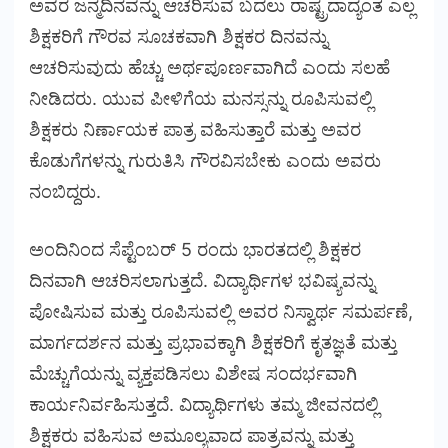
ಅವರ ಜನ್ಮದಿನವನ್ನು ಆಚರಿಸುವ ಬದಲು ರಾಷ್ಟ್ರದಾದ್ಯಂತ ಎಲ್ಲ
ಶಿಕ್ಷಕರಿಗೆ ಗೌರವ ಸೂಚಕವಾಗಿ ಶಿಕ್ಷಕರ ದಿನವನ್ನು
ಆಚರಿಸುವುದು ಹೆಚ್ಚು ಅರ್ಥಪೂರ್ಣವಾಗಿದೆ ಎಂದು ಸಲಹೆ
ನೀಡಿದರು. ಯುವ ಪೀಳಿಗೆಯ ಮನಸ್ಸನ್ನು ರೂಪಿಸುವಲ್ಲಿ
ಶಿಕ್ಷಕರು ನಿರ್ಣಾಯಕ ಪಾತ್ರ ವಹಿಸುತ್ತಾರೆ ಮತ್ತು ಅವರ
ಕೊಡುಗೆಗಳನ್ನು ಗುರುತಿಸಿ ಗೌರವಿಸಬೇಕು ಎಂದು ಅವರು
ನಂಬಿದ್ದರು.
ಅಂದಿನಿಂದ ಸೆಪ್ಟೆಂಬರ್ 5 ರಂದು ಭಾರತದಲ್ಲಿ ಶಿಕ್ಷಕರ
ದಿನವಾಗಿ ಆಚರಿಸಲಾಗುತ್ತದೆ. ವಿದ್ಯಾರ್ಥಿಗಳ ಭವಿಷ್ಯವನ್ನು
ಪೋಷಿಸುವ ಮತ್ತು ರೂಪಿಸುವಲ್ಲಿ ಅವರ ನಿಸ್ವಾರ್ಥ ಸಮರ್ಪಣೆ,
ಮಾರ್ಗದರ್ಶನ ಮತ್ತು ಪ್ರಭಾವಕ್ಕಾಗಿ ಶಿಕ್ಷಕರಿಗೆ ಕೃತಜ್ಞತೆ ಮತ್ತು
ಮೆಚ್ಚುಗೆಯನ್ನು ವ್ಯಕ್ತಪಡಿಸಲು ವಿಶೇಷ ಸಂದರ್ಭವಾಗಿ
ಕಾರ್ಯನಿರ್ವಹಿಸುತ್ತದೆ. ವಿದ್ಯಾರ್ಥಿಗಳು ತಮ್ಮ ಜೀವನದಲ್ಲಿ
ಶಿಕ್ಷಕರು ವಹಿಸುವ ಅಮೂಲ್ಯವಾದ ಪಾತ್ರವನ್ನು ಮತ್ತು