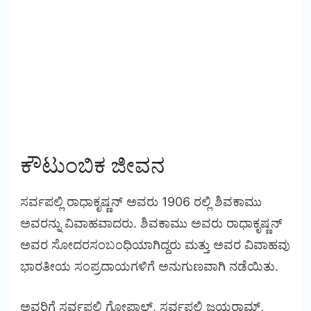
ಕೌಟುಂಬಿಕ ಜೀವನ
ಸರ್ವಪಲ್ಲಿ ರಾಧಾಕೃಷ್ಣನ್ ಅವರು 1906 ರಲ್ಲಿ ಶಿವಕಾಮು
ಅವರನ್ನು ವಿವಾಹವಾದರು. ಶಿವಕಾಮು ಅವರು ರಾಧಾಕೃಷ್ಣನ್
ಅವರ ಸೋದರಸಂಬಂಧಿಯಾಗಿದ್ದರು ಮತ್ತು ಅವರ ವಿವಾಹವು
ಭಾರತೀಯ ಸಂಪ್ರದಾಯಗಳಿಗೆ ಅನುಗುಣವಾಗಿ ನಡೆಯಿತು.
ಅವರಿಗೆ ಸರ್ವಪಲ್ಲಿ ಗೋಪಾಲ್, ಸರ್ವಪಲ್ಲಿ ಜಯರಾಮ್,