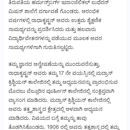
ತಿರುಪತಿಯ ಹರ್ಮನ್ಸ್‌ಬರ್ಗ್ ಇವಾಂಜೆಲಿಕಲ್ ಲುಥೆರನ್
ಮಿಷನ್ ಶಾಲೆಗೆ ವರ್ಗಾವಣೆ ಗೊಂಡರು. ಆರಂಭಿಕ
ವರ್ಷಗಳಲ್ಲಿ ರಾಧಾಕೃಷ್ಣನ್ ಅವರು ಉತ್ತಮ ಶೈಕ್ಷಣಿಕ
ಸಾಮರ್ಥ್ಯವನ್ನು ಪ್ರದರ್ಶಿಸಿದರು ಮತ್ತು ಹಲವಾರು
ವಿದ್ಯಾರ್ಥಿವೇತನಗಳನ್ನು ಪಡೆಯುವ ಮೂಲಕ ಅವರ
ಸಾಮರ್ಥ್ಯಗಳಿಗಾಗಿ ಗುರುತಿಸಲ್ಪಟ್ಟರು.
ತಮ್ಮ ಜ್ಞಾನದ ಅನ್ವೇಷಣೆಯನ್ನು ಮುಂದುವರೆಸುತ್ತಾ,
ರಾಧಾಕೃಷ್ಣನ್ ಅವರು ತಮ್ಮ 17 ನೇ ವಯಸ್ಸಿನಲ್ಲಿ ಮದ್ರಾಸ್
ಕ್ರಿಶ್ಚಿಯನ್ ಕಾಲೇಜಿನಲ್ಲಿ ತಮ್ಮ ಅಧ್ಯಯನವನ್ನು ಪ್ರಾರಂಭಿಸುವ
ಮೊದಲು ವೆಲ್ಲೂರಿನ ವೂರ್ಹೀಸ್ ಕಾಲೇಜಿನಲ್ಲಿ ಸಂಕ್ಷಿಪ್ತವಾಗಿ
ವ್ಯಾಸಂಗ ಮಾಡಿದರು. ಮದ್ರಾಸ್ ಕ್ರಿಶ್ಚಿಯನ್ ಕಾಲೇಜಿನಲ್ಲಿ
ಅವರು ತತ್ತ್ವಶಾಸ್ತ್ರದ ಕ್ಷೇತ್ರದಲ್ಲಿ ಆಳವಾಗಿ ಅಧ್ಯಯನ
ಮಾಡಿದರು. ವಿಷಯದ ಬಗ್ಗೆ ತಮ್ಮನ್ನು ತಾವು
ತೊಡಗಿಸಿಕೊಂಡರು. 1906 ರಲ್ಲಿ ಅವರು ತತ್ವಶಾಸ್ತ್ರದಲ್ಲಿ ತಮ್ಮ