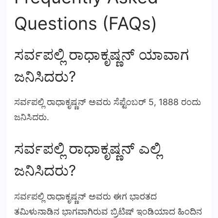
Questions (FAQs)
ಸರ್ವಪಲ್ಲಿ ರಾಧಾಕೃಷ್ಣನ್ ಯಾವಾಗ
ಜನಿಸಿದರು?
ಸರ್ವಪಲ್ಲಿ ರಾಧಾಕೃಷ್ಣನ್ ಅವರು ಸೆಪ್ಟೆಂಬರ್ 5, 1888 ರಂದು
ಜನಿಸಿದರು.
ಸರ್ವಪಲ್ಲಿ ರಾಧಾಕೃಷ್ಣನ್ ಎಲ್ಲಿ
ಜನಿಸಿದರು?
ಸರ್ವಪಲ್ಲಿ ರಾಧಾಕೃಷ್ಣನ್ ಅವರು ಈಗ ಭಾರತದ
ತಮಿಳುನಾಡಿನ ಭಾಗವಾಗಿರುವ ಬ್ರಿಟಿಷ್ ಇಂಡಿಯಾದ ಹಿಂದಿನ