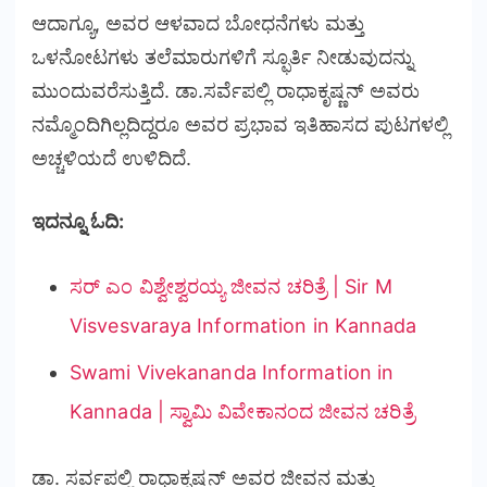
ಆದಾಗ್ಯೂ, ಅವರ ಆಳವಾದ ಬೋಧನೆಗಳು ಮತ್ತು
ಒಳನೋಟಗಳು ತಲೆಮಾರುಗಳಿಗೆ ಸ್ಫೂರ್ತಿ ನೀಡುವುದನ್ನು
ಮುಂದುವರೆಸುತ್ತಿದೆ. ಡಾ.ಸರ್ವೆಪಲ್ಲಿ ರಾಧಾಕೃಷ್ಣನ್ ಅವರು
ನಮ್ಮೊಂದಿಗಿಲ್ಲದಿದ್ದರೂ ಅವರ ಪ್ರಭಾವ ಇತಿಹಾಸದ ಪುಟಗಳಲ್ಲಿ
ಅಚ್ಚಳಿಯದೆ ಉಳಿದಿದೆ.
ಇದನ್ನೂ ಓದಿ:
ಸರ್ ಎಂ ವಿಶ್ವೇಶ್ವರಯ್ಯ ಜೀವನ ಚರಿತ್ರೆ | Sir M
Visvesvaraya Information in Kannada
Swami Vivekananda Information in
Kannada | ಸ್ವಾಮಿ ವಿವೇಕಾನಂದ ಜೀವನ ಚರಿತ್ರೆ
ಡಾ. ಸರ್ವಪಲ್ಲಿ ರಾಧಾಕೃಷ್ಣನ್ ಅವರ ಜೀವನ ಮತ್ತು