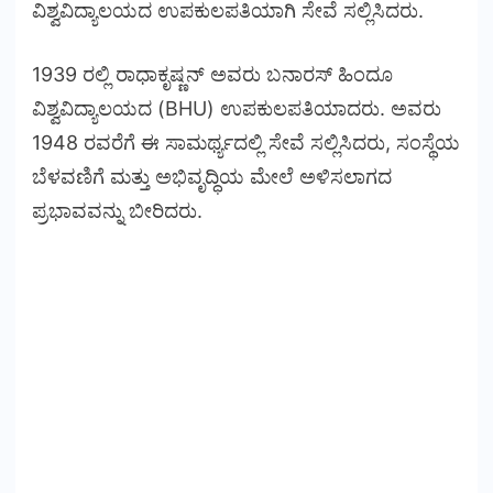
ವಿಶ್ವವಿದ್ಯಾಲಯದ ಉಪಕುಲಪತಿಯಾಗಿ ಸೇವೆ ಸಲ್ಲಿಸಿದರು.
1939 ರಲ್ಲಿ ರಾಧಾಕೃಷ್ಣನ್ ಅವರು ಬನಾರಸ್ ಹಿಂದೂ
ವಿಶ್ವವಿದ್ಯಾಲಯದ (BHU) ಉಪಕುಲಪತಿಯಾದರು. ಅವರು
1948 ರವರೆಗೆ ಈ ಸಾಮರ್ಥ್ಯದಲ್ಲಿ ಸೇವೆ ಸಲ್ಲಿಸಿದರು, ಸಂಸ್ಥೆಯ
ಬೆಳವಣಿಗೆ ಮತ್ತು ಅಭಿವೃದ್ಧಿಯ ಮೇಲೆ ಅಳಿಸಲಾಗದ
ಪ್ರಭಾವವನ್ನು ಬೀರಿದರು.