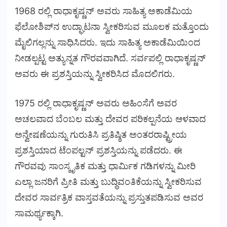
1968 ರಲ್ಲಿ ರಾಧಾಕೃಷ್ಣನ್ ಅವರು ಸಾಹಿತ್ಯ ಅಕಾಡೆಮಿಯ
ಫೆಲೋಶಿಪ್‌ನ ಉದ್ಘಾಟನಾ ಸ್ವೀಕರಿಸುವ ಮೂಲಕ ಮತ್ತೊಂದು
ಮೈಲಿಗಲ್ಲನ್ನು ಸಾಧಿಸಿದರು. ಇದು ಸಾಹಿತ್ಯ ಅಕಾಡೆಮಿಯಿಂದ
ನೀಡಲ್ಪಟ್ಟ ಅತ್ಯುನ್ನತ ಗೌರವವಾಗಿದೆ. ಸರ್ವಪಲ್ಲಿ ರಾಧಾಕೃಷ್ಣನ್
ಅವರು ಈ ಪ್ರಶಸ್ತಿಯನ್ನು ಸ್ವೀಕರಿಸಿದ ಮೊದಲಿಗರು.
1975 ರಲ್ಲಿ ರಾಧಾಕೃಷ್ಣನ್ ಅವರು ಅಹಿಂಸೆಗೆ ಅವರ
ಅಚಲವಾದ ಬೆಂಬಲ ಮತ್ತು ದೇವರ ಪರಿಕಲ್ಪನೆಯ ಆಳವಾದ
ಅನ್ವೇಷಣೆಯನ್ನು ಗುರುತಿಸಿ ಪ್ರತಿಷ್ಠಿತ ಅಂತರರಾಷ್ಟ್ರೀಯ
ಪ್ರಶಸ್ತಿಯಾದ ಟೆಂಪಲ್ಟನ್ ಪ್ರಶಸ್ತಿಯನ್ನು ಪಡೆದರು. ಈ
ಗೌರವವು ಸಾಂಸ್ಕೃತಿಕ ಮತ್ತು ಧಾರ್ಮಿಕ ಗಡಿಗಳನ್ನು ಮೀರಿ
ಎಲ್ಲಾ ಜನರಿಗೆ ಪ್ರೀತಿ ಮತ್ತು ಬುದ್ಧಿವಂತಿಕೆಯನ್ನು ಸ್ವೀಕರಿಸುವ
ದೇವರ ಸಾರ್ವತ್ರಿಕ ವಾಸ್ತವತೆಯನ್ನು ಪ್ರಸ್ತುತಪಡಿಸುವ ಅವರ
ಸಾಮರ್ಥ್ಯಕ್ಕಾಗಿ.