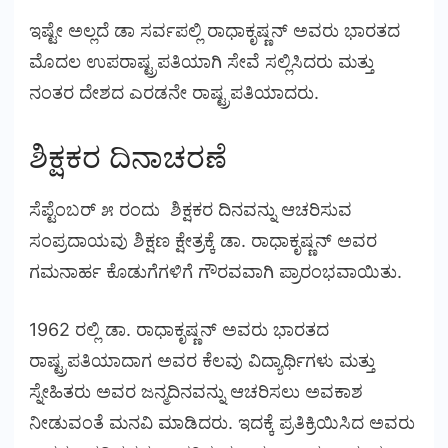
ಇಷ್ಟೇ ಅಲ್ಲದೆ ಡಾ ಸರ್ವಪಲ್ಲಿ ರಾಧಾಕೃಷ್ಣನ್ ಅವರು ಭಾರತದ
ಮೊದಲ ಉಪರಾಷ್ಟ್ರಪತಿಯಾಗಿ ಸೇವೆ ಸಲ್ಲಿಸಿದರು ಮತ್ತು
ನಂತರ ದೇಶದ ಎರಡನೇ ರಾಷ್ಟ್ರಪತಿಯಾದರು.
ಶಿಕ್ಷಕರ ದಿನಾಚರಣೆ
ಸೆಪ್ಟೆಂಬರ್ ೫ ರಂದು ಶಿಕ್ಷಕರ ದಿನವನ್ನು ಆಚರಿಸುವ
ಸಂಪ್ರದಾಯವು ಶಿಕ್ಷಣ ಕ್ಷೇತ್ರಕ್ಕೆ ಡಾ. ರಾಧಾಕೃಷ್ಣನ್ ಅವರ
ಗಮನಾರ್ಹ ಕೊಡುಗೆಗಳಿಗೆ ಗೌರವವಾಗಿ ಪ್ರಾರಂಭವಾಯಿತು.
1962 ರಲ್ಲಿ ಡಾ. ರಾಧಾಕೃಷ್ಣನ್ ಅವರು ಭಾರತದ
ರಾಷ್ಟ್ರಪತಿಯಾದಾಗ ಅವರ ಕೆಲವು ವಿದ್ಯಾರ್ಥಿಗಳು ಮತ್ತು
ಸ್ನೇಹಿತರು ಅವರ ಜನ್ಮದಿನವನ್ನು ಆಚರಿಸಲು ಅವಕಾಶ
ನೀಡುವಂತೆ ಮನವಿ ಮಾಡಿದರು. ಇದಕ್ಕೆ ಪ್ರತಿಕ್ರಿಯಿಸಿದ ಅವರು