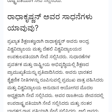
ರಾಷ್ಟ್ರಪತಿಯಾಗಿ ಸೇವೆ ಸಲ್ಲಿಸಿದರು.
ರಾಧಾಕೃಷ್ಣನ್ ಅವರ ಸಾಧನೆಗಳು
ಯಾವುವು?
ಪ್ರಖ್ಯಾತ ಶಿಕ್ಷಣತಜ್ಞರಾಗಿ ರಾಧಾಕೃಷ್ಣನ್ ಅವರು ಆಂಧ್ರ
ವಿಶ್ವವಿದ್ಯಾಲಯ ಮತ್ತು ದೆಹಲಿ ವಿಶ್ವವಿದ್ಯಾಲಯದ
ಉಪಕುಲಪತಿಯಾಗಿ ಸೇವೆ ಸಲ್ಲಿಸಿದರು. ಸುಧಾರಣೆಗಳ
ಪ್ರವರ್ತಕ ಮತ್ತು ರಾಷ್ಟ್ರೀಯ ಅಭಿವೃದ್ಧಿಯಲ್ಲಿ ಶಿಕ್ಷಣದ
ಪ್ರಾಮುಖ್ಯತೆಯನ್ನು ಪ್ರತಿಪಾದಿಸಿದರು. ಅವರು ಭಾರತದ
ಶೈಕ್ಷಣಿಕ ನೀತಿಗಳನ್ನು ರೂಪಿಸುವಲ್ಲಿ ಪ್ರಮುಖ ಪಾತ್ರ ವಹಿಸಿದರು
ಮತ್ತು ವಿಶ್ವವಿದ್ಯಾಲಯ ಅನುದಾನ ಆಯೋಗದ ಮೊದಲ
ಅಧ್ಯಕ್ಷರಾಗಿ ಸೇವೆ ಸಲ್ಲಿಸಿದರು. ಅವರ ರಾಜಕೀಯ ಜೀವನದಲ್ಲಿ
ಉಪರಾಷ್ಟ್ರಪತಿಯಾಗಿ ಸೇವೆ ಸಲ್ಲಿಸಿದರು ಮತ್ತು ನಂತರ
ಭಾರತದ ರಾಷ್ಟ್ರಪತಿಯಾಗಿ ಸೇವೆ ಸಲ್ಲಿಸಿದರು. ಅಲ್ಲಿ ಅವರು