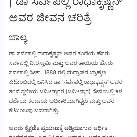
| ಡಾ ಸರ್ವಪಲ್ಲಿ ರಾಧಾಕೃಷ್ಣನ್
ಅವರ ಜೀವನ ಚರಿತ್ರೆ
ಬಾಲ್ಯ
ಡಾ.ಸರ್ವೆಪಲ್ಲಿ ರಾಧಾಕೃಷ್ಣನ್ ಅವರ ತಂದೆಯ ಹೆಸರು
ಸರ್ವಪಲ್ಲಿ ವೀರಸ್ವಾಮಿ ಮತ್ತು ಅವರ ತಾಯಿಯ ಹೆಸರು
ಸರ್ವಪಲ್ಲಿ ಸೀತಾ. 1888 ರಲ್ಲಿ ಮದ್ರಾಸ್‌ನ ಬ್ರಾಹ್ಮಣ
ಕುಟುಂಬದಲ್ಲಿ ಜನಿಸಿದ ಡಾ. ಸರ್ವಪಲ್ಲಿ ರಾಧಾಕೃಷ್ಣನ್ ಅವರ
ತಂದೆ ಸ್ಥಳೀಯ ಜಮೀನ್ದಾರರ (ಜಮೀನ್ದಾರ) ಸೇವೆಯಲ್ಲಿ ಕೆಳ
ದರ್ಜೆಯ ಕಂದಾಯ ಅಧಿಕಾರಿಯಾಗಿದ್ದರು ಮತ್ತು ಅವರ
ಕುಟುಂಬವು ಬಡವಾಗಿತ್ತು.
ಅವರು ಶೈಕ್ಷಣಿಕ ಪ್ರಯಾಣಕ್ಕೆ ಅಡ್ಡಿಯಾಗುವ ಆರ್ಥಿಕ