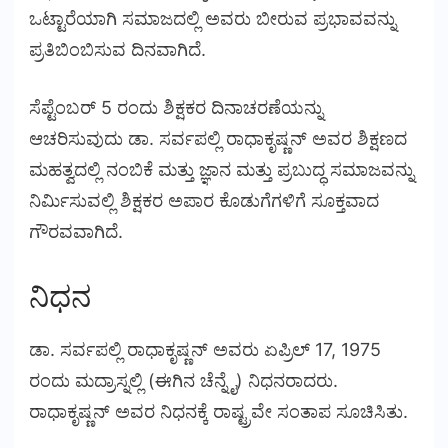
ಒಟ್ಟಾರೆಯಾಗಿ ಸಮಾಜದಲ್ಲಿ ಅವರು ಬೀರುವ ಪ್ರಭಾವವನ್ನು
ಪ್ರತಿಬಿಂಬಿಸುವ ದಿನವಾಗಿದೆ.
ಸೆಪ್ಟೆಂಬರ್ 5 ರಂದು ಶಿಕ್ಷಕರ ದಿನಾಚರಣೆಯನ್ನು
ಆಚರಿಸುವುದು ಡಾ. ಸರ್ವಪಲ್ಲಿ ರಾಧಾಕೃಷ್ಣನ್ ಅವರ ಶಿಕ್ಷಣದ
ಮಹತ್ವದಲ್ಲಿ ನಂಬಿಕೆ ಮತ್ತು ಜ್ಞಾನ ಮತ್ತು ಪ್ರಬುದ್ಧ ಸಮಾಜವನ್ನು
ನಿರ್ಮಿಸುವಲ್ಲಿ ಶಿಕ್ಷಕರ ಅಪಾರ ಕೊಡುಗೆಗಳಿಗೆ ಸೂಕ್ತವಾದ
ಗೌರವವಾಗಿದೆ.
ನಿಧನ
ಡಾ. ಸರ್ವಪಲ್ಲಿ ರಾಧಾಕೃಷ್ಣನ್ ಅವರು ಏಪ್ರಿಲ್ 17, 1975
ರಂದು ಮದ್ರಾಸ್ನಲ್ಲಿ (ಈಗಿನ ಚೆನ್ನೈ) ನಿಧನರಾದರು.
ರಾಧಾಕೃಷ್ಣನ್ ಅವರ ನಿಧನಕ್ಕೆ ರಾಷ್ಟ್ರವೇ ಸಂತಾಪ ಸೂಚಿಸಿತು.