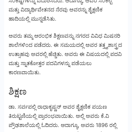
ಸಂಕಷ್ಟಗಳನ್ನು ಎದುರಿಸಿದರು. ಆದಾಗ್ಯೂ, ಅವರ ಸಂಕಲ್ಪ
ಮತ್ತು ವಿದ್ಯಾರ್ಥಿವೇತನದ ನೆರವು ಅವರನ್ನು ಶೈಕ್ಷಣಿಕ
ಹಾದಿಯಲ್ಲಿ ಮುನ್ನಡೆಸಿತು.
ಅವರು ತಮ್ಮ ಆರಂಭಿಕ ಶಿಕ್ಷಣವನ್ನು ನಗರದ ವಿವಿಧ ಮಿಷನರಿ
ಶಾಲೆಗಳಿಂದ ಪಡೆದರು. ಈ ಸಮಯದಲ್ಲಿ ಅವರ ತತ್ತ್ವಶಾಸ್ತ್ರದ
ಉತ್ಸಾಹವು ಅವರಲ್ಲಿ ಹೆಚ್ಚಿತು. ಅವರು ಈ ವಿಷಯದಲ್ಲಿ ಪದವಿ
ಮತ್ತು ಸ್ನಾತಕೋತ್ತರ ಪದವಿಗಳನ್ನು ಪಡೆಯಲು
ಕಾರಣವಾಯಿತು.
ಶಿಕ್ಷಣ
ಡಾ. ಸರ್ವಪಲ್ಲಿ ರಾಧಾಕೃಷ್ಣನ್ ಅವರ ಶೈಕ್ಷಣಿಕ ಪಯಣ
ತಿರುಟ್ಟಣಿಯಲ್ಲಿ ಪ್ರಾರಂಭವಾಯಿತು. ಅಲ್ಲಿ ಅವರು ಕೆ.ವಿ
ಪ್ರೌಢಶಾಲೆಯಲ್ಲಿ ಓದಿದರು. ಆದಾಗ್ಯೂ, ಅವರು 1896 ರಲ್ಲಿ