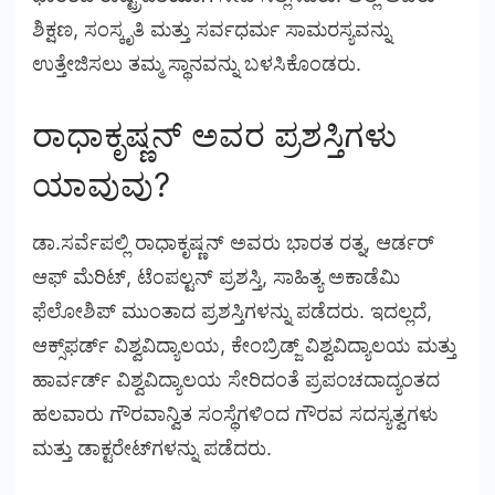
ಶಿಕ್ಷಣ, ಸಂಸ್ಕೃತಿ ಮತ್ತು ಸರ್ವಧರ್ಮ ಸಾಮರಸ್ಯವನ್ನು
ಉತ್ತೇಜಿಸಲು ತಮ್ಮ ಸ್ಥಾನವನ್ನು ಬಳಸಿಕೊಂಡರು.
ರಾಧಾಕೃಷ್ಣನ್ ಅವರ ಪ್ರಶಸ್ತಿಗಳು
ಯಾವುವು?
ಡಾ.ಸರ್ವೆಪಲ್ಲಿ ರಾಧಾಕೃಷ್ಣನ್ ಅವರು ಭಾರತ ರತ್ನ, ಆರ್ಡರ್
ಆಫ್ ಮೆರಿಟ್, ಟೆಂಪಲ್ಟನ್ ಪ್ರಶಸ್ತಿ, ಸಾಹಿತ್ಯ ಅಕಾಡೆಮಿ
ಫೆಲೋಶಿಪ್ ಮುಂತಾದ ಪ್ರಶಸ್ತಿಗಳನ್ನು ಪಡೆದರು. ಇದಲ್ಲದೆ,
ಆಕ್ಸ್‌ಫರ್ಡ್ ವಿಶ್ವವಿದ್ಯಾಲಯ, ಕೇಂಬ್ರಿಡ್ಜ್ ವಿಶ್ವವಿದ್ಯಾಲಯ ಮತ್ತು
ಹಾರ್ವರ್ಡ್ ವಿಶ್ವವಿದ್ಯಾಲಯ ಸೇರಿದಂತೆ ಪ್ರಪಂಚದಾದ್ಯಂತದ
ಹಲವಾರು ಗೌರವಾನ್ವಿತ ಸಂಸ್ಥೆಗಳಿಂದ ಗೌರವ ಸದಸ್ಯತ್ವಗಳು
ಮತ್ತು ಡಾಕ್ಟರೇಟ್‌ಗಳನ್ನು ಪಡೆದರು.