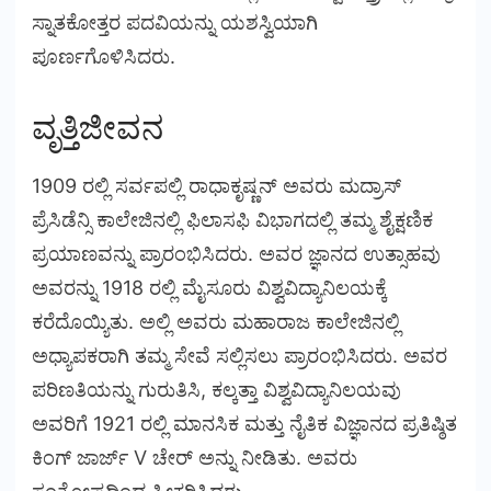
ಸ್ನಾತಕೋತ್ತರ ಪದವಿಯನ್ನು ಯಶಸ್ವಿಯಾಗಿ
ಪೂರ್ಣಗೊಳಿಸಿದರು.
ವೃತ್ತಿಜೀವನ
1909 ರಲ್ಲಿ ಸರ್ವಪಲ್ಲಿ ರಾಧಾಕೃಷ್ಣನ್ ಅವರು ಮದ್ರಾಸ್
ಪ್ರೆಸಿಡೆನ್ಸಿ ಕಾಲೇಜಿನಲ್ಲಿ ಫಿಲಾಸಫಿ ವಿಭಾಗದಲ್ಲಿ ತಮ್ಮ ಶೈಕ್ಷಣಿಕ
ಪ್ರಯಾಣವನ್ನು ಪ್ರಾರಂಭಿಸಿದರು. ಅವರ ಜ್ಞಾನದ ಉತ್ಸಾಹವು
ಅವರನ್ನು 1918 ರಲ್ಲಿ ಮೈಸೂರು ವಿಶ್ವವಿದ್ಯಾನಿಲಯಕ್ಕೆ
ಕರೆದೊಯ್ಯಿತು. ಅಲ್ಲಿ ಅವರು ಮಹಾರಾಜ ಕಾಲೇಜಿನಲ್ಲಿ
ಅಧ್ಯಾಪಕರಾಗಿ ತಮ್ಮ ಸೇವೆ ಸಲ್ಲಿಸಲು ಪ್ರಾರಂಭಿಸಿದರು. ಅವರ
ಪರಿಣತಿಯನ್ನು ಗುರುತಿಸಿ, ಕಲ್ಕತ್ತಾ ವಿಶ್ವವಿದ್ಯಾನಿಲಯವು
ಅವರಿಗೆ 1921 ರಲ್ಲಿ ಮಾನಸಿಕ ಮತ್ತು ನೈತಿಕ ವಿಜ್ಞಾನದ ಪ್ರತಿಷ್ಠಿತ
ಕಿಂಗ್ ಜಾರ್ಜ್ V ಚೇರ್ ಅನ್ನು ನೀಡಿತು. ಅವರು