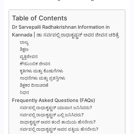
Table of Contents
Dr Sarvepalli Radhakrishnan Information in
Kannada | ಡಾ ಸರ್ವಪಲ್ಲಿ ರಾಧಾಕೃಷ್ಣನ್ ಅವರ ಜೀವನ ಚರಿತ್ರೆ
ಬಾಲ್ಯ
ಶಿಕ್ಷಣ
ವೃತ್ತಿಜೀವನ
ಕೌಟುಂಬಿಕ ಜೀವನ
ಕೃತಿಗಳು ಮತ್ತು ಕೊಡುಗೆಗಳು
ಸಾಧನೆಗಳು ಮತ್ತು ಪ್ರಶಸ್ತಿಗಳು
ಶಿಕ್ಷಕರ ದಿನಾಚರಣೆ
ನಿಧನ
Frequently Asked Questions (FAQs)
ಸರ್ವಪಲ್ಲಿ ರಾಧಾಕೃಷ್ಣನ್ ಯಾವಾಗ ಜನಿಸಿದರು?
ಸರ್ವಪಲ್ಲಿ ರಾಧಾಕೃಷ್ಣನ್ ಎಲ್ಲಿ ಜನಿಸಿದರು?
ರಾಧಾಕೃಷ್ಣನ್ ಅವರ ತಂದೆ ತಾಯಿಯ ಹೆಸರೇನು?
ಸರ್ವಪಲ್ಲಿ ರಾಧಾಕೃಷ್ಣನ್ ಅವರ ಪತ್ನಿಯ ಹೆಸರೇನು?