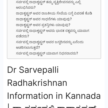
ಸರ್ವಪಲ್ಲಿ ರಾಧಾಕೃಷ್ಣನ್ ತಮ್ಮ ವೃತ್ತಿಜೀವನವನ್ನು ಎಲ್ಲಿ
ಆರಂಭಿಸಿದರು?
ರಾಧಾಕೃಷ್ಣನ್ ಅವರ ರಾಜಕೀಯ ಸೇವೆಯ ಬಗ್ಗೆ ವಿವರಣೆ ಕೊಡಿ
ರಾಧಾಕೃಷ್ಣನ್ ಅವರ ಸಾಧನೆಗಳು ಯಾವುವು?
ರಾಧಾಕೃಷ್ಣನ್ ಅವರ ಪ್ರಶಸ್ತಿಗಳು ಯಾವುವು?
ಸರ್ವಪಲ್ಲಿ ರಾಧಾಕೃಷ್ಣನ್ ಅವರು ಭಾರತ ರತ್ನವನ್ನು ಯಾವಾಗ
ಪಡೆದರು?
ಸರ್ವಪಲ್ಲಿ ರಾಧಾಕೃಷ್ಣನ್ ಅವರ ಜನ್ಮದಿನವನ್ನು ಏನೆಂದು
ಆಚರಿಸಲಾಗುತ್ತದೆ?
ಸರ್ವಪಲ್ಲಿ ರಾಧಾಕೃಷ್ಣನ್ ಯಾವಾಗ ನಿಧನರಾದರು?
Dr Sarvepalli
Radhakrishnan
Information in Kannada