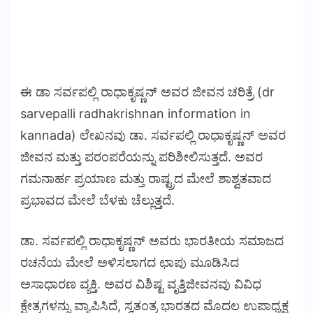
ಈ ಡಾ ಸರ್ವಪಲ್ಲಿ ರಾಧಾಕೃಷ್ಣನ್ ಅವರ ಜೀವನ ಚರಿತ್ರೆ (dr
sarvepalli radhakrishnan information in
kannada) ಲೇಖನವು ಡಾ. ಸರ್ವಪಲ್ಲಿ ರಾಧಾಕೃಷ್ಣನ್ ಅವರ
ಜೀವನ ಮತ್ತು ಪರಂಪರೆಯನ್ನು ಪರಿಶೀಲಿಸುತ್ತದೆ. ಅವರ
ಗಮನಾರ್ಹ ಪ್ರಯಾಣ ಮತ್ತು ರಾಷ್ಟ್ರದ ಮೇಲೆ ಶಾಶ್ವತವಾದ
ಪ್ರಭಾವದ ಮೇಲೆ ಬೆಳಕು ಚೆಲ್ಲುತ್ತದೆ.
ಡಾ. ಸರ್ವಪಲ್ಲಿ ರಾಧಾಕೃಷ್ಣನ್ ಅವರು ಭಾರತೀಯ ಸಮಾಜದ
ರಚನೆಯ ಮೇಲೆ ಅಳಿಸಲಾಗದ ಛಾಪು ಮೂಡಿಸಿದ
ಅಸಾಧಾರಣ ವ್ಯಕ್ತಿ. ಅವರ ವಿಶಿಷ್ಟ ವೃತ್ತಿಜೀವನವು ವಿವಿಧ
ಕ್ಷೇತ್ರಗಳನ್ನು ವ್ಯಾಪಿಸಿದೆ, ಸ್ವತಂತ್ರ ಭಾರತದ ಮೊದಲ ಉಪಾಧ್ಯಕ್ಷ