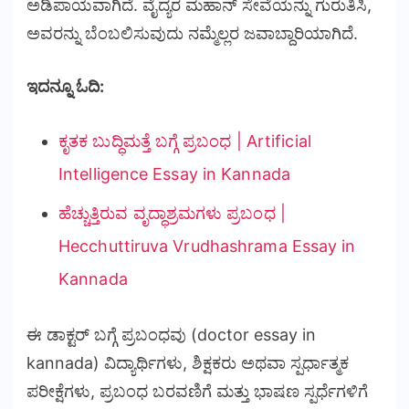
ಅಡಿಪಾಯವಾಗಿದೆ. ವೈದ್ಯರ ಮಹಾನ್ ಸೇವೆಯನ್ನು ಗುರುತಿಸಿ,
ಅವರನ್ನು ಬೆಂಬಲಿಸುವುದು ನಮ್ಮೆಲ್ಲರ ಜವಾಬ್ದಾರಿಯಾಗಿದೆ.
ಇದನ್ನೂ ಓದಿ:
ಕೃತಕ ಬುದ್ಧಿಮತ್ತೆ ಬಗ್ಗೆ ಪ್ರಬಂಧ | Artificial
Intelligence Essay in Kannada
ಹೆಚ್ಚುತ್ತಿರುವ ವೃದ್ಧಾಶ್ರಮಗಳು ಪ್ರಬಂಧ |
Hecchuttiruva Vrudhashrama Essay in
Kannada
ಈ ಡಾಕ್ಟರ್ ಬಗ್ಗೆ ಪ್ರಬಂಧವು (doctor essay in
kannada) ವಿದ್ಯಾರ್ಥಿಗಳು, ಶಿಕ್ಷಕರು ಅಥವಾ ಸ್ಪರ್ಧಾತ್ಮಕ
ಪರೀಕ್ಷೆಗಳು, ಪ್ರಬಂಧ ಬರವಣಿಗೆ ಮತ್ತು ಭಾಷಣ ಸ್ಪರ್ಧೆಗಳಿಗೆ