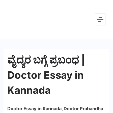
Skip
to
content
Dear
Kannada
ವೈದ್ಯರ ಬಗ್ಗೆ ಪ್ರಬಂಧ |
Doctor Essay in
Kannada
Doctor Essay in Kannada, Doctor Prabandha