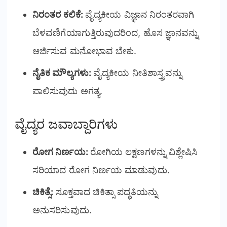
ನಿರಂತರ ಕಲಿಕೆ:
ವೈದ್ಯಕೀಯ ವಿಜ್ಞಾನ ನಿರಂತರವಾಗಿ
ಬೆಳವಣಿಗೆಯಾಗುತ್ತಿರುವುದರಿಂದ, ಹೊಸ ಜ್ಞಾನವನ್ನು
ಆರ್ಜಿಸುವ ಮನೋಭಾವ ಬೇಕು.
ನೈತಿಕ ಮೌಲ್ಯಗಳು:
ವೈದ್ಯಕೀಯ ನೀತಿಶಾಸ್ತ್ರವನ್ನು
ಪಾಲಿಸುವುದು ಅಗತ್ಯ.
ವೈದ್ಯರ ಜವಾಬ್ದಾರಿಗಳು
ರೋಗ ನಿರ್ಣಯ:
ರೋಗಿಯ ಲಕ್ಷಣಗಳನ್ನು ವಿಶ್ಲೇಷಿಸಿ
ಸರಿಯಾದ ರೋಗ ನಿರ್ಣಯ ಮಾಡುವುದು.
ಚಿಕಿತ್ಸೆ:
ಸೂಕ್ತವಾದ ಚಿಕಿತ್ಸಾ ಪದ್ಧತಿಯನ್ನು
ಅನುಸರಿಸುವುದು.