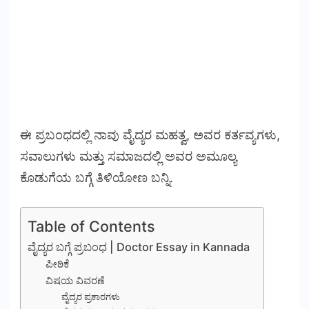
ಈ ಪ್ರಬಂಧದಲ್ಲಿ ನಾವು ವೈದ್ಯರ ಮಹತ್ವ, ಅವರ ಕರ್ತವ್ಯಗಳು,
ಸವಾಲುಗಳು ಮತ್ತು ಸಮಾಜದಲ್ಲಿ ಅವರ ಅಮೂಲ್ಯ
ಕೊಡುಗೆಯ ಬಗ್ಗೆ ತಿಳಿಯೋಣ ಬನ್ನಿ.
Table of Contents
ವೈದ್ಯರ ಬಗ್ಗೆ ಪ್ರಬಂಧ | Doctor Essay in Kannada
ಪೀಠಿಕೆ
ವಿಷಯ ವಿವರಣೆ
ವೈದ್ಯರ ಪ್ರಕಾರಗಳು