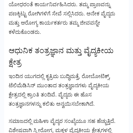
ಯೋಧರಂತೆ ಕಾರ್ಯನಿರ್ವಹಿಸಿದರು. ತಮ್ಮ ಪ್ರಾಣವನ್ನು
ಪಣಕ್ಕಿಟ್ಟು ರೋಗಿಗಳಿಗೆ ಸೇವೆ ಸಲ್ಲಿಸಿದರು. ಅನೇಕ ವೈದ್ಯರು
ಮತ್ತು ಆರೋಗ್ಯ ಕಾರ್ಯಕರ್ತರು ತಮ್ಮ ಜೀವವನ್ನೇ
ಕಳೆದುಕೊಂಡರು.
ಆಧುನಿಕ ತಂತ್ರಜ್ಞಾನ ಮತ್ತು ವೈದ್ಯಕೀಯ
ಕ್ಷೇತ್ರ
ಇಂದಿನ ಯುಗದಲ್ಲಿ ಕೃತ್ರಿಮ ಬುದ್ಧಿಮತ್ತೆ, ರೋಬೋಟಿಕ್ಸ್,
ಟೆಲಿಮೆಡಿಸಿನ್ ಮುಂತಾದ ತಂತ್ರಜ್ಞಾನಗಳು ವೈದ್ಯಕೀಯ
ಕ್ಷೇತ್ರದಲ್ಲಿ ಕ್ರಾಂತಿ ತಂದಿವೆ. ವೈದ್ಯರು ಈ ಹೊಸ
ತಂತ್ರಜ್ಞಾನಗಳನ್ನು ಕಲಿತು ಅನ್ವಯಿಸಬೇಕಾಗಿದೆ.
ಸಮಾಜದಲ್ಲಿ ಮಹಿಳಾ ವೈದ್ಯರ ಸಂಖ್ಯೆಯೂ ಸಹ ಹೆಚ್ಚುತ್ತಿದೆ.
ವಿಶೇಷವಾಗಿ ಸ್ತ್ರೀರೋಗ, ಮಕ್ಕಳ ವೈದ್ಯಕೀಯ ಕ್ಷೇತ್ರಗಳಲ್ಲಿ