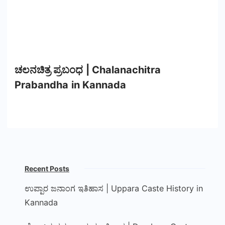
ಚಲನಚಿತ್ರ ಪ್ರಬಂಧ | Chalanachitra
Prabandha in Kannada
Recent Posts
ಉಪ್ಪಾರ ಜನಾಂಗ ಇತಿಹಾಸ | Uppara Caste History in
Kannada