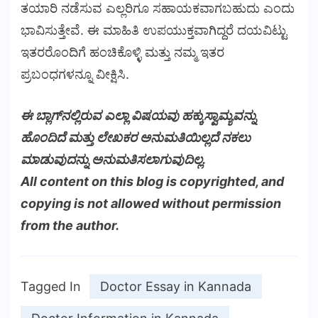
ತಯಾರಿ ನಡೆಸುವ ಎಲ್ಲರಿಗೂ ಸಹಾಯಕವಾಗಬಹುದು ಎಂದು
ಭಾವಿಸುತ್ತೇವೆ. ಈ ಮಾಹಿತಿ ಉಪಯುಕ್ತವಾಗಿದ್ದರೆ ದಯವಿಟ್ಟು
ಇತರರೊಂದಿಗೆ ಹಂಚಿಕೊಳ್ಳಿ ಮತ್ತು ನಮ್ಮ ಇತರ
ಪ್ರಬಂಧಗಳನ್ನೂ ವೀಕ್ಷಿಸಿ.
ಈ ಬ್ಲಾಗ್‌ನಲ್ಲಿರುವ ಎಲ್ಲಾ ವಿಷಯವು ಹಕ್ಕುಸ್ವಾಮ್ಯವನ್ನು
ಹೊಂದಿದೆ ಮತ್ತು ಲೇಖಕರ ಅನುಮತಿಯಿಲ್ಲದೆ ನಕಲು
ಮಾಡುವುದನ್ನು ಅನುಮತಿಸಲಾಗುವುದಿಲ್ಲ.
All content on this blog is copyrighted, and
copying is not allowed without permission
from the author.
Tagged In
Doctor Essay in Kannada