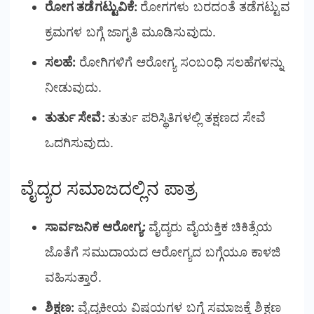
ರೋಗ ತಡೆಗಟ್ಟುವಿಕೆ:
ರೋಗಗಳು ಬರದಂತೆ ತಡೆಗಟ್ಟುವ
ಕ್ರಮಗಳ ಬಗ್ಗೆ ಜಾಗೃತಿ ಮೂಡಿಸುವುದು.
ಸಲಹೆ:
ರೋಗಿಗಳಿಗೆ ಆರೋಗ್ಯ ಸಂಬಂಧಿ ಸಲಹೆಗಳನ್ನು
ನೀಡುವುದು.
ತುರ್ತು ಸೇವೆ:
ತುರ್ತು ಪರಿಸ್ಥಿತಿಗಳಲ್ಲಿ ತಕ್ಷಣದ ಸೇವೆ
ಒದಗಿಸುವುದು.
ವೈದ್ಯರ ಸಮಾಜದಲ್ಲಿನ ಪಾತ್ರ
ಸಾರ್ವಜನಿಕ ಆರೋಗ್ಯ:
ವೈದ್ಯರು ವೈಯಕ್ತಿಕ ಚಿಕಿತ್ಸೆಯ
ಜೊತೆಗೆ ಸಮುದಾಯದ ಆರೋಗ್ಯದ ಬಗ್ಗೆಯೂ ಕಾಳಜಿ
ವಹಿಸುತ್ತಾರೆ.
ಶಿಕ್ಷಣ:
ವೈದ್ಯಕೀಯ ವಿಷಯಗಳ ಬಗ್ಗೆ ಸಮಾಜಕ್ಕೆ ಶಿಕ್ಷಣ