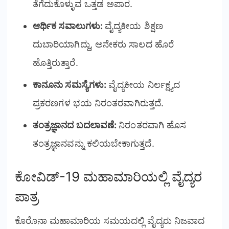
ತೆಗೆದುಕೊಳ್ಳುವ ಒತ್ತಡ ಅಪಾರ.
ಆರ್ಥಿಕ ಸವಾಲುಗಳು:
ವೈದ್ಯಕೀಯ ಶಿಕ್ಷಣ
ದುಬಾರಿಯಾಗಿದ್ದು, ಅನೇಕರು ಸಾಲದ ಹೊರೆ
ಹೊತ್ತಿರುತ್ತಾರೆ.
ಕಾನೂನು ಸಮಸ್ಯೆಗಳು:
ವೈದ್ಯಕೀಯ ನಿರ್ಲಕ್ಷ್ಯದ
ಪ್ರಕರಣಗಳ ಭಯ ನಿರಂತರವಾಗಿರುತ್ತದೆ.
ತಂತ್ರಜ್ಞಾನದ ಬದಲಾವಣೆ:
ನಿರಂತರವಾಗಿ ಹೊಸ
ತಂತ್ರಜ್ಞಾನವನ್ನು ಕಲಿಯಬೇಕಾಗುತ್ತದೆ.
ಕೋವಿಡ್-19 ಮಹಾಮಾರಿಯಲ್ಲಿ ವೈದ್ಯರ
ಪಾತ್ರ
ಕೊರೊನಾ ಮಹಾಮಾರಿಯ ಸಮಯದಲ್ಲಿ ವೈದ್ಯರು ನಿಜವಾದ