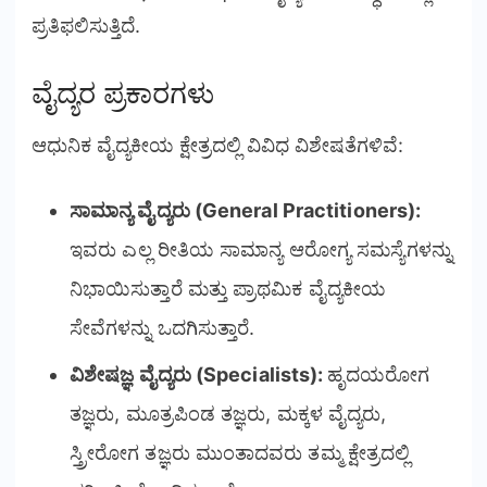
ಪ್ರತಿಫಲಿಸುತ್ತಿದೆ.
ವೈದ್ಯರ ಪ್ರಕಾರಗಳು
ಆಧುನಿಕ ವೈದ್ಯಕೀಯ ಕ್ಷೇತ್ರದಲ್ಲಿ ವಿವಿಧ ವಿಶೇಷತೆಗಳಿವೆ:
ಸಾಮಾನ್ಯ ವೈದ್ಯರು (General Practitioners):
ಇವರು ಎಲ್ಲ ರೀತಿಯ ಸಾಮಾನ್ಯ ಆರೋಗ್ಯ ಸಮಸ್ಯೆಗಳನ್ನು
ನಿಭಾಯಿಸುತ್ತಾರೆ ಮತ್ತು ಪ್ರಾಥಮಿಕ ವೈದ್ಯಕೀಯ
ಸೇವೆಗಳನ್ನು ಒದಗಿಸುತ್ತಾರೆ.
ವಿಶೇಷಜ್ಞ ವೈದ್ಯರು (Specialists):
ಹೃದಯರೋಗ
ತಜ್ಞರು, ಮೂತ್ರಪಿಂಡ ತಜ್ಞರು, ಮಕ್ಕಳ ವೈದ್ಯರು,
ಸ್ತ್ರೀರೋಗ ತಜ್ಞರು ಮುಂತಾದವರು ತಮ್ಮ ಕ್ಷೇತ್ರದಲ್ಲಿ