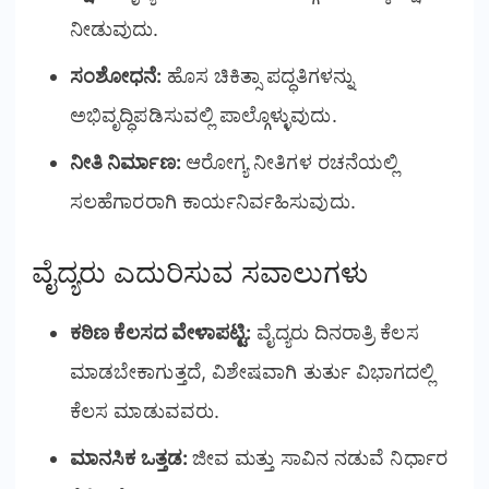
ನೀಡುವುದು.
ಸಂಶೋಧನೆ:
ಹೊಸ ಚಿಕಿತ್ಸಾ ಪದ್ಧತಿಗಳನ್ನು
ಅಭಿವೃದ್ಧಿಪಡಿಸುವಲ್ಲಿ ಪಾಲ್ಗೊಳ್ಳುವುದು.
ನೀತಿ ನಿರ್ಮಾಣ:
ಆರೋಗ್ಯ ನೀತಿಗಳ ರಚನೆಯಲ್ಲಿ
ಸಲಹೆಗಾರರಾಗಿ ಕಾರ್ಯನಿರ್ವಹಿಸುವುದು.
ವೈದ್ಯರು ಎದುರಿಸುವ ಸವಾಲುಗಳು
ಕಠಿಣ ಕೆಲಸದ ವೇಳಾಪಟ್ಟಿ:
ವೈದ್ಯರು ದಿನರಾತ್ರಿ ಕೆಲಸ
ಮಾಡಬೇಕಾಗುತ್ತದೆ, ವಿಶೇಷವಾಗಿ ತುರ್ತು ವಿಭಾಗದಲ್ಲಿ
ಕೆಲಸ ಮಾಡುವವರು.
ಮಾನಸಿಕ ಒತ್ತಡ:
ಜೀವ ಮತ್ತು ಸಾವಿನ ನಡುವೆ ನಿರ್ಧಾರ