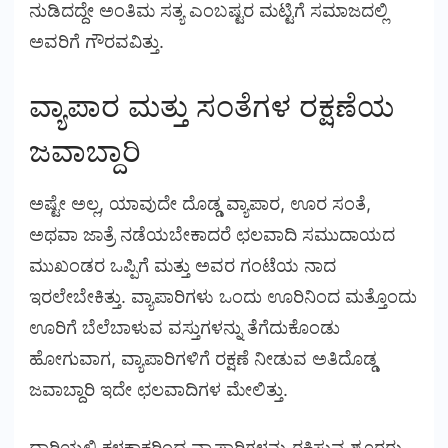
ನುಡಿದದ್ದೇ ಅಂತಿಮ ಸತ್ಯ ಎಂಬಷ್ಟರ ಮಟ್ಟಿಗೆ ಸಮಾಜದಲ್ಲಿ
ಅವರಿಗೆ ಗೌರವವಿತ್ತು.
ವ್ಯಾಪಾರ ಮತ್ತು ಸಂತೆಗಳ ರಕ್ಷಣೆಯ
ಜವಾಬ್ದಾರಿ
ಅಷ್ಟೇ ಅಲ್ಲ, ಯಾವುದೇ ದೊಡ್ಡ ವ್ಯಾಪಾರ, ಊರ ಸಂತೆ,
ಅಥವಾ ಜಾತ್ರೆ ನಡೆಯಬೇಕಾದರೆ ಛಲವಾದಿ ಸಮುದಾಯದ
ಮುಖಂಡರ ಒಪ್ಪಿಗೆ ಮತ್ತು ಅವರ ಗಂಟೆಯ ನಾದ
ಇರಲೇಬೇಕಿತ್ತು. ವ್ಯಾಪಾರಿಗಳು ಒಂದು ಊರಿನಿಂದ ಮತ್ತೊಂದು
ಊರಿಗೆ ಬೆಲೆಬಾಳುವ ವಸ್ತುಗಳನ್ನು ತೆಗೆದುಕೊಂಡು
ಹೋಗುವಾಗ, ವ್ಯಾಪಾರಿಗಳಿಗೆ ರಕ್ಷಣೆ ನೀಡುವ ಅತಿದೊಡ್ಡ
ಜವಾಬ್ದಾರಿ ಇದೇ ಛಲವಾದಿಗಳ ಮೇಲಿತ್ತು.
ದಾರಿಯಲ್ಲಿ ಕಳ್ಳಕಾಕರಿಂದ ವ್ಯಾಪಾರಿಗಳನ್ನು ರಕ್ಷಿಸುವ ಶೂರರು