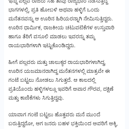
ಇನ್ನು ಪಲ್ಲವ ರಾಜರು ಸಹ ತಾವು ರಾಜ್ಯಭಾರ ನಡೆಸುತ್ತಿದ್ದ
ಭಾಗಗಳಲ್ಲಿ, ಪ್ರತಿ ಹೋಬಳಿ ಅಥವಾ ಹಳ್ಳಿಗೆ ಒಂದು
ಮನೆತನವನ್ನು ಆ ಊರಿನ ಹಿರಿಯರನ್ನಾಗಿ ನೇಮಿಸುತ್ತಿದ್ದರು.
ಊರಿನ ಧಾರ್ಮಿಕ, ರಾಜಕೀಯ ಚಟುವಟಿಕೆಗಳ ಉಸ್ತುವಾರಿ
ಹಾಗೂ ತೆರಿಗೆ ವಸೂಲಿ ಮಾಡಲು ಇವರನ್ನು ತಮ್ಮ
ರಾಯಭಾರಿಗಳಾಗಿ ಇಟ್ಟುಕೊಂಡಿದ್ದರು.
ಹೀಗೆ ಪಲ್ಲವರು ಮತ್ತು ಚಾಲುಕ್ಯರ ರಾಯಭಾರಿಗಳಾಗಿದ್ದ,
ಊರಿನ ಯಜಮಾನರಾಗಿದ್ದ ಮನೆತನಗಳಲ್ಲಿ ಮಾತ್ರವೇ ಈ
ಗಂಟೆ ಬಟ್ಟಲು ನೋಡಲು ಸಿಗುತ್ತದೆ. ಆ ಕಾಲದಲ್ಲಿ
ಪ್ರತಿಯೊಂದು ಹಳ್ಳಿಗಳಲ್ಲೂ ಇವರಿಗೆ ಅಪಾರ ಗೌರವ, ದಕ್ಷಿಣೆ
ಮತ್ತು ಕಾಣಿಕೆಗಳು ಸಿಗುತ್ತಿದ್ದವು.
ಯಾವಾಗ ಗಂಟೆ ಬಟ್ಟಲು ಹೊತ್ತವರು ಮನೆ ಮುಂದೆ
ಬರುತ್ತಿದ್ದರೋ, ಆಗ ಜನರು ಬಹಳ ಭಕ್ತಿಯಿಂದ ಅವರಿಗೆ ಅಕ್ಕಿ,