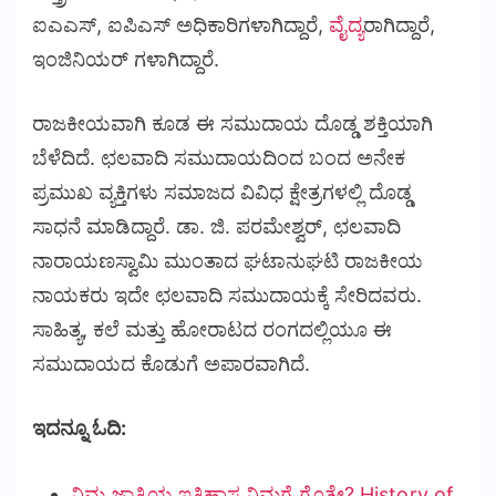
ಐಎಎಸ್, ಐಪಿಎಸ್ ಅಧಿಕಾರಿಗಳಾಗಿದ್ದಾರೆ,
ವೈದ್ಯ
ರಾಗಿದ್ದಾರೆ,
ಇಂಜಿನಿಯರ್ ಗಳಾಗಿದ್ದಾರೆ.
ರಾಜಕೀಯವಾಗಿ ಕೂಡ ಈ ಸಮುದಾಯ ದೊಡ್ಡ ಶಕ್ತಿಯಾಗಿ
ಬೆಳೆದಿದೆ. ಛಲವಾದಿ ಸಮುದಾಯದಿಂದ ಬಂದ ಅನೇಕ
ಪ್ರಮುಖ ವ್ಯಕ್ತಿಗಳು ಸಮಾಜದ ವಿವಿಧ ಕ್ಷೇತ್ರಗಳಲ್ಲಿ ದೊಡ್ಡ
ಸಾಧನೆ ಮಾಡಿದ್ದಾರೆ. ಡಾ. ಜಿ. ಪರಮೇಶ್ವರ್, ಛಲವಾದಿ
ನಾರಾಯಣಸ್ವಾಮಿ ಮುಂತಾದ ಘಟಾನುಘಟಿ ರಾಜಕೀಯ
ನಾಯಕರು ಇದೇ ಛಲವಾದಿ ಸಮುದಾಯಕ್ಕೆ ಸೇರಿದವರು.
ಸಾಹಿತ್ಯ, ಕಲೆ ಮತ್ತು ಹೋರಾಟದ ರಂಗದಲ್ಲಿಯೂ ಈ
ಸಮುದಾಯದ ಕೊಡುಗೆ ಅಪಾರವಾಗಿದೆ.
ಇದನ್ನೂ ಓದಿ:
ನಿಮ್ಮ ಜಾತಿಯ ಇತಿಹಾಸ ನಿಮಗೆ ಗೊತ್ತೇ? History of