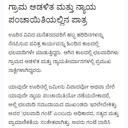
ಗ್ರಾಮ ಆಡಳಿತ ಮತ್ತು ನ್ಯಾಯ
ಪಂಚಾಯಿತಿಯಲ್ಲಿನ ಪಾತ್ರ
ಊರಿನ ವಿವಿದ ಮನೆತನದವರಿಗೆ ಹಬ್ಬ ಹರಿದಿನಗಳನ್ನು
ನೆನಪಿಸುವ ಪವಿತ್ರ ಕಾರ್ಯವನ್ನು ಹಿಂದಿನ ಕಾಲದಲ್ಲಿ
ಛಲವಾದಿಗಳೇ ಮಾಡುತ್ತಿದ್ದರು. ಆಗಿನ ಕಾಲದಲ್ಲಿ ಛಲವಾದಿಗಳು
ಗ್ರಾಮದ ಆಡಳಿತ ಮತ್ತು ನ್ಯಾಯತೀರ್ಮಾನಗಳಲ್ಲಿ ಪ್ರಮುಖ
ಸಾಕ್ಷಿಗಳಾಗಿದ್ದವರು.
ಯಾವುದೇ ಊರಿನಲ್ಲಿ ಜಮೀನು ವಿವಾದವೋ ಅಥವಾ ಬೇರೆ
ಯಾವುದೇ ನ್ಯಾಯ ಪಂಚಾಯಿತಿಯೋ ನಡೆಯಬೇಕಾದರೆ,
ಅಲ್ಲಿ ಛಲವಾದಿ ಸಮುದಾಯದ ಮುಖಂಡರು ಇರಲೇಬೇಕಿತ್ತು.
ಅವರ ‘ಛಲವಾದಿ ಗಂಟೆ’ ಎಂಬುದು ಅಧಿಕಾರದ, ಸತ್ಯದ ಮತ್ತು
ಪ್ರಾಮಾಣಿಕತೆಯ ಸಂಕೇತವಾಗಿತ್ತು. ಅವರು ಗಂಟೆ ಬಾರಿಸಿ