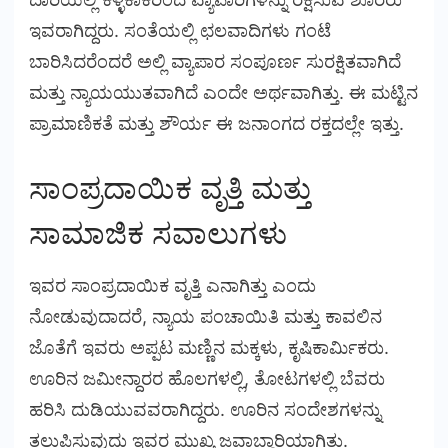
ಇವರಾಗಿದ್ದರು. ಸಂತೆಯಲ್ಲಿ ಛಲವಾದಿಗಳು ಗಂಟೆ
ಬಾರಿಸಿದರೆಂದರೆ ಅಲ್ಲಿ ವ್ಯಾಪಾರ ಸಂಪೂರ್ಣ ಸುರಕ್ಷಿತವಾಗಿದೆ
ಮತ್ತು ನ್ಯಾಯಯುತವಾಗಿದೆ ಎಂದೇ ಅರ್ಥವಾಗಿತ್ತು. ಈ ಮಟ್ಟಿನ
ಪ್ರಾಮಾಣಿಕತೆ ಮತ್ತು ಶೌರ್ಯ ಈ ಜನಾಂಗದ ರಕ್ತದಲ್ಲೇ ಇತ್ತು.
ಸಾಂಪ್ರದಾಯಿಕ ವೃತ್ತಿ ಮತ್ತು
ಸಾಮಾಜಿಕ ಸವಾಲುಗಳು
ಇವರ ಸಾಂಪ್ರದಾಯಿಕ ವೃತ್ತಿ ಎನಾಗಿತ್ತು ಎಂದು
ನೋಡುವುದಾದರೆ, ನ್ಯಾಯ ಪಂಚಾಯಿತಿ ಮತ್ತು ಕಾವಲಿನ
ಜೊತೆಗೆ ಇವರು ಅಪ್ಪಟ ಮಣ್ಣಿನ ಮಕ್ಕಳು, ಕೃಷಿಕಾರ್ಮಿಕರು.
ಊರಿನ ಜಮೀನ್ದಾರರ ಹೊಲಗಳಲ್ಲಿ, ತೋಟಗಳಲ್ಲಿ ಬೆವರು
ಹರಿಸಿ ದುಡಿಯುವವರಾಗಿದ್ದರು. ಊರಿನ ಸಂದೇಶಗಳನ್ನು
ತಲುಪಿಸುವುದು ಇವರ ಮುಖ್ಯ ಜವಾಬ್ದಾರಿಯಾಗಿತ್ತು.