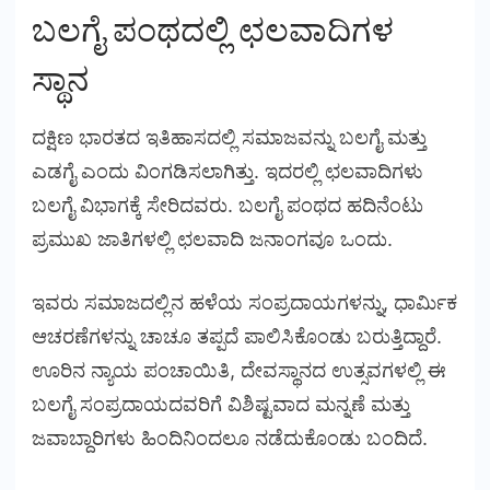
ಬಲಗೈ ಪಂಥದಲ್ಲಿ ಛಲವಾದಿಗಳ
ಸ್ಥಾನ
ದಕ್ಷಿಣ ಭಾರತದ ಇತಿಹಾಸದಲ್ಲಿ ಸಮಾಜವನ್ನು ಬಲಗೈ ಮತ್ತು
ಎಡಗೈ ಎಂದು ವಿಂಗಡಿಸಲಾಗಿತ್ತು. ಇದರಲ್ಲಿ ಛಲವಾದಿಗಳು
ಬಲಗೈ ವಿಭಾಗಕ್ಕೆ ಸೇರಿದವರು. ಬಲಗೈ ಪಂಥದ ಹದಿನೆಂಟು
ಪ್ರಮುಖ ಜಾತಿಗಳಲ್ಲಿ ಛಲವಾದಿ ಜನಾಂಗವೂ ಒಂದು.
ಇವರು ಸಮಾಜದಲ್ಲಿನ ಹಳೆಯ ಸಂಪ್ರದಾಯಗಳನ್ನು, ಧಾರ್ಮಿಕ
ಆಚರಣೆಗಳನ್ನು ಚಾಚೂ ತಪ್ಪದೆ ಪಾಲಿಸಿಕೊಂಡು ಬರುತ್ತಿದ್ದಾರೆ.
ಊರಿನ ನ್ಯಾಯ ಪಂಚಾಯಿತಿ, ದೇವಸ್ಥಾನದ ಉತ್ಸವಗಳಲ್ಲಿ ಈ
ಬಲಗೈ ಸಂಪ್ರದಾಯದವರಿಗೆ ವಿಶಿಷ್ಟವಾದ ಮನ್ನಣೆ ಮತ್ತು
ಜವಾಬ್ದಾರಿಗಳು ಹಿಂದಿನಿಂದಲೂ ನಡೆದುಕೊಂಡು ಬಂದಿದೆ.