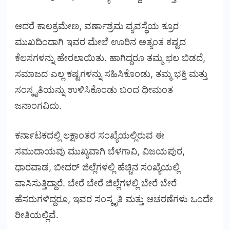
ಆದರೆ ಕಾಲಕ್ರಮೇಣ, ವರ್ಣಾಶ್ರಮ ವ್ಯವಸ್ಥೆಯ ಕ್ರೂರ
ಮುಖದಿಂದಾಗಿ ಇವರ ಮೇಲೆ ಊರಿನ ಅತ್ಯಂತ ಕಷ್ಟದ
ಕೆಲಸಗಳನ್ನು ಹೇರಲಾಯಿತು. ಹಾಗಿದ್ದರೂ ತಮ್ಮ ಛಲ ಬಿಡದೆ,
ಸಮಾಜದ ಎಲ್ಲ ಕಷ್ಟಗಳನ್ನು ಸಹಿಸಿಕೊಂಡು, ತಮ್ಮ ಭಕ್ತಿ ಮತ್ತು
ಸಂಸ್ಕೃತಿಯನ್ನು ಉಳಿಸಿಕೊಂಡು ಬಂದ ಧೀಮಂತ
ಜನಾಂಗವಿದು.
ಕರ್ನಾಟಕದಲ್ಲಿ ಲಕ್ಷಾಂತರ ಸಂಖ್ಯೆಯಲ್ಲಿರುವ ಈ
ಸಮುದಾಯವು ಮುಖ್ಯವಾಗಿ ಬೆಳಗಾವಿ, ವಿಜಯಪುರ,
ಧಾರವಾಡ, ಬೀದರ್ ಜಿಲ್ಲೆಗಳಲ್ಲಿ ಹೆಚ್ಚಿನ ಸಂಖ್ಯೆಯಲ್ಲಿ
ವಾಸಿಸುತ್ತಿದ್ದಾರೆ. ಬೇರೆ ಬೇರೆ ಜಿಲ್ಲೆಗಳಲ್ಲಿ ಬೇರೆ ಬೇರೆ
ಹೆಸರುಗಳಿದ್ದರೂ, ಇವರ ಸಂಸ್ಕೃತಿ ಮತ್ತು ಆಚರಣೆಗಳು ಒಂದೇ
ರೀತಿಯಲ್ಲಿವೆ.