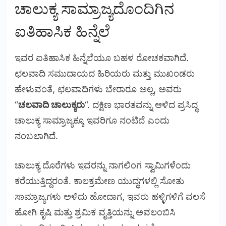
ಚಾಲುಕ್ಯ ಸಾಮ್ರಾಜ್ಯದೊಂದಿಗಿನ
ಐತಿಹಾಸಿಕ ಹಿನ್ನೆಲೆ
ಇವರ ಐತಿಹಾಸಿಕ ಹಿನ್ನೆಲೆಯೂ ಬಹಳ ರೋಚಕವಾಗಿದೆ.
ಛಲವಾದಿ ಸಮುದಾಯದ ಹಿರಿಯರು ಮತ್ತು ಮುಖಂಡರು
ಹೇಳುವಂತೆ, ಛಲವಾದಿಗಳು ಬೇರಾರೂ ಅಲ್ಲ, ಅವರು
“
ಚಲವಾದಿ ಚಾಲುಕ್ಯರು
“. ದಕ್ಷಿಣ ಭಾರತವನ್ನು ಆಳಿದ ಪ್ರಸಿದ್ಧ
ಚಾಲುಕ್ಯ ಸಾಮ್ರಾಜ್ಯಕ್ಕೂ ಇವರಿಗೂ ನಂಟಿದೆ ಎಂದು
ನಂಬಲಾಗಿದೆ.
ಚಾಲುಕ್ಯ ದೊರೆಗಳು ಇವರನ್ನು ನಾಗಲಿಂಗ ಸ್ವಾಮಿಗಳೆಂದು
ಕರೆಯುತ್ತಿದ್ದರಂತೆ. ಕಾಲಕ್ರಮೇಣ ಯುದ್ಧಗಳಲ್ಲಿ ಸೋತು
ಸಾಮ್ರಾಜ್ಯಗಳು ಅಳಿದು ಹೋದಾಗ, ಇವರು ಹಳ್ಳಿಗಳಿಗೆ ವಲಸೆ
ಹೋಗಿ ಕೃಷಿ ಮತ್ತು ಶ್ರಮಿಕ ವೃತ್ತಿಯನ್ನು ಅವಲಂಬಿಸಿ