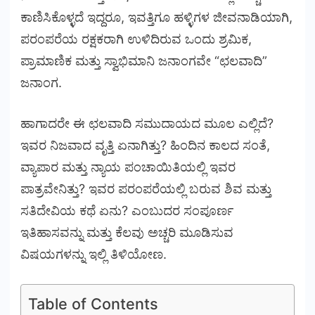
ಕಾಣಿಸಿಕೊಳ್ಳದೆ ಇದ್ದರೂ, ಇವತ್ತಿಗೂ ಹಳ್ಳಿಗಳ ಜೀವನಾಡಿಯಾಗಿ,
ಪರಂಪರೆಯ ರಕ್ಷಕರಾಗಿ ಉಳಿದಿರುವ ಒಂದು ಶ್ರಮಿಕ,
ಪ್ರಾಮಾಣಿಕ ಮತ್ತು ಸ್ವಾಭಿಮಾನಿ ಜನಾಂಗವೇ “ಛಲವಾದಿ”
ಜನಾಂಗ.
ಹಾಗಾದರೇ ಈ ಛಲವಾದಿ ಸಮುದಾಯದ ಮೂಲ ಎಲ್ಲಿದೆ?
ಇವರ ನಿಜವಾದ ವೃತ್ತಿ ಏನಾಗಿತ್ತು? ಹಿಂದಿನ ಕಾಲದ ಸಂತೆ,
ವ್ಯಾಪಾರ ಮತ್ತು ನ್ಯಾಯ ಪಂಚಾಯಿತಿಯಲ್ಲಿ ಇವರ
ಪಾತ್ರವೇನಿತ್ತು? ಇವರ ಪರಂಪರೆಯಲ್ಲಿ ಬರುವ ಶಿವ ಮತ್ತು
ಸತಿದೇವಿಯ ಕಥೆ ಏನು? ಎಂಬುದರ ಸಂಪೂರ್ಣ
ಇತಿಹಾಸವನ್ನು ಮತ್ತು ಕೆಲವು ಅಚ್ಚರಿ ಮೂಡಿಸುವ
ವಿಷಯಗಳನ್ನು ಇಲ್ಲಿ ತಿಳಿಯೋಣ.
Table of Contents