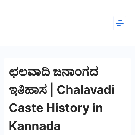
Skip
to
content
Dear
Kannada
ಛಲವಾದಿ ಜನಾಂಗದ
ಇತಿಹಾಸ | Chalavadi
Caste History in
Kannada