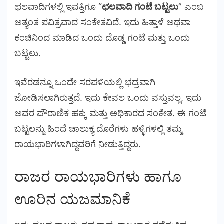
ಛಲವಾದಿಗಳಲ್ಲಿ ಇವತ್ತಿಗೂ “
ಛಲವಾದಿ ಗಂಟೆ ಬಟ್ಟಲು
” ಎಂಬ
ಅತ್ಯಂತ ಪವಿತ್ರವಾದ ಸಂಕೇತವಿದೆ. ಇದು ಹಿತ್ತಾಳೆ ಅಥವಾ
ಕಂಚಿನಿಂದ ಮಾಡಿದ ಒಂದು ದೊಡ್ಡ ಗಂಟೆ ಮತ್ತು ಒಂದು
ಬಟ್ಟಲು.
ಇವೆರಡನ್ನೂ ಒಂದೇ ಸರಪಳಿಯಲ್ಲಿ ಭದ್ರವಾಗಿ
ಜೋಡಿಸಲಾಗಿರುತ್ತದೆ. ಇದು ಕೇವಲ ಒಂದು ವಸ್ತುವಲ್ಲ, ಇದು
ಅವರ ಪೌರಾಣಿಕ ಹಕ್ಕು ಮತ್ತು ಅಧಿಕಾರದ ಸಂಕೇತ. ಈ ಗಂಟೆ
ಬಟ್ಟಲನ್ನು ಹಿಂದೆ ಚಾಲುಕ್ಯ ದೊರೆಗಳು ಹಳ್ಳಿಗಳಲ್ಲಿ ತಮ್ಮ
ರಾಯಭಾರಿಗಳಾಗಿದ್ದವರಿಗೆ ನೀಡುತ್ತಿದ್ದರು.
ರಾಜರ ರಾಯಭಾರಿಗಳು ಹಾಗೂ
ಊರಿನ ಯಜಮಾನಿಕೆ