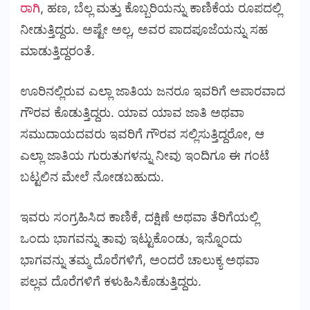
ರಾಗಿ
, ಹಣ, ಬೆಲ್ಲ ಮತ್ತು ಕೊಬ್ಬರಿಯನ್ನು ಕಾಣಿಕೆಯ ರೂಪದಲ್ಲಿ
ನೀಡುತ್ತಿದ್ದರು. ಅಷ್ಟೇ ಅಲ್ಲ, ಅವರ ಪಾದಪೂಜೆಯನ್ನು ಸಹ
ಮಾಡುತ್ತಿದ್ದರಂತೆ.
ಊರಿನಲ್ಲಿರುವ ಎಲ್ಲಾ ಜಾತಿಯ ಜನರೂ ಇವರಿಗೆ ಅಪಾರವಾದ
ಗೌರವ ಕೊಡುತ್ತಿದ್ದರು. ಯಾವ ಯಾವ ಜಾತಿ ಅಥವಾ
ಸಮುದಾಯದವರು ಇವರಿಗೆ ಗೌರವ ಸಲ್ಲಿಸುತ್ತಿದ್ದರೋ, ಆ
ಎಲ್ಲಾ ಜಾತಿಯ ಗುರುತುಗಳನ್ನು ನೀವು ಇಂದಿಗೂ ಈ ಗಂಟೆ
ಬಟ್ಟಲಿನ ಮೇಲೆ ನೋಡಬಹುದು.
ಇವರು ಸಂಗ್ರಹಿಸಿದ ಕಾಣಿಕೆ, ದಕ್ಷಿಣೆ ಅಥವಾ ತೆರಿಗೆಯಲ್ಲಿ
ಒಂದು ಭಾಗವನ್ನು ತಾವು ಇಟ್ಟುಕೊಂಡು, ಇನ್ನೊಂದು
ಭಾಗವನ್ನು ತಮ್ಮ ದೊರೆಗಳಿಗೆ, ಅಂದರೆ ಚಾಲುಕ್ಯ ಅಥವಾ
ಪಲ್ಲವ ದೊರೆಗಳಿಗೆ ಕಳುಹಿಸಿಕೊಡುತ್ತಿದ್ದರು.