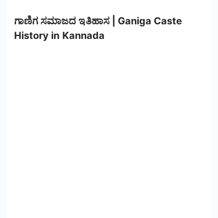
ಗಾಣಿಗ ಸಮಾಜದ ಇತಿಹಾಸ | Ganiga Caste
History in Kannada