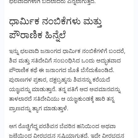
ಛಲವಾದಿಗಳಾಗಿ ಬದಲಾದರು ಎನ್ನಲಾಗುತ್ತದೆ.
ಧಾರ್ಮಿಕ ನಂಬಿಕೆಗಳು ಮತ್ತು
ಪೌರಾಣಿಕ ಹಿನ್ನೆಲೆ
ಇನ್ನು ಛಲವಾದಿ ಜನಾಂಗದ ಧಾರ್ಮಿಕ ನಂಬಿಕೆಗಳಿಗೆ ಬಂದರೆ,
ಶಿವ ಮತ್ತು ಸತಿದೇವಿಗೆ ಸಂಬಂಧಿಸಿದ ಒಂದು ಅದ್ಭುತವಾದ
ಪೌರಾಣಿಕ ಕಥೆ ಈ ಜನಾಂಗದ ಜೊತೆ ಬೆಸೆದುಕೊಂಡಿದೆ.
ಪುರಾಣಗಳ ಪ್ರಕಾರ, ದಕ್ಷಬ್ರಹ್ಮನು ಶಿವನನ್ನು ಕರೆಯದೆ
ಯಜ್ಞವನ್ನು ಮಾಡುತ್ತಾನೆ. ತನ್ನ ಪತಿಗೆ ಆದ ಅವಮಾನವನ್ನು
ತಾಳಲಾರದೆ ಸತಿದೇವಿಯು ಆ ಯಜ್ಞಕುಂಡಕ್ಕೆ ಹಾರಿ ತನ್ನ
ಪ್ರಾಣವನ್ನು ತ್ಯಾಗ ಮಾಡುತ್ತಾಳೆ.
ಆಗ ರೊಚ್ಚಿಗೆದ್ದ ಪರಶಿವನ ಬೆವರಿನ ಹನಿಯಿಂದ ಅಥವಾ
ಜಟೆಯಿಂದ ವೀರಭದ್ರನ ಸೃಷ್ಟಿಯಾಗುತ್ತದೆ. ಇದೇ ವೀರಭದ್ರನ