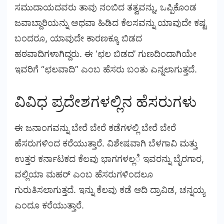
ಸಮುದಾಯದವರು ತಾವು ನಂಬಿದ ತತ್ವವನ್ನು, ಒಪ್ಪಿಕೊಂಡ
ಜವಾಬ್ದಾರಿಯನ್ನು ಅಥವಾ ಹಿಡಿದ ಕೆಲಸವನ್ನು ಯಾವುದೇ ಕಷ್ಟ
ಬಂದರೂ, ಯಾವುದೇ ಕಾರಣಕ್ಕೂ ಬಿಡದ
ಹಠವಾದಿಗಳಾಗಿದ್ದರು. ಈ ‘ಛಲ ಬಿಡದ’ ಗುಣದಿಂದಾಗಿಯೇ
ಇವರಿಗೆ “ಛಲವಾದಿ” ಎಂಬ ಹೆಸರು ಬಂತು ಎನ್ನಲಾಗುತ್ತದೆ.
ವಿವಿಧ ಪ್ರದೇಶಗಳಲ್ಲಿನ ಹೆಸರುಗಳು
ಈ ಜನಾಂಗವನ್ನು ಬೇರೆ ಬೇರೆ ಕಡೆಗಳಲ್ಲಿ ಬೇರೆ ಬೇರೆ
ಹೆಸರುಗಳಿಂದ ಕರೆಯುತ್ತಾರೆ. ವಿಶೇಷವಾಗಿ ಬೆಳಗಾವಿ ಮತ್ತು
ಉತ್ತರ ಕರ್ನಾಟಕದ ಕೆಲವು ಭಾಗಗಳಲ್ಲಿ ಇವರನ್ನು ಬೈರಗಾರ,
ವಲ್ಲಿಯಾ ಮಹರ್ ಎಂಬ ಹೆಸರುಗಳಿಂದಲೂ
ಗುರುತಿಸಲಾಗುತ್ತದೆ. ಇನ್ನು ಕೆಲವು ಕಡೆ ಆದಿ ದ್ರಾವಿಡ, ಚನ್ನಯ್ಯ
ಎಂದೂ ಕರೆಯುತ್ತಾರೆ.