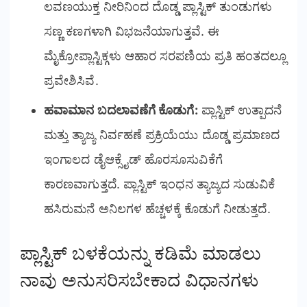
ಲವಣಯುಕ್ತ ನೀರಿನಿಂದ ದೊಡ್ಡ ಪ್ಲಾಸ್ಟಿಕ್ ತುಂಡುಗಳು
ಸಣ್ಣ ಕಣಗಳಾಗಿ ವಿಭಜನೆಯಾಗುತ್ತವೆ. ಈ
ಮೈಕ್ರೋಪ್ಲಾಸ್ಟಿಕ್ಗಳು ಆಹಾರ ಸರಪಣಿಯ ಪ್ರತಿ ಹಂತದಲ್ಲೂ
ಪ್ರವೇಶಿಸಿವೆ.
ಹವಾಮಾನ ಬದಲಾವಣೆಗೆ ಕೊಡುಗೆ:
ಪ್ಲಾಸ್ಟಿಕ್ ಉತ್ಪಾದನೆ
ಮತ್ತು ತ್ಯಾಜ್ಯ ನಿರ್ವಹಣೆ ಪ್ರಕ್ರಿಯೆಯು ದೊಡ್ಡ ಪ್ರಮಾಣದ
ಇಂಗಾಲದ ಡೈಆಕ್ಸೈಡ್ ಹೊರಸೂಸುವಿಕೆಗೆ
ಕಾರಣವಾಗುತ್ತದೆ. ಪ್ಲಾಸ್ಟಿಕ್ ಇಂಧನ ತ್ಯಾಜ್ಯದ ಸುಡುವಿಕೆ
ಹಸಿರುಮನೆ ಅನಿಲಗಳ ಹೆಚ್ಚಳಕ್ಕೆ ಕೊಡುಗೆ ನೀಡುತ್ತದೆ.
ಪ್ಲಾಸ್ಟಿಕ್ ಬಳಕೆಯನ್ನು ಕಡಿಮೆ ಮಾಡಲು
ನಾವು ಅನುಸರಿಸಬೇಕಾದ ವಿಧಾನಗಳು