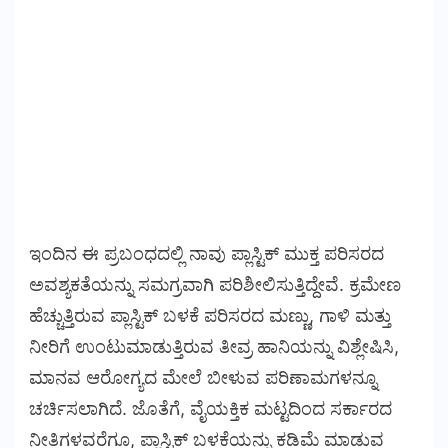
ಇಂದಿನ ಈ ಪ್ರಬಂಧದಲ್ಲಿ ನಾವು ಪ್ಲಾಸ್ಟಿಕ್ ಮುಕ್ತ ಪರಿಸರದ
ಅವಶ್ಯಕತೆಯನ್ನು ಸಮಗ್ರವಾಗಿ ಪರಿಶೀಲಿಸುತ್ತಿದ್ದೇವೆ. ಕ್ರಮೇಣ
ಹೆಚ್ಚುತ್ತಿರುವ ಪ್ಲಾಸ್ಟಿಕ್ ಬಳಕೆ ಪರಿಸರದ ಮಣ್ಣು, ಗಾಳಿ ಮತ್ತು
ನೀರಿಗೆ ಉಂಟುಮಾಡುತ್ತಿರುವ ತೀವ್ರ ಹಾನಿಯನ್ನು ವಿಶ್ಲೇಷಿಸಿ,
ಮಾನವ ಆರೋಗ್ಯದ ಮೇಲೆ ಬೀಳುವ ಪರಿಣಾಮಗಳನ್ನೂ
ಚರ್ಚಿಸಲಾಗಿದೆ. ಜೊತೆಗೆ, ವೈಯಕ್ತಿಕ ಮಟ್ಟದಿಂದ ಸರ್ಕಾರದ
ನೀತಿಗಳವರೆಗೂ, ಪ್ಲಾಸ್ಟಿಕ್ ಬಳಕೆಯನ್ನು ಕಡಿಮೆ ಮಾಡುವ