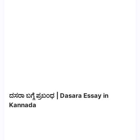
ದಸರಾ ಬಗ್ಗೆ ಪ್ರಬಂಧ | Dasara Essay in
Kannada