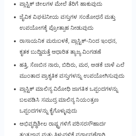
ಪ್ಲಾಸ್ಟಿಕ್ ಚೀಲಗಳ ಮೇಲೆ ತೆರಿಗೆ ಹಾಕುವುದು
ಜೈವಿಕ ವಿಘಟನೀಯ ವಸ್ತುಗಳ ಸಂಶೋಧನೆ ಮತ್ತು
ಉಪಯೋಗಕ್ಕೆ ಪ್ರೋತ್ಸಾಹ ನೀಡುವುದು
ರಾಸಾಯನಿಕ ಮರುಬಳಕೆ, ಪ್ಲಾಸ್ಟಿಕ್-ನಿಂದ ಇಂಧನ,
ಕೃತಕ ಬುದ್ದಿಮತ್ತೆ ಆಧಾರಿತ ತ್ಯಾಜ್ಯ ವಿಂಗಡಣೆ
ಹತ್ತಿ, ಸೆಣಬಿನ ನಾರು, ಬಿದಿರು, ಮರ, ಅಡಕೆ ಬಾಳೆ ಎಲೆ
ಮುಂತಾದ ಪ್ರಾಕೃತಿಕ ವಸ್ತುಗಳನ್ನು ಉಪಯೋಗಿಸುವುದು
ಪ್ಲಾಸ್ಟಿಕ್ ಮಾಲಿನ್ಯ ವಿರೋಧಿ ಜಾಗತಿಕ ಒಪ್ಪಂದಗಳನ್ನು
ಬಲಪಡಿಸಿ ಸಮುದ್ರ ಮಾಲಿನ್ಯ ನಿಯಂತ್ರಣ
ಒಪ್ಪಂದಗಳನ್ನು ಕೈಗೊಳ್ಳುವುದು
ಅಭಿವೃದ್ಧಿಶೀಲ ರಾಷ್ಟ್ರಗಳಿಗೆ ಪರಿಸರಸೌಹಾರ್ದ
ತಂತ್ರಜ್ಞಾನ ಮತ್ತು ತಿಳುವಳಿಕೆ ವರ್ಗಾವಣೆಗಾಗಿ