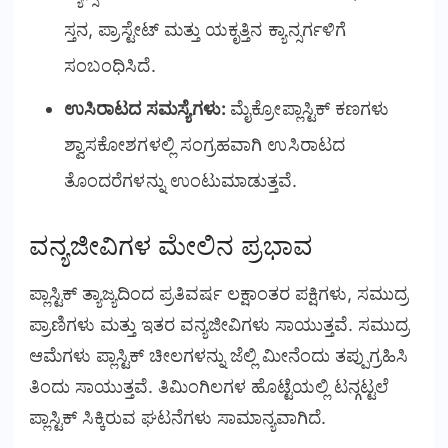
ಸ್ತನ, ಪ್ರಾಸ್ಟೇಟ್ ಮತ್ತು ಯಕೃತ್ತಿನ ಕ್ಯಾನ್ಸರ್ಗಳಿಗೆ
ಸಂಬಂಧಿಸಿದೆ.
ಉಸಿರಾಟದ ಸಮಸ್ಯೆಗಳು:
ಮೈಕ್ರೋಪ್ಲಾಸ್ಟಿಕ್ ಕಣಗಳು
ಶ್ವಾಸಕೋಶಗಳಲ್ಲಿ ಸಂಗ್ರಹವಾಗಿ ಉಸಿರಾಟದ
ತೊಂದರೆಗಳನ್ನು ಉಂಟುಮಾಡುತ್ತವೆ.
ವನ್ಯಜೀವಿಗಳ ಮೇಲಿನ ಪ್ರಭಾವ
ಪ್ಲಾಸ್ಟಿಕ್ ತ್ಯಾಜ್ಯದಿಂದ ಪ್ರತಿವರ್ಷ ಲಕ್ಷಾಂತರ ಪಕ್ಷಿಗಳು, ಸಮುದ್ರ
ಪ್ರಾಣಿಗಳು ಮತ್ತು ಇತರ ವನ್ಯಜೀವಿಗಳು ಸಾಯುತ್ತವೆ. ಸಮುದ್ರ
ಆಮೆಗಳು ಪ್ಲಾಸ್ಟಿಕ್ ಚೀಲಗಳನ್ನು ಜೆಲ್ಲಿ ಮೀನೆಂದು ತಪ್ಪುಗ್ರಹಿಸಿ
ತಿಂದು ಸಾಯುತ್ತವೆ. ತಿಮಿಂಗಿಲಗಳ ಹೊಟ್ಟೆಯಲ್ಲಿ ಟನ್ಗಟ್ಟಲೆ
ಪ್ಲಾಸ್ಟಿಕ್ ಸಿಕ್ಕಿರುವ ಘಟನೆಗಳು ಸಾಮಾನ್ಯವಾಗಿದೆ.