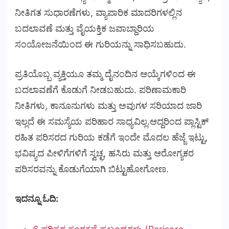
ನೀತಿಗತ ಸುಧಾರಣೆಗಳು, ವ್ಯಾಪಾರಿಕ ಮಾದರಿಗಳಲ್ಲಿನ
ಬದಲಾವಣೆ ಮತ್ತು ವೈಯಕ್ತಿಕ ಜವಾಬ್ದಾರಿಯ
ಸಂಯೋಜನೆಯಿಂದ ಈ ಗುರಿಯನ್ನು ಸಾಧಿಸಬಹುದು.
ಪ್ರತಿಯೊಬ್ಬ ವ್ಯಕ್ತಿಯೂ ತಮ್ಮ ದೈನಂದಿನ ಆಯ್ಕೆಗಳಿಂದ ಈ
ಬದಲಾವಣೆಗೆ ಕೊಡುಗೆ ನೀಡಬಹುದು. ಪರಿಣಾಮಕಾರಿ
ನೀತಿಗಳು, ಕಾನೂನುಗಳು ಮತ್ತು ಅವುಗಳ ಸರಿಯಾದ ಜಾರಿ
ಇಲ್ಲದೆ ಈ ಸಮಸ್ಯೆಯ ಪರಿಹಾರ ಸಾಧ್ಯವಿಲ್ಲ.ಆದ್ದರಿಂದ ಪ್ಲಾಸ್ಟಿಕ್
ರಹಿತ ಪರಿಸರದ ಗುರಿಯ ಕಡೆಗೆ ಇಂದೇ ಮೊದಲ ಹೆಜ್ಜೆ ಇಟ್ಟು,
ಭವಿಷ್ಯದ ಪೀಳಿಗೆಗಳಿಗೆ ಸ್ವಚ್ಛ, ಹಸಿರು ಮತ್ತು ಆರೋಗ್ಯಕರ
ಪರಿಸರವನ್ನು ಕೊಡುಗೆಯಾಗಿ ಬಿಟ್ಟುಹೋಗೋಣ.
ಇದನ್ನೂ ಓದಿ: