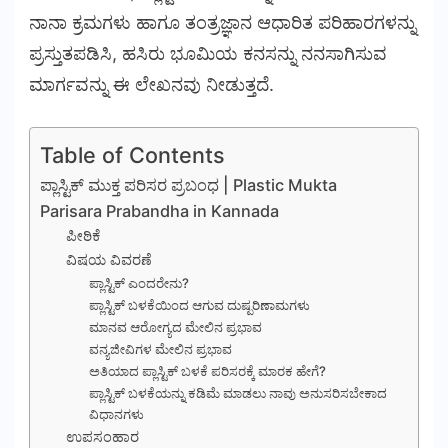
ನಾನಾ ಕ್ರಮಗಳು ಹಾಗೂ ತಂತ್ರಜ್ಞಾನ ಆಧಾರಿತ ಪರಿಹಾರಗಳನ್ನು
ಪ್ರಸ್ತುತಪಡಿಸಿ, ಹಸಿರು ಭೂಮಿಯ ಕನಸನ್ನು ನನಸಾಗಿಸುವ
ಮಾರ್ಗವನ್ನು ಈ ಲೇಖನವು ನೀಡುತ್ತದೆ.
Table of Contents
ಪ್ಲಾಸ್ಟಿಕ್ ಮುಕ್ತ ಪರಿಸರ ಪ್ರಬಂಧ | Plastic Mukta
Parisara Prabandha in Kannada
ಪೀಠಿಕೆ
ವಿಷಯ ವಿವರಣೆ
ಪ್ಲಾಸ್ಟಿಕ್ ಎಂದರೇನು?
ಪ್ಲಾಸ್ಟಿಕ್ ಬಳಕೆಯಿಂದ ಆಗುವ ದುಷ್ಪರಿಣಾಮಗಳು
ಮಾನವ ಆರೋಗ್ಯದ ಮೇಲಿನ ಪ್ರಭಾವ
ವನ್ಯಜೀವಿಗಳ ಮೇಲಿನ ಪ್ರಭಾವ
ಅತಿಯಾದ ಪ್ಲಾಸ್ಟಿಕ್ ಬಳಕೆ ಪರಿಸರಕ್ಕೆ ಮಾರಕ ಹೇಗೆ?
ಪ್ಲಾಸ್ಟಿಕ್ ಬಳಕೆಯನ್ನು ಕಡಿಮೆ ಮಾಡಲು ನಾವು ಅನುಸರಿಸಬೇಕಾದ
ವಿಧಾನಗಳು
ಉಪಸಂಹಾರ