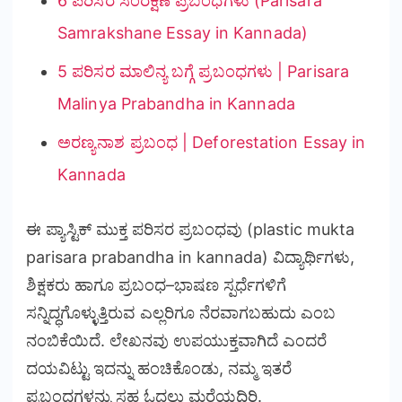
6 ಪರಿಸರ ಸಂರಕ್ಷಣೆ ಪ್ರಬಂಧಗಳು (Parisara
Samrakshane Essay in Kannada)
5 ಪರಿಸರ ಮಾಲಿನ್ಯ ಬಗ್ಗೆ ಪ್ರಬಂಧಗಳು | Parisara
Malinya Prabandha in Kannada
ಅರಣ್ಯನಾಶ ಪ್ರಬಂಧ | Deforestation Essay in
Kannada
ಈ ಪ್ಯಾಸ್ಟಿಕ್ ಮುಕ್ತ ಪರಿಸರ ಪ್ರಬಂಧವು (plastic mukta
parisara prabandha in kannada) ವಿದ್ಯಾರ್ಥಿಗಳು,
ಶಿಕ್ಷಕರು ಹಾಗೂ ಪ್ರಬಂಧ–ಭಾಷಣ ಸ್ಪರ್ಧೆಗಳಿಗೆ
ಸನ್ನಿದ್ಧಗೊಳ್ಳುತ್ತಿರುವ ಎಲ್ಲರಿಗೂ ನೆರವಾಗಬಹುದು ಎಂಬ
ನಂಬಿಕೆಯಿದೆ. ಲೇಖನವು ಉಪಯುಕ್ತವಾಗಿದೆ ಎಂದರೆ
ದಯವಿಟ್ಟು ಇದನ್ನು ಹಂಚಿಕೊಂಡು, ನಮ್ಮ ಇತರೆ
ಪ್ರಬಂಧಗಳನ್ನು ಸಹ ಓದಲು ಮರೆಯದಿರಿ.