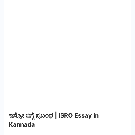
ಇಸ್ರೋ ಬಗ್ಗೆ ಪ್ರಬಂಧ | ISRO Essay in
Kannada