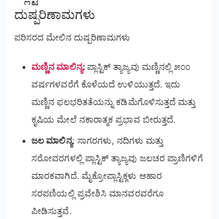
ದುಷ್ಪರಿಣಾಮಗಳು
ಪರಿಸರದ ಮೇಲಿನ ದುಷ್ಪರಿಣಾಮಗಳು
ಮಣ್ಣಿನ ಮಾಲಿನ್ಯ
:
ಪ್ಲಾಸ್ಟಿಕ್ ತ್ಯಾಜ್ಯವು ಮಣ್ಣಿನಲ್ಲಿ ೫೦೦
ವರ್ಷಗಳವರೆಗೆ ಕೊಳೆಯದೆ ಉಳಿಯುತ್ತದೆ. ಇದು
ಮಣ್ಣಿನ ಫಲಭರಿತತೆಯನ್ನು ಕಡಿಮೆಗೊಳಿಸುತ್ತದೆ ಮತ್ತು
ಕೃಷಿಯ ಮೇಲೆ ನಕಾರಾತ್ಮಕ ಪ್ರಭಾವ ಬೀರುತ್ತದೆ.
ಜಲ ಮಾಲಿನ್ಯ
: ಸಾಗರಗಳು, ನದಿಗಳು ಮತ್ತು
ಸರೋವರಗಳಲ್ಲಿ ಪ್ಲಾಸ್ಟಿಕ್ ತ್ಯಾಜ್ಯವು ಜಲಚರ ಪ್ರಾಣಿಗಳಿಗೆ
ಮಾರಕವಾಗಿದೆ. ಮೈಕ್ರೋಪ್ಲಾಸ್ಟಿಕ್ಗಳು ಆಹಾರ
ಸರಪಣಿಯಲ್ಲಿ ಪ್ರವೇಶಿಸಿ ಮಾನವರವರೆಗೂ
ಪೀಡಿಸುತ್ತವೆ.