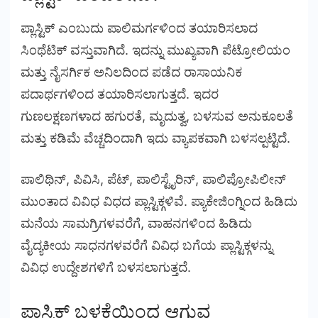
ಪ್ಲಾಸ್ಟಿಕ್ ಎಂಬುದು ಪಾಲಿಮರ್ಗಳಿಂದ ತಯಾರಿಸಲಾದ
ಸಿಂಥೆಟಿಕ್ ವಸ್ತುವಾಗಿದೆ. ಇದನ್ನು ಮುಖ್ಯವಾಗಿ ಪೆಟ್ರೋಲಿಯಂ
ಮತ್ತು ನೈಸರ್ಗಿಕ ಅನಿಲದಿಂದ ಪಡೆದ ರಾಸಾಯನಿಕ
ಪದಾರ್ಥಗಳಿಂದ ತಯಾರಿಸಲಾಗುತ್ತದೆ. ಇದರ
ಗುಣಲಕ್ಷಣಗಳಾದ ಹಗುರತೆ, ಮೃದುತ್ವ, ಬಳಸುವ ಅನುಕೂಲತೆ
ಮತ್ತು ಕಡಿಮೆ ವೆಚ್ಚದಿಂದಾಗಿ ಇದು ವ್ಯಾಪಕವಾಗಿ ಬಳಸಲ್ಪಟ್ಟಿದೆ.
ಪಾಲಿಥಿನ್, ಪಿವಿಸಿ, ಪೆಟ್, ಪಾಲಿಸ್ಟೈರಿನ್, ಪಾಲಿಪ್ರೋಪಿಲೀನ್
ಮುಂತಾದ ವಿವಿಧ ವಿಧದ ಪ್ಲಾಸ್ಟಿಕ್ಗಳಿವೆ. ಪ್ಯಾಕೇಜಿಂಗ್ನಿಂದ ಹಿಡಿದು
ಮನೆಯ ಸಾಮಗ್ರಿಗಳವರೆಗೆ, ವಾಹನಗಳಿಂದ ಹಿಡಿದು
ವೈದ್ಯಕೀಯ ಸಾಧನಗಳವರೆಗೆ ವಿವಿಧ ಬಗೆಯ ಪ್ಲಾಸ್ಟಿಕ್ಗಳನ್ನು
ವಿವಿಧ ಉದ್ದೇಶಗಳಿಗೆ ಬಳಸಲಾಗುತ್ತದೆ.
ಪ್ಲಾಸ್ಟಿಕ್ ಬಳಕೆಯಿಂದ ಆಗುವ