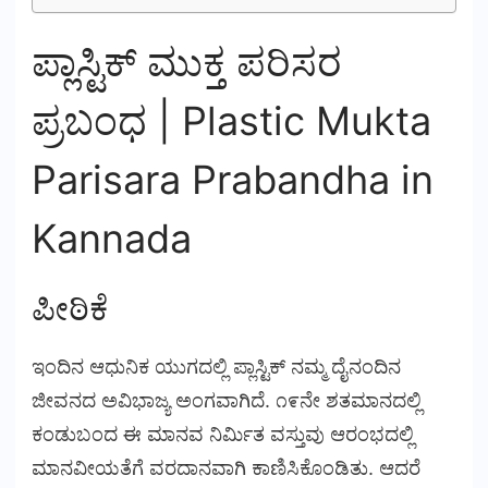
ಪ್ಲಾಸ್ಟಿಕ್ ಮುಕ್ತ ಪರಿಸರ
ಪ್ರಬಂಧ | Plastic Mukta
Parisara Prabandha in
Kannada
ಪೀಠಿಕೆ
ಇಂದಿನ ಆಧುನಿಕ ಯುಗದಲ್ಲಿ ಪ್ಲಾಸ್ಟಿಕ್ ನಮ್ಮ ದೈನಂದಿನ
ಜೀವನದ ಅವಿಭಾಜ್ಯ ಅಂಗವಾಗಿದೆ. ೧೯ನೇ ಶತಮಾನದಲ್ಲಿ
ಕಂಡುಬಂದ ಈ ಮಾನವ ನಿರ್ಮಿತ ವಸ್ತುವು ಆರಂಭದಲ್ಲಿ
ಮಾನವೀಯತೆಗೆ ವರದಾನವಾಗಿ ಕಾಣಿಸಿಕೊಂಡಿತು. ಆದರೆ