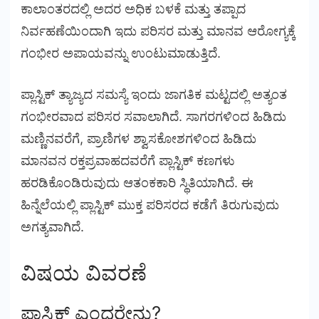
ಕಾಲಾಂತರದಲ್ಲಿ ಅದರ ಅಧಿಕ ಬಳಕೆ ಮತ್ತು ತಪ್ಪಾದ
ನಿರ್ವಹಣೆಯಿಂದಾಗಿ ಇದು ಪರಿಸರ ಮತ್ತು ಮಾನವ ಆರೋಗ್ಯಕ್ಕೆ
ಗಂಭೀರ ಅಪಾಯವನ್ನು ಉಂಟುಮಾಡುತ್ತಿದೆ.
ಪ್ಲಾಸ್ಟಿಕ್ ತ್ಯಾಜ್ಯದ ಸಮಸ್ಯೆ ಇಂದು ಜಾಗತಿಕ ಮಟ್ಟದಲ್ಲಿ ಅತ್ಯಂತ
ಗಂಭೀರವಾದ ಪರಿಸರ ಸವಾಲಾಗಿದೆ. ಸಾಗರಗಳಿಂದ ಹಿಡಿದು
ಮಣ್ಣಿನವರೆಗೆ, ಪ್ರಾಣಿಗಳ ಶ್ವಾಸಕೋಶಗಳಿಂದ ಹಿಡಿದು
ಮಾನವನ ರಕ್ತಪ್ರವಾಹದವರೆಗೆ ಪ್ಲಾಸ್ಟಿಕ್ ಕಣಗಳು
ಹರಡಿಕೊಂಡಿರುವುದು ಆತಂಕಕಾರಿ ಸ್ಥಿತಿಯಾಗಿದೆ. ಈ
ಹಿನ್ನೆಲೆಯಲ್ಲಿ ಪ್ಲಾಸ್ಟಿಕ್ ಮುಕ್ತ ಪರಿಸರದ ಕಡೆಗೆ ತಿರುಗುವುದು
ಅಗತ್ಯವಾಗಿದೆ.
ವಿಷಯ ವಿವರಣೆ
ಪ್ಲಾಸ್ಟಿಕ್ ಎಂದರೇನು?