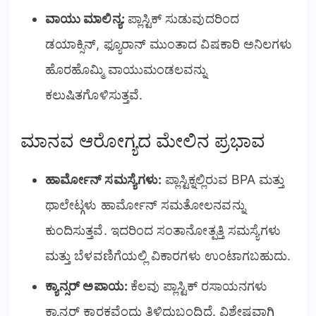
ವಾಯು ಮಾಲಿನ್ಯ:
ಪ್ಲಾಸ್ಟಿಕ್ ಸುಡುವುದರಿಂದ
ಡಯಾಕ್ಸಿನ್, ಫ್ಯೂರಾನ್ ಮುಂತಾದ ವಿಷಕಾರಿ ಅನಿಲಗಳು
ಹೊರಹೊಮ್ಮಿ ವಾಯುಮಂಡಲವನ್ನು
ಕಲುಷಿತಗೊಳಿಸುತ್ತವೆ.
ಮಾನವ ಆರೋಗ್ಯದ ಮೇಲಿನ ಪ್ರಭಾವ
ಹಾರ್ಮೋನ್ ಸಮಸ್ಯೆಗಳು:
ಪ್ಲಾಸ್ಟಿಕ್ನಲ್ಲಿರುವ BPA ಮತ್ತು
ಥಾಲೇಟ್ಗಳು ಹಾರ್ಮೋನ್ ಸಮತೋಲನವನ್ನು
ಕುಂದಿಸುತ್ತವೆ. ಇದರಿಂದ ಸಂತಾನೋತ್ಪತ್ತಿ ಸಮಸ್ಯೆಗಳು
ಮತ್ತು ಬೆಳವಣಿಗೆಯಲ್ಲಿ ವಿಕಾರಗಳು ಉಂಟಾಗಬಹುದು.
ಕ್ಯಾನ್ಸರ್ ಅಪಾಯ:
ಕೆಲವು ಪ್ಲಾಸ್ಟಿಕ್ ರಸಾಯನಗಳು
ಕ್ಯಾನ್ಸರ್ ಕಾರಕವೆಂದು ತಿಳಿದುಬಂದಿದೆ. ವಿಶೇಷವಾಗಿ