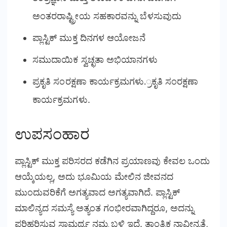
ಅಂತರರಾಷ್ಟ್ರೀಯ ಸಹಕಾರವನ್ನು ಬೆಳಸುವುದು
ಪ್ಲಾಸ್ಟಿಕ್ ಮುಕ್ತ ದಿನಗಳ ಆಯೋಜನೆ
ಸಮುದಾಯಿಕ ಸ್ವಚ್ಛತಾ ಅಭಿಯಾನಗಳು
ಪ್ರಕೃತಿ ಸಂರಕ್ಷಣಾ ಕಾರ್ಯಕ್ರಮಗಳು.್ರಕೃತಿ ಸಂರಕ್ಷಣಾ
ಕಾರ್ಯಕ್ರಮಗಳು.
ಉಪಸಂಹಾರ
ಪ್ಲಾಸ್ಟಿಕ್ ಮುಕ್ತ ಪರಿಸರದ ಕಡೆಗಿನ ಪ್ರಯಾಣವು ಕೇವಲ ಒಂದು
ಆಯ್ಕೆಯಲ್ಲ, ಅದು ಭೂಮಿಯ ಮೇಲಿನ ಜೀವನದ
ಮುಂದುವರಿಕೆಗೆ ಅಗತ್ಯವಾದ ಅಗತ್ಯವಾಗಿದೆ. ಪ್ಲಾಸ್ಟಿಕ್
ಮಾಲಿನ್ಯದ ಸಮಸ್ಯೆ ಅತ್ಯಂತ ಗಂಭೀರವಾಗಿದ್ದರೂ, ಅದನ್ನು
ಪರಿಹರಿಸುವ ಸಾಮರ್ಥ್ಯ ನಮ್ಮ ಬಳಿ ಇದೆ. ತಾಂತ್ರಿಕ ನಾವೀನ್ಯತೆ,