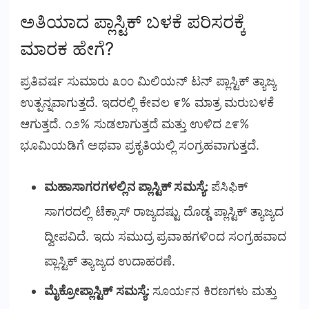
ಅತಿಯಾದ ಪ್ಲಾಸ್ಟಿಕ್ ಬಳಕೆ ಪರಿಸರಕ್ಕೆ
ಮಾರಕ ಹೇಗೆ?
ಪ್ರತಿವರ್ಷ ಸುಮಾರು ೩೦೦ ಮಿಲಿಯನ್ ಟನ್ ಪ್ಲಾಸ್ಟಿಕ್ ತ್ಯಾಜ್ಯ
ಉತ್ಪನ್ನವಾಗುತ್ತದೆ. ಇದರಲ್ಲಿ ಕೇವಲ ೯% ಮಾತ್ರ ಮರುಬಳಕೆ
ಆಗುತ್ತದೆ. ೧೨% ಸುಡಲಾಗುತ್ತದೆ ಮತ್ತು ಉಳಿದ ೭೯%
ಭೂಮಿಯಡಿಗೆ ಅಥವಾ ಪ್ರಕೃತಿಯಲ್ಲಿ ಸಂಗ್ರಹವಾಗುತ್ತದೆ.
ಮಹಾಸಾಗರಗಳಲ್ಲಿನ ಪ್ಲಾಸ್ಟಿಕ್ ಸಮಸ್ಯೆ:
ಪೆಸಿಫಿಕ್
ಸಾಗರದಲ್ಲಿ ಟೆಕ್ಸಾಸ್ ರಾಜ್ಯದಷ್ಟು ದೊಡ್ಡ ಪ್ಲಾಸ್ಟಿಕ್ ತ್ಯಾಜ್ಯದ
ದ್ವೀಪವಿದೆ. ಇದು ಸಮುದ್ರ ಪ್ರವಾಹಗಳಿಂದ ಸಂಗ್ರಹವಾದ
ಪ್ಲಾಸ್ಟಿಕ್ ತ್ಯಾಜ್ಯದ ಉದಾಹರಣೆ.
ಮೈಕ್ರೋಪ್ಲಾಸ್ಟಿಕ್ ಸಮಸ್ಯೆ:
ಸೂರ್ಯನ ಕಿರಣಗಳು ಮತ್ತು