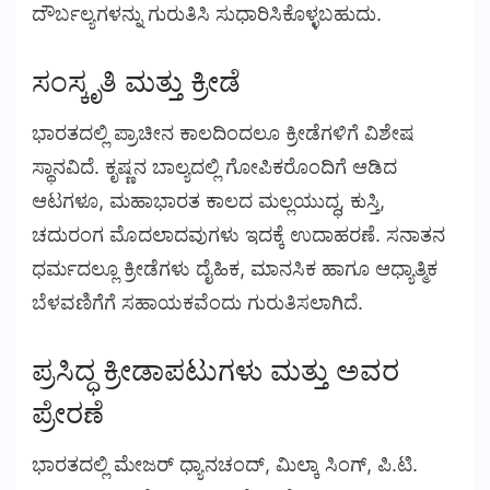
ದೌರ್ಬಲ್ಯಗಳನ್ನು ಗುರುತಿಸಿ ಸುಧಾರಿಸಿಕೊಳ್ಳಬಹುದು.
ಸಂಸ್ಕೃತಿ ಮತ್ತು ಕ್ರೀಡೆ
ಭಾರತದಲ್ಲಿ ಪ್ರಾಚೀನ ಕಾಲದಿಂದಲೂ ಕ್ರೀಡೆಗಳಿಗೆ ವಿಶೇಷ
ಸ್ಥಾನವಿದೆ. ಕೃಷ್ಣನ ಬಾಲ್ಯದಲ್ಲಿ ಗೋಪಿಕರೊಂದಿಗೆ ಆಡಿದ
ಆಟಗಳೂ, ಮಹಾಭಾರತ ಕಾಲದ ಮಲ್ಲಯುದ್ಧ, ಕುಸ್ತಿ,
ಚದುರಂಗ ಮೊದಲಾದವುಗಳು ಇದಕ್ಕೆ ಉದಾಹರಣೆ. ಸನಾತನ
ಧರ್ಮದಲ್ಲೂ ಕ್ರೀಡೆಗಳು ದೈಹಿಕ, ಮಾನಸಿಕ ಹಾಗೂ ಆಧ್ಯಾತ್ಮಿಕ
ಬೆಳವಣಿಗೆಗೆ ಸಹಾಯಕವೆಂದು ಗುರುತಿಸಲಾಗಿದೆ.
ಪ್ರಸಿದ್ಧ ಕ್ರೀಡಾಪಟುಗಳು ಮತ್ತು ಅವರ
ಪ್ರೇರಣೆ
ಭಾರತದಲ್ಲಿ ಮೇಜರ್ ಧ್ಯಾನಚಂದ್, ಮಿಲ್ಕಾ ಸಿಂಗ್, ಪಿ.ಟಿ.