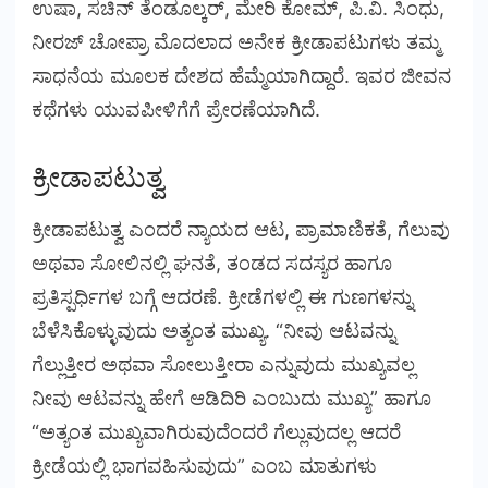
ಉಷಾ, ಸಚಿನ್ ತೆಂಡೂಲ್ಕರ್, ಮೇರಿ ಕೋಮ್, ಪಿ.ವಿ. ಸಿಂಧು,
ನೀರಜ್ ಚೋಪ್ರಾ ಮೊದಲಾದ ಅನೇಕ ಕ್ರೀಡಾಪಟುಗಳು ತಮ್ಮ
ಸಾಧನೆಯ ಮೂಲಕ ದೇಶದ ಹೆಮ್ಮೆಯಾಗಿದ್ದಾರೆ. ಇವರ ಜೀವನ
ಕಥೆಗಳು ಯುವಪೀಳಿಗೆಗೆ ಪ್ರೇರಣೆಯಾಗಿದೆ.
ಕ್ರೀಡಾಪಟುತ್ವ
ಕ್ರೀಡಾಪಟುತ್ವ ಎಂದರೆ ನ್ಯಾಯದ ಆಟ, ಪ್ರಾಮಾಣಿಕತೆ, ಗೆಲುವು
ಅಥವಾ ಸೋಲಿನಲ್ಲಿ ಘನತೆ, ತಂಡದ ಸದಸ್ಯರ ಹಾಗೂ
ಪ್ರತಿಸ್ಪರ್ಧಿಗಳ ಬಗ್ಗೆ ಆದರಣೆ. ಕ್ರೀಡೆಗಳಲ್ಲಿ ಈ ಗುಣಗಳನ್ನು
ಬೆಳೆಸಿಕೊಳ್ಳುವುದು ಅತ್ಯಂತ ಮುಖ್ಯ. “ನೀವು ಆಟವನ್ನು
ಗೆಲ್ಲುತ್ತೀರ ಅಥವಾ ಸೋಲುತ್ತೀರಾ ಎನ್ನುವುದು ಮುಖ್ಯವಲ್ಲ
ನೀವು ಆಟವನ್ನು ಹೇಗೆ ಆಡಿದಿರಿ ಎಂಬುದು ಮುಖ್ಯ” ಹಾಗೂ
“ಅತ್ಯಂತ ಮುಖ್ಯವಾಗಿರುವುದೆಂದರೆ ಗೆಲ್ಲುವುದಲ್ಲ ಆದರೆ
ಕ್ರೀಡೆಯಲ್ಲಿ ಭಾಗವಹಿಸುವುದು” ಎಂಬ ಮಾತುಗಳು