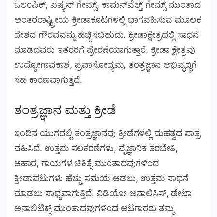
ಒಲಂಪಿಕ್, ಏಷ್ಯನ್ ಗೇಮ್ಸ್, ಕಾಮನ್‌ವೆಲ್ತ್ ಗೇಮ್ಸ್ ಮುಂತಾದ
ಅಂತರರಾಷ್ಟ್ರೀಯ ಕ್ರೀಡಾಕೂಟಗಳಲ್ಲಿ ಭಾಗವಹಿಸುವ ಮೂಲಕ
ದೇಶದ ಗೌರವವನ್ನು ಹೆಚ್ಚಿಸಬಹುದು. ಕ್ರೀಡಾಕ್ಷೇತ್ರದಲ್ಲಿ ಸಾಧನೆ
ಮಾಡಿದವರು ಇತರರಿಗೆ ಪ್ರೇರಣೆಯಾಗುತ್ತಾರೆ. ಕ್ರೀಡಾ ಕ್ಷೇತ್ರವು
ಉದ್ಯೋಗಾವಕಾಶ, ಪ್ರವಾಸೋದ್ಯಮ, ತಂತ್ರಜ್ಞಾನ ಅಭಿವೃದ್ಧಿಗೆ
ಸಹ ಕಾರಣವಾಗುತ್ತದೆ.
ತಂತ್ರಜ್ಞಾನ ಮತ್ತು ಕ್ರೀಡೆ
ಇಂದಿನ ಯುಗದಲ್ಲಿ ತಂತ್ರಜ್ಞಾನವು ಕ್ರೀಡೆಗಳಲ್ಲಿ ಮಹತ್ವದ ಪಾತ್ರ
ವಹಿಸಿದೆ. ಉತ್ತಮ ಸಲಕರಣೆಗಳು, ವೈಜ್ಞಾನಿಕ ತರಬೇತಿ,
ಆಹಾರ, ಗಾಯಗಳ ಚಿಕಿತ್ಸೆ ಮುಂತಾದವುಗಳಿಂದ
ಕ್ರೀಡಾಪಟುಗಳು ಹೆಚ್ಚು ಸಮಯ ಆಡಲು, ಉತ್ತಮ ಸಾಧನೆ
ಮಾಡಲು ಸಾಧ್ಯವಾಗುತ್ತಿದೆ. ವಿಡಿಯೋ ಅನಾಲಿಸಿಸ್, ಡೇಟಾ
ಅನಾಲಿಟಿಕ್ಸ್ ಮುಂತಾದವುಗಳಿಂದ ಆಟಗಾರರು ತಮ್ಮ