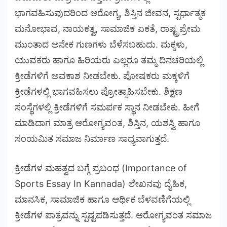
ಭಾಗವಹಿಸುವುದರಿಂದ ಆರೋಗ್ಯ, ಶಿಸ್ತಿನ ಜೀವನ, ಸ್ಪರ್ಧಾತ್ಮಕ
ಮನೋಭಾವ, ನಾಯಕತ್ವ, ಸಾಮಾಜಿಕ ಏಕತೆ, ರಾಷ್ಟ್ರಪ್ರೇಮ
ಮುಂತಾದ ಅನೇಕ ಗುಣಗಳು ಬೆಳೆಸಬಹುದು. ಮಕ್ಕಳು,
ಯುವಕರು ಹಾಗೂ ಹಿರಿಯರು ಎಲ್ಲರೂ ತಮ್ಮ ದಿನಚರಿಯಲ್ಲಿ
ಕ್ರೀಡೆಗಳಿಗೆ ಅವಕಾಶ ನೀಡಬೇಕು. ಪೋಷಕರು ಮಕ್ಕಳಿಗೆ
ಕ್ರೀಡೆಗಳಲ್ಲಿ ಭಾಗವಹಿಸಲು ಪ್ರೋತ್ಸಾಹಿಸಬೇಕು. ಶಿಕ್ಷಣ
ಸಂಸ್ಥೆಗಳಲ್ಲಿ ಕ್ರೀಡೆಗಳಿಗೆ ಸಮರ್ಪಕ ಸ್ಥಾನ ನೀಡಬೇಕು. ಹೀಗೆ
ಮಾಡಿದಾಗ ಮಾತ್ರ ಆರೋಗ್ಯವಂತ, ಶಿಸ್ತಿನ, ಯಶಸ್ವಿ ಹಾಗೂ
ಸಂಯಮಿತ ಸಮಾಜ ನಿರ್ಮಾಣ ಸಾಧ್ಯವಾಗುತ್ತದೆ.
ಕ್ರೀಡೆಗಳ ಮಹತ್ವದ ಬಗ್ಗೆ ಪ್ರಬಂಧ (Importance of
Sports Essay In Kannada) ಲೇಖನವು ದೈಹಿಕ,
ಮಾನಸಿಕ, ಸಾಮಾಜಿಕ ಹಾಗೂ ಆರ್ಥಿಕ ಬೆಳವಣಿಗೆಯಲ್ಲಿ
ಕ್ರೀಡೆಗಳ ಪಾತ್ರವನ್ನು ಸ್ಪಷ್ಟಪಡಿಸುತ್ತದೆ. ಆರೋಗ್ಯವಂತ ಸಮಾಜ