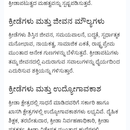
ಕ್ರೀಡಾಪಟುತ್ವದ ಮಹತ್ವವನ್ನು ಸ್ಪಷ್ಟಪಡಿಸುತ್ತವೆ.
ಕ್ರೀಡೆಗಳು ಮತ್ತು ಜೀವನ ಮೌಲ್ಯಗಳು
ಕ್ರೀಡೆಗಳು ಶಿಸ್ತಿನ ಜೀವನ, ಸಮಯಪಾಲನೆ, ಬದ್ಧತೆ, ಸ್ಪರ್ಧಾತ್ಮಕ
ಮನೋಭಾವ, ನಾಯಕತ್ವ, ಸಾಮಾಜಿಕ ಏಕತೆ, ರಾಷ್ಟ್ರಪ್ರೇಮ
ಮುಂತಾದ ಅನೇಕ ಗುಣಗಳನ್ನು ಬೆಳೆಸುತ್ತವೆ. ಕ್ರೀಡಾಪಟುಗಳು
ತಮ್ಮ ಜೀವನದಲ್ಲಿ ಎದುರಾಗುವ ಸವಾಲುಗಳನ್ನು ಧೈರ್ಯದಿಂದ
ಎದುರಿಸುವ ಶಕ್ತಿಯನ್ನು ಗಳಿಸುತ್ತಾರೆ.
ಕ್ರೀಡೆಗಳು ಮತ್ತು ಉದ್ಯೋಗಾವಕಾಶ
ಕ್ರೀಡಾ ಕ್ಷೇತ್ರದಲ್ಲಿ ಸಾಧನೆ ಮಾಡಿದವರಿಗೆ ಸರ್ಕಾರಿ ಹಾಗೂ
ಖಾಸಗಿ ಕ್ಷೇತ್ರಗಳಲ್ಲಿ ಉದ್ಯೋಗಾವಕಾಶಗಳು ಲಭ್ಯವಿವೆ. ದೈಹಿಕ
ಶಿಕ್ಷಕ, ತರಬೇತುದಾರ, ಕ್ರೀಡಾ ನಿರ್ವಹಣಾಧಿಕಾರಿ, ಕ್ರೀಡಾ
ಪತ್ರಕರ್ತ, ಕ್ರೀಡಾ ವಿಶ್ಲೇಷಕ ಮುಂತಾದ ಹುದ್ದೆಗಳಲ್ಲಿ