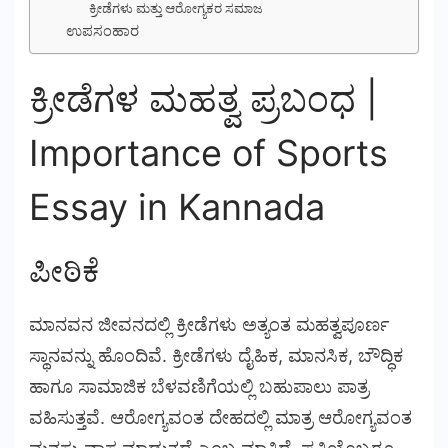
ಕ್ರೀಡೆಗಳು ಮತ್ತು ಆರೋಗ್ಯಕರ ಸಮಾಜ
ಉಪಸಂಹಾರ
ಕ್ರೀಡೆಗಳ ಮಹತ್ವ ಪ್ರಬಂಧ |
Importance of Sports
Essay in Kannada
ಪೀಠಿಕೆ
ಮಾನವನ ಜೀವನದಲ್ಲಿ ಕ್ರೀಡೆಗಳು ಅತ್ಯಂತ ಮಹತ್ವಪೂರ್ಣ
ಸ್ಥಾನವನ್ನು ಹೊಂದಿವೆ. ಕ್ರೀಡೆಗಳು ದೈಹಿಕ, ಮಾನಸಿಕ, ಬೌದ್ಧಿಕ
ಹಾಗೂ ಸಾಮಾಜಿಕ ಬೆಳವಣಿಗೆಯಲ್ಲಿ ಬಹುಪಾಲು ಪಾತ್ರ
ವಹಿಸುತ್ತವೆ. ಆರೋಗ್ಯವಂತ ದೇಹದಲ್ಲಿ ಮಾತ್ರ ಆರೋಗ್ಯವಂತ