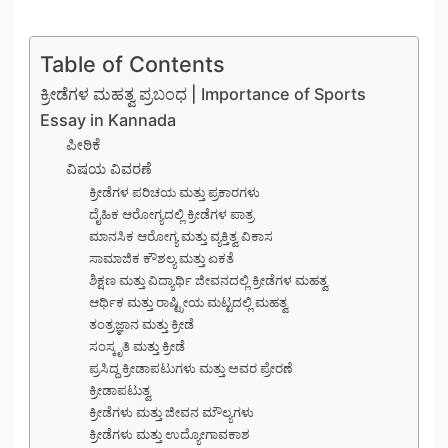
Table of Contents
ಕ್ರೀಡೆಗಳ ಮಹತ್ವ ಪ್ರಬಂಧ | Importance of Sports
Essay in Kannada
ಪೀಠಿಕೆ
ವಿಷಯ ವಿವರಣೆ
ಕ್ರೀಡೆಗಳ ಪರಿಚಯ ಮತ್ತು ಪ್ರಕಾರಗಳು
ದೈಹಿಕ ಆರೋಗ್ಯದಲ್ಲಿ ಕ್ರೀಡೆಗಳ ಪಾತ್ರ
ಮಾನಸಿಕ ಆರೋಗ್ಯ ಮತ್ತು ವ್ಯಕ್ತಿತ್ವ ವಿಕಾಸ
ಸಾಮಾಜಿಕ ಕೌಶಲ್ಯ ಮತ್ತು ಏಕತೆ
ಶಿಕ್ಷಣ ಮತ್ತು ವಿದ್ಯಾರ್ಥಿ ಜೀವನದಲ್ಲಿ ಕ್ರೀಡೆಗಳ ಮಹತ್ವ
ಆರ್ಥಿಕ ಮತ್ತು ರಾಷ್ಟ್ರೀಯ ಮಟ್ಟದಲ್ಲಿ ಮಹತ್ವ
ತಂತ್ರಜ್ಞಾನ ಮತ್ತು ಕ್ರೀಡೆ
ಸಂಸ್ಕೃತಿ ಮತ್ತು ಕ್ರೀಡೆ
ಪ್ರಸಿದ್ಧ ಕ್ರೀಡಾಪಟುಗಳು ಮತ್ತು ಅವರ ಪ್ರೇರಣೆ
ಕ್ರೀಡಾಪಟುತ್ವ
ಕ್ರೀಡೆಗಳು ಮತ್ತು ಜೀವನ ಮೌಲ್ಯಗಳು
ಕ್ರೀಡೆಗಳು ಮತ್ತು ಉದ್ಯೋಗಾವಕಾಶ