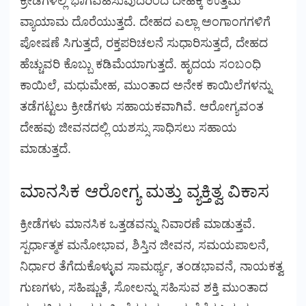
ಕ್ರೀಡೆಗಳಲ್ಲಿ ಭಾಗವಹಿಸುವುದರಿಂದ ದೇಹಕ್ಕೆ ಉತ್ತಮ
ವ್ಯಾಯಾಮ ದೊರೆಯುತ್ತದೆ. ದೇಹದ ಎಲ್ಲಾ ಅಂಗಾಂಗಗಳಿಗೆ
ಪೋಷಣೆ ಸಿಗುತ್ತದೆ, ರಕ್ತಪರಿಚಲನೆ ಸುಧಾರಿಸುತ್ತದೆ, ದೇಹದ
ಹೆಚ್ಚುವರಿ ಕೊಬ್ಬು ಕಡಿಮೆಯಾಗುತ್ತದೆ. ಹೃದಯ ಸಂಬಂಧಿ
ಕಾಯಿಲೆ, ಮಧುಮೇಹ, ಮುಂತಾದ ಅನೇಕ ಕಾಯಿಲೆಗಳನ್ನು
ತಡೆಗಟ್ಟಲು ಕ್ರೀಡೆಗಳು ಸಹಾಯಕವಾಗಿವೆ. ಆರೋಗ್ಯವಂತ
ದೇಹವು ಜೀವನದಲ್ಲಿ ಯಶಸ್ಸು ಸಾಧಿಸಲು ಸಹಾಯ
ಮಾಡುತ್ತದೆ.
ಮಾನಸಿಕ ಆರೋಗ್ಯ ಮತ್ತು ವ್ಯಕ್ತಿತ್ವ ವಿಕಾಸ
ಕ್ರೀಡೆಗಳು ಮಾನಸಿಕ ಒತ್ತಡವನ್ನು ನಿವಾರಣೆ ಮಾಡುತ್ತವೆ.
ಸ್ಪರ್ಧಾತ್ಮಕ ಮನೋಭಾವ, ಶಿಸ್ತಿನ ಜೀವನ, ಸಮಯಪಾಲನೆ,
ನಿರ್ಧಾರ ತೆಗೆದುಕೊಳ್ಳುವ ಸಾಮರ್ಥ್ಯ, ತಂಡಭಾವನೆ, ನಾಯಕತ್ವ
ಗುಣಗಳು, ಸಹಿಷ್ಣುತೆ, ಸೋಲನ್ನು ಸಹಿಸುವ ಶಕ್ತಿ ಮುಂತಾದ