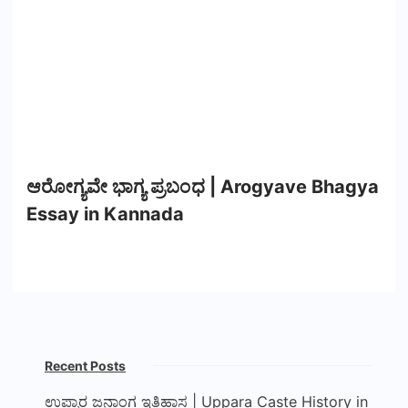
ಆರೋಗ್ಯವೇ ಭಾಗ್ಯ ಪ್ರಬಂಧ | Arogyave Bhagya
Essay in Kannada
Recent Posts
ಉಪ್ಪಾರ ಜನಾಂಗ ಇತಿಹಾಸ | Uppara Caste History in