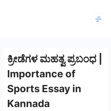
Skip
to
content
Dear
Kannada
ಕ್ರೀಡೆಗಳ ಮಹತ್ವ ಪ್ರಬಂಧ |
Importance of
Sports Essay in
Kannada