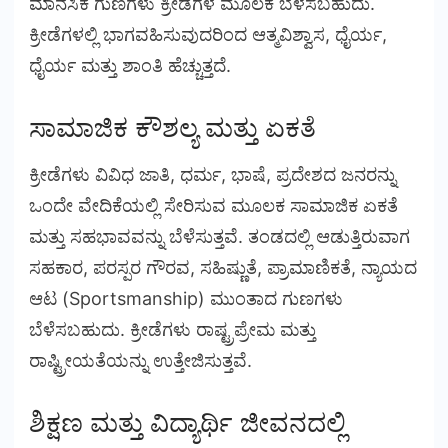
ಮಾನಸಿಕ ಗುಣಗಳು ಕ್ರೀಡೆಗಳ ಮೂಲಕ ಬೆಳೆಸಬಹುದು.
ಕ್ರೀಡೆಗಳಲ್ಲಿ ಭಾಗವಹಿಸುವುದರಿಂದ ಆತ್ಮವಿಶ್ವಾಸ, ಧೈರ್ಯ,
ಧೈರ್ಯ ಮತ್ತು ಶಾಂತಿ ಹೆಚ್ಚುತ್ತದೆ.
ಸಾಮಾಜಿಕ ಕೌಶಲ್ಯ ಮತ್ತು ಏಕತೆ
ಕ್ರೀಡೆಗಳು ವಿವಿಧ ಜಾತಿ, ಧರ್ಮ, ಭಾಷೆ, ಪ್ರದೇಶದ ಜನರನ್ನು
ಒಂದೇ ವೇದಿಕೆಯಲ್ಲಿ ಸೇರಿಸುವ ಮೂಲಕ ಸಾಮಾಜಿಕ ಏಕತೆ
ಮತ್ತು ಸಹಭಾವವನ್ನು ಬೆಳೆಸುತ್ತವೆ. ತಂಡದಲ್ಲಿ ಆಡುತ್ತಿರುವಾಗ
ಸಹಕಾರ, ಪರಸ್ಪರ ಗೌರವ, ಸಹಿಷ್ಣುತೆ, ಪ್ರಾಮಾಣಿಕತೆ, ನ್ಯಾಯದ
ಆಟ (Sportsmanship) ಮುಂತಾದ ಗುಣಗಳು
ಬೆಳೆಸಬಹುದು. ಕ್ರೀಡೆಗಳು ರಾಷ್ಟ್ರಪ್ರೇಮ ಮತ್ತು
ರಾಷ್ಟ್ರೀಯತೆಯನ್ನು ಉತ್ತೇಜಿಸುತ್ತವೆ.
ಶಿಕ್ಷಣ ಮತ್ತು ವಿದ್ಯಾರ್ಥಿ ಜೀವನದಲ್ಲಿ