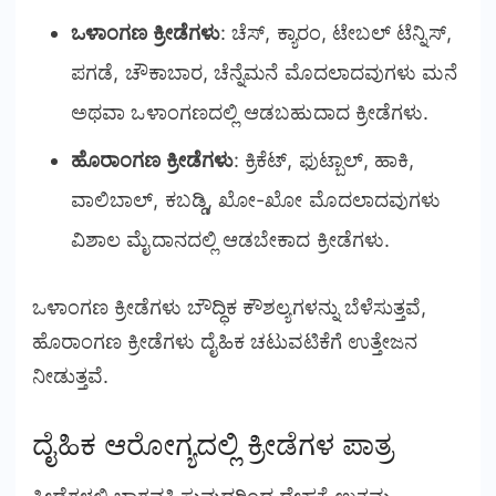
ಒಳಾಂಗಣ ಕ್ರೀಡೆಗಳು
: ಚೆಸ್, ಕ್ಯಾರಂ, ಟೇಬಲ್ ಟೆನ್ನಿಸ್,
ಪಗಡೆ, ಚೌಕಾಬಾರ, ಚೆನ್ನೆಮನೆ ಮೊದಲಾದವುಗಳು ಮನೆ
ಅಥವಾ ಒಳಾಂಗಣದಲ್ಲಿ ಆಡಬಹುದಾದ ಕ್ರೀಡೆಗಳು.
ಹೊರಾಂಗಣ ಕ್ರೀಡೆಗಳು
: ಕ್ರಿಕೆಟ್, ಫುಟ್ಬಾಲ್, ಹಾಕಿ,
ವಾಲಿಬಾಲ್, ಕಬಡ್ಡಿ, ಖೋ-ಖೋ ಮೊದಲಾದವುಗಳು
ವಿಶಾಲ ಮೈದಾನದಲ್ಲಿ ಆಡಬೇಕಾದ ಕ್ರೀಡೆಗಳು.
ಒಳಾಂಗಣ ಕ್ರೀಡೆಗಳು ಬೌದ್ಧಿಕ ಕೌಶಲ್ಯಗಳನ್ನು ಬೆಳೆಸುತ್ತವೆ,
ಹೊರಾಂಗಣ ಕ್ರೀಡೆಗಳು ದೈಹಿಕ ಚಟುವಟಿಕೆಗೆ ಉತ್ತೇಜನ
ನೀಡುತ್ತವೆ.
ದೈಹಿಕ ಆರೋಗ್ಯದಲ್ಲಿ ಕ್ರೀಡೆಗಳ ಪಾತ್ರ