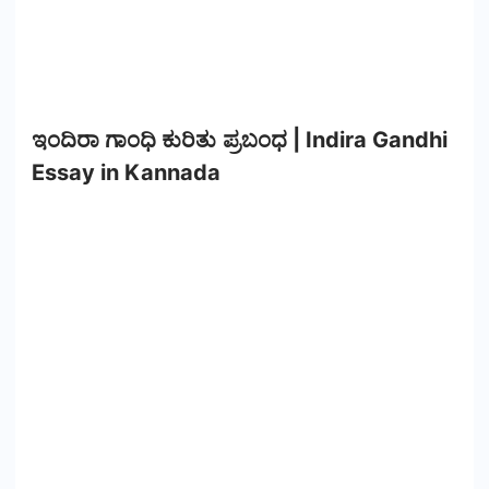
ಇಂದಿರಾ ಗಾಂಧಿ ಕುರಿತು ಪ್ರಬಂಧ | Indira Gandhi
Essay in Kannada