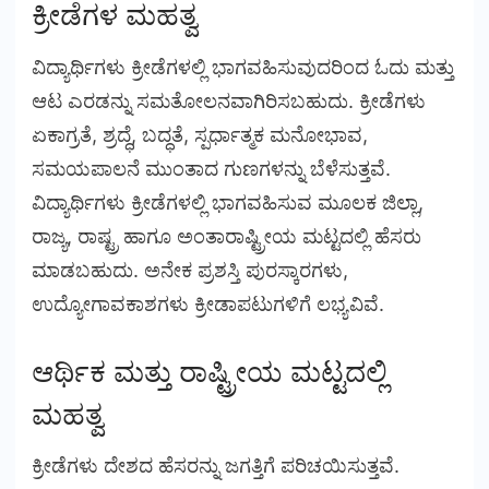
ಕ್ರೀಡೆಗಳ ಮಹತ್ವ
ವಿದ್ಯಾರ್ಥಿಗಳು ಕ್ರೀಡೆಗಳಲ್ಲಿ ಭಾಗವಹಿಸುವುದರಿಂದ ಓದು ಮತ್ತು
ಆಟ ಎರಡನ್ನು ಸಮತೋಲನವಾಗಿರಿಸಬಹುದು. ಕ್ರೀಡೆಗಳು
ಏಕಾಗ್ರತೆ, ಶ್ರದ್ಧೆ, ಬದ್ಧತೆ, ಸ್ಪರ್ಧಾತ್ಮಕ ಮನೋಭಾವ,
ಸಮಯಪಾಲನೆ ಮುಂತಾದ ಗುಣಗಳನ್ನು ಬೆಳೆಸುತ್ತವೆ.
ವಿದ್ಯಾರ್ಥಿಗಳು ಕ್ರೀಡೆಗಳಲ್ಲಿ ಭಾಗವಹಿಸುವ ಮೂಲಕ ಜಿಲ್ಲಾ,
ರಾಜ್ಯ, ರಾಷ್ಟ್ರ ಹಾಗೂ ಅಂತಾರಾಷ್ಟ್ರೀಯ ಮಟ್ಟದಲ್ಲಿ ಹೆಸರು
ಮಾಡಬಹುದು. ಅನೇಕ ಪ್ರಶಸ್ತಿ ಪುರಸ್ಕಾರಗಳು,
ಉದ್ಯೋಗಾವಕಾಶಗಳು ಕ್ರೀಡಾಪಟುಗಳಿಗೆ ಲಭ್ಯವಿವೆ.
ಆರ್ಥಿಕ ಮತ್ತು ರಾಷ್ಟ್ರೀಯ ಮಟ್ಟದಲ್ಲಿ
ಮಹತ್ವ
ಕ್ರೀಡೆಗಳು ದೇಶದ ಹೆಸರನ್ನು ಜಗತ್ತಿಗೆ ಪರಿಚಯಿಸುತ್ತವೆ.