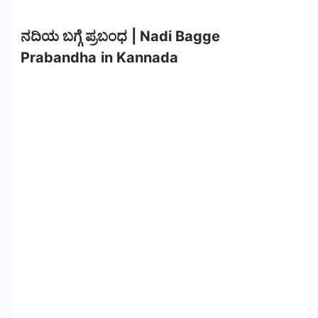
ನದಿಯ ಬಗ್ಗೆ ಪ್ರಬಂಧ | Nadi Bagge
Prabandha in Kannada