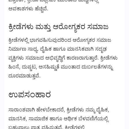
ಅವಕಾಶಗಳು ಹೆಚ್ಚಿವೆ.
ಕ್ರೀಡೆಗಳು ಮತ್ತು ಆರೋಗ್ಯಕರ ಸಮಾಜ
ಕ್ರೀಡೆಗಳಲ್ಲಿ ಭಾಗವಹಿಸುವುದರಿಂದ ಆರೋಗ್ಯಕರ ಸಮಾಜ
ನಿರ್ಮಾಣ ಸಾಧ್ಯ. ದೈಹಿಕ ಹಾಗೂ ಮಾನಸಿಕವಾಗಿ ಸದೃಢ
ವ್ಯಕ್ತಿಗಳು ಸಮಾಜದ ಅಭಿವೃದ್ಧಿಗೆ ಕಾರಣರಾಗುತ್ತಾರೆ. ಕ್ರೀಡೆಗಳು
ಹಿಂಸೆ, ದುಷ್ಚಟ, ಅಸಹಿಷ್ಣುತೆ ಮುಂತಾದ ದುರ್ಬಲತೆಗಳನ್ನು
ದೂರಮಾಡುತ್ತವೆ.
ಉಪಸಂಹಾರ
ಸಾರಾಂಶವಾಗಿ ಹೇಳಬೇಕಾದರೆ, ಕ್ರೀಡೆಗಳು ನಮ್ಮ ದೈಹಿಕ,
ಮಾನಸಿಕ, ಸಾಮಾಜಿಕ ಹಾಗೂ ಆರ್ಥಿಕ ಬೆಳವಣಿಗೆಯಲ್ಲಿ
ಬಹುಪಾಲು ಪಾತ್ರ ವಹಿಸುತ್ತವೆ. ಕ್ರೀಡೆಗಳಲ್ಲಿ