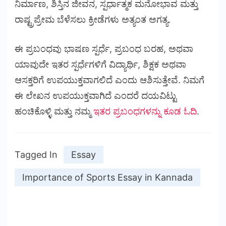
ನಿರ್ಮಾಣ, ಶಿಸ್ತಿನ ಜೀವನ, ಸ್ಪರ್ಧಾತ್ಮಕ ಮನೋಭಾವ ಮತ್ತು
ರಾಷ್ಟ್ರಪ್ರೇಮ ಬೆಳೆಸಲು ಕ್ರೀಡೆಗಳು ಅತ್ಯಂತ ಅಗತ್ಯ.
ಈ ಪ್ರಬಂಧವು ಭಾಷಣ ಸ್ಪರ್ಧೆ, ಪ್ರಬಂಧ ಬರಹ, ಅಥವಾ
ಯಾವುದೇ ಇತರ ಸ್ಪರ್ಧೆಗಳಿಗೆ ವಿದ್ಯಾರ್ಥಿ, ಶಿಕ್ಷಕ ಅಥವಾ
ಆಸಕ್ತರಿಗೆ ಉಪಯುಕ್ತವಾಗಲಿದೆ ಎಂದು ಆಶಿಸುತ್ತೇವೆ. ನಿಮಗೆ
ಈ ಲೇಖನ ಉಪಯುಕ್ತವಾಗಿದೆ ಎಂದರೆ ದಯವಿಟ್ಟು
ಹಂಚಿಕೊಳ್ಳಿ ಮತ್ತು ನಮ್ಮ
ಇತರ ಪ್ರಬಂಧಗಳನ್ನು ಕೂಡ ಓದಿ
.
Tagged In
Essay
Importance of Sports Essay in Kannada