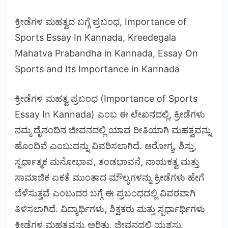
ಕ್ರೀಡೆಗಳ ಮಹತ್ವದ ಬಗ್ಗೆ ಪ್ರಬಂಧ, Importance of
Sports Essay In Kannada, Kreedegala
Mahatva Prabandha in Kannada, Essay On
Sports and Its Importance in Kannada
ಕ್ರೀಡೆಗಳ ಮಹತ್ವ ಪ್ರಬಂಧ (Importance of Sports
Essay In Kannada) ಎಂಬ ಈ ಲೇಖನದಲ್ಲಿ, ಕ್ರೀಡೆಗಳು
ನಮ್ಮ ದೈನಂದಿನ ಜೀವನದಲ್ಲಿ ಯಾವ ರೀತಿಯಾಗಿ ಮಹತ್ವವನ್ನು
ಹೊಂದಿವೆ ಎಂಬುದನ್ನು ವಿವರಿಸಲಾಗಿದೆ. ಆರೋಗ್ಯ, ಶಿಸ್ತು,
ಸ್ಪರ್ಧಾತ್ಮಕ ಮನೋಭಾವ, ತಂಡಭಾವನೆ, ನಾಯಕತ್ವ ಮತ್ತು
ಸಾಮಾಜಿಕ ಏಕತೆ ಮುಂತಾದ ಮೌಲ್ಯಗಳನ್ನು ಕ್ರೀಡೆಗಳು ಹೇಗೆ
ಬೆಳೆಸುತ್ತವೆ ಎಂಬುದರ ಬಗ್ಗೆ ಈ ಪ್ರಬಂಧದಲ್ಲಿ ವಿವರವಾಗಿ
ತಿಳಿಸಲಾಗಿದೆ. ವಿದ್ಯಾರ್ಥಿಗಳು, ಶಿಕ್ಷಕರು ಮತ್ತು ಸ್ಪರ್ಧಾರ್ಥಿಗಳು
ಕ್ರೀಡೆಗಳ ಮಹತ್ವವನ್ನು ಅರಿತು, ಜೀವನದಲ್ಲಿ ಯಶಸ್ಸು