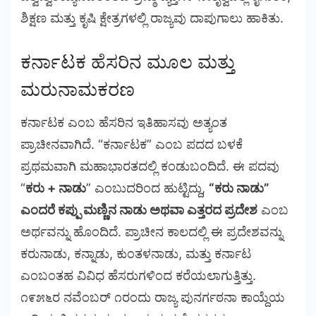
ಶಿಕ್ಷಣ ಮತ್ತು ಕೃಷಿ ಕ್ಷೇತ್ರಗಳಲ್ಲಿ ರಾಜ್ಯವು ದಾಪುಗಾಲು ಹಾಕಿತು.
ಕರ್ನಾಟಕ ಹೆಸರಿನ ಮೂಲ ಮತ್ತು
ಮರುನಾಮಕರಣ
ಕರ್ನಾಟಕ ಎಂಬ ಹೆಸರಿನ ಇತಿಹಾಸವು ಅತ್ಯಂತ
ಪ್ರಾಚೀನವಾಗಿದೆ. “ಕರ್ನಾಟಕ” ಎಂಬ ಪದದ ಬಳಕೆ
ಪ್ರಥಮವಾಗಿ ಮಹಾಭಾರತದಲ್ಲಿ ಕಂಡುಬಂದಿದೆ. ಈ ಪದವು
“
ಕರು + ನಾಡು
” ಎಂಬುದರಿಂದ ಹುಟ್ಟಿದ್ದು,
“ಕರು ನಾಡು”
ಎಂದರೆ ಕಪ್ಪು ಮಣ್ಣಿನ ನಾಡು ಅಥವಾ ಎತ್ತರದ ಪ್ರದೇಶ
ಎಂಬ
ಅರ್ಥವನ್ನು ಹೊಂದಿದೆ. ಪ್ರಾಚೀನ ಕಾಲದಲ್ಲಿ ಈ ಪ್ರದೇಶವನ್ನು
ಕರುನಾಡು, ಕನ್ನಾಡು, ಕುಂತಳನಾಡು, ಮತ್ತು ಕರ್ನಾಟ
ಎಂಬಂತಹ ವಿವಿಧ ಹೆಸರುಗಳಿಂದ ಕರೆಯಲಾಗುತ್ತಿತ್ತು.
೧೯೫೬ರ ನವೆಂಬರ್ ೧ರಂದು ರಾಜ್ಯ ಪುನರ್ಗಠನಾ ಕಾಯ್ದೆಯ