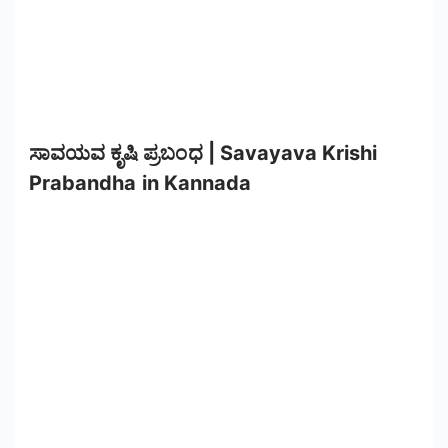
ಸಾವಯವ ಕೃಷಿ ಪ್ರಬಂಧ | Savayava Krishi
Prabandha in Kannada