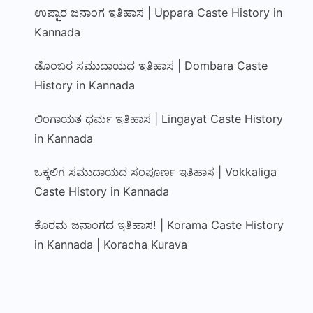
ಉಪ್ಪಾರ ಜನಾಂಗ ಇತಿಹಾಸ | Uppara Caste History in
Kannada
ಡೊಂಬರ ಸಮುದಾಯದ ಇತಿಹಾಸ | Dombara Caste
History in Kannada
ಲಿಂಗಾಯತ ಧರ್ಮ ಇತಿಹಾಸ | Lingayat Caste History
in Kannada
ಒಕ್ಕಲಿಗ ಸಮುದಾಯದ ಸಂಪೂರ್ಣ ಇತಿಹಾಸ | Vokkaliga
Caste History in Kannada
ಕೊರಮ ಜನಾಂಗದ ಇತಿಹಾಸ! | Korama Caste History
in Kannada | Koracha Kurava