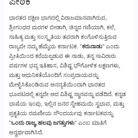
ಪೀಠಿಕೆ
ಭಾರತದ ದಕ್ಷಿಣ ಭಾಗದಲ್ಲಿ ವಿರಾಜಮಾನವಾಗಿರುವ,
ಶ್ರೀಗಂಧದ ಮರಗಳ ಬೀಡಾಗಿ, ಚಿನ್ನದ ಗಣಿಯಾಗಿ, ಕಲೆ,
ಸಾಹಿತ್ಯ ಮತ್ತು ಸಂಸ್ಕೃತಿಯ ತವರಾಗಿ ಕಂಗೊಳಿಸುತ್ತಿರುವ
ರಾಜ್ಯವೇ ನಮ್ಮ ಹೆಮ್ಮೆಯ ಕರ್ನಾಟಕ. “
ಕರುನಾಡು
” ಎಂದು
ಪ್ರೀತಿಯಿಂದ ಕರೆಯಲ್ಪಡುವ ಈ ನಾಡು, ತನ್ನ ಸಾವಿರಾರು
ವರ್ಷಗಳ ಭವ್ಯ ಇತಿಹಾಸ, ವಿಶಿಷ್ಟ ಭೌಗೋಳಿಕ ಲಕ್ಷಣಗಳು,
ಮತ್ತು ಆಧುನಿಕತೆಯೊಂದಿಗೆ ಸಂಪ್ರದಾಯವನ್ನು
ಮೇಳೈಸಿಕೊಂಡಿರುವ ಅನನ್ಯತೆಯಿಂದಾಗಿ ಭಾರತದ
ಭೂಪಟದಲ್ಲಿ ತನ್ನದೇ ಆದ ವಿಶಿಷ್ಟ ಸ್ಥಾನವನ್ನು ಪಡೆದಿದೆ. ಕನ್ನಡ
ಭಾಷೆಯ ಇಂಪು, ಇಲ್ಲಿನ ಜನರ ಸ್ನೇಹಮಯಿ ಸ್ವಭಾವ, ಮತ್ತು
ಪ್ರಕೃತಿಯ ರಮಣೀಯ ಸೌಂದರ್ಯವು ಕರ್ನಾಟಕವನ್ನು
“
ಒಂದು ರಾಜ್ಯ, ಹಲವು ಜಗತ್ತುಗಳು
” ಎಂಬ ಮಾತಿಗೆ
ಅನ್ವರ್ಥವಾಗಿಸಿದೆ.