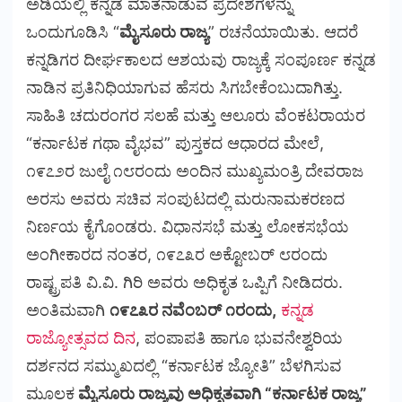
ಅಡಿಯಲ್ಲಿ ಕನ್ನಡ ಮಾತನಾಡುವ ಪ್ರದೇಶಗಳನ್ನು
ಒಂದುಗೂಡಿಸಿ “
ಮೈಸೂರು ರಾಜ್ಯ
” ರಚನೆಯಾಯಿತು. ಆದರೆ
ಕನ್ನಡಿಗರ ದೀರ್ಘಕಾಲದ ಆಶಯವು ರಾಜ್ಯಕ್ಕೆ ಸಂಪೂರ್ಣ ಕನ್ನಡ
ನಾಡಿನ ಪ್ರತಿನಿಧಿಯಾಗುವ ಹೆಸರು ಸಿಗಬೇಕೆಂಬುದಾಗಿತ್ತು.
ಸಾಹಿತಿ ಚದುರಂಗರ ಸಲಹೆ ಮತ್ತು ಆಲೂರು ವೆಂಕಟರಾಯರ
“ಕರ್ನಾಟಕ ಗಥಾ ವೈಭವ” ಪುಸ್ತಕದ ಆಧಾರದ ಮೇಲೆ,
೧೯೭೨ರ ಜುಲೈ ೧೮ರಂದು ಅಂದಿನ ಮುಖ್ಯಮಂತ್ರಿ ದೇವರಾಜ
ಅರಸು ಅವರು ಸಚಿವ ಸಂಪುಟದಲ್ಲಿ ಮರುನಾಮಕರಣದ
ನಿರ್ಣಯ ಕೈಗೊಂಡರು. ವಿಧಾನಸಭೆ ಮತ್ತು ಲೋಕಸಭೆಯ
ಅಂಗೀಕಾರದ ನಂತರ, ೧೯೭೩ರ ಅಕ್ಟೋಬರ್ ೮ರಂದು
ರಾಷ್ಟ್ರಪತಿ ವಿ.ವಿ. ಗಿರಿ ಅವರು ಅಧಿಕೃತ ಒಪ್ಪಿಗೆ ನೀಡಿದರು.
ಅಂತಿಮವಾಗಿ
೧೯೭೩ರ ನವೆಂಬರ್ ೧ರಂದು,
ಕನ್ನಡ
ರಾಜ್ಯೋತ್ಸವದ ದಿನ
, ಪಂಪಾಪತಿ ಹಾಗೂ ಭುವನೇಶ್ವರಿಯ
ದರ್ಶನದ ಸಮ್ಮುಖದಲ್ಲಿ “ಕರ್ನಾಟಕ ಜ್ಯೋತಿ” ಬೆಳಗಿಸುವ
ಮೂಲಕ
ಮೈಸೂರು ರಾಜ್ಯವು ಅಧಿಕೃತವಾಗಿ “ಕರ್ನಾಟಕ ರಾಜ್ಯ”