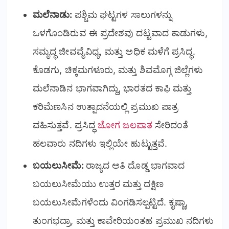
ಮಲೆನಾಡು:
ಪಶ್ಚಿಮ ಘಟ್ಟಗಳ ಸಾಲುಗಳನ್ನು
ಒಳಗೊಂಡಿರುವ ಈ ಪ್ರದೇಶವು ದಟ್ಟವಾದ ಕಾಡುಗಳು,
ಸಮೃದ್ಧ ಜೀವವೈವಿಧ್ಯ, ಮತ್ತು ಅಧಿಕ ಮಳೆಗೆ ಪ್ರಸಿದ್ಧ.
ಕೊಡಗು, ಚಿಕ್ಕಮಗಳೂರು, ಮತ್ತು ಶಿವಮೊಗ್ಗ ಜಿಲ್ಲೆಗಳು
ಮಲೆನಾಡಿನ ಭಾಗವಾಗಿದ್ದು, ಭಾರತದ ಕಾಫಿ ಮತ್ತು
ಕರಿಮೆಣಸಿನ ಉತ್ಪಾದನೆಯಲ್ಲಿ ಪ್ರಮುಖ ಪಾತ್ರ
ವಹಿಸುತ್ತವೆ. ಪ್ರಸಿದ್ಧ
ಜೋಗ ಜಲಪಾತ
ಸೇರಿದಂತೆ
ಹಲವಾರು ನದಿಗಳು ಇಲ್ಲಿಯೇ ಹುಟ್ಟುತ್ತವೆ.
ಬಯಲುಸೀಮೆ:
ರಾಜ್ಯದ ಅತಿ ದೊಡ್ಡ ಭಾಗವಾದ
ಬಯಲುಸೀಮೆಯು ಉತ್ತರ ಮತ್ತು ದಕ್ಷಿಣ
ಬಯಲುಸೀಮೆಗಳೆಂದು ವಿಂಗಡಿಸಲ್ಪಟ್ಟಿದೆ. ಕೃಷ್ಣಾ,
ತುಂಗಭದ್ರಾ, ಮತ್ತು ಕಾವೇರಿಯಂತಹ ಪ್ರಮುಖ ನದಿಗಳು