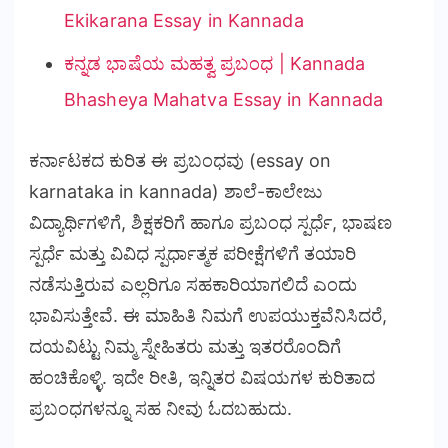
Ekikarana Essay in Kannada
ಕನ್ನಡ ಭಾಷೆಯ ಮಹತ್ವ ಪ್ರಬಂಧ | Kannada
Bhasheya Mahatva Essay in Kannada
ಕರ್ನಾಟಕದ ಕುರಿತ ಈ ಪ್ರಬಂಧವು (essay on
karnataka in kannada) ಶಾಲೆ-ಕಾಲೇಜು
ವಿದ್ಯಾರ್ಥಿಗಳಿಗೆ, ಶಿಕ್ಷಕರಿಗೆ ಹಾಗೂ ಪ್ರಬಂಧ ಸ್ಪರ್ಧೆ, ಭಾಷಣ
ಸ್ಪರ್ಧೆ ಮತ್ತು ವಿವಿಧ ಸ್ಪರ್ಧಾತ್ಮಕ ಪರೀಕ್ಷೆಗಳಿಗೆ ತಯಾರಿ
ನಡೆಸುತ್ತಿರುವ ಎಲ್ಲರಿಗೂ ಸಹಕಾರಿಯಾಗಲಿದೆ ಎಂದು
ಭಾವಿಸುತ್ತೇವೆ. ಈ ಮಾಹಿತಿ ನಿಮಗೆ ಉಪಯುಕ್ತವೆನಿಸಿದರೆ,
ದಯವಿಟ್ಟು ನಿಮ್ಮ ಸ್ನೇಹಿತರು ಮತ್ತು ಇತರರೊಂದಿಗೆ
ಹಂಚಿಕೊಳ್ಳಿ. ಇದೇ ರೀತಿ, ಇನ್ನಿತರ ವಿಷಯಗಳ ಕುರಿತಾದ
ಪ್ರಬಂಧಗಳನ್ನೂ ಸಹ ನೀವು ಓದಬಹುದು.