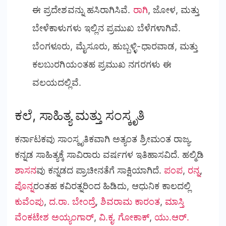
ಈ ಪ್ರದೇಶವನ್ನು ಹಸಿರಾಗಿಸಿವೆ.
ರಾಗಿ
, ಜೋಳ, ಮತ್ತು
ಬೇಳೆಕಾಳುಗಳು ಇಲ್ಲಿನ ಪ್ರಮುಖ ಬೆಳೆಗಳಾಗಿವೆ.
ಬೆಂಗಳೂರು, ಮೈಸೂರು, ಹುಬ್ಬಳ್ಳಿ-ಧಾರವಾಡ, ಮತ್ತು
ಕಲಬುರಗಿಯಂತಹ ಪ್ರಮುಖ ನಗರಗಳು ಈ
ವಲಯದಲ್ಲಿವೆ.
ಕಲೆ, ಸಾಹಿತ್ಯ ಮತ್ತು ಸಂಸ್ಕೃತಿ
ಕರ್ನಾಟಕವು ಸಾಂಸ್ಕೃತಿಕವಾಗಿ ಅತ್ಯಂತ ಶ್ರೀಮಂತ ರಾಜ್ಯ.
ಕನ್ನಡ ಸಾಹಿತ್ಯಕ್ಕೆ ಸಾವಿರಾರು ವರ್ಷಗಳ ಇತಿಹಾಸವಿದೆ. ಹಲ್ಮಿಡಿ
ಶಾಸನ
ವು ಕನ್ನಡದ ಪ್ರಾಚೀನತೆಗೆ ಸಾಕ್ಷಿಯಾಗಿದೆ.
ಪಂಪ
,
ರನ್ನ
,
ಪೊನ್ನ
ರಂತಹ ಕವಿರತ್ನರಿಂದ ಹಿಡಿದು, ಆಧುನಿಕ ಕಾಲದಲ್ಲಿ
ಕುವೆಂಪು
,
ದ.ರಾ. ಬೇಂದ್ರೆ
,
ಶಿವರಾಮ ಕಾರಂತ
,
ಮಾಸ್ತಿ
ವೆಂಕಟೇಶ ಅಯ್ಯಂಗಾರ್
,
ವಿ.ಕೃ. ಗೋಕಾಕ್
,
ಯು.ಆರ್.