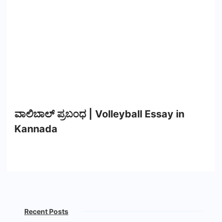
ವಾಲಿಬಾಲ್ ಪ್ರಬಂಧ | Volleyball Essay in
Kannada
Recent Posts