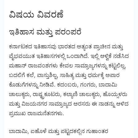
ವಿಷಯ ವಿವರಣೆ
ಇತಿಹಾಸ ಮತ್ತು ಪರಂಪರೆ
ಕರ್ನಾಟಕದ ಇತಿಹಾಸವು ಭಾರತದ ಅತ್ಯಂತ ಪ್ರಾಚೀನ ಮತ್ತು
ವೈಭವಯುತ ಇತಿಹಾಸಗಳಲ್ಲಿ ಒಂದಾಗಿದೆ. ಇಲ್ಲಿ ಆಳ್ವಿಕೆ ನಡೆಸಿದ
ಮಹಾನ್ ರಾಜವಂಶಗಳು ಕೇವಲ ಸಾಮ್ರಾಜ್ಯಗಳನ್ನು ಕಟ್ಟಲಿಲ್ಲ,
ಬದಲಿಗೆ ಕಲೆ, ವಾಸ್ತುಶಿಲ್ಪ, ಸಾಹಿತ್ಯ ಮತ್ತು ಧರ್ಮಕ್ಕೆ ಅಪಾರ
ಕೊಡುಗೆಗಳನ್ನು ನೀಡಿವೆ. ಕದಂಬರು, ಗಂಗರು, ಬಾದಾಮಿ
ಚಾಲುಕ್ಯರು, ರಾಷ್ಟ್ರಕೂಟರು, ಕಲ್ಯಾಣಿ ಚಾಲುಕ್ಯರು, ಹೊಯ್ಸಳರು
ಮತ್ತು ವಿಜಯನಗರ ಸಾಮ್ರಾಜ್ಯದ ಅರಸರು ಈ ನಾಡನ್ನು ಆಳಿದ
ಪ್ರಮುಖ ರಾಜಮನೆತನಗಳು.
ಬಾದಾಮಿ, ಐಹೊಳೆ ಮತ್ತು ಪಟ್ಟದಕಲ್ಲಿನ ಗುಹಾಂತರ