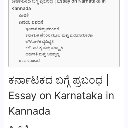
ಕರ್ನಾಟಕದ ಬಗ್ಗೆ ಪ್ರಬಂಧ | Essay on Karnataka in
Kannada
ಪೀಠಿಕೆ
ವಿಷಯ ವಿವರಣೆ
ಇತಿಹಾಸ ಮತ್ತು ಪರಂಪರೆ
ಕರ್ನಾಟಕ ಹೆಸರಿನ ಮೂಲ ಮತ್ತು ಮರುನಾಮಕರಣ
ಭೌಗೋಳಿಕ ವೈವಿಧ್ಯತೆ
ಕಲೆ, ಸಾಹಿತ್ಯ ಮತ್ತು ಸಂಸ್ಕೃತಿ
ಆರ್ಥಿಕತೆ ಮತ್ತು ಅಭಿವೃದ್ಧಿ
ಉಪಸಂಹಾರ
ಕರ್ನಾಟಕದ ಬಗ್ಗೆ ಪ್ರಬಂಧ |
Essay on Karnataka in
Kannada