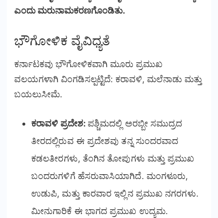
ಎಂದು ಮರುನಾಮಕರಣಗೊಂಡಿತು.
ಭೌಗೋಳಿಕ ವೈವಿಧ್ಯತೆ
ಕರ್ನಾಟಕವು ಭೌಗೋಳಿಕವಾಗಿ ಮೂರು ಪ್ರಮುಖ
ವಲಯಗಳಾಗಿ ವಿಂಗಡಿಸಲ್ಪಟ್ಟಿದೆ: ಕರಾವಳಿ, ಮಲೆನಾಡು ಮತ್ತು
ಬಯಲುಸೀಮೆ.
ಕರಾವಳಿ ಪ್ರದೇಶ:
ಪಶ್ಚಿಮದಲ್ಲಿ ಅರಬ್ಬೀ ಸಮುದ್ರದ
ತೀರದಲ್ಲಿರುವ ಈ ಪ್ರದೇಶವು ತನ್ನ ಸುಂದರವಾದ
ಕಡಲತೀರಗಳು, ತೆಂಗಿನ ತೋಪುಗಳು ಮತ್ತು ಪ್ರಮುಖ
ಬಂದರುಗಳಿಗೆ ಹೆಸರುವಾಸಿಯಾಗಿದೆ. ಮಂಗಳೂರು,
ಉಡುಪಿ, ಮತ್ತು ಕಾರವಾರ ಇಲ್ಲಿನ ಪ್ರಮುಖ ನಗರಗಳು.
ಮೀನುಗಾರಿಕೆ ಈ ಭಾಗದ ಪ್ರಮುಖ ಉದ್ಯಮ.