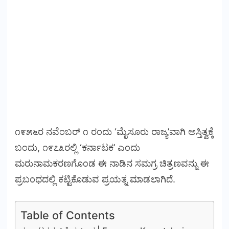
೧೯೫೬ರ ನವೆಂಬರ್ ೧ ರಂದು ‘ಮೈಸೂರು ರಾಜ್ಯ’ವಾಗಿ ಅಸ್ತಿತ್ವಕ್ಕೆ
ಬಂದು, ೧೯೭೩ರಲ್ಲಿ ‘ಕರ್ನಾಟಕ’ ಎಂದು
ಮರುನಾಮಕರಣಗೊಂಡ ಈ ನಾಡಿನ ಸಮಗ್ರ ಚಿತ್ರಣವನ್ನು ಈ
ಪ್ರಬಂಧದಲ್ಲಿ ಕಟ್ಟಿಕೊಡುವ ಪ್ರಯತ್ನ ಮಾಡಲಾಗಿದೆ.
Table of Contents