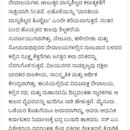
ದೇವಾಲಯಗಳು ಚಾಲುಕ್ಯರ ವಾಸ್ತುಶಿಲ್ಪದ ಕಲಾತ್ಮಕತೆಗೆ
ಸಾಕ್ಷಿಯಾಗಿ ನಿಂತಿವೆ. ಐಹೊಳೆಯನ್ನು “ಭಾರತೀಯ
ವಾಸ್ತುಶಿಲ್ಪದ ತೊಟ್ಟಿಲು” ಎಂದೇ ಕರೆಯಲಾಗುತ್ತದೆ. ನಂತರ
ಬಂದ ಹೊಯ್ಸಳರ ಕಾಲವು ಶಿಲ್ಪಕಲೆಯ
ಸುವರ್ಣಯುಗವಾಗಿತ್ತು. ಬೇಲೂರು, ಹಳೇಬೀಡು ಮತ್ತು
ಸೋಮನಾಥಪುರದ ದೇವಾಲಯಗಳಲ್ಲಿನ ನುಣುಪಾದ ಬಳಪದ
ಕಲ್ಲಿನ ಸೂಕ್ಷ್ಮ ಕೆತ್ತನೆಗಳು ಜಗತ್ತಿನ ಕಲಾ ರಸಿಕರನ್ನು
ಬೆರಗುಗೊಳಿಸುತ್ತವೆ. ವಿಜಯನಗರ ಸಾಮ್ರಾಜ್ಯವು ದಕ್ಷಿಣ
ಭಾರತದ ರಾಜಕೀಯ, ಸಾಂಸ್ಕೃತಿಕ ಮತ್ತು ಆರ್ಥಿಕ
ಕೇಂದ್ರವಾಗಿತ್ತು. ಹಂಪಿಯಲ್ಲಿರುವ ವಿರೂಪಾಕ್ಷ ದೇವಾಲಯ,
ಕಲ್ಲಿನ ರಥ, ಮತ್ತು ಮಹಾನವಮಿ ದಿಬ್ಬದಂತಹ ಸ್ಮಾರಕಗಳು ಆ
ಕಾಲದ ವೈಭವವನ್ನು ಇಂದಿಗೂ ಸಾರಿ ಹೇಳುತ್ತವೆ. ಮೈಸೂರು
ಒಡೆಯರ ಕೊಡುಗೆಯೂ ಅಪಾರವಾಗಿದ್ದು, ಅವರು ಆಧುನಿಕ
ಕರ್ನಾಟಕದ ನಿರ್ಮಾಣಕ್ಕೆ ಭದ್ರ ಬುನಾದಿ ಹಾಕಿದರು. ಸರ್ ಎಂ.
ವಿಶ್ವೇಶ್ವರಯ್ಯನವರಂತಹ ಶ್ರೇಷ್ಠ ವ್ಯಕ್ತಿಗಳ ನೇತೃತ್ವದಲ್ಲಿ ಕೈಗಾರಿಕೆ,