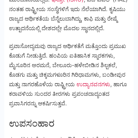
ನಂತಹ ರಾಷ್ಟ್ರೀಯ ಸಂಸ್ಥೆಗಳಿಗೆ ಇದು ನೆಲೆಯಾಗಿದೆ. ಕೃಷಿಯು
ರಾಜ್ಯದ ಆರ್ಥಿಕತೆಯ ಬೆನ್ನೆಲುಬಾಗಿದ್ದು, ಕಾಫಿ ಮತ್ತು ರೇಷ್ಮೆ
ಉತ್ಪಾದನೆಯಲ್ಲಿ ದೇಶದಲ್ಲೇ ಮೊದಲ ಸ್ಥಾನದಲ್ಲಿದೆ.
ಪ್ರವಾಸೋದ್ಯಮವು ರಾಜ್ಯದ ಆರ್ಥಿಕತೆಗೆ ಮತ್ತೊಂದು ಪ್ರಮುಖ
ಕೊಡುಗೆ ನೀಡುತ್ತಿದೆ. ಹಂಪಿಯ ಐತಿಹಾಸಿಕ ಸ್ಮಾರಕಗಳು,
ಮೈಸೂರಿನ ಅರಮನೆ, ಬೇಲೂರು-ಹಳೇಬೀಡಿನ ಶಿಲ್ಪಕಲೆ,
ಕೊಡಗು ಮತ್ತು ಚಿಕ್ಕಮಗಳೂರಿನ ಗಿರಿಧಾಮಗಳು, ಬಂಡೀಪುರ
ಮತ್ತು ನಾಗರಹೊಳೆಯ ರಾಷ್ಟ್ರೀಯ
ಉದ್ಯಾನವನಗಳು
, ಹಾಗೂ
ಕರಾವಳಿಯ ಸುಂದರ ತೀರಗಳು ಪ್ರಪಂಚದಾದ್ಯಂತದ
ಪ್ರವಾಸಿಗರನ್ನು ಆಕರ್ಷಿಸುತ್ತವೆ.
ಉಪಸಂಹಾರ