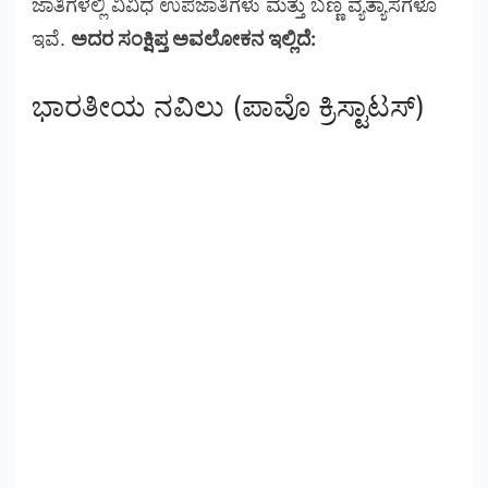
ಜಾತಿಗಳಲ್ಲಿ ವಿವಿಧ ಉಪಜಾತಿಗಳು ಮತ್ತು ಬಣ್ಣ ವ್ಯತ್ಯಾಸಗಳೂ
ಇವೆ.
ಅದರ ಸಂಕ್ಷಿಪ್ತ ಅವಲೋಕನ ಇಲ್ಲಿದೆ:
ಭಾರತೀಯ ನವಿಲು (ಪಾವೊ ಕ್ರಿಸ್ಟಾಟಸ್)