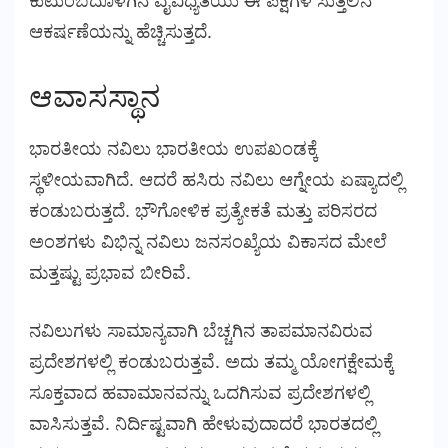
ಕುಟುಂಬದೊಳಗಿನ ವೈವಿಧ್ಯತೆಯು ಈ ಪಕ್ಷಿಗಳ ಸುತ್ತಲಿನ
ಆಕರ್ಷಣೆಯನ್ನು ಹೆಚ್ಚಿಸುತ್ತದೆ.
ಆವಾಸಸ್ಥಾನ
ಭಾರತೀಯ ನವಿಲು ಭಾರತೀಯ ಉಪಖಂಡಕ್ಕೆ
ಸ್ಥಳೀಯವಾಗಿದೆ. ಆದರೆ ಹಸಿರು ನವಿಲು ಆಗ್ನೇಯ ಏಷ್ಯಾದಲ್ಲಿ
ಕಂಡುಬರುತ್ತದೆ. ಭೌಗೋಳಿಕ ಪ್ರತ್ಯೇಕತೆ ಮತ್ತು ಪರಿಸರದ
ಅಂಶಗಳು ವಿಭಿನ್ನ ನವಿಲು ಜನಸಂಖ್ಯೆಯ ವಿಕಾಸದ ಮೇಲೆ
ಮತ್ತಷ್ಟು ಪ್ರಭಾವ ಬೀರಿವೆ.
ನವಿಲುಗಳು ಸಾಮಾನ್ಯವಾಗಿ ಬೆಚ್ಚಗಿನ ತಾಪಮಾನವಿರುವ
ಪ್ರದೇಶಗಳಲ್ಲಿ ಕಂಡುಬರುತ್ತವೆ. ಅದು ತಮ್ಮ ಯೋಗಕ್ಷೇಮಕ್ಕೆ
ಸೂಕ್ತವಾದ ಹವಾಮಾನವನ್ನು ಒದಗಿಸುವ ಪ್ರದೇಶಗಳಲ್ಲಿ
ವಾಸಿಸುತ್ತವೆ. ನಿರ್ದಿಷ್ಟವಾಗಿ ಹೇಳುವುದಾದರೆ ಭಾರತದಲ್ಲಿ