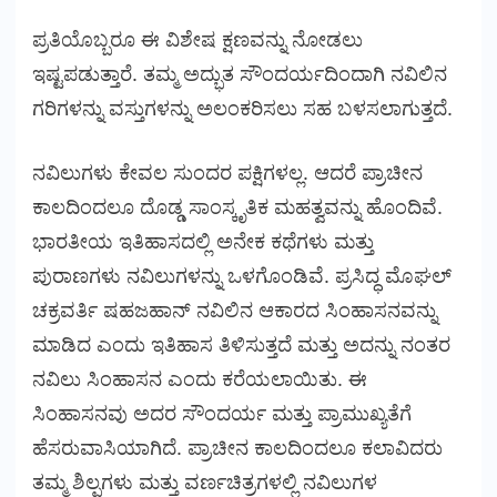
ಪ್ರತಿಯೊಬ್ಬರೂ ಈ ವಿಶೇಷ ಕ್ಷಣವನ್ನು ನೋಡಲು
ಇಷ್ಟಪಡುತ್ತಾರೆ. ತಮ್ಮ ಅದ್ಭುತ ಸೌಂದರ್ಯದಿಂದಾಗಿ ನವಿಲಿನ
ಗರಿಗಳನ್ನು ವಸ್ತುಗಳನ್ನು ಅಲಂಕರಿಸಲು ಸಹ ಬಳಸಲಾಗುತ್ತದೆ.
ನವಿಲುಗಳು ಕೇವಲ ಸುಂದರ ಪಕ್ಷಿಗಳಲ್ಲ. ಆದರೆ ಪ್ರಾಚೀನ
ಕಾಲದಿಂದಲೂ ದೊಡ್ಡ ಸಾಂಸ್ಕೃತಿಕ ಮಹತ್ವವನ್ನು ಹೊಂದಿವೆ.
ಭಾರತೀಯ ಇತಿಹಾಸದಲ್ಲಿ ಅನೇಕ ಕಥೆಗಳು ಮತ್ತು
ಪುರಾಣಗಳು ನವಿಲುಗಳನ್ನು ಒಳಗೊಂಡಿವೆ. ಪ್ರಸಿದ್ಧ ಮೊಘಲ್
ಚಕ್ರವರ್ತಿ ಷಹಜಹಾನ್ ನವಿಲಿನ ಆಕಾರದ ಸಿಂಹಾಸನವನ್ನು
ಮಾಡಿದ ಎಂದು ಇತಿಹಾಸ ತಿಳಿಸುತ್ತದೆ ಮತ್ತು ಅದನ್ನು ನಂತರ
ನವಿಲು ಸಿಂಹಾಸನ ಎಂದು ಕರೆಯಲಾಯಿತು. ಈ
ಸಿಂಹಾಸನವು ಅದರ ಸೌಂದರ್ಯ ಮತ್ತು ಪ್ರಾಮುಖ್ಯತೆಗೆ
ಹೆಸರುವಾಸಿಯಾಗಿದೆ. ಪ್ರಾಚೀನ ಕಾಲದಿಂದಲೂ ಕಲಾವಿದರು
ತಮ್ಮ ಶಿಲ್ಪಗಳು ಮತ್ತು ವರ್ಣಚಿತ್ರಗಳಲ್ಲಿ ನವಿಲುಗಳ