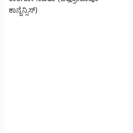
ಕಾನ್ಜೆನ್ಸಿಸ್)