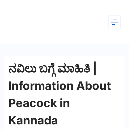
Skip
to
content
Dear
Kannada
ನವಿಲು ಬಗ್ಗೆ ಮಾಹಿತಿ |
Information About
Peacock in
Kannada