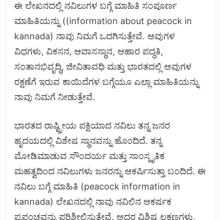
ಈ ಲೇಖನದಲ್ಲಿ ನವಿಲುಗಳ ಬಗ್ಗೆ ಮಾಹಿತಿ ಸಂಪೂರ್ಣ
ಮಾಹಿತಿಯನ್ನು ((information about peacock in
kannada) ನಾವು ನಿಮಗೆ ಒದಗಿಸುತ್ತೇವೆ. ಅವುಗಳ
ವಿಧಗಳು, ವಿಕಸನ, ಆವಾಸಸ್ಥಾನ, ಆಹಾರ ಪದ್ಧತಿ,
ಸಂತಾನಭಿವೃದ್ಧಿ, ಜೀವಿತಾವಧಿ ಮತ್ತು ಭಾರತದಲ್ಲಿ ಅವುಗಳ
ರಕ್ಷಣೆಗೆ ಇರುವ ಕಾಯಿದೆಗಳ ಬಗ್ಗೆಯೂ ಎಲ್ಲಾ ಮಾಹಿತಿಯನ್ನು
ನಾವು ನಿಮಗೆ ನೀಡುತ್ತೇವೆ.
ಭಾರತದ ರಾಷ್ಟ್ರೀಯ ಪಕ್ಷಿಯಾದ ನವಿಲು ತನ್ನ ಜನರ
ಹೃದಯದಲ್ಲಿ ವಿಶೇಷ ಸ್ಥಾನವನ್ನು ಹೊಂದಿದೆ. ತನ್ನ
ಮೋಡಿಮಾಡುವ ಸೌಂದರ್ಯ ಮತ್ತು ಸಾಂಸ್ಕೃತಿಕ
ಮಹತ್ವದಿಂದ ನವಿಲುಗಳು ಜನರನ್ನು ಆಕರ್ಷಿಸುತ್ತಾ ಬಂದಿದೆ. ಈ
ನವಿಲು ಬಗ್ಗೆ ಮಾಹಿತಿ (peacock information in
kannada) ಲೇಖನದಲ್ಲಿ ನಾವು ನವಿಲಿನ ಆಕರ್ಷಕ
ಪ್ರಪಂಚವನ್ನು ಪರಿಶೀಲಿಸುತ್ತೇವೆ. ಅದರ ವಿಶಿಷ್ಟ ಲಕ್ಷಣಗಳು,