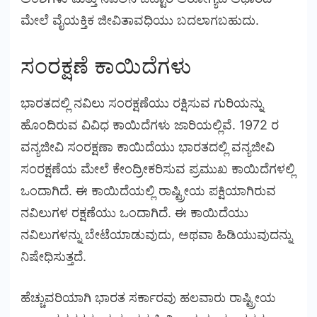
ಮೇಲೆ ವೈಯಕ್ತಿಕ ಜೀವಿತಾವಧಿಯು ಬದಲಾಗಬಹುದು.
ಸಂರಕ್ಷಣೆ ಕಾಯಿದೆಗಳು
ಭಾರತದಲ್ಲಿ ನವಿಲು ಸಂರಕ್ಷಣೆಯು ರಕ್ಷಿಸುವ ಗುರಿಯನ್ನು
ಹೊಂದಿರುವ ವಿವಿಧ ಕಾಯಿದೆಗಳು ಜಾರಿಯಲ್ಲಿವೆ. 1972 ರ
ವನ್ಯಜೀವಿ ಸಂರಕ್ಷಣಾ ಕಾಯಿದೆಯು ಭಾರತದಲ್ಲಿ ವನ್ಯಜೀವಿ
ಸಂರಕ್ಷಣೆಯ ಮೇಲೆ ಕೇಂದ್ರೀಕರಿಸುವ ಪ್ರಮುಖ ಕಾಯಿದೆಗಳಲ್ಲಿ
ಒಂದಾಗಿದೆ. ಈ ಕಾಯಿದೆಯಲ್ಲಿ ರಾಷ್ಟ್ರೀಯ ಪಕ್ಷಿಯಾಗಿರುವ
ನವಿಲುಗಳ ರಕ್ಷಣೆಯು ಒಂದಾಗಿದೆ. ಈ ಕಾಯಿದೆಯು
ನವಿಲುಗಳನ್ನು ಬೇಟೆಯಾಡುವುದು, ಅಥವಾ ಹಿಡಿಯುವುದನ್ನು
ನಿಷೇಧಿಸುತ್ತದೆ.
ಹೆಚ್ಚುವರಿಯಾಗಿ ಭಾರತ ಸರ್ಕಾರವು ಹಲವಾರು ರಾಷ್ಟ್ರೀಯ