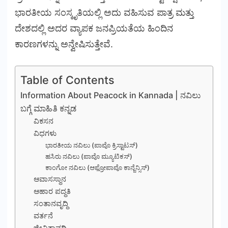
ಭಾರತೀಯ ಸಂಸ್ಕೃತಿಯಲ್ಲಿ ಅದು ವಹಿಸುವ ಪಾತ್ರ ಮತ್ತು
ದೇಶದಲ್ಲಿ ಅದರ ವ್ಯಾಪಕ ಜನಪ್ರಿಯತೆಯ ಹಿಂದಿನ
ಕಾರಣಗಳನ್ನು ಅನ್ವೇಷಿಸುತ್ತೇವೆ.
Table of Contents
Information About Peacock in Kannada | ನವಿಲು
ಬಗ್ಗೆ ಮಾಹಿತಿ ಕನ್ನಡ
ವಿಕಸನ
ವಿಧಗಳು
ಭಾರತೀಯ ನವಿಲು (ಪಾವೊ ಕ್ರಿಸ್ಟಾಟಸ್)
ಹಸಿರು ನವಿಲು (ಪಾವೊ ಮ್ಯೂಟಿಕಸ್)
ಕಾಂಗೋ ನವಿಲು (ಆಫ್ರೋಪಾವೊ ಕಾನ್ಜೆನ್ಸಿಸ್)
ಆವಾಸಸ್ಥಾನ
ಆಹಾರ ಪದ್ಧತಿ
ಸಂತಾನವೃದ್ಧಿ
ವರ್ತನೆ