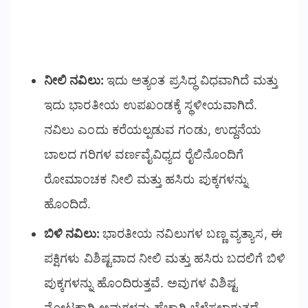
ನೀಲಿ ನವಿಲು:
ಇದು ಅತ್ಯಂತ ಪ್ರಸಿದ್ಧ ವಿಧವಾಗಿದೆ ಮತ್ತು
ಇದು ಭಾರತೀಯ ಉಪಖಂಡಕ್ಕೆ ಸ್ಥಳೀಯವಾಗಿದೆ.
ನವಿಲು ಎಂದು ಕರೆಯಲ್ಪಡುವ ಗಂಡು, ಉದ್ದನೆಯ
ಬಾಲದ ಗರಿಗಳ ವರ್ಣವೈವಿಧ್ಯದ ರೈಲಿನೊಂದಿಗೆ
ರೋಮಾಂಚಕ ನೀಲಿ ಮತ್ತು ಹಸಿರು ಪುಕ್ಕಗಳನ್ನು
ಹೊಂದಿದೆ.
ಬಿಳಿ ನವಿಲು:
ಭಾರತೀಯ ನವಿಲುಗಳ ಬಣ್ಣ ವ್ಯತ್ಯಾಸ, ಈ
ಪಕ್ಷಿಗಳು ವಿಶಿಷ್ಟವಾದ ನೀಲಿ ಮತ್ತು ಹಸಿರು ಬದಲಿಗೆ ಬಿಳಿ
ಪುಕ್ಕಗಳನ್ನು ಹೊಂದಿರುತ್ತವೆ. ಅವುಗಳ ವಿಶಿಷ್ಟ
ನೋಟಕ್ಕಾಗಿ ಅವುಗಳನ್ನು ಹೆಚ್ಚಾಗಿ ಬೆಳೆಸಲಾಗುತ್ತದೆ.