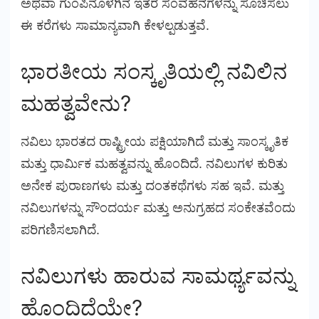
ಅಥವಾ ಗುಂಪಿನೊಳಗಿನ ಇತರ ಸಂವಹನಗಳನ್ನು ಸೂಚಿಸಲು
ಈ ಕರೆಗಳು ಸಾಮಾನ್ಯವಾಗಿ ಕೇಳಲ್ಪಡುತ್ತವೆ.
ಭಾರತೀಯ ಸಂಸ್ಕೃತಿಯಲ್ಲಿ ನವಿಲಿನ
ಮಹತ್ವವೇನು?
ನವಿಲು ಭಾರತದ ರಾಷ್ಟ್ರೀಯ ಪಕ್ಷಿಯಾಗಿದೆ ಮತ್ತು ಸಾಂಸ್ಕೃತಿಕ
ಮತ್ತು ಧಾರ್ಮಿಕ ಮಹತ್ವವನ್ನು ಹೊಂದಿದೆ. ನವಿಲುಗಳ ಕುರಿತು
ಅನೇಕ ಪುರಾಣಗಳು ಮತ್ತು ದಂತಕಥೆಗಳು ಸಹ ಇವೆ. ಮತ್ತು
ನವಿಲುಗಳನ್ನು ಸೌಂದರ್ಯ ಮತ್ತು ಅನುಗ್ರಹದ ಸಂಕೇತವೆಂದು
ಪರಿಗಣಿಸಲಾಗಿದೆ.
ನವಿಲುಗಳು ಹಾರುವ ಸಾಮರ್ಥ್ಯವನ್ನು
ಹೊಂದಿದೆಯೇ?