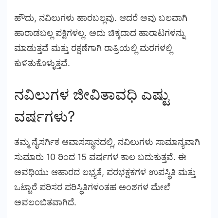
ಹೌದು, ನವಿಲುಗಳು ಹಾರಬಲ್ಲವು. ಆದರೆ ಅವು ಬಲವಾಗಿ
ಹಾರಾಡಬಲ್ಲ ಪಕ್ಷಿಗಳಲ್ಲ. ಅದು ಚಿಕ್ಕದಾದ ಹಾರಾಟಗಳನ್ನು
ಮಾಡುತ್ತವೆ ಮತ್ತು ರಕ್ಷಣೆಗಾಗಿ ರಾತ್ರಿಯಲ್ಲಿ ಮರಗಳಲ್ಲಿ
ಕುಳಿತುಕೊಳ್ಳುತ್ತವೆ.
ನವಿಲುಗಳ ಜೀವಿತಾವಧಿ ಎಷ್ಟು
ವರ್ಷಗಳು?
ತಮ್ಮ ನೈಸರ್ಗಿಕ ಆವಾಸಸ್ಥಾನದಲ್ಲಿ, ನವಿಲುಗಳು ಸಾಮಾನ್ಯವಾಗಿ
ಸುಮಾರು 10 ರಿಂದ 15 ವರ್ಷಗಳ ಕಾಲ ಬದುಕುತ್ತವೆ. ಈ
ಅವಧಿಯು ಆಹಾರದ ಲಭ್ಯತೆ, ಪರಭಕ್ಷಕಗಳ ಉಪಸ್ಥಿತಿ ಮತ್ತು
ಒಟ್ಟಾರೆ ಪರಿಸರ ಪರಿಸ್ಥಿತಿಗಳಂತಹ ಅಂಶಗಳ ಮೇಲೆ
ಅವಲಂಬಿತವಾಗಿದೆ.