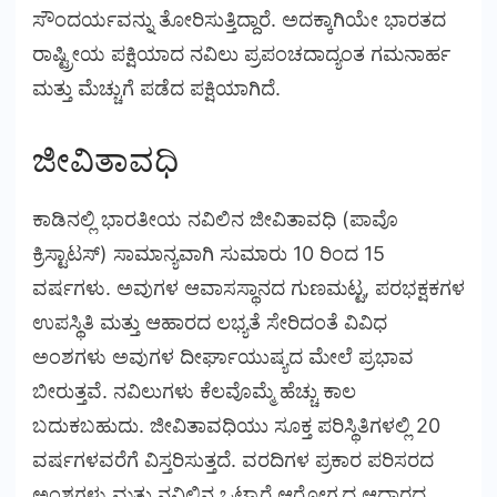
ಸೌಂದರ್ಯವನ್ನು ತೋರಿಸುತ್ತಿದ್ದಾರೆ. ಅದಕ್ಕಾಗಿಯೇ ಭಾರತದ
ರಾಷ್ಟ್ರೀಯ ಪಕ್ಷಿಯಾದ ನವಿಲು ಪ್ರಪಂಚದಾದ್ಯಂತ ಗಮನಾರ್ಹ
ಮತ್ತು ಮೆಚ್ಚುಗೆ ಪಡೆದ ಪಕ್ಷಿಯಾಗಿದೆ.
ಜೀವಿತಾವಧಿ
ಕಾಡಿನಲ್ಲಿ ಭಾರತೀಯ ನವಿಲಿನ ಜೀವಿತಾವಧಿ (ಪಾವೊ
ಕ್ರಿಸ್ಟಾಟಸ್) ಸಾಮಾನ್ಯವಾಗಿ ಸುಮಾರು 10 ರಿಂದ 15
ವರ್ಷಗಳು. ಅವುಗಳ ಆವಾಸಸ್ಥಾನದ ಗುಣಮಟ್ಟ, ಪರಭಕ್ಷಕಗಳ
ಉಪಸ್ಥಿತಿ ಮತ್ತು ಆಹಾರದ ಲಭ್ಯತೆ ಸೇರಿದಂತೆ ವಿವಿಧ
ಅಂಶಗಳು ಅವುಗಳ ದೀರ್ಘಾಯುಷ್ಯದ ಮೇಲೆ ಪ್ರಭಾವ
ಬೀರುತ್ತವೆ. ನವಿಲುಗಳು ಕೆಲವೊಮ್ಮೆ ಹೆಚ್ಚು ಕಾಲ
ಬದುಕಬಹುದು. ಜೀವಿತಾವಧಿಯು ಸೂಕ್ತ ಪರಿಸ್ಥಿತಿಗಳಲ್ಲಿ 20
ವರ್ಷಗಳವರೆಗೆ ವಿಸ್ತರಿಸುತ್ತದೆ. ವರದಿಗಳ ಪ್ರಕಾರ ಪರಿಸರದ
ಅಂಶಗಳು ಮತ್ತು ನವಿಲಿನ ಒಟ್ಟಾರೆ ಆರೋಗ್ಯದ ಆಧಾರದ