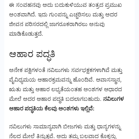
ಈ ಸಂವಹನವು ಅದು ಬದುಕುಳಿಯುವ ತಂತ್ರದ ಪ್ರಮುಖ
ಅಂಶವಾಗಿದೆ. ಇದು ಗುಂಪನ್ನು ಎಚ್ಚರಿಸಲು ಮತ್ತು ಅದರ
ಜೀವನ ಪರಿಸರದಲ್ಲಿ ಜಾಗರೂಕರಾಗಿರಲು ಅನುವು
ಮಾಡಿಕೊಡುತ್ತದೆ.
ಆಹಾರ ಪದ್ಧತಿ
ಅನೇಕ ಪಕ್ಷಿಗಳಂತೆ ನವಿಲುಗಳು ಸರ್ವಭಕ್ಷಕಗಳಾಗಿವೆ ಮತ್ತು
ವೈವಿಧ್ಯಮಯ ಆಹಾರಕ್ರಮವನ್ನು ಹೊಂದಿವೆ. ಆವಾಸಸ್ಥಾನ,
ಋತು ಮತ್ತು ಆಹಾರ ಲಭ್ಯತೆಯಂತಹ ಅಂಶಗಳ ಆಧಾರದ
ಮೇಲೆ ಅದರ ಆಹಾರ ಪದ್ಧತಿ ಬದಲಾಗಬಹುದು.
ನವಿಲುಗಳ
ಆಹಾರ ಪದ್ಧತಿಯ ಕೆಲವು ಅಂಶಗಳು ಇಲ್ಲಿವೆ:
ನವಿಲುಗಳು ಸಾಮಾನ್ಯವಾಗಿ ಬೀಜಗಳು ಮತ್ತು ಧಾನ್ಯಗಳನ್ನು
ನೆಲದ ಮೇಲೆ ತಿನ್ನುತ್ತವೆ. ಅದು ತಮ್ಮ ಬಲವಾದ ಕೊಕ್ಕನ್ನು