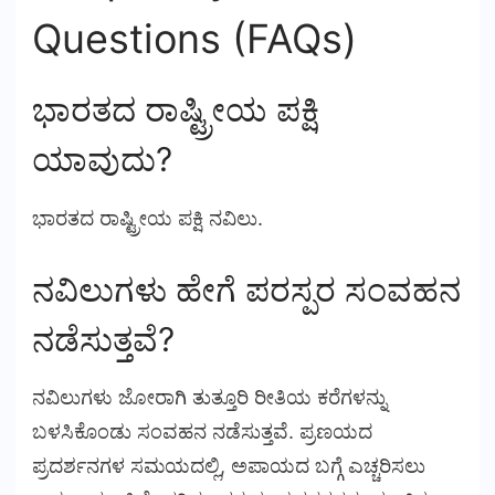
Questions (FAQs)
ಭಾರತದ ರಾಷ್ಟ್ರೀಯ ಪಕ್ಷಿ
ಯಾವುದು?
ಭಾರತದ ರಾಷ್ಟ್ರೀಯ ಪಕ್ಷಿ ನವಿಲು.
ನವಿಲುಗಳು ಹೇಗೆ ಪರಸ್ಪರ ಸಂವಹನ
ನಡೆಸುತ್ತವೆ?
ನವಿಲುಗಳು ಜೋರಾಗಿ ತುತ್ತೂರಿ ರೀತಿಯ ಕರೆಗಳನ್ನು
ಬಳಸಿಕೊಂಡು ಸಂವಹನ ನಡೆಸುತ್ತವೆ. ಪ್ರಣಯದ
ಪ್ರದರ್ಶನಗಳ ಸಮಯದಲ್ಲಿ, ಅಪಾಯದ ಬಗ್ಗೆ ಎಚ್ಚರಿಸಲು