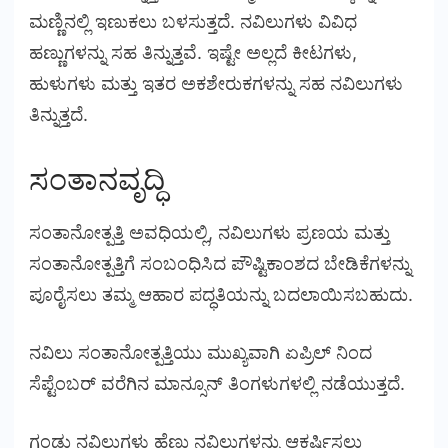
ಮಣ್ಣಿನಲ್ಲಿ ಇಣುಕಲು ಬಳಸುತ್ತದೆ. ನವಿಲುಗಳು ವಿವಿಧ
ಹಣ್ಣುಗಳನ್ನು ಸಹ ತಿನ್ನುತ್ತವೆ. ಇಷ್ಟೇ ಅಲ್ಲದೆ ಕೀಟಗಳು,
ಹುಳುಗಳು ಮತ್ತು ಇತರ ಅಕಶೇರುಕಗಳನ್ನು ಸಹ ನವಿಲುಗಳು
ತಿನ್ನುತ್ತದೆ.
ಸಂತಾನವೃದ್ಧಿ
ಸಂತಾನೋತ್ಪತ್ತಿ ಅವಧಿಯಲ್ಲಿ, ನವಿಲುಗಳು ಪ್ರಣಯ ಮತ್ತು
ಸಂತಾನೋತ್ಪತ್ತಿಗೆ ಸಂಬಂಧಿಸಿದ ಪೌಷ್ಟಿಕಾಂಶದ ಬೇಡಿಕೆಗಳನ್ನು
ಪೂರೈಸಲು ತಮ್ಮ ಆಹಾರ ಪದ್ಧತಿಯನ್ನು ಬದಲಾಯಿಸಬಹುದು.
ನವಿಲು ಸಂತಾನೋತ್ಪತ್ತಿಯು ಮುಖ್ಯವಾಗಿ ಏಪ್ರಿಲ್ ನಿಂದ
ಸೆಪ್ಟೆಂಬರ್ ವರೆಗಿನ ಮಾನ್ಸೂನ್ ತಿಂಗಳುಗಳಲ್ಲಿ ನಡೆಯುತ್ತದೆ.
ಗಂಡು ನವಿಲುಗಳು ಹೆಣ್ಣು ನವಿಲುಗಳನ್ನು ಆಕರ್ಷಿಸಲು