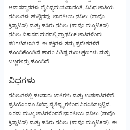
ಆವಾಸಸ್ಥಾನಗಳು ವೈವಿಧ್ಯಮಯವಾದಂತೆ, ವಿವಿಧ ಜಾತಿಯ
ನವಿಲುಗಳು ಹುಟ್ಟಿದವು. ಭಾರತೀಯ ನವಿಲು (ಪಾವೊ
ಕ್ರಿಸ್ಟಾಟಸ್) ಮತ್ತು ಹಸಿರು ನವಿಲು (ಪಾವೊ ಮ್ಯೂಟಿಕಸ್)
ನವಿಲು ವಿಕಾಸದ ಮರದಲ್ಲಿ ಪ್ರಾಥಮಿಕ ಜಾತಿಗಳೆಂದು
ಪರಿಗಣಿಸಲಾಗಿದೆ. ಈ ಪಕ್ಷಿಗಳು ತಮ್ಮ ಪ್ರದೇಶಗಳಿಗೆ
ಹೊಂದಿಕೊಂಡಿವೆ ಹಾಗೂ ವಿಶಿಷ್ಟ ಗುಣಲಕ್ಷಣಗಳು ಮತ್ತು
ಬಣ್ಣಗಳನ್ನು ಹೊಂದಿವೆ.
ವಿಧಗಳು
ನವಿಲುಗಳಲ್ಲಿ ಹಲವಾರು ಜಾತಿಗಳು ಮತ್ತು ಉಪಜಾತಿಗಳಿವೆ.
ಪ್ರತಿಯೊಂದೂ ವಿಭಿನ್ನ ವೈಶಿಷ್ಟ್ಯಗಳಿಂದ ನಿರೂಪಿಸಲ್ಪಟ್ಟಿದೆ.
ಎರಡು ಮುಖ್ಯ ಜಾತಿಗಳೆಂದರೆ ಭಾರತೀಯ ನವಿಲು (ಪಾವೊ
ಕ್ರಿಸ್ಟಾಟಸ್) ಮತ್ತು ಹಸಿರು ನವಿಲು (ಪಾವೊ ಮ್ಯೂಟಿಕಸ್). ಈ