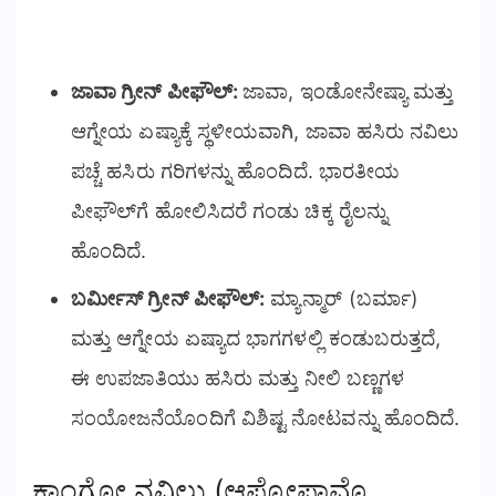
ಜಾವಾ ಗ್ರೀನ್ ಪೀಫೌಲ್:
ಜಾವಾ, ಇಂಡೋನೇಷ್ಯಾ ಮತ್ತು
ಆಗ್ನೇಯ ಏಷ್ಯಾಕ್ಕೆ ಸ್ಥಳೀಯವಾಗಿ, ಜಾವಾ ಹಸಿರು ನವಿಲು
ಪಚ್ಚೆ ಹಸಿರು ಗರಿಗಳನ್ನು ಹೊಂದಿದೆ. ಭಾರತೀಯ
ಪೀಫೌಲ್‌ಗೆ ಹೋಲಿಸಿದರೆ ಗಂಡು ಚಿಕ್ಕ ರೈಲನ್ನು
ಹೊಂದಿದೆ.
ಬರ್ಮೀಸ್ ಗ್ರೀನ್ ಪೀಫೌಲ್:
ಮ್ಯಾನ್ಮಾರ್ (ಬರ್ಮಾ)
ಮತ್ತು ಆಗ್ನೇಯ ಏಷ್ಯಾದ ಭಾಗಗಳಲ್ಲಿ ಕಂಡುಬರುತ್ತದೆ,
ಈ ಉಪಜಾತಿಯು ಹಸಿರು ಮತ್ತು ನೀಲಿ ಬಣ್ಣಗಳ
ಸಂಯೋಜನೆಯೊಂದಿಗೆ ವಿಶಿಷ್ಟ ನೋಟವನ್ನು ಹೊಂದಿದೆ.
ಕಾಂಗೋ ನವಿಲು (ಆಫ್ರೋಪಾವೊ