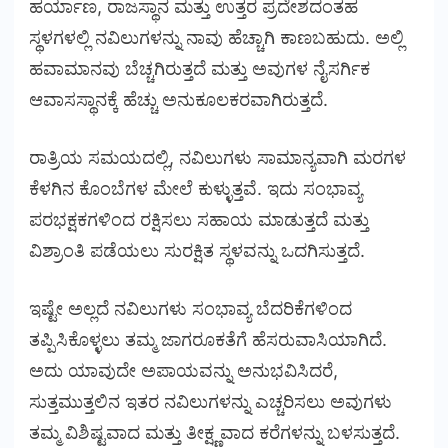
ಹರ್ಯಾಣ, ರಾಜಸ್ಥಾನ ಮತ್ತು ಉತ್ತರ ಪ್ರದೇಶದಂತಹ
ಸ್ಥಳಗಳಲ್ಲಿ ನವಿಲುಗಳನ್ನು ನಾವು ಹೆಚ್ಚಾಗಿ ಕಾಣಬಹುದು. ಅಲ್ಲಿ
ಹವಾಮಾನವು ಬೆಚ್ಚಗಿರುತ್ತದೆ ಮತ್ತು ಅವುಗಳ ನೈಸರ್ಗಿಕ
ಆವಾಸಸ್ಥಾನಕ್ಕೆ ಹೆಚ್ಚು ಅನುಕೂಲಕರವಾಗಿರುತ್ತದೆ.
ರಾತ್ರಿಯ ಸಮಯದಲ್ಲಿ, ನವಿಲುಗಳು ಸಾಮಾನ್ಯವಾಗಿ ಮರಗಳ
ಕೆಳಗಿನ ಕೊಂಬೆಗಳ ಮೇಲೆ ಕುಳ್ಳುತ್ತವೆ. ಇದು ಸಂಭಾವ್ಯ
ಪರಭಕ್ಷಕಗಳಿಂದ ರಕ್ಷಿಸಲು ಸಹಾಯ ಮಾಡುತ್ತದೆ ಮತ್ತು
ವಿಶ್ರಾಂತಿ ಪಡೆಯಲು ಸುರಕ್ಷಿತ ಸ್ಥಳವನ್ನು ಒದಗಿಸುತ್ತದೆ.
ಇಷ್ಟೇ ಅಲ್ಲದೆ ನವಿಲುಗಳು ಸಂಭಾವ್ಯ ಬೆದರಿಕೆಗಳಿಂದ
ತಪ್ಪಿಸಿಕೊಳ್ಳಲು ತಮ್ಮ ಜಾಗರೂಕತೆಗೆ ಹೆಸರುವಾಸಿಯಾಗಿದೆ.
ಅದು ಯಾವುದೇ ಅಪಾಯವನ್ನು ಅನುಭವಿಸಿದರೆ,
ಸುತ್ತಮುತ್ತಲಿನ ಇತರ ನವಿಲುಗಳನ್ನು ಎಚ್ಚರಿಸಲು ಅವುಗಳು
ತಮ್ಮ ವಿಶಿಷ್ಟವಾದ ಮತ್ತು ತೀಕ್ಷ್ಣವಾದ ಕರೆಗಳನ್ನು ಬಳಸುತ್ತದೆ.