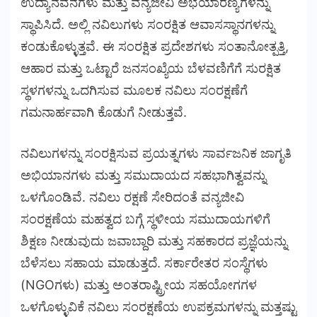
ಉದ್ಯಾನವನಗಳು ಮತ್ತು ವನ್ಯಜೀವಿ ಅಭಯಾರಣ್ಯಗಳನ್ನು
ಸ್ಥಾಪಿಸಿದೆ. ಅಲ್ಲಿ ನವಿಲುಗಳು ಸಂರಕ್ಷಿತ ಆವಾಸಸ್ಥಾನಗಳನ್ನು
ಕಂಡುಕೊಳ್ಳುತ್ತವೆ. ಈ ಸಂರಕ್ಷಿತ ಪ್ರದೇಶಗಳು ಸಂತಾನೋತ್ಪತ್ತಿ,
ಆಹಾರ ಮತ್ತು ಒಟ್ಟಾರೆ ಜನಸಂಖ್ಯೆಯ ಬೆಳವಣಿಗೆಗೆ ಸುರಕ್ಷಿತ
ಸ್ಥಳಗಳನ್ನು ಒದಗಿಸುವ ಮೂಲಕ ನವಿಲು ಸಂರಕ್ಷಣೆಗೆ
ಗಮನಾರ್ಹವಾಗಿ ಕೊಡುಗೆ ನೀಡುತ್ತವೆ.
ನವಿಲುಗಳನ್ನು ಸಂರಕ್ಷಿಸುವ ಪ್ರಯತ್ನಗಳು ಸಾರ್ವಜನಿಕ ಜಾಗೃತಿ
ಅಭಿಯಾನಗಳು ಮತ್ತು ಸಮುದಾಯದ ಸಹಭಾಗಿತ್ವವನ್ನು
ಒಳಗೊಂಡಿವೆ. ನವಿಲು ರಕ್ಷಣೆ ಸೇರಿದಂತೆ ವನ್ಯಜೀವಿ
ಸಂರಕ್ಷಣೆಯ ಮಹತ್ವದ ಬಗ್ಗೆ ಸ್ಥಳೀಯ ಸಮುದಾಯಗಳಿಗೆ
ಶಿಕ್ಷಣ ನೀಡುವುದು ಜವಾಬ್ದಾರಿ ಮತ್ತು ಸಹಕಾರದ ಪ್ರಜ್ಞೆಯನ್ನು
ಬೆಳೆಸಲು ಸಹಾಯ ಮಾಡುತ್ತದೆ. ಸರ್ಕಾರೇತರ ಸಂಸ್ಥೆಗಳು
(NGOಗಳು) ಮತ್ತು ಅಂತರಾಷ್ಟ್ರೀಯ ಸಹಯೋಗಗಳ
ಒಳಗೊಳ್ಳುವಿಕೆ ನವಿಲು ಸಂರಕ್ಷಣೆಯ ಉಪಕ್ರಮಗಳನ್ನು ಮತ್ತಷ್ಟು