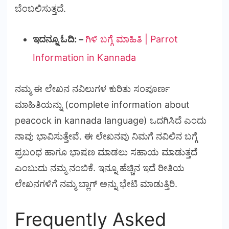
ಬೆಂಬಲಿಸುತ್ತದೆ.
ಇದನ್ನೂ ಓದಿ: –
ಗಿಳಿ ಬಗ್ಗೆ ಮಾಹಿತಿ | Parrot
Information in Kannada
ನಮ್ಮ ಈ ಲೇಖನ ನವಿಲುಗಳ ಕುರಿತು ಸಂಪೂರ್ಣ
ಮಾಹಿತಿಯನ್ನು (complete information about
peacock in kannada language) ಒದಗಿಸಿದೆ ಎಂದು
ನಾವು ಭಾವಿಸುತ್ತೇವೆ. ಈ ಲೇಖನವು ನಿಮಗೆ ನವಿಲಿನ ಬಗ್ಗೆ
ಪ್ರಬಂಧ ಹಾಗೂ ಭಾಷಣ ಮಾಡಲು ಸಹಾಯ ಮಾಡುತ್ತದೆ
ಎಂಬುದು ನಮ್ಮ ನಂಬಿಕೆ. ಇನ್ನೂ ಹೆಚ್ಚಿನ ಇದೆ ರೀತಿಯ
ಲೇಖನಗಳಿಗೆ ನಮ್ಮ ಬ್ಲಾಗ್ ಅನ್ನು ಭೇಟಿ ಮಾಡುತ್ತಿರಿ.
Frequently Asked