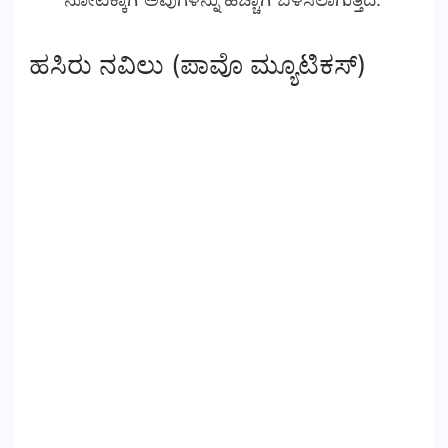
ಹಸಿರು ನವಿಲು (ಪಾವೊ ಮ್ಯೂಟಿಕಸ್)