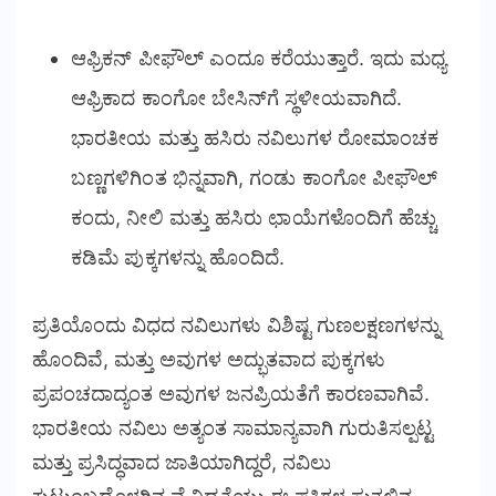
ಆಫ್ರಿಕನ್ ಪೀಫೌಲ್ ಎಂದೂ ಕರೆಯುತ್ತಾರೆ. ಇದು ಮಧ್ಯ
ಆಫ್ರಿಕಾದ ಕಾಂಗೋ ಬೇಸಿನ್‌ಗೆ ಸ್ಥಳೀಯವಾಗಿದೆ.
ಭಾರತೀಯ ಮತ್ತು ಹಸಿರು ನವಿಲುಗಳ ರೋಮಾಂಚಕ
ಬಣ್ಣಗಳಿಗಿಂತ ಭಿನ್ನವಾಗಿ, ಗಂಡು ಕಾಂಗೋ ಪೀಫೌಲ್
ಕಂದು, ನೀಲಿ ಮತ್ತು ಹಸಿರು ಛಾಯೆಗಳೊಂದಿಗೆ ಹೆಚ್ಚು
ಕಡಿಮೆ ಪುಕ್ಕಗಳನ್ನು ಹೊಂದಿದೆ.
ಪ್ರತಿಯೊಂದು ವಿಧದ ನವಿಲುಗಳು ವಿಶಿಷ್ಟ ಗುಣಲಕ್ಷಣಗಳನ್ನು
ಹೊಂದಿವೆ, ಮತ್ತು ಅವುಗಳ ಅದ್ಭುತವಾದ ಪುಕ್ಕಗಳು
ಪ್ರಪಂಚದಾದ್ಯಂತ ಅವುಗಳ ಜನಪ್ರಿಯತೆಗೆ ಕಾರಣವಾಗಿವೆ.
ಭಾರತೀಯ ನವಿಲು ಅತ್ಯಂತ ಸಾಮಾನ್ಯವಾಗಿ ಗುರುತಿಸಲ್ಪಟ್ಟ
ಮತ್ತು ಪ್ರಸಿದ್ಧವಾದ ಜಾತಿಯಾಗಿದ್ದರೆ, ನವಿಲು