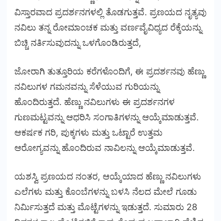
ವಿಸ್ತಾರವಾದ ಪ್ರದರ್ಶನಗಳಲ್ಲಿ ತೊಡಗುತ್ತವೆ. ಪ್ರಣಯದ ನೃತ್ಯವು
ನವಿಲು ತನ್ನ ರೋಮಾಂಚಕ ಮತ್ತು ವರ್ಣವೈವಿಧ್ಯದ ರೆಕ್ಕೆಯನ್ನು
ಬಿಚ್ಚಿ ನರ್ತಿಸುವುದನ್ನು ಒಳಗೊಂಡಿರುತ್ತದೆ,
ಜೋರಾಗಿ ತುತ್ತೂರಿಯ ಕರೆಗಳೊಂದಿಗೆ, ಈ ಪ್ರದರ್ಶನವು ಹೆಣ್ಣು
ನವಿಲುಗಳ ಗಮನವನ್ನು ಸೆಳೆಯುವ ಗುರಿಯನ್ನು
ಹೊಂದಿರುತ್ತದೆ. ಹೆಣ್ಣು ನವಿಲುಗಳು ಈ ಪ್ರದರ್ಶನಗಳ
ಗುಣಮಟ್ಟವನ್ನು ಆಧರಿಸಿ ಸಂಗಾತಿಗಳನ್ನು ಆಯ್ಕೆಮಾಡುತ್ತವೆ.
ಆಕರ್ಷಕ ಗರಿ, ಪುಕ್ಕಗಳು ಮತ್ತು ಒಟ್ಟಾರೆ ಉತ್ತಮ
ಆರೋಗ್ಯವನ್ನು ಹೊಂದಿರುವ ನಾವಿಲನ್ನು ಆಯ್ಕೆಮಾಡುತ್ತವೆ.
ಯಶಸ್ವಿ ಪ್ರಣಯದ ನಂತರ, ಆಯ್ಕೆಯಾದ ಹೆಣ್ಣು ನವಿಲುಗಳು
ಎಲೆಗಳು ಮತ್ತು ಕೊಂಬೆಗಳನ್ನು ಬಳಸಿ ನೆಲದ ಮೇಲೆ ಗೂಡು
ನಿರ್ಮಿಸುತ್ತದೆ ಮತ್ತು ಮೊಟ್ಟೆಗಳನ್ನು ಇಡುತ್ತದೆ. ಸುಮಾರು 28