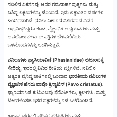
ನವಿಲಿನ ವಿಕಸನವು ಅದರ ಗಮನಾರ್ಹ ಪುಕ್ಕಗಳು ಮತ್ತು
ವಿಶಿಷ್ಟ ಲಕ್ಷಣಗಳನ್ನು ಹೊಂದಿದೆ. ಇದು ಲಕ್ಷಾಂತರ ವರ್ಷಗಳ
ಹಿಂದಿನದಾಗಿದೆ. ನವಿಲು ವಿಕಾಸದ ನಿಖರವಾದ ವಿವರ
ಲಭ್ಯವಿಲ್ಲದಿದ್ದರೂ ಕೂಡ, ವೈಜ್ಞಾನಿಕ ಅಧ್ಯಯನಗಳು ಮತ್ತು
ಅವಲೋಕನಗಳು ಈ ಪಕ್ಷಿಗಳ ಬೆಳವಣಿಗೆಯ
ಒಳನೋಟಗಳನ್ನು ಒದಗಿಸುತ್ತವೆ.
ನವಿಲುಗಳು ಫ್ಯಾಸಿಯಾನಿಡೆ (Phasianidae) ಕುಟುಂಬಕ್ಕೆ
ಸೇರಿದ್ದು
, ಇದರಲ್ಲಿ ವಿವಿಧ ರೀತಿಯ ಪಕ್ಷಿಗಳಿವೆ. ನವಿಲಿನ
ಅತ್ಯಂತ ಪ್ರಸಿದ್ಧ ಜಾತಿಗಳಲ್ಲಿ ಒಂದಾದ
ಭಾರತೀಯ ನವಿಲುಗಳ
ವೈಜ್ಞಾನಿಕ ಹೆಸರು ಪಾವೊ ಕ್ರಿಸ್ಟಾಟಸ್ (Pavo cristatus)
.
ಫ್ಯಾಸಿಯಾನಿಡೆ ಕುಟುಂಬವು ಫೆಸೆಂಟ್‌ಗಳು, ಕ್ವಿಲ್‌ಗಳು, ಮತ್ತು
ಟರ್ಕಿಗಳಂತಹ ಇತರ ಪಕ್ಷಿಗಳನ್ನು ಸಹ ಒಳಗೊಂಡಿದೆ.
ಕಾಲಾನಂತರದಲ್ಲಿ ಪರಿಸರ ಪರಿಸ್ಥಿತಿಗಳು ಮತ್ತು