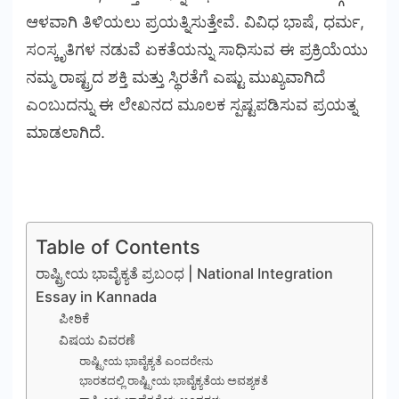
ಆಳವಾಗಿ ತಿಳಿಯಲು ಪ್ರಯತ್ನಿಸುತ್ತೇವೆ. ವಿವಿಧ ಭಾಷೆ, ಧರ್ಮ,
ಸಂಸ್ಕೃತಿಗಳ ನಡುವೆ ಏಕತೆಯನ್ನು ಸಾಧಿಸುವ ಈ ಪ್ರಕ್ರಿಯೆಯು
ನಮ್ಮ ರಾಷ್ಟ್ರದ ಶಕ್ತಿ ಮತ್ತು ಸ್ಥಿರತೆಗೆ ಎಷ್ಟು ಮುಖ್ಯವಾಗಿದೆ
ಎಂಬುದನ್ನು ಈ ಲೇಖನದ ಮೂಲಕ ಸ್ಪಷ್ಟಪಡಿಸುವ ಪ್ರಯತ್ನ
ಮಾಡಲಾಗಿದೆ.
Table of Contents
ರಾಷ್ಟ್ರೀಯ ಭಾವೈಕ್ಯತೆ ಪ್ರಬಂಧ | National Integration
Essay in Kannada
ಪೀಠಿಕೆ
ವಿಷಯ ವಿವರಣೆ
ರಾಷ್ಟ್ರೀಯ ಭಾವೈಕ್ಯತೆ ಎಂದರೇನು
ಭಾರತದಲ್ಲಿ ರಾಷ್ಟ್ರೀಯ ಭಾವೈಕ್ಯತೆಯ ಅವಶ್ಯಕತೆ