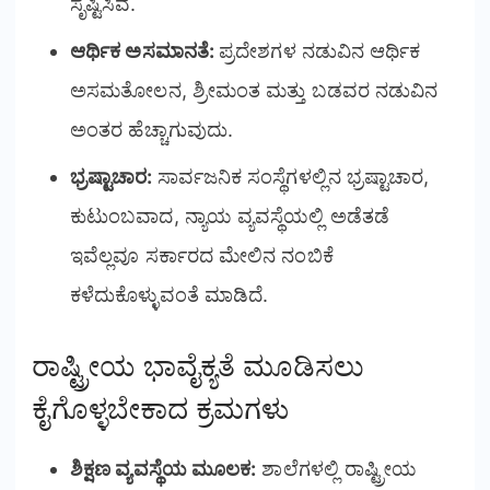
ಸೃಷ್ಟಿಸಿವೆ.
ಆರ್ಥಿಕ ಅಸಮಾನತೆ:
ಪ್ರದೇಶಗಳ ನಡುವಿನ ಆರ್ಥಿಕ
ಅಸಮತೋಲನ, ಶ್ರೀಮಂತ ಮತ್ತು ಬಡವರ ನಡುವಿನ
ಅಂತರ ಹೆಚ್ಚಾಗುವುದು.
ಭ್ರಷ್ಟಾಚಾರ:
ಸಾರ್ವಜನಿಕ ಸಂಸ್ಥೆಗಳಲ್ಲಿನ ಭ್ರಷ್ಟಾಚಾರ,
ಕುಟುಂಬವಾದ, ನ್ಯಾಯ ವ್ಯವಸ್ಥೆಯಲ್ಲಿ ಅಡೆತಡೆ
ಇವೆಲ್ಲವೂ ಸರ್ಕಾರದ ಮೇಲಿನ ನಂಬಿಕೆ
ಕಳೆದುಕೊಳ್ಳುವಂತೆ ಮಾಡಿದೆ.
ರಾಷ್ಟ್ರೀಯ ಭಾವೈಕ್ಯತೆ ಮೂಡಿಸಲು
ಕೈಗೊಳ್ಳಬೇಕಾದ ಕ್ರಮಗಳು
ಶಿಕ್ಷಣ ವ್ಯವಸ್ಥೆಯ ಮೂಲಕ:
ಶಾಲೆಗಳಲ್ಲಿ ರಾಷ್ಟ್ರೀಯ