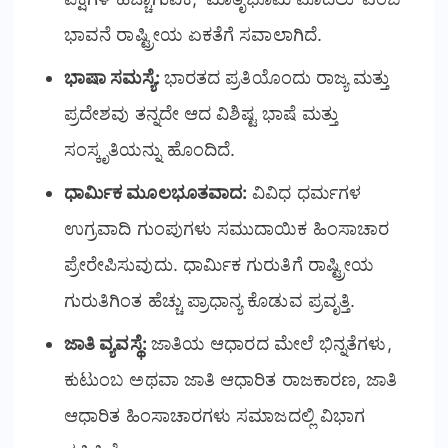
ಭಾವನೆ ರಾಷ್ಟ್ರೀಯ ಏಕತೆಗೆ ಸವಾಲಾಗಿದೆ.
ಭಾಷಾ ಸಮಸ್ಯೆ:
ಭಾರತದ ಪ್ರತಿಯೊಂದು ರಾಜ್ಯ ಮತ್ತು
ಪ್ರದೇಶವು ತನ್ನದೇ ಆದ ವಿಶಿಷ್ಟ ಭಾಷೆ ಮತ್ತು
ಸಂಸ್ಕೃತಿಯನ್ನು ಹೊಂದಿದೆ.
ಧಾರ್ಮಿಕ ಮೂಲಭೂತವಾದ:
ವಿವಿಧ ಧರ್ಮಗಳ
ಉಗ್ರವಾದಿ ಗುಂಪುಗಳು ಸಮುದಾಯಿಕ ಹಿಂಸಾಚಾರ
ಪ್ರೇರೇಪಿಸುವುದು. ಧಾರ್ಮಿಕ ಗುರುತಿಗೆ ರಾಷ್ಟ್ರೀಯ
ಗುರುತಿಗಿಂತ ಹೆಚ್ಚು ಪ್ರಾಧಾನ್ಯ ಕೊಡುವ ಪ್ರವೃತ್ತಿ.
ಜಾತಿ ವ್ಯವಸ್ಥೆ:
ಜಾತಿಯ ಆಧಾರದ ಮೇಲೆ ಭಿನ್ನತೆಗಳು,
ಕುಟುಂಬ ಅಥವಾ ಜಾತಿ ಆಧಾರಿತ ರಾಜಕಾರಣ, ಜಾತಿ
ಆಧಾರಿತ ಹಿಂಸಾಚಾರಗಳು ಸಮಾಜದಲ್ಲಿ ವಿಭಾಗ