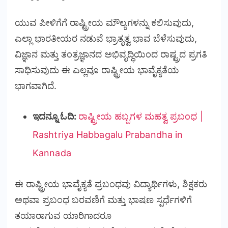
ಯುವ ಪೀಳಿಗೆಗೆ ರಾಷ್ಟ್ರೀಯ ಮೌಲ್ಯಗಳನ್ನು ಕಲಿಸುವುದು,
ಎಲ್ಲಾ ಭಾರತೀಯರ ನಡುವೆ ಭ್ರಾತೃತ್ವ ಭಾವ ಬೆಳೆಸುವುದು,
ವಿಜ್ಞಾನ ಮತ್ತು ತಂತ್ರಜ್ಞಾನದ ಅಭಿವೃದ್ಧಿಯಿಂದ ರಾಷ್ಟ್ರದ ಪ್ರಗತಿ
ಸಾಧಿಸುವುದು ಈ ಎಲ್ಲವೂ ರಾಷ್ಟ್ರೀಯ ಭಾವೈಕ್ಯತೆಯ
ಭಾಗವಾಗಿದೆ.
ಇದನ್ನೂ ಓದಿ:
ರಾಷ್ಟ್ರೀಯ ಹಬ್ಬಗಳ ಮಹತ್ವ ಪ್ರಬಂಧ |
Rashtriya Habbagalu Prabandha in
Kannada
ಈ ರಾಷ್ಟ್ರೀಯ ಭಾವೈಕ್ಯತೆ ಪ್ರಬಂಧವು ವಿದ್ಯಾರ್ಥಿಗಳು, ಶಿಕ್ಷಕರು
ಅಥವಾ ಪ್ರಬಂಧ ಬರವಣಿಗೆ ಮತ್ತು ಭಾಷಣ ಸ್ಪರ್ಧೆಗಳಿಗೆ
ತಯಾರಾಗುವ ಯಾರಿಗಾದರೂ