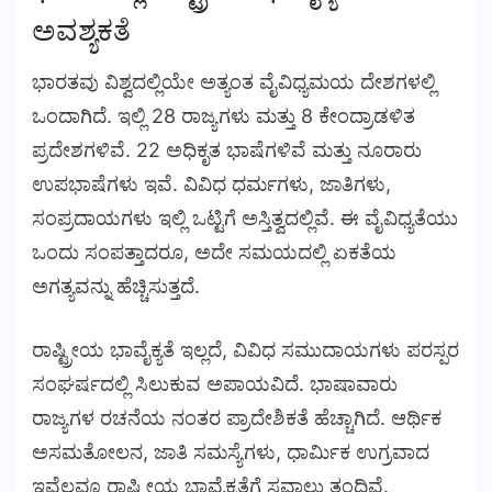
ಅವಶ್ಯಕತೆ
ಭಾರತವು ವಿಶ್ವದಲ್ಲಿಯೇ ಅತ್ಯಂತ ವೈವಿಧ್ಯಮಯ ದೇಶಗಳಲ್ಲಿ
ಒಂದಾಗಿದೆ. ಇಲ್ಲಿ 28 ರಾಜ್ಯಗಳು ಮತ್ತು 8 ಕೇಂದ್ರಾಡಳಿತ
ಪ್ರದೇಶಗಳಿವೆ. 22 ಅಧಿಕೃತ ಭಾಷೆಗಳಿವೆ ಮತ್ತು ನೂರಾರು
ಉಪಭಾಷೆಗಳು ಇವೆ. ವಿವಿಧ ಧರ್ಮಗಳು, ಜಾತಿಗಳು,
ಸಂಪ್ರದಾಯಗಳು ಇಲ್ಲಿ ಒಟ್ಟಿಗೆ ಅಸ್ತಿತ್ವದಲ್ಲಿವೆ. ಈ ವೈವಿಧ್ಯತೆಯು
ಒಂದು ಸಂಪತ್ತಾದರೂ, ಅದೇ ಸಮಯದಲ್ಲಿ ಏಕತೆಯ
ಅಗತ್ಯವನ್ನು ಹೆಚ್ಚಿಸುತ್ತದೆ.
ರಾಷ್ಟ್ರೀಯ ಭಾವೈಕ್ಯತೆ ಇಲ್ಲದೆ, ವಿವಿಧ ಸಮುದಾಯಗಳು ಪರಸ್ಪರ
ಸಂಘರ್ಷದಲ್ಲಿ ಸಿಲುಕುವ ಅಪಾಯವಿದೆ. ಭಾಷಾವಾರು
ರಾಜ್ಯಗಳ ರಚನೆಯ ನಂತರ ಪ್ರಾದೇಶಿಕತೆ ಹೆಚ್ಚಾಗಿದೆ. ಆರ್ಥಿಕ
ಅಸಮತೋಲನ, ಜಾತಿ ಸಮಸ್ಯೆಗಳು, ಧಾರ್ಮಿಕ ಉಗ್ರವಾದ
ಇವೆಲ್ಲವೂ ರಾಷ್ಟ್ರೀಯ ಭಾವೈಕ್ಯತೆಗೆ ಸವಾಲು ತಂದಿವೆ.