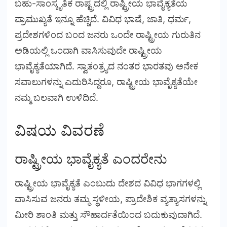
ಬಹು-ಸಾಂಸ್ಕೃತಿಕ ರಾಷ್ಟ್ರದಲ್ಲಿ ರಾಷ್ಟ್ರೀಯ ಭಾವೈಕ್ಯತೆಯ
ಪ್ರಾಮುಖ್ಯತೆ ಇನ್ನೂ ಹೆಚ್ಚಿದೆ. ವಿವಿಧ ಭಾಷೆ, ಜಾತಿ, ಧರ್ಮ,
ಪ್ರದೇಶಗಳಿಂದ ಬಂದ ಜನರು ಒಂದೇ ರಾಷ್ಟ್ರೀಯ ಗುರುತಿನ
ಅಡಿಯಲ್ಲಿ ಒಂದಾಗಿ ವಾಸಿಸುವುದೇ ರಾಷ್ಟ್ರೀಯ
ಭಾವೈಕ್ಯತೆಯಾಗಿದೆ. ಸ್ವಾತಂತ್ರ್ಯದ ನಂತರ ಭಾರತವು ಅನೇಕ
ಸವಾಲುಗಳನ್ನು ಎದುರಿಸಿದ್ದರೂ, ರಾಷ್ಟ್ರೀಯ ಭಾವೈಕ್ಯತೆಯೇ
ನಮ್ಮ ಬಲವಾಗಿ ಉಳಿದಿದೆ.
ವಿಷಯ ವಿವರಣೆ
ರಾಷ್ಟ್ರೀಯ ಭಾವೈಕ್ಯತೆ ಎಂದರೇನು
ರಾಷ್ಟ್ರೀಯ ಭಾವೈಕ್ಯತೆ ಎಂಬುದು ದೇಶದ ವಿವಿಧ ಭಾಗಗಳಲ್ಲಿ
ವಾಸಿಸುವ ಜನರು ತಮ್ಮ ಸ್ಥಳೀಯ, ಪ್ರಾದೇಶಿಕ ವ್ಯತ್ಯಾಸಗಳನ್ನು
ಮೀರಿ ಶಾಂತಿ ಮತ್ತು ಸೌಹಾರ್ದತೆಯಿಂದ ಬದುಕುವುದಾಗಿದೆ.