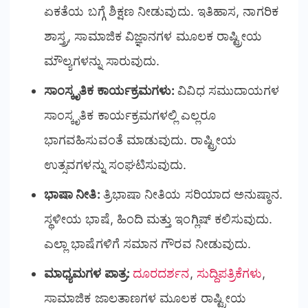
ಏಕತೆಯ ಬಗ್ಗೆ ಶಿಕ್ಷಣ ನೀಡುವುದು. ಇತಿಹಾಸ, ನಾಗರಿಕ
ಶಾಸ್ತ್ರ, ಸಾಮಾಜಿಕ ವಿಜ್ಞಾನಗಳ ಮೂಲಕ ರಾಷ್ಟ್ರೀಯ
ಮೌಲ್ಯಗಳನ್ನು ಸಾರುವುದು.
ಸಾಂಸ್ಕೃತಿಕ ಕಾರ್ಯಕ್ರಮಗಳು:
ವಿವಿಧ ಸಮುದಾಯಗಳ
ಸಾಂಸ್ಕೃತಿಕ ಕಾರ್ಯಕ್ರಮಗಳಲ್ಲಿ ಎಲ್ಲರೂ
ಭಾಗವಹಿಸುವಂತೆ ಮಾಡುವುದು. ರಾಷ್ಟ್ರೀಯ
ಉತ್ಸವಗಳನ್ನು ಸಂಘಟಿಸುವುದು.
ಭಾಷಾ ನೀತಿ:
ತ್ರಿಭಾಷಾ ನೀತಿಯ ಸರಿಯಾದ ಅನುಷ್ಠಾನ.
ಸ್ಥಳೀಯ ಭಾಷೆ, ಹಿಂದಿ ಮತ್ತು ಇಂಗ್ಲಿಷ್ ಕಲಿಸುವುದು.
ಎಲ್ಲಾ ಭಾಷೆಗಳಿಗೆ ಸಮಾನ ಗೌರವ ನೀಡುವುದು.
ಮಾಧ್ಯಮಗಳ ಪಾತ್ರ:
ದೂರದರ್ಶನ
,
ಸುದ್ದಿಪತ್ರಿಕೆಗಳು
,
ಸಾಮಾಜಿಕ ಜಾಲತಾಣಗಳ ಮೂಲಕ ರಾಷ್ಟ್ರೀಯ