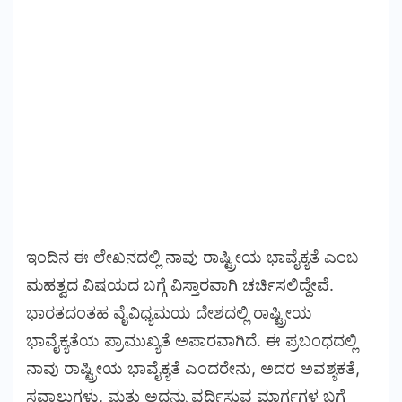
ಇಂದಿನ ಈ ಲೇಖನದಲ್ಲಿ ನಾವು ರಾಷ್ಟ್ರೀಯ ಭಾವೈಕ್ಯತೆ ಎಂಬ
ಮಹತ್ವದ ವಿಷಯದ ಬಗ್ಗೆ ವಿಸ್ತಾರವಾಗಿ ಚರ್ಚಿಸಲಿದ್ದೇವೆ.
ಭಾರತದಂತಹ ವೈವಿಧ್ಯಮಯ ದೇಶದಲ್ಲಿ ರಾಷ್ಟ್ರೀಯ
ಭಾವೈಕ್ಯತೆಯ ಪ್ರಾಮುಖ್ಯತೆ ಅಪಾರವಾಗಿದೆ. ಈ ಪ್ರಬಂಧದಲ್ಲಿ
ನಾವು ರಾಷ್ಟ್ರೀಯ ಭಾವೈಕ್ಯತೆ ಎಂದರೇನು, ಅದರ ಅವಶ್ಯಕತೆ,
ಸವಾಲುಗಳು, ಮತ್ತು ಅದನ್ನು ವರ್ಧಿಸುವ ಮಾರ್ಗಗಳ ಬಗ್ಗೆ