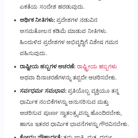
ಏಕತೆಯ ಸಂದೇಶ ಹರಡುವುದು.
ಆರ್ಥಿಕ ನೀತಿಗಳು:
ಪ್ರದೇಶಗಳ ನಡುವಿನ
ಅಸಮತೋಲನ ಕಡಿಮೆ ಮಾಡುವ ನೀತಿಗಳು.
ಹಿಂದುಳಿದ ಪ್ರದೇಶಗಳ ಅಭಿವೃದ್ಧಿಗೆ ವಿಶೇಷ ಗಮನ
ವಹಿಸುವುದು.
ರಾಷ್ಟೀಯ ಹಬ್ಬಗಳ ಆಚರಣೆ:
ರಾಷ್ಟ್ರೀಯ ಹಬ್ಬಗಳು
ಅಥವಾ ದಿನಾಚರಣೆಗಳನ್ನು ತಪ್ಪದೇ ಆಚರಿಸಬೇಕು.
ಸರ್ವಧರ್ಮ ಸಮಭಾವ:
ಪ್ರತಿಯೊಬ್ಬ ವ್ಯಕ್ತಿಯೂ ತನ್ನ
ಧಾರ್ಮಿಕ ನಂಬಿಕೆಗಳನ್ನು ಅನುಸರಿಸುವ ಮತ್ತು
ಆಚರಿಸುವ ಪೂರ್ಣ ಸ್ವಾತಂತ್ರ್ಯವನ್ನು ಹೊಂದಿರಬೇಕು,
ಹಾಗೂ ಇತರರ ಧಾರ್ಮಿಕ ಭಾವನೆಗಳನ್ನು ಗೌರವಿಸಬೇಕು.
ಕೋಮು ಸೌಹಾರ್ದತೆ:
ತಮ್ಮ ಜಾತಿ, ಮತ, ಧರ್ಮ,