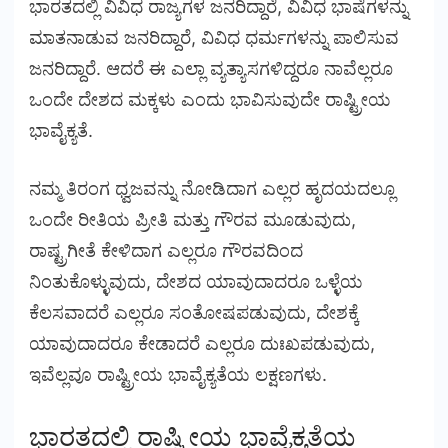
ಭಾರತದಲ್ಲಿ ವಿವಿಧ ರಾಜ್ಯಗಳ ಜನರಿದ್ದಾರೆ, ವಿವಿಧ ಭಾಷೆಗಳನ್ನು
ಮಾತನಾಡುವ ಜನರಿದ್ದಾರೆ, ವಿವಿಧ ಧರ್ಮಗಳನ್ನು ಪಾಲಿಸುವ
ಜನರಿದ್ದಾರೆ. ಆದರೆ ಈ ಎಲ್ಲಾ ವ್ಯತ್ಯಾಸಗಳಿದ್ದರೂ ನಾವೆಲ್ಲರೂ
ಒಂದೇ ದೇಶದ ಮಕ್ಕಳು ಎಂದು ಭಾವಿಸುವುದೇ ರಾಷ್ಟ್ರೀಯ
ಭಾವೈಕ್ಯತೆ.
ನಮ್ಮ ತಿರಂಗ ಧ್ವಜವನ್ನು ನೋಡಿದಾಗ ಎಲ್ಲರ ಹೃದಯದಲ್ಲೂ
ಒಂದೇ ರೀತಿಯ ಪ್ರೀತಿ ಮತ್ತು ಗೌರವ ಮೂಡುವುದು,
ರಾಷ್ಟ್ರಗೀತೆ ಕೇಳಿದಾಗ ಎಲ್ಲರೂ ಗೌರವದಿಂದ
ನಿಂತುಕೊಳ್ಳುವುದು, ದೇಶದ ಯಾವುದಾದರೂ ಒಳ್ಳೆಯ
ಕೆಲಸವಾದರೆ ಎಲ್ಲರೂ ಸಂತೋಷಪಡುವುದು, ದೇಶಕ್ಕೆ
ಯಾವುದಾದರೂ ಕೇಡಾದರೆ ಎಲ್ಲರೂ ದುಃಖಪಡುವುದು,
ಇವೆಲ್ಲವೂ ರಾಷ್ಟ್ರೀಯ ಭಾವೈಕ್ಯತೆಯ ಲಕ್ಷಣಗಳು.
ಭಾರತದಲ್ಲಿ ರಾಷ್ಟ್ರೀಯ ಭಾವೈಕ್ಯತೆಯ