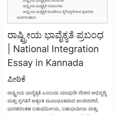
ರಾಷ್ಟ್ರೀಯ ಭಾವೈಕ್ಯತೆಯ ಅಂಶಗಳು
ರಾಷ್ಟ್ರೀಯ ಭಾವೈಕ್ಯತೆ ಸವಾಲುಗಳು
ರಾಷ್ಟ್ರೀಯ ಭಾವೈಕ್ಯತೆ ಮೂಡಿಸಲು ಕೈಗೊಳ್ಳಬೇಕಾದ ಕ್ರಮಗಳು
ಉಪಸಂಹಾರ
ರಾಷ್ಟ್ರೀಯ ಭಾವೈಕ್ಯತೆ ಪ್ರಬಂಧ
| National Integration
Essay in Kannada
ಪೀಠಿಕೆ
ರಾಷ್ಟ್ರೀಯ ಭಾವೈಕ್ಯತೆ ಎಂಬುದು ಯಾವುದೇ ದೇಶದ ಅಭಿವೃದ್ಧಿ
ಮತ್ತು ಪ್ರಗತಿಗೆ ಅತ್ಯಂತ ಮೂಲಭೂತವಾದ ಅಂಶವಾಗಿದೆ.
ಭಾರತದಂತಹ ಬಹುಧರ್ಮೀಯ, ಬಹುಭಾಷೀಯ ಮತ್ತು