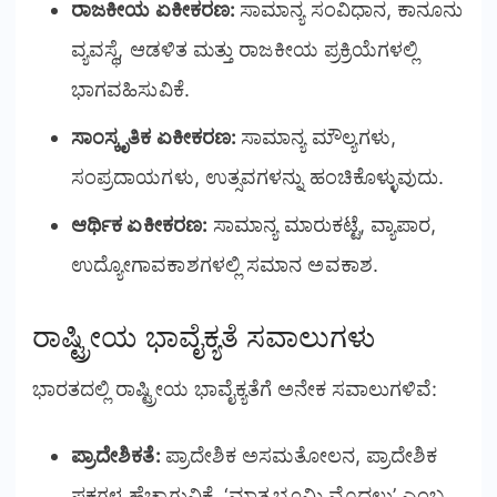
ರಾಜಕೀಯ ಏಕೀಕರಣ:
ಸಾಮಾನ್ಯ ಸಂವಿಧಾನ, ಕಾನೂನು
ವ್ಯವಸ್ಥೆ, ಆಡಳಿತ ಮತ್ತು ರಾಜಕೀಯ ಪ್ರಕ್ರಿಯೆಗಳಲ್ಲಿ
ಭಾಗವಹಿಸುವಿಕೆ.
ಸಾಂಸ್ಕೃತಿಕ ಏಕೀಕರಣ:
ಸಾಮಾನ್ಯ ಮೌಲ್ಯಗಳು,
ಸಂಪ್ರದಾಯಗಳು, ಉತ್ಸವಗಳನ್ನು ಹಂಚಿಕೊಳ್ಳುವುದು.
ಆರ್ಥಿಕ ಏಕೀಕರಣ:
ಸಾಮಾನ್ಯ ಮಾರುಕಟ್ಟೆ, ವ್ಯಾಪಾರ,
ಉದ್ಯೋಗಾವಕಾಶಗಳಲ್ಲಿ ಸಮಾನ ಅವಕಾಶ.
ರಾಷ್ಟ್ರೀಯ ಭಾವೈಕ್ಯತೆ ಸವಾಲುಗಳು
ಭಾರತದಲ್ಲಿ ರಾಷ್ಟ್ರೀಯ ಭಾವೈಕ್ಯತೆಗೆ ಅನೇಕ ಸವಾಲುಗಳಿವೆ:
ಪ್ರಾದೇಶಿಕತೆ:
ಪ್ರಾದೇಶಿಕ ಅಸಮತೋಲನ, ಪ್ರಾದೇಶಿಕ
ಪಕ್ಷಗಳ ಹೆಚ್ಚಾಗುವಿಕೆ, ‘ಮಾತೃಭೂಮಿ ಮೊದಲು’ ಎಂಬ