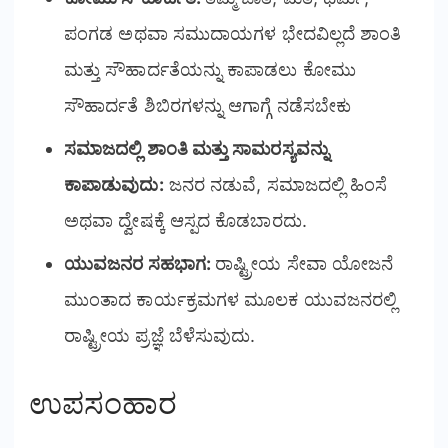
ಪಂಗಡ ಅಥವಾ ಸಮುದಾಯಗಳ ಭೇದವಿಲ್ಲದೆ ಶಾಂತಿ
ಮತ್ತು ಸೌಹಾರ್ದತೆಯನ್ನು ಕಾಪಾಡಲು ಕೋಮು
ಸೌಹಾರ್ದತೆ ಶಿಬಿರಗಳನ್ನು ಆಗಾಗ್ಗೆ ನಡೆಸಬೇಕು
ಸಮಾಜದಲ್ಲಿ ಶಾಂತಿ ಮತ್ತು ಸಾಮರಸ್ಯವನ್ನು
ಕಾಪಾಡುವುದು:
ಜನರ ನಡುವೆ, ಸಮಾಜದಲ್ಲಿ ಹಿಂಸೆ
ಅಥವಾ ದ್ವೇಷಕ್ಕೆ ಆಸ್ಪದ ಕೊಡಬಾರದು.
ಯುವಜನರ ಸಹಭಾಗ:
ರಾಷ್ಟ್ರೀಯ ಸೇವಾ ಯೋಜನೆ
ಮುಂತಾದ ಕಾರ್ಯಕ್ರಮಗಳ ಮೂಲಕ ಯುವಜನರಲ್ಲಿ
ರಾಷ್ಟ್ರೀಯ ಪ್ರಜ್ಞೆ ಬೆಳೆಸುವುದು.
ಉಪಸಂಹಾರ