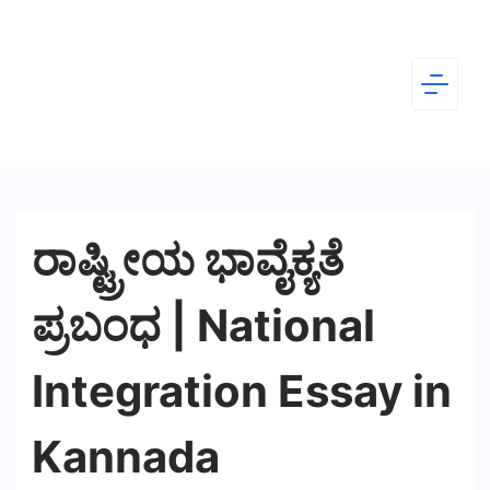
Skip
to
content
Dear
Kannada
ರಾಷ್ಟ್ರೀಯ ಭಾವೈಕ್ಯತೆ
ಪ್ರಬಂಧ | National
Integration Essay in
Kannada