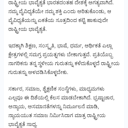
ರಾಷ್ಟ್ರೀಯ ಭಾವೈಕ್ಯತೆ ಭಾರತದಂತಹ ದೇಶಕ್ಕೆ ಅಗತ್ಯವಾಗಿದೆ.
ನಮ್ಮ ವೈವಿಧ್ಯತೆಯೇ ನಮ್ಮ ಶಕ್ತಿ ಎಂದು ಅರಿತುಕೊಂಡು, ಆ
ವೈವಿಧ್ಯತೆಯನ್ನು ಏಕತೆಯ ಸೂತ್ರದಿಂದ ಕಟ್ಟಿ ಹಾಕುವುದೇ
ರಾಷ್ಟ್ರೀಯ ಭಾವೈಕ್ಯತೆ.
ಇದಕ್ಕಾಗಿ ಶಿಕ್ಷಣ, ಸಂಸ್ಕೃತಿ, ಭಾಷೆ, ಧರ್ಮ, ಆರ್ಥಿಕತೆ ಎಲ್ಲಾ
ಕ್ಷೇತ್ರಗಳಲ್ಲಿ ಸಮಗ್ರ ಪ್ರಯತ್ನಗಳು ಬೇಕಾಗುತ್ತವೆ. ಪ್ರತಿಯೊಬ್ಬ
ನಾಗರಿಕನು ತನ್ನ ಸ್ಥಳೀಯ ಗುರುತನ್ನು ಕಳೆದುಕೊಳ್ಳದೆ ರಾಷ್ಟ್ರೀಯ
ಗುರುತನ್ನು ಅಳವಡಿಸಿಕೊಳ್ಳಬೇಕು.
ಸರ್ಕಾರ, ಸಮಾಜ, ಶೈಕ್ಷಣಿಕ ಸಂಸ್ಥೆಗಳು, ಮಾಧ್ಯಮಗಳು
ಎಲ್ಲವೂ ಈ ದಿಶೆಯಲ್ಲಿ ಕೆಲಸ ಮಾಡಬೇಕಾಗಿದೆ. ಭ್ರಷ್ಟಾಚಾರ,
ಅನ್ಯಾಯ, ಅಸಮಾನತೆಗಳನ್ನು ನಿರ್ಮೂಲನೆ ಮಾಡಿ,
ನ್ಯಾಯಯುತ ಸಮಾಜ ನಿರ್ಮಿಸಿದಾಗ ಮಾತ್ರ ರಾಷ್ಟ್ರೀಯ
ಭಾವೈಕ್ಯತೆ ಸಾಧ್ಯ.