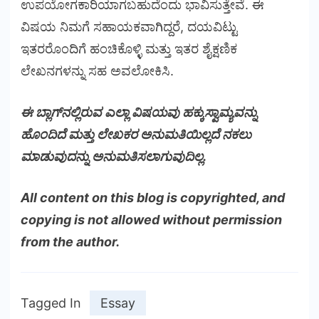
ಉಪಯೋಗಕಾರಿಯಾಗಬಹುದೆಂದು ಭಾವಿಸುತ್ತೇವೆ. ಈ
ವಿಷಯ ನಿಮಗೆ ಸಹಾಯಕವಾಗಿದ್ದರೆ, ದಯವಿಟ್ಟು
ಇತರರೊಂದಿಗೆ ಹಂಚಿಕೊಳ್ಳಿ ಮತ್ತು ಇತರ ಶೈಕ್ಷಣಿಕ
ಲೇಖನಗಳನ್ನು ಸಹ ಅವಲೋಕಿಸಿ.
ಈ ಬ್ಲಾಗ್‌ನಲ್ಲಿರುವ ಎಲ್ಲಾ ವಿಷಯವು ಹಕ್ಕುಸ್ವಾಮ್ಯವನ್ನು
ಹೊಂದಿದೆ ಮತ್ತು ಲೇಖಕರ ಅನುಮತಿಯಿಲ್ಲದೆ ನಕಲು
ಮಾಡುವುದನ್ನು ಅನುಮತಿಸಲಾಗುವುದಿಲ್ಲ.
All content on this blog is copyrighted, and
copying is not allowed without permission
from the author.
Tagged In
Essay