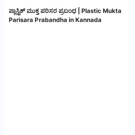
ಪ್ಲಾಸ್ಟಿಕ್ ಮುಕ್ತ ಪರಿಸರ ಪ್ರಬಂಧ | Plastic Mukta
Parisara Prabandha in Kannada