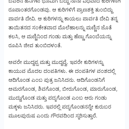
ಬೆವರಿನ ಹನಿಗಳು ಭೂಮಿಗೆ ಬಿದ್ದು ನಾನಾ ವಿಧವಾದ ಕುರಿಗಳಾಗಿ
ರೂಪಾಂತರಗೊಂಡವು. ಆ ಕುರಿಗಳಿಗೆ ಪ್ರಾಣಶಕ್ತಿ ತುಂಬಿದ್ದು
ಪಾರ್ವತಿ ದೇವಿ. ಆ ಕುರಿಗಳನ್ನು ಕಾಯಲು ಪಾರ್ವತಿ ದೇವಿ ತನ್ನ
ತಾಯಿತನದ ಸಂಕೇತವಾದ ಮೊಲೆಹಾಲನ್ನು ಮಣ್ಣಿನ ಜೊತೆ
ಕಲಸಿ, ಆ ಮಣ್ಣಿನಿಂದ ಗಂಡು ಮತ್ತು ಹೆಣ್ಣು ಗೊಂಬೆಯನ್ನು
ರೂಪಿಸಿ ಜೀವ ತುಂಬಿದಳಂತೆ.
ಅವರೇ ಮುದ್ದಪ್ಪ ಮತ್ತು ಮುದ್ದವ್ವೆ. ಇವರೇ ಕುರಿಗಳನ್ನು
ಕಾಯುವ ಮೊದಲ ದಂಪತಿಗಳು. ಈ ದಂಪತಿಗಳ ವಂಶದಲ್ಲಿ
ಆದಿಗೊಂಡ ಎಂಬ ಪುತ್ರ ಜನಿಸಿದನು. ಆದಿಗೊಂಡನಿಗೆ
ಅಮರಗೊಂಡ, ಶಿವಗೊಂಡ, ಬೀರುಗೊಂಡ, ಮಾರುಗೊಂಡ,
ಮುದ್ದುಗೊಂಡ ಮತ್ತು ಪದ್ಮಗೊಂಡ ಎಂಬ ಆರು ಗಂಡು
ಮಕ್ಕಳು ಜನಿಸಿದರು. ಇವರಲ್ಲಿ ಪದ್ಮಗೊಂಡನನ್ನೇ ಕುರುಬರ
ಮೂಲಪುರುಷ ಎಂದು ಗೌರವದಿಂದ ಸ್ಮರಿಸುತ್ತಾರೆ.