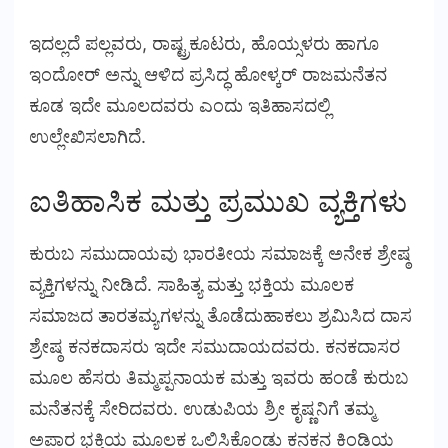
ಇದಲ್ಲದೆ ಪಲ್ಲವರು, ರಾಷ್ಟ್ರಕೂಟರು, ಹೊಯ್ಸಳರು ಹಾಗೂ
ಇಂದೋರ್ ಅನ್ನು ಆಳಿದ ಪ್ರಸಿದ್ಧ ಹೋಳ್ಕರ್ ರಾಜಮನೆತನ
ಕೂಡ ಇದೇ ಮೂಲದವರು ಎಂದು ಇತಿಹಾಸದಲ್ಲಿ
ಉಲ್ಲೇಖಿಸಲಾಗಿದೆ.
ಐತಿಹಾಸಿಕ ಮತ್ತು ಪ್ರಮುಖ ವ್ಯಕ್ತಿಗಳು
ಕುರುಬ ಸಮುದಾಯವು ಭಾರತೀಯ ಸಮಾಜಕ್ಕೆ ಅನೇಕ ಶ್ರೇಷ್ಠ
ವ್ಯಕ್ತಿಗಳನ್ನು ನೀಡಿದೆ. ಸಾಹಿತ್ಯ ಮತ್ತು ಭಕ್ತಿಯ ಮೂಲಕ
ಸಮಾಜದ ತಾರತಮ್ಯಗಳನ್ನು ತೊಡೆದುಹಾಕಲು ಶ್ರಮಿಸಿದ ದಾಸ
ಶ್ರೇಷ್ಠ ಕನಕದಾಸರು ಇದೇ ಸಮುದಾಯದವರು. ಕನಕದಾಸರ
ಮೂಲ ಹೆಸರು ತಿಮ್ಮಪ್ಪನಾಯಕ ಮತ್ತು ಇವರು ಹಂಡೆ ಕುರುಬ
ಮನೆತನಕ್ಕೆ ಸೇರಿದವರು. ಉಡುಪಿಯ ಶ್ರೀ ಕೃಷ್ಣನಿಗೆ ತಮ್ಮ
ಅಪಾರ ಭಕ್ತಿಯ ಮೂಲಕ ಒಲಿಸಿಕೊಂಡು ಕನಕನ ಕಿಂಡಿಯ