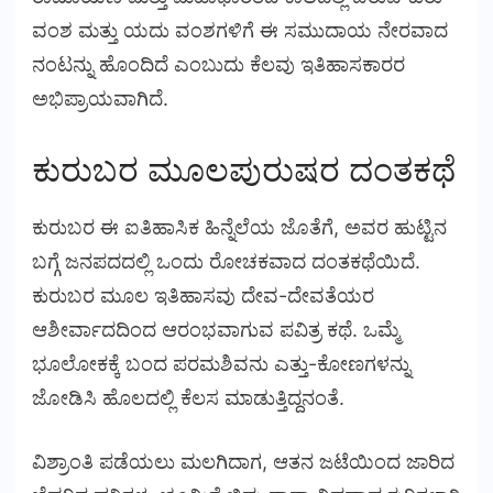
ವಂಶ ಮತ್ತು ಯದು ವಂಶಗಳಿಗೆ ಈ ಸಮುದಾಯ ನೇರವಾದ
ನಂಟನ್ನು ಹೊಂದಿದೆ ಎಂಬುದು ಕೆಲವು ಇತಿಹಾಸಕಾರರ
ಅಭಿಪ್ರಾಯವಾಗಿದೆ.
ಕುರುಬರ ಮೂಲಪುರುಷರ ದಂತಕಥೆ
ಕುರುಬರ ಈ ಐತಿಹಾಸಿಕ ಹಿನ್ನೆಲೆಯ ಜೊತೆಗೆ, ಅವರ ಹುಟ್ಟಿನ
ಬಗ್ಗೆ ಜನಪದದಲ್ಲಿ ಒಂದು ರೋಚಕವಾದ ದಂತಕಥೆಯಿದೆ.
ಕುರುಬರ ಮೂಲ ಇತಿಹಾಸವು ದೇವ-ದೇವತೆಯರ
ಆಶೀರ್ವಾದದಿಂದ ಆರಂಭವಾಗುವ ಪವಿತ್ರ ಕಥೆ. ಒಮ್ಮೆ
ಭೂಲೋಕಕ್ಕೆ ಬಂದ ಪರಮಶಿವನು ಎತ್ತು-ಕೋಣಗಳನ್ನು
ಜೋಡಿಸಿ ಹೊಲದಲ್ಲಿ ಕೆಲಸ ಮಾಡುತ್ತಿದ್ದನಂತೆ.
ವಿಶ್ರಾಂತಿ ಪಡೆಯಲು ಮಲಗಿದಾಗ, ಆತನ ಜಟೆಯಿಂದ ಜಾರಿದ