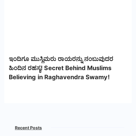
ಇಂದಿಗೂ ಮುಸ್ಲಿಮರು ರಾಯರನ್ನು ನಂಬುವುದರ
ಹಿಂದಿನ ರಹಸ್ಯ! Secret Behind Muslims
Believing in Raghavendra Swamy!
Recent Posts