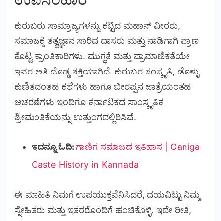
ಕುರುಬರು ಸಾಮ್ರಾಜ್ಯಗಳನ್ನು ಕಟ್ಟಿದ ಮಹಾನ್ ವೀರರು,
ಸಮಾಜಕ್ಕೆ ತತ್ವಜ್ಞಾನ ಸಾರಿದ ದಾಸರು ಮತ್ತು ನಾಡಿಗಾಗಿ ಪ್ರಾಣ
ಕೊಟ್ಟ ಕ್ರಾಂತಿಕಾರಿಗಳು. ಮುಗ್ಧತೆ ಮತ್ತು ಪ್ರಾಮಾಣಿಕತೆಯೇ
ಇವರ ಅತಿ ದೊಡ್ಡ ಶಕ್ತಿಯಾಗಿದೆ. ಕುರುಬರ ಸಂಸ್ಕೃತಿ, ಡೊಳ್ಳು
ಕುಣಿತದಂತಹ ಕಲೆಗಳು ಹಾಗೂ ಬೀರಪ್ಪನ ಜಾತ್ರೆಯಂತಹ
ಆಚರಣೆಗಳು ಇಂದಿಗೂ ಕರ್ನಾಟಕದ ಸಾಂಸ್ಕೃತಿಕ
ಶ್ರೀಮಂತಿಕೆಯನ್ನು ಉತ್ತುಂಗದಲ್ಲಿರಿಸಿವೆ.
ಇದನ್ನೂ ಓದಿ:
ಗಾಣಿಗ ಸಮಾಜದ ಇತಿಹಾಸ | Ganiga
Caste History in Kannada
ಈ ಮಾಹಿತಿ ನಿಮಗೆ ಉಪಯುಕ್ತವೆನಿಸಿದರೆ, ದಯವಿಟ್ಟು ನಿಮ್ಮ
ಸ್ನೇಹಿತರು ಮತ್ತು ಇತರರೊಂದಿಗೆ ಹಂಚಿಕೊಳ್ಳಿ. ಇದೇ ರೀತಿ,