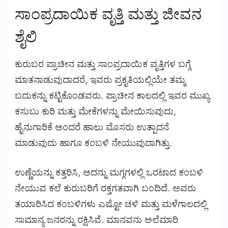
ಸಾಂಪ್ರದಾಯಿಕ ವೃತ್ತಿ ಮತ್ತು ಜೀವನ
ಶೈಲಿ
ಕುರುಬರ ಪ್ರಾಚೀನ ಮತ್ತು ಸಾಂಪ್ರದಾಯಿಕ ವೃತ್ತಿಗಳ ಬಗ್ಗೆ
ಮಾತನಾಡುವುದಾದರೆ, ಇವರು ಪ್ರಕೃತಿಯಲ್ಲಿಯೇ ತಮ್ಮ
ಬದುಕನ್ನು ಕಟ್ಟಿಕೊಂಡವರು. ಪ್ರಾಚೀನ ಕಾಲದಲ್ಲಿ ಇವರ ಮುಖ್ಯ
ಕಸುಬು ಕುರಿ ಮತ್ತು ಮೇಕೆಗಳನ್ನು ಮೇಯಿಸುವುದು,
ಹೈನುಗಾರಿಕೆ ಅಂದರೆ ಹಾಲು ಮೊಸರು ಉತ್ಪಾದನೆ
ಮಾಡುವುದು ಹಾಗೂ ಕಂಬಳಿ ನೇಯುವುದಾಗಿತ್ತು.
ಉಣ್ಣೆಯನ್ನು ಕತ್ತರಿಸಿ, ಅದನ್ನು ಮಗ್ಗಗಳಲ್ಲಿ ಒರಟಾದ ಕಂಬಳಿ
ನೇಯುವ ಕಲೆ ಕುರುಬರಿಗೆ ರಕ್ತಗತವಾಗಿ ಬಂದಿದೆ. ಅವರು
ತಯಾರಿಸಿದ ಕಂಬಳಿಗಳು ಎಷ್ಟೋ ಚಳಿ ಮತ್ತು ಮಳೆಗಾಲದಲ್ಲಿ
ಸಾಮಾನ್ಯ ಜನರನ್ನು ರಕ್ಷಿಸಿವೆ. ಮಾನವನು ಅಲೆಮಾರಿ