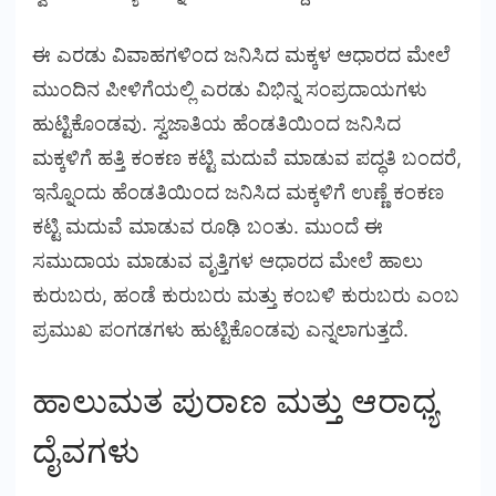
ಈ ಎರಡು ವಿವಾಹಗಳಿಂದ ಜನಿಸಿದ ಮಕ್ಕಳ ಆಧಾರದ ಮೇಲೆ
ಮುಂದಿನ ಪೀಳಿಗೆಯಲ್ಲಿ ಎರಡು ವಿಭಿನ್ನ ಸಂಪ್ರದಾಯಗಳು
ಹುಟ್ಟಿಕೊಂಡವು. ಸ್ವಜಾತಿಯ ಹೆಂಡತಿಯಿಂದ ಜನಿಸಿದ
ಮಕ್ಕಳಿಗೆ ಹತ್ತಿ ಕಂಕಣ ಕಟ್ಟಿ ಮದುವೆ ಮಾಡುವ ಪದ್ಧತಿ ಬಂದರೆ,
ಇನ್ನೊಂದು ಹೆಂಡತಿಯಿಂದ ಜನಿಸಿದ ಮಕ್ಕಳಿಗೆ ಉಣ್ಣೆ ಕಂಕಣ
ಕಟ್ಟಿ ಮದುವೆ ಮಾಡುವ ರೂಢಿ ಬಂತು. ಮುಂದೆ ಈ
ಸಮುದಾಯ ಮಾಡುವ ವೃತ್ತಿಗಳ ಆಧಾರದ ಮೇಲೆ ಹಾಲು
ಕುರುಬರು, ಹಂಡೆ ಕುರುಬರು ಮತ್ತು ಕಂಬಳಿ ಕುರುಬರು ಎಂಬ
ಪ್ರಮುಖ ಪಂಗಡಗಳು ಹುಟ್ಟಿಕೊಂಡವು ಎನ್ನಲಾಗುತ್ತದೆ.
ಹಾಲುಮತ ಪುರಾಣ ಮತ್ತು ಆರಾಧ್ಯ
ದೈವಗಳು