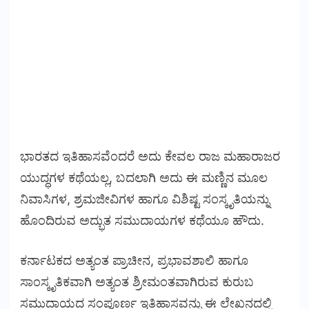
ಭಾರತದ ಇತಿಹಾಸವೆಂದರೆ ಅದು ಕೇವಲ ರಾಜ ಮಹಾರಾಜರ
ಯುದ್ಧಗಳ ಕಥೆಯಲ್ಲ, ಬದಲಾಗಿ ಅದು ಈ ಮಣ್ಣಿನ ಮೂಲ
ನಿವಾಸಿಗಳ, ಶ್ರಮಜೀವಿಗಳ ಹಾಗೂ ವಿಶಿಷ್ಟ ಸಂಸ್ಕೃತಿಯನ್ನು
ಹೊಂದಿರುವ ಅದ್ಭುತ ಸಮುದಾಯಗಳ ಕಥೆಯೂ ಹೌದು.
ಕರ್ನಾಟಕದ ಅತ್ಯಂತ ಪ್ರಾಚೀನ, ಪ್ರಭಾವಶಾಲಿ ಹಾಗೂ
ಸಾಂಸ್ಕೃತಿಕವಾಗಿ ಅತ್ಯಂತ ಶ್ರೀಮಂತವಾಗಿರುವ ಕುರುಬ
ಸಮುದಾಯದ ಸಂಪೂರ್ಣ ಇತಿಹಾಸವನ್ನು ಈ ಲೇಖನದಲ್ಲಿ