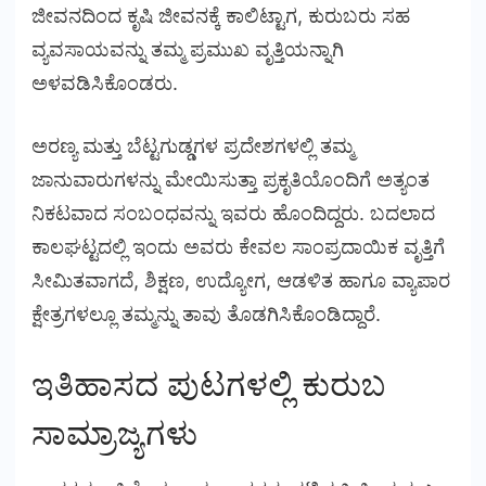
ಜೀವನದಿಂದ ಕೃಷಿ ಜೀವನಕ್ಕೆ ಕಾಲಿಟ್ಟಾಗ, ಕುರುಬರು ಸಹ
ವ್ಯವಸಾಯವನ್ನು ತಮ್ಮ ಪ್ರಮುಖ ವೃತ್ತಿಯನ್ನಾಗಿ
ಅಳವಡಿಸಿಕೊಂಡರು.
ಅರಣ್ಯ ಮತ್ತು ಬೆಟ್ಟಗುಡ್ಡಗಳ ಪ್ರದೇಶಗಳಲ್ಲಿ ತಮ್ಮ
ಜಾನುವಾರುಗಳನ್ನು ಮೇಯಿಸುತ್ತಾ ಪ್ರಕೃತಿಯೊಂದಿಗೆ ಅತ್ಯಂತ
ನಿಕಟವಾದ ಸಂಬಂಧವನ್ನು ಇವರು ಹೊಂದಿದ್ದರು. ಬದಲಾದ
ಕಾಲಘಟ್ಟದಲ್ಲಿ ಇಂದು ಅವರು ಕೇವಲ ಸಾಂಪ್ರದಾಯಿಕ ವೃತ್ತಿಗೆ
ಸೀಮಿತವಾಗದೆ, ಶಿಕ್ಷಣ, ಉದ್ಯೋಗ, ಆಡಳಿತ ಹಾಗೂ ವ್ಯಾಪಾರ
ಕ್ಷೇತ್ರಗಳಲ್ಲೂ ತಮ್ಮನ್ನು ತಾವು ತೊಡಗಿಸಿಕೊಂಡಿದ್ದಾರೆ.
ಇತಿಹಾಸದ ಪುಟಗಳಲ್ಲಿ ಕುರುಬ
ಸಾಮ್ರಾಜ್ಯಗಳು