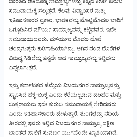
ಭಾರತದ ಅತಿದೊಡ್ಡ ಸಾಮ್ರಾಜ್ಯಗಳನ್ನು ಕಟ್ಟಿದ ಕೀರ್ತಿ ಕುರುಬ
ಸಮುದಾಯಕ್ಕೆ ಸಲ್ಲುತ್ತದೆ. ಕೆಲವು ವಿದ್ವಾಂಸರ ಮತ್ತು
ಇತಿಹಾಸಕಾರರ ಪ್ರಕಾರ, ಭಾರತವನ್ನು ಮೊಟ್ಟಮೊದಲ ಬಾರಿಗೆ
ಒಗ್ಗೂಡಿಸಿದ ಮೌರ್ಯ ಸಾಮ್ರಾಜ್ಯವನ್ನು ಕಟ್ಟಿದವರು ಇದೇ
ಸಮುದಾಯದವರು. ಮೌರ್ಯರ ಮೊದಲ ದೊರೆ
ಚಂದ್ರಗುಪ್ತನು ಕುರಿಗಾಹಿಯಾಗಿದ್ದು, ಆಗಿನ ನಂದ ದೊರೆಗಳ
ವಿರುದ್ಧ ಸಿಡಿದೆದ್ದು ತನ್ನದೇ ಆದ ಸಾಮ್ರಾಜ್ಯವನ್ನು ಕಟ್ಟಿದನು
ಎನ್ನಲಾಗುತ್ತದೆ.
ಇನ್ನು ಕರ್ನಾಟಕದ ಹೆಮ್ಮೆಯ ವಿಜಯನಗರ ಸಾಮ್ರಾಜ್ಯವನ್ನು
ಸ್ಥಾಪಿಸಿದ ಹಕ್ಕ-ಬುಕ್ಕ ಎಂದು ಕರೆಯಲ್ಪಡುವ ಹರಿಹರ ಮತ್ತು
ಬುಕ್ಕರಾಯರು ಇದೇ ಕುರುಬ ಸಮುದಾಯಕ್ಕೆ ಸೇರಿದವರು
ಎಂದು ಇತಿಹಾಸಕಾರರು ಹೇಳುತ್ತಾರೆ. ತುಂಗಭದ್ರಾ ನದಿಯ
ತೀರದಲ್ಲಿ ಇವರು ಕಟ್ಟಿದ ವಿಜಯನಗರ ಸಾಮ್ರಾಜ್ಯ ದಕ್ಷಿಣ
ಭಾರತದ ಪಾಲಿಗೆ ಸುವರ್ಣ ಯುಗವೆಂದೇ ಖ್ಯಾತಿಯಾಗಿದೆ.