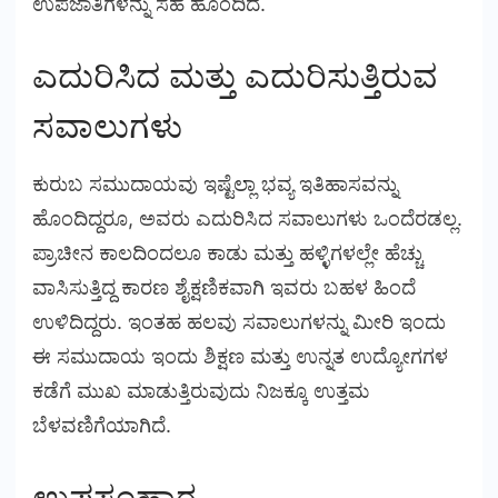
ಉಪಜಾತಿಗಳನ್ನು ಸಹ ಹೊಂದಿದೆ.
ಎದುರಿಸಿದ ಮತ್ತು ಎದುರಿಸುತ್ತಿರುವ
ಸವಾಲುಗಳು
ಕುರುಬ ಸಮುದಾಯವು ಇಷ್ಟೆಲ್ಲಾ ಭವ್ಯ ಇತಿಹಾಸವನ್ನು
ಹೊಂದಿದ್ದರೂ, ಅವರು ಎದುರಿಸಿದ ಸವಾಲುಗಳು ಒಂದೆರಡಲ್ಲ.
ಪ್ರಾಚೀನ ಕಾಲದಿಂದಲೂ ಕಾಡು ಮತ್ತು ಹಳ್ಳಿಗಳಲ್ಲೇ ಹೆಚ್ಚು
ವಾಸಿಸುತ್ತಿದ್ದ ಕಾರಣ ಶೈಕ್ಷಣಿಕವಾಗಿ ಇವರು ಬಹಳ ಹಿಂದೆ
ಉಳಿದಿದ್ದರು. ಇಂತಹ ಹಲವು ಸವಾಲುಗಳನ್ನು ಮೀರಿ ಇಂದು
ಈ ಸಮುದಾಯ ಇಂದು ಶಿಕ್ಷಣ ಮತ್ತು ಉನ್ನತ ಉದ್ಯೋಗಗಳ
ಕಡೆಗೆ ಮುಖ ಮಾಡುತ್ತಿರುವುದು ನಿಜಕ್ಕೂ ಉತ್ತಮ
ಬೆಳವಣಿಗೆಯಾಗಿದೆ.
ಉಪಸಂಹಾರ