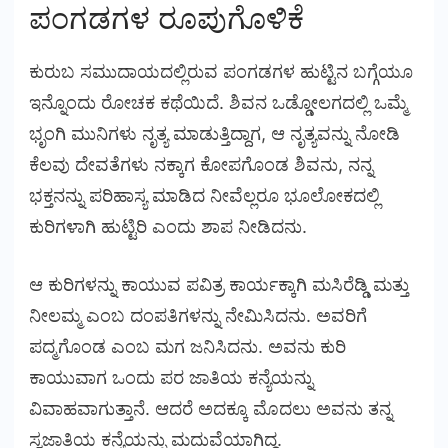
ಪಂಗಡಗಳ ರೂಪುಗೊಳಿಕೆ
ಕುರುಬ ಸಮುದಾಯದಲ್ಲಿರುವ ಪಂಗಡಗಳ ಹುಟ್ಟಿನ ಬಗ್ಗೆಯೂ
ಇನ್ನೊಂದು ರೋಚಕ ಕಥೆಯಿದೆ. ಶಿವನ ಒಡ್ಡೋಲಗದಲ್ಲಿ ಒಮ್ಮೆ
ಭೃಂಗಿ ಮುನಿಗಳು ನೃತ್ಯ ಮಾಡುತ್ತಿದ್ದಾಗ, ಆ ನೃತ್ಯವನ್ನು ನೋಡಿ
ಕೆಲವು ದೇವತೆಗಳು ನಕ್ಕಾಗ ಕೋಪಗೊಂಡ ಶಿವನು, ನನ್ನ
ಭಕ್ತನನ್ನು ಪರಿಹಾಸ್ಯ ಮಾಡಿದ ನೀವೆಲ್ಲರೂ ಭೂಲೋಕದಲ್ಲಿ
ಕುರಿಗಳಾಗಿ ಹುಟ್ಟಿರಿ ಎಂದು ಶಾಪ ನೀಡಿದನು.
ಆ ಕುರಿಗಳನ್ನು ಕಾಯುವ ಪವಿತ್ರ ಕಾರ್ಯಕ್ಕಾಗಿ ಮಸಿರೆಡ್ಡಿ ಮತ್ತು
ನೀಲಮ್ಮ ಎಂಬ ದಂಪತಿಗಳನ್ನು ನೇಮಿಸಿದನು. ಅವರಿಗೆ
ಪದ್ಮಗೊಂಡ ಎಂಬ ಮಗ ಜನಿಸಿದನು. ಅವನು ಕುರಿ
ಕಾಯುವಾಗ ಒಂದು ಪರ ಜಾತಿಯ ಕನ್ಯೆಯನ್ನು
ವಿವಾಹವಾಗುತ್ತಾನೆ. ಆದರೆ ಅದಕ್ಕೂ ಮೊದಲು ಅವನು ತನ್ನ
ಸ್ವಜಾತಿಯ ಕನ್ಯೆಯನ್ನು ಮದುವೆಯಾಗಿದ್ದ.