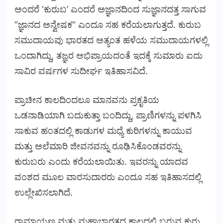
ಅಂದರೆ ‘ಕುರುಬ’ ಎಂದರೆ ಅಜ್ಞಾನದಿಂದ ಸುಜ್ಞಾನದತ್ತ ಸಾಗುವ
“ಜ್ಞಾನದ ಅನ್ವೇಷಕ” ಎಂದೂ ಸಹ ಕರೆಯಲಾಗುತ್ತದೆ. ಕುರುಬ
ಸಮುದಾಯವು ಭಾರತದ ಅತ್ಯಂತ ಹಳೆಯ ಸಮುದಾಯಗಳಲ್ಲಿ
ಒಂದಾಗಿದ್ದು, ತಜ್ಞರ ಅಭಿಪ್ರಾಯದಂತೆ ಇದಕ್ಕೆ ಸುಮಾರು ಐದು
ಸಾವಿರ ವರ್ಷಗಳ ಸುದೀರ್ಘ ಇತಿಹಾಸವಿದೆ.
ಪ್ರಾಚೀನ ಕಾಲದಿಂದಲೂ ಮಾನವನು ಪ್ರಕೃತಿಯ
ಒಡನಾಡಿಯಾಗಿ ಬದುಕುತ್ತಾ ಬಂದಿದ್ದು, ಪ್ರಾಣಿಗಳನ್ನು ಪಳಗಿಸಿ
ಸಾಕುವ ಹಂತದಲ್ಲಿ ಕಾಡುಗಳ ಮಧ್ಯೆ ಕುರಿಗಳನ್ನು ಕಾಯುವ
ಮತ್ತು ಅಲೆಮಾರಿ ಜೀವನವನ್ನು ರೂಢಿಸಿಕೊಂಡವರನ್ನು
ಕುರುಬರು ಎಂದು ಕರೆಯಲಾಯಿತು. ಇವರನ್ನು ಯಾದವ
ವಂಶದ ಮೂಲ ವಾರಸುದಾರರು ಎಂದೂ ಸಹ ಇತಿಹಾಸದಲ್ಲಿ
ಉಲ್ಲೇಖಿಸಲಾಗಿದೆ.
ರಾಮಾಯಣ ಮತ್ತು ಮಹಾಭಾರತದ ಕಾಲದಲ್ಲಿ ಬರುವ ಕುರು