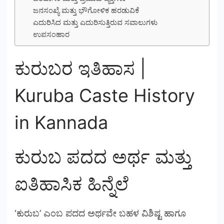
ಜನಸಂಖ್ಯೆ ಮತ್ತು ಭೌಗೋಳಿಕ ಹರಡುವಿಕೆ
ಎದುರಿಸಿದ ಮತ್ತು ಎದುರಿಸುತ್ತಿರುವ ಸವಾಲುಗಳು
ಉಪಸಂಹಾರ
ಕುರುಬರ ಇತಿಹಾಸ |
Kuruba Caste History
in Kannada
ಕುರುಬ ಪದದ ಅರ್ಥ ಮತ್ತು
ಐತಿಹಾಸಿಕ ಹಿನ್ನೆಲೆ
‘ಕುರುಬ’ ಎಂಬ ಪದದ ಅರ್ಥವೇ ಬಹಳ ವಿಶಿಷ್ಟ ಹಾಗೂ