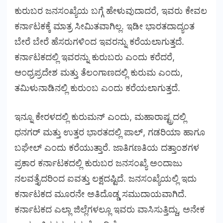
ಕುರುಬರ ಜನಸಂಖ್ಯೆಯ ಬಗ್ಗೆ ಹೇಳುವುದಾದರೆ, ಇವರು ಕೇವಲ
ಕರ್ನಾಟಕಕ್ಕೆ ಮಾತ್ರ ಸೀಮಿತವಾಗಿಲ್ಲ. ಇಡೀ ಭಾರತದಾದ್ಯಂತ
ಬೇರೆ ಬೇರೆ ಹೆಸರುಗಳಿಂದ ಇವರನ್ನು ಕರೆಯಲಾಗುತ್ತದೆ.
ಕರ್ನಾಟಕದಲ್ಲಿ ಇವರನ್ನು ಕುರುಬರು ಎಂದು ಕರೆದರೆ,
ಆಂಧ್ರಪ್ರದೇಶ ಮತ್ತು ತೆಲಂಗಾಣದಲ್ಲಿ ಕುರುಮ ಎಂದು,
ತಮಿಳುನಾಡಿನಲ್ಲಿ ಕುರುಂಬ ಎಂದು ಕರೆಯಲಾಗುತ್ತದೆ.
ಇನ್ನೂ ಕೇರಳದಲ್ಲಿ ಕುರುಮನ್ ಎಂದು, ಮಹಾರಾಷ್ಟ್ರದಲ್ಲಿ
ಧನಗರ್ ಮತ್ತು ಉತ್ತರ ಭಾರತದಲ್ಲಿ ಪಾಲ್, ಗಡರಿಯಾ ಹಾಗೂ
ಬಘೇಲ್ ಎಂದು ಕರೆಯುತ್ತಾರೆ. ಜಾತಿಗಣತಿಯ ದತ್ತಾಂಶಗಳ
ಪ್ರಕಾರ ಕರ್ನಾಟಕದಲ್ಲಿ ಕುರುಬರ ಜನಸಂಖ್ಯೆ ಅಂದಾಜು
ನಲವತ್ತೈದರಿಂದ ಐವತ್ತು ಲಕ್ಷದಷ್ಟಿದೆ. ಜನಸಂಖ್ಯೆಯಲ್ಲಿ ಇದು
ಕರ್ನಾಟಕದ ಮೂರನೇ ಅತಿದೊಡ್ಡ ಸಮುದಾಯವಾಗಿದೆ.
ಕರ್ನಾಟಕದ ಎಲ್ಲಾ ಜಿಲ್ಲೆಗಳಲ್ಲೂ ಇವರು ವಾಸಿಸುತ್ತಿದ್ದು, ಅನೇಕ