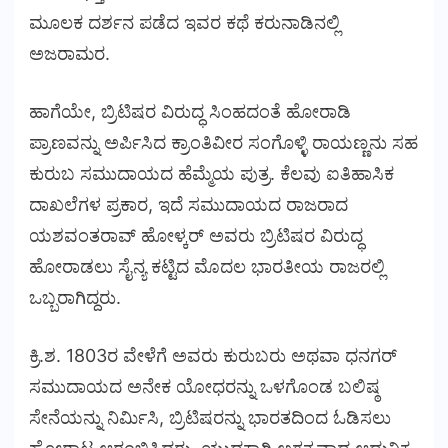
ಮೂಲಕ ದರ್ಶನ ಪಡೆದ ಇವರ ಕಥೆ ಕರುನಾಡಿನಲ್ಲಿ
ಅಜರಾಮರ.
ಹಾಗೆಯೇ, ಬ್ರಿಟಿಷರ ವಿರುದ್ಧ ಸಿಂಹದಂತೆ ಹೋರಾಡಿ
ಪ್ರಾಣವನ್ನು ಅರ್ಪಿಸಿದ ಕ್ರಾಂತಿವೀರ ಸಂಗೊಳ್ಳಿ ರಾಯಣ್ಣನು ಸಹ
ಕುರುಬ ಸಮುದಾಯದ ಹೆಮ್ಮೆಯ ಪುತ್ರ. ಕೆಲವು ಐತಿಹಾಸಿಕ
ದಾಖಲೆಗಳ ಪ್ರಕಾರ, ಇದೆ ಸಮುದಾಯದ ರಾಜರಾದ
ಯಶವಂತರಾವ್ ಹೋಳ್ಕರ್ ಅವರು ಬ್ರಿಟಿಷರ ವಿರುದ್ಧ
ಹೋರಾಡಲು ಸೈನ್ಯ ಕಟ್ಟಿದ ಮೊದಲ ಭಾರತೀಯ ರಾಜರಲ್ಲಿ
ಒಬ್ಬರಾಗಿದ್ದರು.
ಕ್ರಿ.ಶ. 1803ರ ವೇಳೆಗೆ ಅವರು ಕುರುಬರು ಅಥವಾ ಧನಗರ್
ಸಮುದಾಯದ ಅನೇಕ ಯೋಧರನ್ನು ಒಳಗೊಂಡ ಬಲಿಷ್ಠ
ಸೇನೆಯನ್ನು ನಿರ್ಮಿಸಿ, ಬ್ರಿಟಿಷರನ್ನು ಭಾರತದಿಂದ ಓಡಿಸಲು