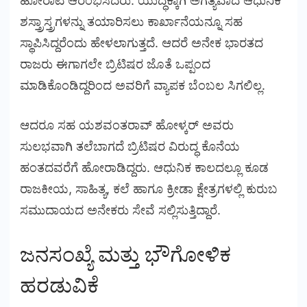
ಹೋರಾಟ ಆರಂಭಿಸಿದರು. ಯುದ್ಧಕ್ಕಾಗಿ ಅಗತ್ಯವಾದ ಆಧುನಿಕ
ಶಸ್ತ್ರಾಸ್ತ್ರಗಳನ್ನು ತಯಾರಿಸಲು ಕಾರ್ಖಾನೆಯನ್ನೂ ಸಹ
ಸ್ಥಾಪಿಸಿದ್ದರೆಂದು ಹೇಳಲಾಗುತ್ತದೆ. ಆದರೆ ಅನೇಕ ಭಾರತದ
ರಾಜರು ಈಗಾಗಲೇ ಬ್ರಿಟಿಷರ ಜೊತೆ ಒಪ್ಪಂದ
ಮಾಡಿಕೊಂಡಿದ್ದರಿಂದ ಅವರಿಗೆ ವ್ಯಾಪಕ ಬೆಂಬಲ ಸಿಗಲಿಲ್ಲ.
ಆದರೂ ಸಹ ಯಶವಂತರಾವ್ ಹೋಳ್ಕರ್ ಅವರು
ಸುಲಭವಾಗಿ ತಲೆಬಾಗದೆ ಬ್ರಿಟಿಷರ ವಿರುದ್ಧ ಕೊನೆಯ
ಹಂತದವರೆಗೆ ಹೋರಾಡಿದ್ದರು. ಆಧುನಿಕ ಕಾಲದಲ್ಲೂ ಕೂಡ
ರಾಜಕೀಯ, ಸಾಹಿತ್ಯ, ಕಲೆ ಹಾಗೂ ಕ್ರೀಡಾ ಕ್ಷೇತ್ರಗಳಲ್ಲಿ ಕುರುಬ
ಸಮುದಾಯದ ಅನೇಕರು ಸೇವೆ ಸಲ್ಲಿಸುತ್ತಿದ್ದಾರೆ.
ಜನಸಂಖ್ಯೆ ಮತ್ತು ಭೌಗೋಳಿಕ
ಹರಡುವಿಕೆ