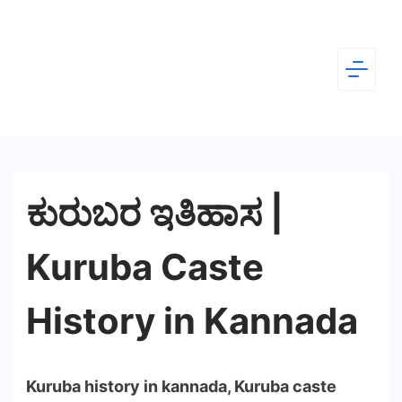
Skip
to
content
Dear
Kannada
ಕುರುಬರ ಇತಿಹಾಸ |
Kuruba Caste
History in Kannada
Kuruba history in kannada, Kuruba caste