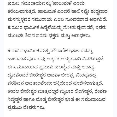
ಕುರುಬ ಸಮುದಾಯವನ್ನು ‘ಹಾಲುಮತ’ ಎಂದು
ಕರೆಯಲಾಗುತ್ತದೆ. ಹಾಲುಮತ ಎಂದರೆ ಹಾಲಿನಷ್ಟೇ ಶುದ್ಧವಾದ
ಮನಸ್ಸುಳ್ಳವರ ಸಮುದಾಯ ಎಂಬ ಸುಂದರವಾದ ಅರ್ಥವಿದೆ.
ಕುರುಬರ ಧಾರ್ಮಿಕ ಹಿನ್ನೆಲೆಯನ್ನು ನೋಡುವುದಾದರೆ, ಇವರು
ಮೂಲತಃ ಶಿವನ ಪರಮ ಭಕ್ತರು ಮತ್ತು ಆರಾಧಕರು.
ಕುರುಬರ ಧಾರ್ಮಿಕ ಮತ್ತು ಪೌರಾಣಿಕ ಇತಿಹಾಸವನ್ನು
ಹಾಲುಮತ ಪುರಾಣವು ಅತ್ಯಂತ ಅದ್ಭುತವಾಗಿ ವಿವರಿಸುತ್ತದೆ.
ಈ ಸಮುದಾಯದ ಪ್ರಮುಖ ಕುಲದೈವ ಮತ್ತು ಆರಾಧ್ಯ
ದೈವವೆಂದರೆ ಬೀರೇಶ್ವರ ಅಥವಾ ಬೀರಪ್ಪ. ಬೀರಪ್ಪನನ್ನು
ಪರಶಿವನ ಅವತಾರವೆಂದೇ ಭಕ್ತಿಯಿಂದ ಪೂಜಿಸಲಾಗುತ್ತದೆ.
ಕೇವಲ ಬೀರೇಶ್ವರ ಮಾತ್ರವಲ್ಲದೆ ಮೈಲಾರ ಲಿಂಗೇಶ್ವರ, ರೇವಣ
ಸಿದ್ದೇಶ್ವರ ಹಾಗೂ ದೊಡ್ಡ ಬೀರೇಶ್ವರ ಕೂಡ ಈ ಸಮುದಾಯದ
ಪ್ರಮುಖ ದೇವರುಗಳು.