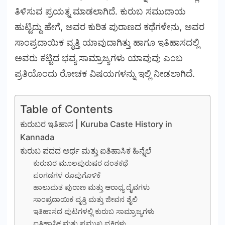
ತಿಳಿಸುವ ಪ್ರಯತ್ನ ಮಾಡಲಾಗಿದೆ. ಕುರುಬ ಸಮುದಾಯ
ಹುಟ್ಟಿದ್ದು ಹೇಗೆ, ಅವರ ಕುರಿತ ಪುರಾಣದ ಕಥೆಗಳೇನು, ಅವರ
ಸಾಂಪ್ರದಾಯಿಕ ವೃತ್ತಿ ಯಾವುದಾಗಿತ್ತು ಹಾಗೂ ಇತಿಹಾಸದಲ್ಲಿ
ಅವರು ಕಟ್ಟಿದ ಭವ್ಯ ಸಾಮ್ರಾಜ್ಯಗಳು ಯಾವುವು ಎಂಬ
ಪ್ರತಿಯೊಂದು ರೋಚಕ ವಿಷಯಗಳನ್ನು ಇಲ್ಲಿ ನೀಡಲಾಗಿದೆ.
Table of Contents
ಕುರುಬರ ಇತಿಹಾಸ | Kuruba Caste History in
Kannada
ಕುರುಬ ಪದದ ಅರ್ಥ ಮತ್ತು ಐತಿಹಾಸಿಕ ಹಿನ್ನೆಲೆ
ಕುರುಬರ ಮೂಲಪುರುಷರ ದಂತಕಥೆ
ಪಂಗಡಗಳ ರೂಪುಗೊಳಿಕೆ
ಹಾಲುಮತ ಪುರಾಣ ಮತ್ತು ಆರಾಧ್ಯ ದೈವಗಳು
ಸಾಂಪ್ರದಾಯಿಕ ವೃತ್ತಿ ಮತ್ತು ಜೀವನ ಶೈಲಿ
ಇತಿಹಾಸದ ಪುಟಗಳಲ್ಲಿ ಕುರುಬ ಸಾಮ್ರಾಜ್ಯಗಳು
ಐತಿಹಾಸಿಕ ಮತ್ತು ಪ್ರಮುಖ ವ್ಯಕ್ತಿಗಳು