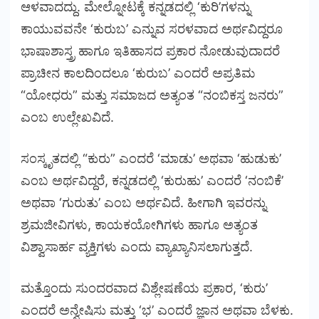
ಆಳವಾದದ್ದು. ಮೇಲ್ನೋಟಕ್ಕೆ ಕನ್ನಡದಲ್ಲಿ ‘ಕುರಿ’ಗಳನ್ನು
ಕಾಯುವವನೇ ‘ಕುರುಬ’ ಎನ್ನುವ ಸರಳವಾದ ಅರ್ಥವಿದ್ದರೂ
ಭಾಷಾಶಾಸ್ತ್ರ ಹಾಗೂ ಇತಿಹಾಸದ ಪ್ರಕಾರ ನೋಡುವುದಾದರೆ
ಪ್ರಾಚೀನ ಕಾಲದಿಂದಲೂ ‘ಕುರುಬ’ ಎಂದರೆ ಅಪ್ರತಿಮ
“ಯೋಧರು” ಮತ್ತು ಸಮಾಜದ ಅತ್ಯಂತ “ನಂಬಿಕಸ್ತ ಜನರು”
ಎಂಬ ಉಲ್ಲೇಖವಿದೆ.
ಸಂಸ್ಕೃತದಲ್ಲಿ “ಕುರು” ಎಂದರೆ ‘ಮಾಡು’ ಅಥವಾ ‘ಹುಡುಕು’
ಎಂಬ ಅರ್ಥವಿದ್ದರೆ, ಕನ್ನಡದಲ್ಲಿ ‘ಕುರುಹು’ ಎಂದರೆ ‘ನಂಬಿಕೆ’
ಅಥವಾ ‘ಗುರುತು’ ಎಂಬ ಅರ್ಥವಿದೆ. ಹೀಗಾಗಿ ಇವರನ್ನು
ಶ್ರಮಜೀವಿಗಳು, ಕಾಯಕಯೋಗಿಗಳು ಹಾಗೂ ಅತ್ಯಂತ
ವಿಶ್ವಾಸಾರ್ಹ ವ್ಯಕ್ತಿಗಳು ಎಂದು ವ್ಯಾಖ್ಯಾನಿಸಲಾಗುತ್ತದೆ.
ಮತ್ತೊಂದು ಸುಂದರವಾದ ವಿಶ್ಲೇಷಣೆಯ ಪ್ರಕಾರ, ‘ಕುರು’
ಎಂದರೆ ಅನ್ವೇಷಿಸು ಮತ್ತು ‘ಭ’ ಎಂದರೆ ಜ್ಞಾನ ಅಥವಾ ಬೆಳಕು.