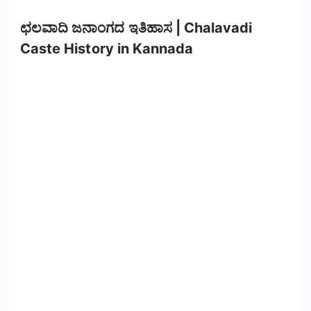
ಛಲವಾದಿ ಜನಾಂಗದ ಇತಿಹಾಸ | Chalavadi
Caste History in Kannada