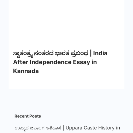
ಸ್ವಾತಂತ್ರ್ಯ ನಂತರದ ಭಾರತ ಪ್ರಬಂಧ | India
After Independence Essay in
Kannada
Recent Posts
ಉಪ್ಪಾರ ಜನಾಂಗ ಇತಿಹಾಸ | Uppara Caste History in