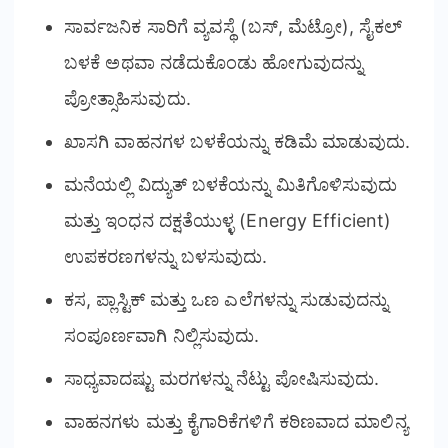
ಸಾರ್ವಜನಿಕ ಸಾರಿಗೆ ವ್ಯವಸ್ಥೆ (ಬಸ್, ಮೆಟ್ರೋ), ಸೈಕಲ್
ಬಳಕೆ ಅಥವಾ ನಡೆದುಕೊಂಡು ಹೋಗುವುದನ್ನು
ಪ್ರೋತ್ಸಾಹಿಸುವುದು.
ಖಾಸಗಿ ವಾಹನಗಳ ಬಳಕೆಯನ್ನು ಕಡಿಮೆ ಮಾಡುವುದು.
ಮನೆಯಲ್ಲಿ ವಿದ್ಯುತ್ ಬಳಕೆಯನ್ನು ಮಿತಿಗೊಳಿಸುವುದು
ಮತ್ತು ಇಂಧನ ದಕ್ಷತೆಯುಳ್ಳ (Energy Efficient)
ಉಪಕರಣಗಳನ್ನು ಬಳಸುವುದು.
ಕಸ, ಪ್ಲಾಸ್ಟಿಕ್ ಮತ್ತು ಒಣ ಎಲೆಗಳನ್ನು ಸುಡುವುದನ್ನು
ಸಂಪೂರ್ಣವಾಗಿ ನಿಲ್ಲಿಸುವುದು.
ಸಾಧ್ಯವಾದಷ್ಟು ಮರಗಳನ್ನು ನೆಟ್ಟು ಪೋಷಿಸುವುದು.
ವಾಹನಗಳು ಮತ್ತು ಕೈಗಾರಿಕೆಗಳಿಗೆ ಕಠಿಣವಾದ ಮಾಲಿನ್ಯ