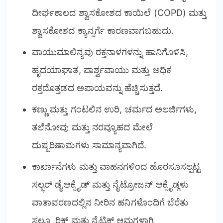
ದೀರ್ಘಕಾಲದ ಶ್ವಾಸಕೋಶದ ಕಾಯಿಲೆ (COPD) ಮತ್ತು
ಶ್ವಾಸಕೋಶದ ಕ್ಯಾನ್ಸರ್ಗೆ ಕಾರಣವಾಗಬಹುದು.
ವಾಯುಮಾಲಿನ್ಯವು ರಕ್ತನಾಳಗಳನ್ನು ಹಾನಿಗೊಳಿಸಿ,
ಹೃದಯಾಘಾತ, ಪಾರ್ಶ್ವವಾಯು ಮತ್ತು ಅಧಿಕ
ರಕ್ತದೊತ್ತಡದ ಅಪಾಯವನ್ನು ಹೆಚ್ಚಿಸುತ್ತದೆ.
ಕಣ್ಣು ಮತ್ತು ಗಂಟಲಿನ ಉರಿ, ಚರ್ಮದ ಅಲರ್ಜಿಗಳು,
ತಲೆನೋವು ಮತ್ತು ನರವ್ಯೂಹದ ಮೇಲೆ
ದುಷ್ಪರಿಣಾಮಗಳು ಸಾಮಾನ್ಯವಾಗಿದೆ.
ಕಾರ್ಖಾನೆಗಳು ಮತ್ತು ವಾಹನಗಳಿಂದ ಹೊರಸೂಸಲ್ಪಟ್ಟ
ಸಲ್ಫರ್ ಡೈಆಕ್ಸೈಡ್ ಮತ್ತು ನೈಟ್ರೋಜನ್ ಆಕ್ಸೈಡ್ಗಳು
ವಾತಾವರಣದಲ್ಲಿನ ನೀರಿನ ಹನಿಗಳೊಂದಿಗೆ ಬೆರೆತು
ಸಲ್ಫ್ಯೂರಿಕ್ ಮತ್ತು ನೈಟ್ರಿಕ್ ಆಮ್ಲಗಳಾಗಿ