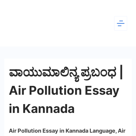
Skip
to
content
Dear
Kannada
ವಾಯುಮಾಲಿನ್ಯ ಪ್ರಬಂಧ |
Air Pollution Essay
in Kannada
Air Pollution Essay in Kannada Language, Air