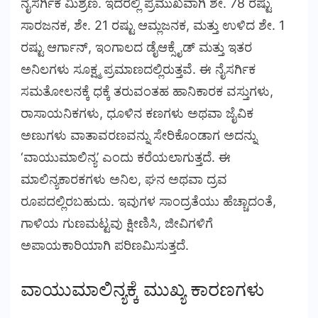
ನೈಸರ್ಗಿಕ ಮಿಶ್ರಣ. ಇದರಲ್ಲಿ ಪ್ರಮುಖವಾಗಿ ಶೇ. 78 ರಷ್ಟು
ಸಾರಜನಕ, ಶೇ. 21 ರಷ್ಟು ಆಮ್ಲಜನಕ, ಮತ್ತು ಉಳಿದ ಶೇ. 1
ರಷ್ಟು ಆರ್ಗಾನ್, ಇಂಗಾಲದ ಡೈಆಕ್ಸೈಡ್ ಮತ್ತು ಇತರ
ಅನಿಲಗಳು ಸೂಕ್ಷ್ಮ ಪ್ರಮಾಣದಲ್ಲಿರುತ್ತವೆ. ಈ ನೈಸರ್ಗಿಕ
ಸಮತೋಲನಕ್ಕೆ ಧಕ್ಕೆ ತರುವಂತಹ ಹಾನಿಕಾರಕ ವಸ್ತುಗಳು,
ರಾಸಾಯನಿಕಗಳು, ಧೂಳಿನ ಕಣಗಳು ಅಥವಾ ಜೈವಿಕ
ಅಣುಗಳು ವಾತಾವರಣವನ್ನು ಸೇರಿಕೊಂಡಾಗ ಅದನ್ನು
‘ವಾಯುಮಾಲಿನ್ಯ’ ಎಂದು ಕರೆಯಲಾಗುತ್ತದೆ. ಈ
ಮಾಲಿನ್ಯಕಾರಕಗಳು ಅನಿಲ, ಘನ ಅಥವಾ ದ್ರವ
ರೂಪದಲ್ಲಿರಬಹುದು. ಇವುಗಳ ಸಾಂದ್ರತೆಯು ಹೆಚ್ಚಾದಂತೆ,
ಗಾಳಿಯ ಗುಣಮಟ್ಟವು ಕ್ಷೀಣಿಸಿ, ಜೀವಿಗಳಿಗೆ
ಅಪಾಯಕಾರಿಯಾಗಿ ಪರಿಣಮಿಸುತ್ತದೆ.
ವಾಯುಮಾಲಿನ್ಯಕ್ಕೆ ಮುಖ್ಯ ಕಾರಣಗಳು