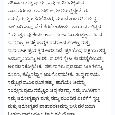
ಪರಿಣಾಮವನ್ನು ಇಂದು ನಾವು ಉಸಿರುಗಟ್ಟಿಸುವ
ವಾತಾವರಣದ ರೂಪದಲ್ಲಿ ಅನುಭವಿಸುತ್ತಿದ್ದೇವೆ. ಈ
ಸಮಸ್ಯೆಯನ್ನು ಕಡೆಗಣಿಸಿದರೆ, ಮುಂದೊಂದು ದಿನ ಶುದ್ಧ
ಗಾಳಿಗಾಗಿ ನಾವು ಬೆಲೆ ತೆರಬೇಕಾದೀತು. ವಾಯುಮಾಲಿನ್ಯದ
ನಿಯಂತ್ರಣವು ಕೇವಲ ಕಾನೂನು ಅಥವಾ ತಂತ್ರಜ್ಞಾನದಿಂದ
ಸಾಧ್ಯವಿಲ್ಲ. ಅದಕ್ಕೆ ಜಾಗೃತ ಸಮಾಜದ ಸಂಕಲ್ಪ ಮತ್ತು
ಸಾಮೂಹಿಕ ಪ್ರಯತ್ನದ ಅಗತ್ಯವಿದೆ. ಪ್ರತಿಯೊಬ್ಬ ವ್ಯಕ್ತಿಯು ತನ್ನ
ಜವಾಬ್ದಾರಿಯನ್ನು ಅರಿತು, ಪರಿಸರ ಸ್ನೇಹಿ ಜೀವನಶೈಲಿಯನ್ನು
ಅಳವಡಿಸಿಕೊಳ್ಳಬೇಕು. ಸರ್ಕಾರಗಳು ದೃಢವಾದ ನೀತಿಗಳನ್ನು
ರೂಪಿಸಿ, ಕಟ್ಟುನಿಟ್ಟಾಗಿ ಜಾರಿಗೊಳಿಸಬೇಕು. ಶುದ್ಧ ಗಾಳಿಯು
ನಮ್ಮೆಲ್ಲರ ಮೂಲಭೂತ ಹಕ್ಕು, ಹಾಗೆಯೇ ಅದನ್ನು
ಸಂರಕ್ಷಿಸುವುದು ನಮ್ಮೆಲ್ಲರ ಆದ್ಯ ಕರ್ತವ್ಯ. ನಮ್ಮ ಉಸಿರಿಗಾಗಿ,
ನಮ್ಮ ಆರೋಗ್ಯಕ್ಕಾಗಿ ಮತ್ತು ನಮ್ಮ ಮುಂದಿನ ಪೀಳಿಗೆಗೆ ಸ್ವಚ್ಛ
ಮತ್ತು ಆರೋಗ್ಯಕರ ವಾತಾವರಣವನ್ನು ಬಳುವಳಿಯಾಗಿ
ನೀಡಲು ನಾವೆಲ್ಲರೂ ಒಟ್ಟಾಗಿ ಶ್ರಮಿಸೋಣ.