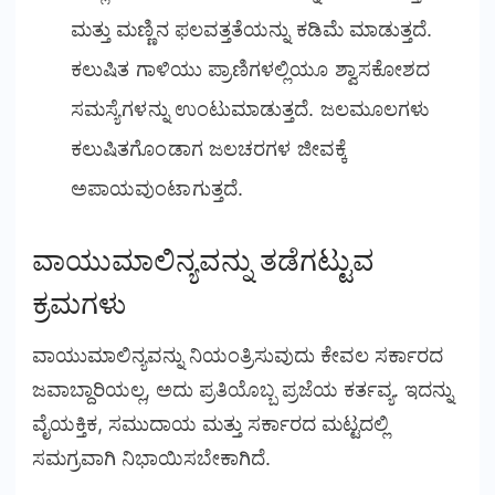
ಮತ್ತು ಮಣ್ಣಿನ ಫಲವತ್ತತೆಯನ್ನು ಕಡಿಮೆ ಮಾಡುತ್ತದೆ.
ಕಲುಷಿತ ಗಾಳಿಯು ಪ್ರಾಣಿಗಳಲ್ಲಿಯೂ ಶ್ವಾಸಕೋಶದ
ಸಮಸ್ಯೆಗಳನ್ನು ಉಂಟುಮಾಡುತ್ತದೆ. ಜಲಮೂಲಗಳು
ಕಲುಷಿತಗೊಂಡಾಗ ಜಲಚರಗಳ ಜೀವಕ್ಕೆ
ಅಪಾಯವುಂಟಾಗುತ್ತದೆ.
ವಾಯುಮಾಲಿನ್ಯವನ್ನು ತಡೆಗಟ್ಟುವ
ಕ್ರಮಗಳು
ವಾಯುಮಾಲಿನ್ಯವನ್ನು ನಿಯಂತ್ರಿಸುವುದು ಕೇವಲ ಸರ್ಕಾರದ
ಜವಾಬ್ದಾರಿಯಲ್ಲ, ಅದು ಪ್ರತಿಯೊಬ್ಬ ಪ್ರಜೆಯ ಕರ್ತವ್ಯ. ಇದನ್ನು
ವೈಯಕ್ತಿಕ, ಸಮುದಾಯ ಮತ್ತು ಸರ್ಕಾರದ ಮಟ್ಟದಲ್ಲಿ
ಸಮಗ್ರವಾಗಿ ನಿಭಾಯಿಸಬೇಕಾಗಿದೆ.