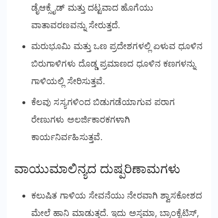
ಡೈಆಕ್ಸೈಡ್ ಮತ್ತು ದಟ್ಟವಾದ ಹೊಗೆಯು
ವಾತಾವರಣವನ್ನು ಸೇರುತ್ತದೆ.
ಮರುಭೂಮಿ ಮತ್ತು ಒಣ ಪ್ರದೇಶಗಳಲ್ಲಿ ಏಳುವ ಧೂಳಿನ
ಬಿರುಗಾಳಿಗಳು ದೊಡ್ಡ ಪ್ರಮಾಣದ ಧೂಳಿನ ಕಣಗಳನ್ನು
ಗಾಳಿಯಲ್ಲಿ ಸೇರಿಸುತ್ತವೆ.
ಕೆಲವು ಸಸ್ಯಗಳಿಂದ ಬಿಡುಗಡೆಯಾಗುವ ಪರಾಗ
ರೇಣುಗಳು ಅಲರ್ಜಿಕಾರಕಗಳಾಗಿ
ಕಾರ್ಯನಿರ್ವಹಿಸುತ್ತವೆ.
ವಾಯುಮಾಲಿನ್ಯದ ದುಷ್ಪರಿಣಾಮಗಳು
ಕಲುಷಿತ ಗಾಳಿಯ ಸೇವನೆಯು ನೇರವಾಗಿ ಶ್ವಾಸಕೋಶದ
ಮೇಲೆ ಹಾನಿ ಮಾಡುತ್ತದೆ. ಇದು ಅಸ್ತಮಾ, ಬ್ರಾಂಕೈಟಿಸ್,