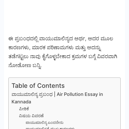
ಈ ಪ್ರಬಂಧದಲ್ಲಿ ವಾಯುಮಾಲಿನ್ಯದ ಅರ್ಥ, ಅದರ ಮೂಲ
ಕಾರಣಗಳು, ಮಾರಕ ಪರಿಣಾಮಗಳು ಮತ್ತು ಅದನ್ನು
ತಡೆಗಟ್ಟಲು ನಾವು ಕೈಗೊಳ್ಳಬೇಕಾದ ಕ್ರಮಗಳ ಬಗ್ಗೆ ವಿವರವಾಗಿ
ನೋಡೋಣ ಬನ್ನಿ.
Table of Contents
ವಾಯುಮಾಲಿನ್ಯ ಪ್ರಬಂಧ | Air Pollution Essay in
Kannada
ಪೀಠಿಕೆ
ವಿಷಯ ವಿವರಣೆ
ವಾಯುಮಾಲಿನ್ಯ ಎಂದರೇನು
ವಾಯುಮಾಲಿನ್ಯಕ್ಕೆ ಮುಖ್ಯ ಕಾರಣಗಳು