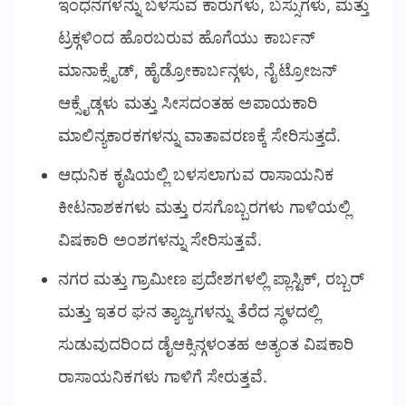
ಇಂಧನಗಳನ್ನು ಬಳಸುವ ಕಾರುಗಳು, ಬಸ್ಸುಗಳು, ಮತ್ತು
ಟ್ರಕ್ಗಳಿಂದ ಹೊರಬರುವ ಹೊಗೆಯು ಕಾರ್ಬನ್
ಮಾನಾಕ್ಸೈಡ್, ಹೈಡ್ರೋಕಾರ್ಬನ್ಗಳು, ನೈಟ್ರೋಜನ್
ಆಕ್ಸೈಡ್ಗಳು ಮತ್ತು ಸೀಸದಂತಹ ಅಪಾಯಕಾರಿ
ಮಾಲಿನ್ಯಕಾರಕಗಳನ್ನು ವಾತಾವರಣಕ್ಕೆ ಸೇರಿಸುತ್ತದೆ.
ಆಧುನಿಕ ಕೃಷಿಯಲ್ಲಿ ಬಳಸಲಾಗುವ ರಾಸಾಯನಿಕ
ಕೀಟನಾಶಕಗಳು ಮತ್ತು ರಸಗೊಬ್ಬರಗಳು ಗಾಳಿಯಲ್ಲಿ
ವಿಷಕಾರಿ ಅಂಶಗಳನ್ನು ಸೇರಿಸುತ್ತವೆ.
ನಗರ ಮತ್ತು ಗ್ರಾಮೀಣ ಪ್ರದೇಶಗಳಲ್ಲಿ ಪ್ಲಾಸ್ಟಿಕ್, ರಬ್ಬರ್
ಮತ್ತು ಇತರ ಘನ ತ್ಯಾಜ್ಯಗಳನ್ನು ತೆರೆದ ಸ್ಥಳದಲ್ಲಿ
ಸುಡುವುದರಿಂದ ಡೈಆಕ್ಸಿನ್ಗಳಂತಹ ಅತ್ಯಂತ ವಿಷಕಾರಿ
ರಾಸಾಯನಿಕಗಳು ಗಾಳಿಗೆ ಸೇರುತ್ತವೆ.