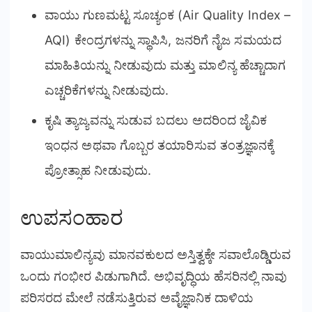
ವಾಯು ಗುಣಮಟ್ಟ ಸೂಚ್ಯಂಕ (Air Quality Index –
AQI) ಕೇಂದ್ರಗಳನ್ನು ಸ್ಥಾಪಿಸಿ, ಜನರಿಗೆ ನೈಜ ಸಮಯದ
ಮಾಹಿತಿಯನ್ನು ನೀಡುವುದು ಮತ್ತು ಮಾಲಿನ್ಯ ಹೆಚ್ಚಾದಾಗ
ಎಚ್ಚರಿಕೆಗಳನ್ನು ನೀಡುವುದು.
ಕೃಷಿ ತ್ಯಾಜ್ಯವನ್ನು ಸುಡುವ ಬದಲು ಅದರಿಂದ ಜೈವಿಕ
ಇಂಧನ ಅಥವಾ ಗೊಬ್ಬರ ತಯಾರಿಸುವ ತಂತ್ರಜ್ಞಾನಕ್ಕೆ
ಪ್ರೋತ್ಸಾಹ ನೀಡುವುದು.
ಉಪಸಂಹಾರ
ವಾಯುಮಾಲಿನ್ಯವು ಮಾನವಕುಲದ ಅಸ್ತಿತ್ವಕ್ಕೇ ಸವಾಲೊಡ್ಡಿರುವ
ಒಂದು ಗಂಭೀರ ಪಿಡುಗಾಗಿದೆ. ಅಭಿವೃದ್ಧಿಯ ಹೆಸರಿನಲ್ಲಿ ನಾವು
ಪರಿಸರದ ಮೇಲೆ ನಡೆಸುತ್ತಿರುವ ಅವೈಜ್ಞಾನಿಕ ದಾಳಿಯ