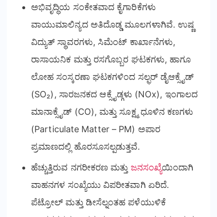
ಅಭಿವೃದ್ಧಿಯ ಸಂಕೇತವಾದ ಕೈಗಾರಿಕೆಗಳು
ವಾಯುಮಾಲಿನ್ಯದ ಅತಿದೊಡ್ಡ ಮೂಲಗಳಾಗಿವೆ. ಉಷ್ಣ
ವಿದ್ಯುತ್ ಸ್ಥಾವರಗಳು, ಸಿಮೆಂಟ್ ಕಾರ್ಖಾನೆಗಳು,
ರಾಸಾಯನಿಕ ಮತ್ತು ರಸಗೊಬ್ಬರ ಘಟಕಗಳು, ಹಾಗೂ
ಲೋಹ ಸಂಸ್ಕರಣಾ ಘಟಕಗಳಿಂದ ಸಲ್ಫರ್ ಡೈಆಕ್ಸೈಡ್
(SO₂), ಸಾರಜನಕದ ಆಕ್ಸೈಡ್ಗಳು (NOx), ಇಂಗಾಲದ
ಮಾನಾಕ್ಸೈಡ್ (CO), ಮತ್ತು ಸೂಕ್ಷ್ಮ ಧೂಳಿನ ಕಣಗಳು
(Particulate Matter – PM) ಅಪಾರ
ಪ್ರಮಾಣದಲ್ಲಿ ಹೊರಸೂಸಲ್ಪಡುತ್ತವೆ.
ಹೆಚ್ಚುತ್ತಿರುವ ನಗರೀಕರಣ ಮತ್ತು
ಜನಸಂಖ್ಯೆ
ಯಿಂದಾಗಿ
ವಾಹನಗಳ ಸಂಖ್ಯೆಯು ವಿಪರೀತವಾಗಿ ಏರಿದೆ.
ಪೆಟ್ರೋಲ್ ಮತ್ತು ಡೀಸೆಲ್ನಂತಹ ಪಳೆಯುಳಿಕೆ