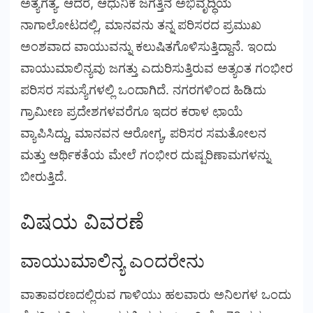
ಅತ್ಯಗತ್ಯ. ಆದರೆ, ಆಧುನಿಕ ಜಗತ್ತಿನ ಅಭಿವೃದ್ಧಿಯ
ನಾಗಾಲೋಟದಲ್ಲಿ, ಮಾನವನು ತನ್ನ ಪರಿಸರದ ಪ್ರಮುಖ
ಅಂಶವಾದ ವಾಯುವನ್ನು ಕಲುಷಿತಗೊಳಿಸುತ್ತಿದ್ದಾನೆ. ಇಂದು
ವಾಯುಮಾಲಿನ್ಯವು ಜಗತ್ತು ಎದುರಿಸುತ್ತಿರುವ ಅತ್ಯಂತ ಗಂಭೀರ
ಪರಿಸರ ಸಮಸ್ಯೆಗಳಲ್ಲಿ ಒಂದಾಗಿದೆ. ನಗರಗಳಿಂದ ಹಿಡಿದು
ಗ್ರಾಮೀಣ ಪ್ರದೇಶಗಳವರೆಗೂ ಇದರ ಕರಾಳ ಛಾಯೆ
ವ್ಯಾಪಿಸಿದ್ದು, ಮಾನವನ ಆರೋಗ್ಯ, ಪರಿಸರ ಸಮತೋಲನ
ಮತ್ತು ಆರ್ಥಿಕತೆಯ ಮೇಲೆ ಗಂಭೀರ ದುಷ್ಪರಿಣಾಮಗಳನ್ನು
ಬೀರುತ್ತಿದೆ.
ವಿಷಯ ವಿವರಣೆ
ವಾಯುಮಾಲಿನ್ಯ ಎಂದರೇನು
ವಾತಾವರಣದಲ್ಲಿರುವ ಗಾಳಿಯು ಹಲವಾರು ಅನಿಲಗಳ ಒಂದು