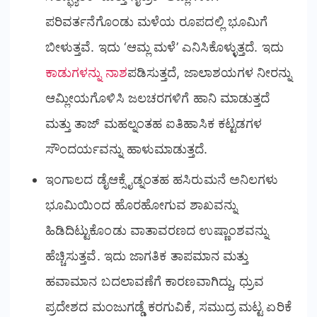
ಪರಿವರ್ತನೆಗೊಂಡು ಮಳೆಯ ರೂಪದಲ್ಲಿ ಭೂಮಿಗೆ
ಬೀಳುತ್ತವೆ. ಇದು ‘ಆಮ್ಲ ಮಳೆ’ ಎನಿಸಿಕೊಳ್ಳುತ್ತದೆ. ಇದು
ಕಾಡುಗಳನ್ನು ನಾಶ
ಪಡಿಸುತ್ತದೆ, ಜಾಲಾಶಯಗಳ ನೀರನ್ನು
ಆಮ್ಲೀಯಗೊಳಿಸಿ ಜಲಚರಗಳಿಗೆ ಹಾನಿ ಮಾಡುತ್ತದೆ
ಮತ್ತು ತಾಜ್ ಮಹಲ್ನಂತಹ ಐತಿಹಾಸಿಕ ಕಟ್ಟಡಗಳ
ಸೌಂದರ್ಯವನ್ನು ಹಾಳುಮಾಡುತ್ತದೆ.
ಇಂಗಾಲದ ಡೈಆಕ್ಸೈಡ್ನಂತಹ ಹಸಿರುಮನೆ ಅನಿಲಗಳು
ಭೂಮಿಯಿಂದ ಹೊರಹೋಗುವ ಶಾಖವನ್ನು
ಹಿಡಿದಿಟ್ಟುಕೊಂಡು ವಾತಾವರಣದ ಉಷ್ಣಾಂಶವನ್ನು
ಹೆಚ್ಚಿಸುತ್ತವೆ. ಇದು ಜಾಗತಿಕ ತಾಪಮಾನ ಮತ್ತು
ಹವಾಮಾನ ಬದಲಾವಣೆಗೆ ಕಾರಣವಾಗಿದ್ದು, ಧ್ರುವ
ಪ್ರದೇಶದ ಮಂಜುಗಡ್ಡೆ ಕರಗುವಿಕೆ, ಸಮುದ್ರ ಮಟ್ಟ ಏರಿಕೆ