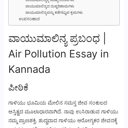
ವಾಯುಮಾಲಿನ್ಯದ ದುಷ್ಪರಿಣಾಮಗಳು
ವಾಯುಮಾಲಿನ್ಯವನ್ನು ತಡೆಗಟ್ಟುವ ಕ್ರಮಗಳು
ಉಪಸಂಹಾರ
ವಾಯುಮಾಲಿನ್ಯ ಪ್ರಬಂಧ |
Air Pollution Essay in
Kannada
ಪೀಠಿಕೆ
ಗಾಳಿಯು ಭೂಮಿಯ ಮೇಲಿನ ಸಮಸ್ತ ಜೀವ ಸಂಕುಲದ
ಅಸ್ತಿತ್ವದ ಮೂಲಾಧಾರವಾಗಿದೆ. ನಾವು ಉಸಿರಾಡುವ ಗಾಳಿಯು
ನಮ್ಮ ಪ್ರಾಣಶಕ್ತಿ. ಶುದ್ಧವಾದ ಗಾಳಿಯು ಆರೋಗ್ಯಕರ ಜೀವನಕ್ಕೆ