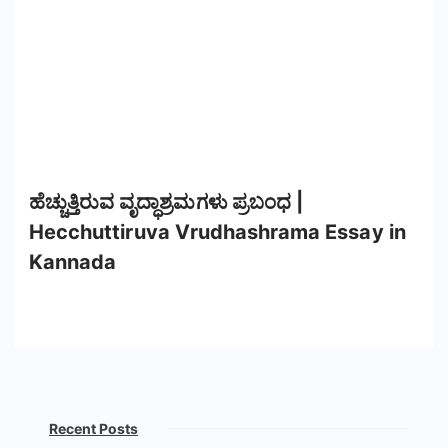
ಹೆಚ್ಚುತ್ತಿರುವ ವೃದ್ಧಾಶ್ರಮಗಳು ಪ್ರಬಂಧ |
Hecchuttiruva Vrudhashrama Essay in
Kannada
Recent Posts