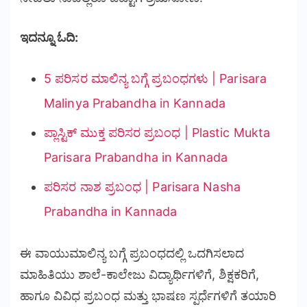
ಇದನ್ನೂ ಓದಿ:
5 ಪರಿಸರ ಮಾಲಿನ್ಯ ಬಗ್ಗೆ ಪ್ರಬಂಧಗಳು | Parisara
Malinya Prabandha in Kannada
ಪ್ಲಾಸ್ಟಿಕ್ ಮುಕ್ತ ಪರಿಸರ ಪ್ರಬಂಧ | Plastic Mukta
Parisara Prabandha in Kannada
ಪರಿಸರ ನಾಶ ಪ್ರಬಂಧ | Parisara Nasha
Prabandha in Kannada
ಈ ವಾಯುಮಾಲಿನ್ಯ ಬಗ್ಗೆ ಪ್ರಬಂಧದಲ್ಲಿ ಒದಗಿಸಲಾದ
ಮಾಹಿತಿಯು ಶಾಲೆ-ಕಾಲೇಜು ವಿದ್ಯಾರ್ಥಿಗಳಿಗೆ, ಶಿಕ್ಷಕರಿಗೆ,
ಹಾಗೂ ವಿವಿಧ ಪ್ರಬಂಧ ಮತ್ತು ಭಾಷಣ ಸ್ಪರ್ಧೆಗಳಿಗೆ ತಯಾರಿ