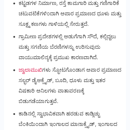
ಕಟ್ಟಡಗಳ ನಿರ್ಮಾಣ, ರಸ್ತೆ ಕಾಮಗಾರಿ ಮತ್ತು ಗಣಿಗಾರಿಕೆ
ಚಟುವಟಿಕೆಗಳಿಂದಾಗಿ ಅಪಾರ ಪ್ರಮಾಣದ ಧೂಳು ಮತ್ತು
ಸೂಕ್ಷ್ಮ ಕಣಗಳು ಗಾಳಿಯಲ್ಲಿ ಸೇರುತ್ತದೆ.
ಗ್ರಾಮೀಣ ಪ್ರದೇಶಗಳಲ್ಲಿ ಅಡುಗೆಗಾಗಿ ಸೌದೆ, ಕಲ್ಲಿದ್ದಲು
ಮತ್ತು ಸಗಣಿಯ ಬೆರಣಿಗಳನ್ನು ಉರಿಸುವುದು
ವಾಯುಮಾಲಿನ್ಯಕ್ಕೆ ಪ್ರಮುಖ ಕಾರಣವಾಗಿದೆ.
ಜ್ವಾಲಾಮುಖಿ
ಗಳು ಸ್ಫೋಟಗೊಂಡಾಗ ಅಪಾರ ಪ್ರಮಾಣದ
ಸಲ್ಫರ್ ಡೈಆಕ್ಸೈಡ್, ಬೂದಿ, ಧೂಳು ಮತ್ತು ಇತರ
ವಿಷಕಾರಿ ಅನಿಲಗಳು ವಾತಾವರಣಕ್ಕೆ
ಬಿಡುಗಡೆಯಾಗುತ್ತವೆ.
ಕಾಡಿನಲ್ಲಿ ಸ್ವಾಭಾವಿಕವಾಗಿ ಹರಡುವ ಕಾಡ್ಗಿಚ್ಚು
ಬೆಂಕಿಯಿಂದಾಗಿ ಇಂಗಾಲದ ಮಾನಾಕ್ಸೈಡ್, ಇಂಗಾಲದ