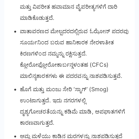
ಮತ್ತು ವಿಪರೀತ ಹವಾಮಾನ ವೈಪರೀತ್ಯಗಳಿಗೆ ದಾರಿ
ಮಾಡಿಕೊಡುತ್ತದೆ.
ವಾತಾವರಣದ ಮೇಲ್ಪದರದಲ್ಲಿರುವ ಓಝೋನ್ ಪದರವು
ಸೂರ್ಯನಿಂದ ಬರುವ ಹಾನಿಕಾರಕ ನೇರಳಾತೀತ
ಕಿರಣಗಳಿಂದ ನಮ್ಮನ್ನು ರಕ್ಷಿಸುತ್ತದೆ.
ಕ್ಲೋರೋಫ್ಲೋರೋಕಾರ್ಬನ್ಗಳಂತಹ (CFCs)
ಮಾಲಿನ್ಯಕಾರಕಗಳು ಈ ಪದರವನ್ನು ನಾಶಪಡಿಸುತ್ತವೆ.
ಹೊಗೆ ಮತ್ತು ಮಂಜು ಸೇರಿ ‘ಸ್ಮಾಗ್’ (Smog)
ಉಂಟಾಗುತ್ತದೆ. ಇದು ನಗರಗಳಲ್ಲಿ
ದೃಶ್ಯಗೋಚರತೆಯನ್ನು ಕಡಿಮೆ ಮಾಡಿ, ಅಪಘಾತಗಳಿಗೆ
ಕಾರಣವಾಗುತ್ತದೆ.
ಆಮ್ಲ ಮಳೆಯು ಕಾಡಿನ ಮರಗಳನ್ನು ನಾಶಪಡಿಸುತ್ತದೆ