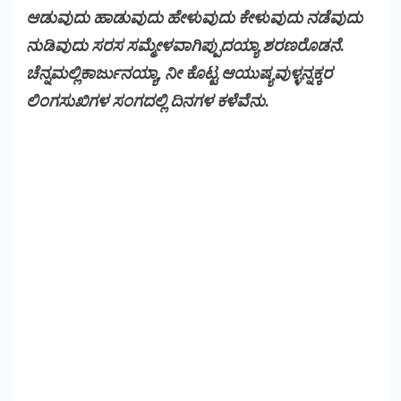
ಆಡುವುದು ಹಾಡುವುದು ಹೇಳುವುದು ಕೇಳುವುದು ನಡೆವುದು
ನುಡಿವುದು ಸರಸ ಸಮ್ಮೇಳವಾಗಿಪ್ಪುದಯ್ಯಾ ಶರಣರೊಡನೆ.
ಚೆನ್ನಮಲ್ಲಿಕಾರ್ಜುನಯ್ಯಾ, ನೀ ಕೊಟ್ಟ ಆಯುಷ್ಯವುಳ್ಳನ್ನಕ್ಕರ
ಲಿಂಗಸುಖಿಗಳ ಸಂಗದಲ್ಲಿ ದಿನಗಳ ಕಳೆವೆನು.