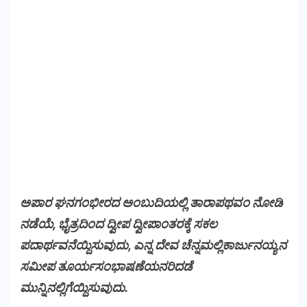
ಅಪಾರ ಘನಗಂಭೀರದ ಅಂಬುದಿಯಲ್ಲಿ ತಾರಾಪಥವಂ ನೋಡಿ
ನಡೆಯೆ, ಭೈತ್ರದಿಂದ ದ್ವೀಪ ದ್ವೀಪಾಂತರಕ್ಕೆ ಸಕಲ
ಪದಾರ್ಥವನೆಯ್ದಿಸುವುದು, ಎನ್ನ ದೇವ ಚೆನ್ನಮಲ್ಲಿಕಾರ್ಜುನಯ್ಯನ
ಸಮೀಪ ತೂರ್ಯಸಂಭಾಷಣೆಯನರಿದಡೆ
ಮುನ್ನಿನಲ್ಲಿಗೆಯ್ದಿಸುವುದು.