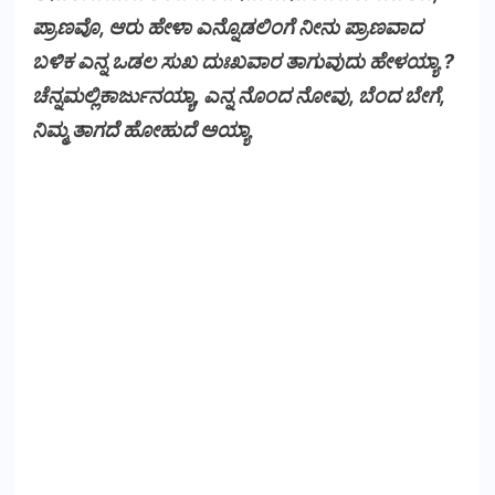
ಪ್ರಾಣವೊ, ಆರು ಹೇಳಾ ಎನ್ನೊಡಲಿಂಗೆ ನೀನು ಪ್ರಾಣವಾದ
ಬಳಿಕ ಎನ್ನ ಒಡಲ ಸುಖ ದುಃಖವಾರ ತಾಗುವುದು ಹೇಳಯ್ಯಾ ?
ಚೆನ್ನಮಲ್ಲಿಕಾರ್ಜುನಯ್ಯಾ, ಎನ್ನ ನೊಂದ ನೋವು, ಬೆಂದ ಬೇಗೆ,
ನಿಮ್ಮ ತಾಗದೆ ಹೋಹುದೆ ಅಯ್ಯಾ