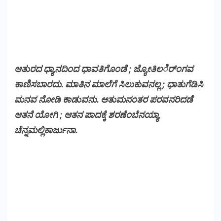
ಆತುರದ ಧ್ಯಾನದಿಂದ ಧಾವತಿಗೊಂಡೆ ; ಜ್ಯೋತಿಲರ್ಿಂಗವ
ಕಾಣಿಸಬಾರದು. ಮಾತಿನ ಮಾಲೆಗೆ ಸಿಲುಕುವನಲ್ಲ ; ಧಾತುಗೆಡಿಸಿ
ಮನವ ನೋಡಿ ಕಾಡುವನು. ಆತುಮನಂತರ ಪರವನರಿದಡೆ
ಆತನೆ ಯೋಗಿ ; ಆತನ ಪಾದಕ್ಕೆ ಶರಣೆಂಬೆನಯ್ಯಾ
ಚೆನ್ನಮಲ್ಲಿಕಾರ್ಜುನಾ.