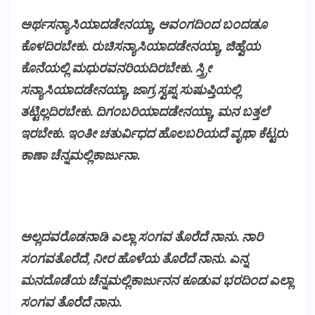
ಅರ್ಥಸನ್ಯಾಸಿಯಾದಡೇನಯ್ಯಾ, ಆವಂಗದಿಂದ ಬಂದಡೂ
ಕೊಳದಿರಬೇಕು. ರುಚಿಸನ್ಯಾಸಿಯಾದಡೇನಯ್ಯಾ, ಜಿಹ್ವೆಯ
ಕೊನೆಯಲ್ಲಿ ಮಧುರವನರಿಯದಿರಬೇಕು. ಸ್ತ್ರೀ
ಸನ್ಯಾಸಿಯಾದಡೇನಯ್ಯಾ, ಜಾಗ್ರ ಸ್ವಪ್ನ ಸುಷುಪ್ತಿಯಲ್ಲಿ
ತಟ್ಟಿಲ್ಲದಿರಬೇಕು. ದಿಗಂಬರಿಯಾದಡೇನಯ್ಯಾ, ಮನ ಬತ್ತಲೆ
ಇರಬೇಕು. ಇಂತೀ ಚತುರ್ವಿಧದ ಹೊಲಬರಿಯದೆ ವೃಥಾ ಕೆಟ್ಟರು
ಕಾಣಾ ಚೆನ್ನಮಲ್ಲಿಕಾರ್ಜುನಾ.
ಅಲ್ಲದವರೊಡನಾಡಿ ಎಲ್ಲಾ ಸಂಗವ ತೊರೆದೆ ನಾನು. ನಾರಿ
ಸಂಗವತೊರೆದೆ, ನೀರ ಹೊಳೆಯ ತೊರೆದೆ ನಾನು. ಎನ್ನ
ಮನದೊಡೆಯ ಚೆನ್ನಮಲ್ಲಿಕಾರ್ಜುನನ ಕೂಡುವ ಭರದಿಂದ ಎಲ್ಲಾ
ಸಂಗವ ತೊರೆದೆ ನಾನು.