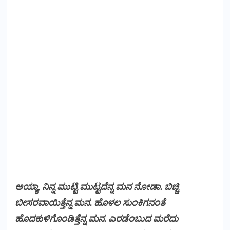
ಅಯ್ಯಾ, ನಿನ್ನ ಮುಟ್ಟಿ ಮುಟ್ಟದೆನ್ನ ಮನ ನೋಡಾ. ಬಿಚ್ಚಿ
ಬೀಸರವಾಯಿತ್ತೆನ್ನ ಮನ. ಹೊಳಲ ಸುಂಕಿಗನಂತೆ
ಹೊದಕುಳಿಗೊಂಡಿತ್ತೆನ್ನ ಮನ. ಎರಡೆಂಬುದ ಮರೆದು