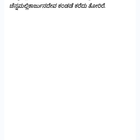
ಚೆನ್ನಮಲ್ಲಿಕಾರ್ಜುನದೇವ ಕಂಡಡೆ ಕರೆದು ತೋರಿರೆ.