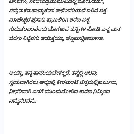
ವಿಸರ್ಜಿಸಿ, ಸಕಲೇಂದ್ರಿಯಮುಖದಲ್ಲಿ ಮೋಹಿಯಾಗಿ,
ಸದ್ಗುರುಕರುಣಾಮೃತರಸ ತಾನೆಂದರಿಯದೆ ಬರಿದೆ ಭಕ್ತ
ಮಾಹೇಶ್ವರ ಪ್ರಸಾದಿ ಪ್ರಾಣಲಿಂಗಿ ಶರಣ ಐಕ್ಯ
ಗುರುಚರಪರವೆಂದು ಬೊಗಳುವ ಕುನ್ನಿಗಳ ನೋಡಿ ಎನ್ನ ಮನ
ಬೆರಗು ನಿಬ್ಬೆರಗು ಆಯಿತ್ತಯ್ಯಾ, ಚೆನ್ನಮಲ್ಲಿಕಾರ್ಜುನಾ.
ಅಯ್ಯಾ, ತನ್ನ ತಾನರಿಯಬೇಕಲ್ಲದೆ, ತನ್ನಲ್ಲಿ ಅರಿವು
ಸ್ವಯವಾಗಿರಲು ಅನ್ಯರಲ್ಲಿ ಕೇಳಲುಂಟೆ ಚೆನ್ನಮಲ್ಲಿಕಾರ್ಜುನಾ,
ನೀನರಿವಾಗಿ ಎನಗೆ ಮುಂದುದೋರಿದ ಕಾರಣ ನಿಮ್ಮಿಂದ
ನಿಮ್ಮನರಿವೆನು.