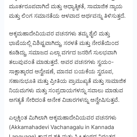
ಮೂರ್ತರೂಪವಾಗಿದೆ ಮತ್ತು ಆಧ್ಯಾತ್ಮಿಕತೆ, ಸಾಮಾಜಿಕ ನ್ಯಾಯ
ಮತ್ತು ಲಿಂಗ ಸಮಾನತೆಯ ಆಳವಾದ ಅರ್ಥವನ್ನು ತಿಳಿಸುತ್ತದೆ.
ಅಕ್ಕಮಹಾದೇವಿಯವರ ವಚನಗಳು ತಮ್ಮ ಶೈಲಿ ಮತ್ತು
ಭಾಷೆಯಲ್ಲಿ ವಿಶಿಷ್ಟವಾಗಿದ್ದು, ಸರಳತೆ ಮತ್ತು ನೇರತೆಯಿಂದ
ಕೂಡಿದ್ದು, ಸಮಾಜದ ಎಲ್ಲಾ ವರ್ಗದ ಜನರಿಗೆ ಸುಲಭವಾಗಿ
ತಲುಪುವಂತೆ ಮಾಡುತ್ತದೆ. ಅವರ ವಚನಗಳು ಸ್ವಯಂ-
ಸಾಕ್ಷಾತ್ಕಾರದ ಅನ್ವೇಷಣೆ, ಮಾನವ ಬಯಕೆಯ ಸ್ವರೂಪ,
ಸಹಾನುಭೂತಿ ಮತ್ತು ಪ್ರೀತಿಯ ಪ್ರಾಮುಖ್ಯತೆ ಮತ್ತು ಸಾಮಾಜಿಕ
ನಿಯಮಗಳು ಮತ್ತು ಸಂಪ್ರದಾಯಗಳನ್ನು ಸವಾಲು ಮಾಡುವ
ಅಗತ್ಯತೆ ಸೇರಿದಂತೆ ಅನೇಕ ವಿಚಾರಗಳನ್ನು ಅನ್ವೇಷಿಸುತ್ತವೆ.
ಎಲ್ಲಕ್ಕಿಂತ ಮಿಗಿಲಾಗಿ ಅಕ್ಕಮಹಾದೇವಿಯವರ ವಚನಗಳು
(Akkamahadevi Vachanagalu in Kannada
Language) ಕಾವ್ಯದ ಶಕ್ತಿ ಮತ್ತು ಸ್ತ್ರೀ ಕಂಠದ ನಿರಂತರ