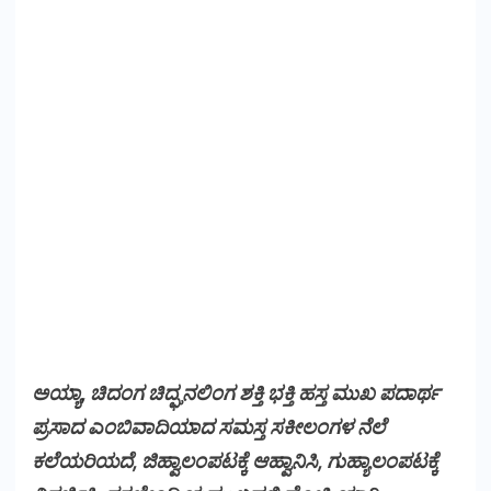
ಅಯ್ಯಾ, ಚಿದಂಗ ಚಿದ್ಘನಲಿಂಗ ಶಕ್ತಿ ಭಕ್ತಿ ಹಸ್ತ ಮುಖ ಪದಾರ್ಥ
ಪ್ರಸಾದ ಎಂಬಿವಾದಿಯಾದ ಸಮಸ್ತ ಸಕೀಲಂಗಳ ನೆಲೆ
ಕಲೆಯರಿಯದೆ, ಜಿಹ್ವಾಲಂಪಟಕ್ಕೆ ಆಹ್ವಾನಿಸಿ, ಗುಹ್ಯಾಲಂಪಟಕ್ಕೆ