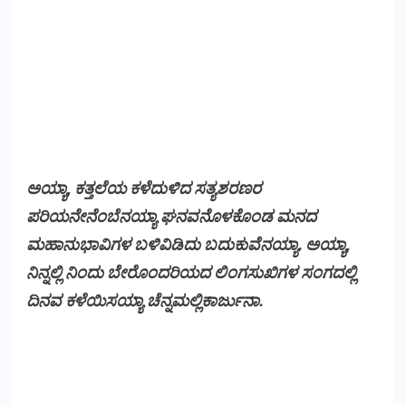
ಅಯ್ಯಾ, ಕತ್ತಲೆಯ ಕಳೆದುಳಿದ ಸತ್ಯಶರಣರ
ಪರಿಯನೇನೆಂಬೆನಯ್ಯಾ ಘನವನೊಳಕೊಂಡ ಮನದ
ಮಹಾನುಭಾವಿಗಳ ಬಳಿವಿಡಿದು ಬದುಕುವೆನಯ್ಯಾ. ಅಯ್ಯಾ,
ನಿನ್ನಲ್ಲಿ ನಿಂದು ಬೇರೊಂದರಿಯದ ಲಿಂಗಸುಖಿಗಳ ಸಂಗದಲ್ಲಿ
ದಿನವ ಕಳೆಯಿಸಯ್ಯಾ ಚೆನ್ನಮಲ್ಲಿಕಾರ್ಜುನಾ.