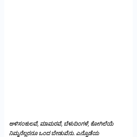
ಅಳಿಸಂಕುಲವೆ, ಮಾಮರವೆ, ಬೆಳುದಿಂಗಳೆ, ಕೋಗಿಲೆಯೆ
ನಿಮ್ಮನೆಲ್ಲರನೂ ಒಂದ ಬೇಡುವೆನು. ಎನ್ನೊಡೆಯ