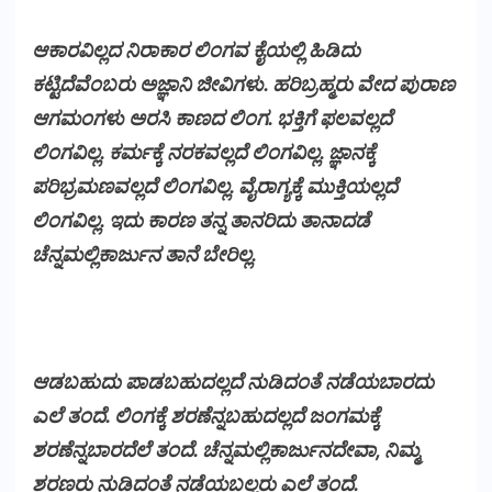
ಆಕಾರವಿಲ್ಲದ ನಿರಾಕಾರ ಲಿಂಗವ ಕೈಯಲ್ಲಿ ಹಿಡಿದು
ಕಟ್ಟಿದೆವೆಂಬರು ಅಜ್ಞಾನಿ ಜೀವಿಗಳು. ಹರಿಬ್ರಹ್ಮರು ವೇದ ಪುರಾಣ
ಆಗಮಂಗಳು ಅರಸಿ ಕಾಣದ ಲಿಂಗ. ಭಕ್ತಿಗೆ ಫಲವಲ್ಲದೆ
ಲಿಂಗವಿಲ್ಲ. ಕರ್ಮಕ್ಕೆ ನರಕವಲ್ಲದೆ ಲಿಂಗವಿಲ್ಲ. ಜ್ಞಾನಕ್ಕೆ
ಪರಿಭ್ರಮಣವಲ್ಲದೆ ಲಿಂಗವಿಲ್ಲ. ವೈರಾಗ್ಯಕ್ಕೆ ಮುಕ್ತಿಯಲ್ಲದೆ
ಲಿಂಗವಿಲ್ಲ. ಇದು ಕಾರಣ ತನ್ನ ತಾನರಿದು ತಾನಾದಡೆ
ಚೆನ್ನಮಲ್ಲಿಕಾರ್ಜುನ ತಾನೆ ಬೇರಿಲ್ಲ.
ಆಡಬಹುದು ಪಾಡಬಹುದಲ್ಲದೆ ನುಡಿದಂತೆ ನಡೆಯಬಾರದು
ಎಲೆ ತಂದೆ. ಲಿಂಗಕ್ಕೆ ಶರಣೆನ್ನಬಹುದಲ್ಲದೆ ಜಂಗಮಕ್ಕೆ
ಶರಣೆನ್ನಬಾರದೆಲೆ ತಂದೆ. ಚೆನ್ನಮಲ್ಲಿಕಾರ್ಜುನದೇವಾ, ನಿಮ್ಮ
ಶರಣರು ನುಡಿದಂತೆ ನಡೆಯಬಲ್ಲರು ಎಲೆ ತಂದೆ.