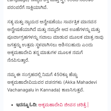
ಪರಂಪರೆಗೆ ಸಾಕ್ಷಿಯಾಗಿವೆ.
ಸತ್ಯ ಮತ್ತು ನ್ಯಾಯದ ಅನ್ವೇಷಣೆಯು ಸಾರ್ವತ್ರಿಕ ಮಾನವನ
ಅನ್ವೇಷಣೆಯಾಗಿದೆ ಮತ್ತು ನಮ್ಮದೇ ಆದ ಊಹೆಗಳನ್ನು ಮತ್ತು
ಪೂರ್ವಾಗ್ರಹಗಳನ್ನು ಸವಾಲು ಮಾಡುವ ಮೂಲಕ ಮಾತ್ರ ನಾವು
ಜಗತ್ತನ್ನು ಉತ್ತಮ ಸ್ಥಳವಾಗಿಸಲು ಆಶಿಸಬಹುದು ಎಂದು
ಅಕ್ಕಮಹಾದೇವಿ ತನ್ನ ಮಾತುಗಳ ಮೂಲಕ ನಮಗೆ
ನೆನಪಿಸುತ್ತಾರೆ.
ನಮ್ಮ ಈ ಸಂಗ್ರಹದಲ್ಲಿ ನಿಮಗೆ 450ಕ್ಕೂ ಹೆಚ್ಚು
ಅಕ್ಕಮಹಾದೇವಿಯವರ ವಚನಗಳು (Akka Mahadevi
Vachanagalu in Kannada) ಕಾಣಸಿಗುತ್ತವೆ.
ಇದನ್ನೂ ಓದಿ:
ಅಕ್ಕಮಹಾದೇವಿ ಜೀವನ ಚರಿತ್ರೆ |