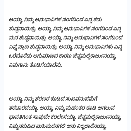
ಅಯ್ಯಾ, ನಿಮ್ಮ ಅನುಭಾವಿಗಳ ಸಂಗದಿಂದ ಎನ್ನ ತನು
ಶುದ್ಧವಾಯಿತ್ತು. ಅಯ್ಯಾ, ನಿಮ್ಮ ಅನುಭಾವಿಗಳ ಸಂಗದಿಂದ ಎನ್ನ
ಮನ ಶುದ್ಧವಾಯಿತ್ತು. ಅಯ್ಯಾ, ನಿಮ್ಮ ಅನುಭಾವಿಗಳ ಸಂಗದಿಂದ
ಎನ್ನ ಪ್ರಾಣ ಶುದ್ಧವಾಯಿತ್ತು. ಅಯ್ಯಾ, ನಿಮ್ಮ ಅನುಭಾವಿಗಳು ಎನ್ನ
ಒರೆದೊರೆದು ಆಗುಮಾಡಿದ ಕಾರಣ ಚೆನ್ನಮಲ್ಲಿಕಾರ್ಜುನಯ್ಯಾ,
ನಿಮಗಾನು ತೊಡಿಗೆಯಾದೆನು.
ಅಯ್ಯಾ, ನಿಮ್ಮ ಶರಣರ ಕೂಡಿದ ಸುಖವನುಪಮೆಗೆ
ತರಬಾರದಯ್ಯಾ. ಅಯ್ಯಾ, ನಿಮ್ಮ ಮಹಂತರ ಕೂಡಿ ಅಗಲುವ
ಧಾವತಿಗಿಂತ ಸಾವುದೇ ಕರಲೇಸಯ್ಯಾ. ಚೆನ್ನಮಲ್ಲಿಕಾರ್ಜುನಯ್ಯಾ,
ನಿಮ್ಮನರುಹಿದ ಮಹಿಮರನಗಲಿ ಆನು ನಿಲ್ಲಲಾರೆನಯ್ಯಾ.