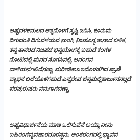
ಅಷ್ಟದಳಕಮಲದ ಆತ್ಮನೊಳಗೆ ಸೃಷ್ಟಿ ಜನಿಸಿ, ಕೂರುಮ
ದಿಗುದಂತಿ ದಿಗುವಳಯವ ನುಂಗಿ, ನಿಜಶೂನ್ಯ ತಾನಾದ ಬಳಿಕ,
ತನ್ನ ತಾನರಿದ ನಿಜಪದ ಭಿನ್ನಯೋಗಕ್ಕೆ ಬಹುದೆ ಕಂಗಳ
ನೋಟದಲ್ಲಿ ಮನದ ಸೊಗಸಿನಲ್ಲಿ, ಅನಂಗನ
ದಾಳಿಯನಗಲಿದೆನಣ್ಣಾ. ಮರೀಚಿಕಾಜಲದೊಳಡಗಿದ ಪ್ರಾಣಿ
ವ್ಯಾಧನ ಬಲೆಯೊಳಗಹುದೆ ಎನ್ನದೇವ ಚೆನ್ನಮಲ್ಲಿಕಾರ್ಜುನನಲ್ಲದೆ
ಪರಪುರುಷರು ನಮಗಾಗದಣ್ಣಾ.
ಅಷ್ಟವಿಧಾರ್ಚನೆಯ ಮಾಡಿ ಒಲಿಸುವೆನೆ ಅಯ್ಯಾ ನೀನು
ಬಹಿರಂಗವ್ಯವಹಾರದೂರಸ್ಥನು. ಅಂತರಂಗದಲ್ಲಿ ಧ್ಯಾನವ