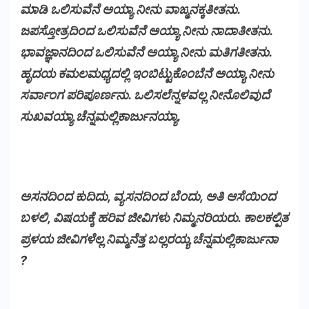
ಮಾಡಿ ಒಲಿಸುವೆನೆ ಅಯ್ಯಾ ನೀನು ವಾಙ್ಮನಕ್ಕತೀತನು.
ಜಪಸ್ತೋತ್ರದಿಂದ ಒಲಿಸುವೆನೆ ಅಯ್ಯಾ ನೀನು ನಾದಾತೀತನು.
ಭಾವಜ್ಞಾನದಿಂದ ಒಲಿಸುವೆನೆ ಅಯ್ಯಾ ನೀನು ಮತಿಗತೀತನು.
ಹೃದಯ ಕಮಲಮಧ್ಯದಲ್ಲಿ ಇಂಬಿಟ್ಟುಕೊಂಬೆನೆ ಅಯ್ಯಾ ನೀನು
ಸರ್ವಾಂಗ ಪರಿಪೂರ್ಣನು. ಒಲಿಸಲೆನ್ನಳವಲ್ಲ ನೀನೊಲಿವುದೆ
ಸುಖವಯ್ಯಾ ಚೆನ್ನಮಲ್ಲಿಕಾರ್ಜುನಯ್ಯಾ.
ಅಸನದಿಂದ ಕುದಿದು, ವ್ಯಸನದಿಂದ ಬೆಂದು, ಅತಿ ಆಸೆಯಿಂದ
ಬಳಲಿ, ವಿಷಯಕ್ಕೆ ಹರಿವ ಜೀವಿಗಳು ನಿಮ್ಮನರಿಯರು. ಕಾಲಕಲ್ಪಿತ
ಪ್ರಳಯ ಜೀವಿಗಳೆಲ್ಲ ನಿಮ್ಮನೆತ್ತ ಬಲ್ಲರಯ್ಯ ಚೆನ್ನಮಲ್ಲಿಕಾರ್ಜುನಾ
?