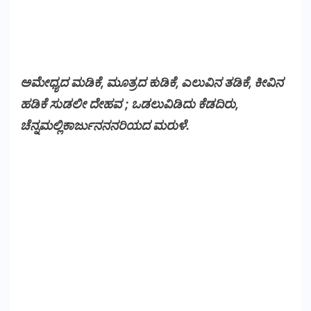
ಅಮೇಧ್ಯದ ಮಡಿಕೆ, ಮೂತ್ರದ ಕುಡಿಕೆ, ಎಲುವಿನ ತಡಿಕೆ, ಕೀವಿನ
ಹಡಿಕೆ ಸುಡಲೀ ದೇಹವ ; ಒಡಲುವಿಡಿದು ಕೆಡದಿರು,
ಚೆನ್ನಮಲ್ಲಿಕಾರ್ಜುನನನರಿಯದ ಮರುಳೆ.