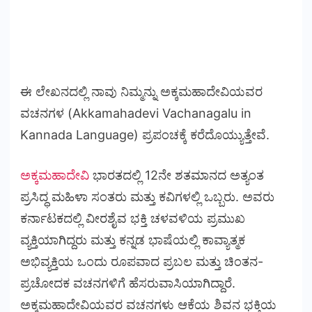
ಈ ಲೇಖನದಲ್ಲಿ ನಾವು ನಿಮ್ಮನ್ನು ಅಕ್ಕಮಹಾದೇವಿಯವರ
ವಚನಗಳ (Akkamahadevi Vachanagalu in
Kannada Language) ಪ್ರಪಂಚಕ್ಕೆ ಕರೆದೊಯ್ಯುತ್ತೇವೆ.
ಅಕ್ಕಮಹಾದೇವಿ
ಭಾರತದಲ್ಲಿ 12ನೇ ಶತಮಾನದ ಅತ್ಯಂತ
ಪ್ರಸಿದ್ಧ ಮಹಿಳಾ ಸಂತರು ಮತ್ತು ಕವಿಗಳಲ್ಲಿ ಒಬ್ಬರು. ಅವರು
ಕರ್ನಾಟಕದಲ್ಲಿ ವೀರಶೈವ ಭಕ್ತಿ ಚಳವಳಿಯ ಪ್ರಮುಖ
ವ್ಯಕ್ತಿಯಾಗಿದ್ದರು ಮತ್ತು ಕನ್ನಡ ಭಾಷೆಯಲ್ಲಿ ಕಾವ್ಯಾತ್ಮಕ
ಅಭಿವ್ಯಕ್ತಿಯ ಒಂದು ರೂಪವಾದ ಪ್ರಬಲ ಮತ್ತು ಚಿಂತನ-
ಪ್ರಚೋದಕ ವಚನಗಳಿಗೆ ಹೆಸರುವಾಸಿಯಾಗಿದ್ದಾರೆ.
ಅಕ್ಕಮಹಾದೇವಿಯವರ ವಚನಗಳು ಆಕೆಯ ಶಿವನ ಭಕ್ತಿಯ