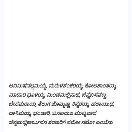
ಅನಿಮಿಷನಲ್ಲಮಯ್ಯ, ಮರುಳಶಂಕರಯ್ಯ, ಕೋಲಶಾಂತಯ್ಯ,
ಮಾದಾರ ಧೂಳಯ್ಯ, ಮಿಂಡಮಲ್ಲಿನಾಥ, ಚೆನ್ನಬಸವಣ್ಣ,
ಚೇರಮರಾಯ, ತೆಲುಗ ಜೊಮ್ಮಣ್ಣ, ಕಿನ್ನರಯ್ಯ, ಹಲಾಯುಧ,
ದಾಸಿಮಯ್ಯ, ಭಂಡಾರಿ, ಬಸವರಾಜ ಮುಖ್ಯವಾದ
ಚೆನ್ನಮಲ್ಲಿಕಾರ್ಜುನನ ಶರಣರಿಗೆ ನಮೋ ನಮೋ ಎಂಬೆನು.