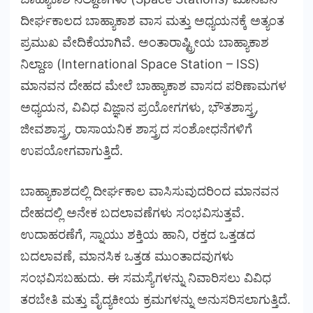
ದೀರ್ಘಕಾಲದ ಬಾಹ್ಯಾಕಾಶ ವಾಸ ಮತ್ತು ಅಧ್ಯಯನಕ್ಕೆ ಅತ್ಯಂತ
ಪ್ರಮುಖ ವೇದಿಕೆಯಾಗಿವೆ. ಅಂತಾರಾಷ್ಟ್ರೀಯ ಬಾಹ್ಯಾಕಾಶ
ನಿಲ್ದಾಣ (International Space Station – ISS)
ಮಾನವನ ದೇಹದ ಮೇಲೆ ಬಾಹ್ಯಾಕಾಶ ವಾಸದ ಪರಿಣಾಮಗಳ
ಅಧ್ಯಯನ, ವಿವಿಧ ವಿಜ್ಞಾನ ಪ್ರಯೋಗಗಳು, ಭೌತಶಾಸ್ತ್ರ,
ಜೀವಶಾಸ್ತ್ರ, ರಾಸಾಯನಿಕ ಶಾಸ್ತ್ರದ ಸಂಶೋಧನೆಗಳಿಗೆ
ಉಪಯೋಗವಾಗುತ್ತಿದೆ.
ಬಾಹ್ಯಾಕಾಶದಲ್ಲಿ ದೀರ್ಘಕಾಲ ವಾಸಿಸುವುದರಿಂದ ಮಾನವನ
ದೇಹದಲ್ಲಿ ಅನೇಕ ಬದಲಾವಣೆಗಳು ಸಂಭವಿಸುತ್ತವೆ.
ಉದಾಹರಣೆಗೆ, ಸ್ನಾಯು ಶಕ್ತಿಯ ಹಾನಿ, ರಕ್ತದ ಒತ್ತಡದ
ಬದಲಾವಣೆ, ಮಾನಸಿಕ ಒತ್ತಡ ಮುಂತಾದವುಗಳು
ಸಂಭವಿಸಬಹುದು. ಈ ಸಮಸ್ಯೆಗಳನ್ನು ನಿವಾರಿಸಲು ವಿವಿಧ
ತರಬೇತಿ ಮತ್ತು ವೈದ್ಯಕೀಯ ಕ್ರಮಗಳನ್ನು ಅನುಸರಿಸಲಾಗುತ್ತಿದೆ.