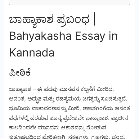
ಬಾಹ್ಯಾಕಾಶ ಪ್ರಬಂಧ |
Bahyakasha Essay in
Kannada
ಪೀಠಿಕೆ
ಬಾಹ್ಯಾಕಾಶ – ಈ ಪದವು ಮಾನವನ ಕಲ್ಪನೆಗೆ ಮೀರಿದ,
ಅನಂತ, ಅದ್ಭುತ ಮತ್ತು ರಹಸ್ಯಮಯ ಜಗತ್ತನ್ನು ಸೂಚಿಸುತ್ತದೆ.
ಭೂಮಿಯ ವಾತಾವರಣವನ್ನು ಮೀರಿ, ಆಕಾಶಗಂಗೆಯ ಅನಂತ
ಪಥಗಳಲ್ಲಿ ಹರಡುವ ಶೂನ್ಯ ಪ್ರದೇಶವೇ ಬಾಹ್ಯಾಕಾಶ. ಪ್ರಾಚೀನ
ಕಾಲದಿಂದಲೇ ಮಾನವನು ಆಕಾಶವನ್ನು ನೋಡುವ
ಕುತೂಹಲದಿಂದ ಪ್ರೇರಿತನಾಗಿ, ನಕ್ಷತ್ರಗಳು, ಗ್ರಹಗಳು, ಚಂದ್ರ,