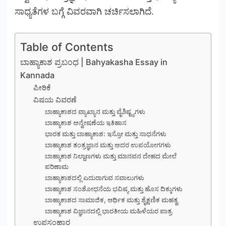
ಸಾಧ್ಯತೆಗಳ ಬಗ್ಗೆ ವಿವರವಾಗಿ ಚರ್ಚಿಸಲಾಗಿದೆ.
Table of Contents
ಬಾಹ್ಯಾಕಾಶ ಪ್ರಬಂಧ | Bahyakasha Essay in
Kannada
ಪೀಠಿಕೆ
ವಿಷಯ ವಿವರಣೆ
ಬಾಹ್ಯಾಕಾಶದ ವ್ಯಾಖ್ಯಾನ ಮತ್ತು ವೈಶಿಷ್ಟ್ಯಗಳು
ಬಾಹ್ಯಾಕಾಶ ಅನ್ವೇಷಣೆಯ ಇತಿಹಾಸ
ಭಾರತ ಮತ್ತು ಬಾಹ್ಯಾಕಾಶ: ಇಸ್ರೋ ಮತ್ತು ಸಾಧನೆಗಳು
ಬಾಹ್ಯಾಕಾಶ ತಂತ್ರಜ್ಞಾನ ಮತ್ತು ಅದರ ಉಪಯೋಗಗಳು
ಬಾಹ್ಯಾಕಾಶ ನಿಲ್ದಾಣಗಳು ಮತ್ತು ಮಾನವನ ದೇಹದ ಮೇಲೆ
ಪರಿಣಾಮ
ಬಾಹ್ಯಾಕಾಶದಲ್ಲಿ ಎದುರಾಗುವ ಸವಾಲುಗಳು
ಬಾಹ್ಯಾಕಾಶ ಸಂಶೋಧನೆಯ ಭವಿಷ್ಯ ಮತ್ತು ಹೊಸ ದಿಕ್ಕುಗಳು
ಬಾಹ್ಯಾಕಾಶದ ಸಾಮಾಜಿಕ, ಆರ್ಥಿಕ ಮತ್ತು ಶೈಕ್ಷಣಿಕ ಮಹತ್ವ
ಬಾಹ್ಯಾಕಾಶ ವಿಜ್ಞಾನದಲ್ಲಿ ಭಾರತೀಯ ಮಹಿಳೆಯರ ಪಾತ್ರ
ಉಪಸಂಹಾರ