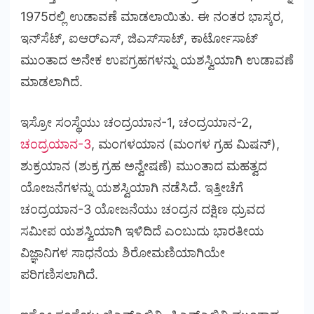
1975ರಲ್ಲಿ ಉಡಾವಣೆ ಮಾಡಲಾಯಿತು. ಈ ನಂತರ ಭಾಸ್ಕರ,
ಇನ್‌ಸೆಟ್, ಐಆರ್‌ಎಸ್, ಜಿಎಸ್‌ಸಾಟ್, ಕಾರ್ಟೋಸಾಟ್
ಮುಂತಾದ ಅನೇಕ ಉಪಗ್ರಹಗಳನ್ನು ಯಶಸ್ವಿಯಾಗಿ ಉಡಾವಣೆ
ಮಾಡಲಾಗಿದೆ.
ಇಸ್ರೋ ಸಂಸ್ಥೆಯು ಚಂದ್ರಯಾನ-1, ಚಂದ್ರಯಾನ-2,
ಚಂದ್ರಯಾನ-3
, ಮಂಗಳಯಾನ (ಮಂಗಳ ಗ್ರಹ ಮಿಷನ್),
ಶುಕ್ರಯಾನ (ಶುಕ್ರ ಗ್ರಹ ಅನ್ವೇಷಣೆ) ಮುಂತಾದ ಮಹತ್ವದ
ಯೋಜನೆಗಳನ್ನು ಯಶಸ್ವಿಯಾಗಿ ನಡೆಸಿದೆ. ಇತ್ತೀಚೆಗೆ
ಚಂದ್ರಯಾನ-3 ಯೋಜನೆಯು ಚಂದ್ರನ ದಕ್ಷಿಣ ಧ್ರುವದ
ಸಮೀಪ ಯಶಸ್ವಿಯಾಗಿ ಇಳಿದಿದೆ ಎಂಬುದು ಭಾರತೀಯ
ವಿಜ್ಞಾನಿಗಳ ಸಾಧನೆಯ ಶಿರೋಮಣಿಯಾಗಿಯೇ
ಪರಿಗಣಿಸಲಾಗಿದೆ.