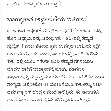
ಎಂಬ ಪದಗಳನ್ನು ಬಳಸಲಾಗುತ್ತದೆ.
ಬಾಹ್ಯಾಕಾಶ ಅನ್ವೇಷಣೆಯ ಇತಿಹಾಸ
ಬಾಹ್ಯಾಕಾಶ ಅನ್ವೇಷಣೆಯ ಇತಿಹಾಸವು 20ನೇ ಶತಮಾನದಲ್ಲಿ
ಹೊಸ ಅಧ್ಯಾಯವನ್ನು ಆರಂಭಿಸಿತು. 1957ರಲ್ಲಿ ರಷ್ಯಾದ
ಸ್ಪುಟ್ನಿಕ್-1 ಎಂಬ ಮೊದಲ ಕೃತಕ ಉಪಗ್ರಹ ಭೂಮಿಯ ಕಕ್ಷೆಗೆ
ಉಡಾವಣೆಗೊಂಡು, ಬಾಹ್ಯಾಕಾಶ ಯುಗಕ್ಕೆ ನಾಂದಿ ಬರೆದಿತು.
1961ರಲ್ಲಿ ಯೂರಿ ಗಗರಿನ್ ಎಂಬ ರಷ್ಯಾದ ಗಗನಯಾನಿ
ಮೊದಲ ಬಾರಿಗೆ ಬಾಹ್ಯಾಕಾಶಕ್ಕೆ ಹೋಗಿ, ಮಾನವನ
ಸಾಧನೆಯನ್ನು ಮತ್ತಷ್ಟು ಮುಂದುವರೆಸಿದರು. ಅಮೆರಿಕದ ನಾಸಾ
ಸಂಸ್ಥೆಯ ಅಪೋಲೋ-11 ಯೋಜನೆಯಡಿ 1969ರಲ್ಲಿ ನೀಲ್
ಆರ್ಮ್‌ಸ್ಟ್ರಾಂಗ್ ಚಂದ್ರನ ಮೇಲೆ ಕಾಲಿಟ್ಟರು. ಈ ಸಾಧನೆಗಳು
ಮಾನವನ ಬಾಹ್ಯಾಕಾಶ ಕನಸುಗಳಿಗೆ ಪೂರಕವಾಗಿದ್ದವು.