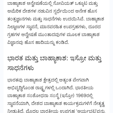
ಬಾಹ್ಯಾಕಾಶ ಅನ್ವೇಷಣೆಯಲ್ಲಿ ಸೋವಿಯತ್ ಒಕ್ಕೂಟ ಮತ್ತು
ಅಮೆರಿಕ ದೇಶಗಳ ನಡುವಿನ ಸ್ಪರ್ಧೆಯಿಂದ ಅನೇಕ ಹೊಸ
ತಂತ್ರಜ್ಞಾನಗಳು ಮತ್ತು ಸಾಧನೆಗಳು ಉದಯಿಸಿವೆ. ಬಾಹ್ಯಾಕಾಶ
ನಿಲ್ದಾಣಗಳ ಸ್ಥಾಪನೆ, ಮಾನವರಹಿತ ಉಪಗ್ರಹಗಳು, ದೂರದ
ಗ್ರಹಗಳ ಅನ್ವೇಷಣೆ ಮುಂತಾದವುಗಳ ಮೂಲಕ ಬಾಹ್ಯಾಕಾಶ
ವಿಜ್ಞಾನವು ಹೊಸ ಹಾದಿಯನ್ನು ಕಂಡಿದೆ.
ಭಾರತ ಮತ್ತು ಬಾಹ್ಯಾಕಾಶ: ಇಸ್ರೋ ಮತ್ತು
ಸಾಧನೆಗಳು
ಭಾರತವು ಬಾಹ್ಯಾಕಾಶ ಕ್ಷೇತ್ರದಲ್ಲಿ ಅತ್ಯಂತ ವೇಗವಾಗಿ
ಅಭಿವೃದ್ಧಿಗೊಂಡ ರಾಷ್ಟ್ರಗಳಲ್ಲಿ ಒಂದಾಗಿದೆ. ಭಾರತೀಯ
ಬಾಹ್ಯಾಕಾಶ ಸಂಶೋಧನಾ ಸಂಸ್ಥೆ (ಇಸ್ರೋ) 1969ರಲ್ಲಿ
ಸ್ಥಾಪನೆಯಾಗಿ, ದೇಶದ ಬಾಹ್ಯಾಕಾಶ ಕಾರ್ಯಕ್ರಮಗಳಿಗೆ ನೇತೃತ್ವ
ನೀಡುತ್ತಿದೆ. ಮೊದಲ ಭಾರತೀಯ ಉಪಗ್ರಹ ‘ಆರ್ಯಭಟ’ವನ್ನು