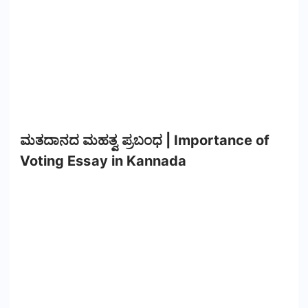
ಮತದಾನದ ಮಹತ್ವ ಪ್ರಬಂಧ | Importance of
Voting Essay in Kannada