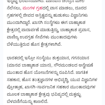
ಇನ್ನಷ್ಟು ಭರವಸೆಯಾಗಿದೆ. ಮಾನವನ ಚಂದ್ರನ ಮೇಲೆ
ನೆಲೆಸಲು,
ಮಂಗಳ ಗ್ರಹ
ದಲ್ಲಿ ವಾಸ ಮಾಡಲು, ದೂರದ
ಗ್ರಹಗಳಲ್ಲಿ ಜೀವದ ಅಸ್ತಿತ್ವವನ್ನು ಹುಡುಕಲು ವಿಜ್ಞಾನಿಗಳು
ಮುಂದಾಗಿದ್ದಾರೆ. ಖಾಸಗಿ ಸಂಸ್ಥೆಗಳೂ ಈಗ ಬಾಹ್ಯಾಕಾಶ
ಕ್ಷೇತ್ರದಲ್ಲಿ ಪಾದಾರ್ಪಣೆ ಮಾಡುತ್ತಿದ್ದು, ಬಾಹ್ಯಾಕಾಶ ಪ್ರವಾಸ,
ವಾಣಿಜ್ಯ ಉಪಗ್ರಹ ಸೇವೆಗಳು ಮುಂತಾದವುಗಳು
ಬೆಳೆಯುತ್ತಿರುವ ಹೊಸ ಕ್ಷೇತ್ರಗಳಾಗಿವೆ.
ಭಾರತದಲ್ಲಿ ಇಸ್ರೋ ಸಂಸ್ಥೆಯು ಶುಕ್ರಯಾನ, ಗಗನಯಾನ
(ಮಾನವ ಬಾಹ್ಯಾಕಾಶ ಯಾನ), ಸೌರಮಂಡಲದ ಅನ್ವೇಷಣೆ
ಮುಂತಾದ ಹೊಸ ಯೋಜನೆಗಳನ್ನು ರೂಪಿಸಿದೆ. ಜಾಗತಿಕ
ಸಹಕಾರ, ಹೊಸ ತಂತ್ರಜ್ಞಾನಗಳ ಅಭಿವೃದ್ಧಿ, ಯುವ ವಿಜ್ಞಾನಿಗಳ
ಪ್ರೋತ್ಸಾಹ, ಖಾಸಗಿ-ಸಾರ್ವಜನಿಕ ಸಹಕಾರ ಮುಂತಾದವುಗಳ
ಮೂಲಕ ಬಾಹ್ಯಾಕಾಶ ಕ್ಷೇತ್ರವು ಭವಿಷ್ಯದಲ್ಲಿ ಮತ್ತಷ್ಟು
ಬೆಳವಣಿಗೆಯನ್ನು ಕಾಣಲಿದೆ.