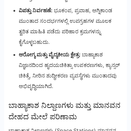
ವಿಪತ್ತು ನಿರ್ವಹಣೆ:
ಭೂಕಂಪ, ಪ್ರವಾಹ, ಅಗ್ನಿಕಾಂಡ
ಮುಂತಾದ ಸಂದರ್ಭಗಳಲ್ಲಿ ಉಪಗ್ರಹಗಳ ಮೂಲಕ
ತ್ವರಿತ ಮಾಹಿತಿ ಪಡೆದು ಪರಿಹಾರ ಕ್ರಮಗಳನ್ನು
ಕೈಗೊಳ್ಳಬಹುದು.
ಆರೋಗ್ಯ ಮತ್ತು ವೈದ್ಯಕೀಯ ಕ್ಷೇತ್ರ:
ಬಾಹ್ಯಾಕಾಶ
ವಿಜ್ಞಾನದಿಂದ ಹೃದಯಚಿಕಿತ್ಸಾ ಉಪಕರಣಗಳು, ಕ್ಯಾನ್ಸರ್
ಚಿಕಿತ್ಸೆ, ನೀರಿನ ಶುದ್ಧೀಕರಣ ವ್ಯವಸ್ಥೆಗಳು ಮುಂತಾದವು
ಅಭಿವೃದ್ಧಿಯಾಗಿದೆ.
ಬಾಹ್ಯಾಕಾಶ ನಿಲ್ದಾಣಗಳು ಮತ್ತು ಮಾನವನ
ದೇಹದ ಮೇಲೆ ಪರಿಣಾಮ
ಬಾಹ್ಯಾಕಾಶ ನಿಲ್ದಾಣಗಳು (Space Stations) ಮಾನವನ