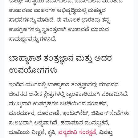
ಇಸ್ರೋ ಸಂಸ್ಥೆಯು ಜಿಎಸ್ಎಲಿವಿ, ಪಿಎಸ್ಎಲಿವಿ ಮುಂತಾದ
ಉಡಾವಣಾ ವಾಹನಗಳ ಅಭಿವೃದ್ಧಿಯಲ್ಲಿ ಮಹತ್ವದ
ಸಾಧನೆಗಳನ್ನು ಮಾಡಿದೆ. ಈ ಮೂಲಕ ಭಾರತವು ತನ್ನ
ಉಪಗ್ರಹಗಳನ್ನು ಸ್ವತಂತ್ರವಾಗಿ ಉಡಾವಣೆ ಮಾಡುವ
ಸಾಮರ್ಥ್ಯವನ್ನು ಗಳಿಸಿದೆ.
ಬಾಹ್ಯಾಕಾಶ ತಂತ್ರಜ್ಞಾನ ಮತ್ತು ಅದರ
ಉಪಯೋಗಗಳು
ಇಂದಿನ ಯುಗದಲ್ಲಿ ಬಾಹ್ಯಾಕಾಶ ತಂತ್ರಜ್ಞಾನವು ಮಾನವನ
ಜೀವನದ ಅನೇಕ ಕ್ಷೇತ್ರಗಳಲ್ಲಿ ಕ್ರಾಂತಿಕಾರಿಯಾಗಿ ಪರಿಣಮಿಸಿದೆ.
ಮುಖ್ಯವಾಗಿ ಉಪಗ್ರಹಗಳ ಬಳಕೆಯಿಂದ ಸಂವಹನ,
ದೂರದರ್ಶನ, ದೂರವಾಣಿ, ಇಂಟರ್‌ನೆಟ್, ಜಿಪಿಎಸ್ ಸೇವೆಗಳು
ಸುಲಭವಾಗಿ ಲಭ್ಯವಾಗಿವೆ. ಹವಾಮಾನ ಮುನ್ಸೂಚನೆ,
ಭೂಮಿಯ ವೀಕ್ಷಣೆ, ಕೃಷಿ,
ವನ್ಯಜೀವಿ ಸಂರಕ್ಷಣೆ
, ವಿಪತ್ತು