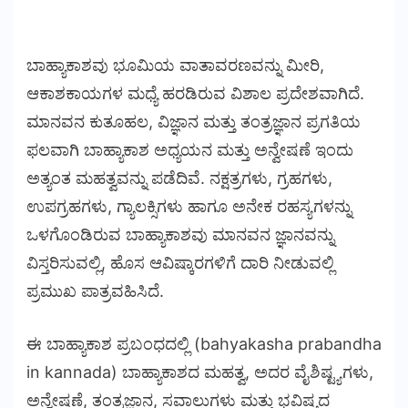
ಬಾಹ್ಯಾಕಾಶವು ಭೂಮಿಯ ವಾತಾವರಣವನ್ನು ಮೀರಿ,
ಆಕಾಶಕಾಯಗಳ ಮಧ್ಯೆ ಹರಡಿರುವ ವಿಶಾಲ ಪ್ರದೇಶವಾಗಿದೆ.
ಮಾನವನ ಕುತೂಹಲ, ವಿಜ್ಞಾನ ಮತ್ತು ತಂತ್ರಜ್ಞಾನ ಪ್ರಗತಿಯ
ಫಲವಾಗಿ ಬಾಹ್ಯಾಕಾಶ ಅಧ್ಯಯನ ಮತ್ತು ಅನ್ವೇಷಣೆ ಇಂದು
ಅತ್ಯಂತ ಮಹತ್ವವನ್ನು ಪಡೆದಿವೆ. ನಕ್ಷತ್ರಗಳು, ಗ್ರಹಗಳು,
ಉಪಗ್ರಹಗಳು, ಗ್ಯಾಲಕ್ಸಿಗಳು ಹಾಗೂ ಅನೇಕ ರಹಸ್ಯಗಳನ್ನು
ಒಳಗೊಂಡಿರುವ ಬಾಹ್ಯಾಕಾಶವು ಮಾನವನ ಜ್ಞಾನವನ್ನು
ವಿಸ್ತರಿಸುವಲ್ಲಿ, ಹೊಸ ಆವಿಷ್ಕಾರಗಳಿಗೆ ದಾರಿ ನೀಡುವಲ್ಲಿ
ಪ್ರಮುಖ ಪಾತ್ರವಹಿಸಿದೆ.
ಈ ಬಾಹ್ಯಾಕಾಶ ಪ್ರಬಂಧದಲ್ಲಿ (bahyakasha prabandha
in kannada) ಬಾಹ್ಯಾಕಾಶದ ಮಹತ್ವ, ಅದರ ವೈಶಿಷ್ಟ್ಯಗಳು,
ಅನ್ವೇಷಣೆ, ತಂತ್ರಜ್ಞಾನ, ಸವಾಲುಗಳು ಮತ್ತು ಭವಿಷ್ಯದ