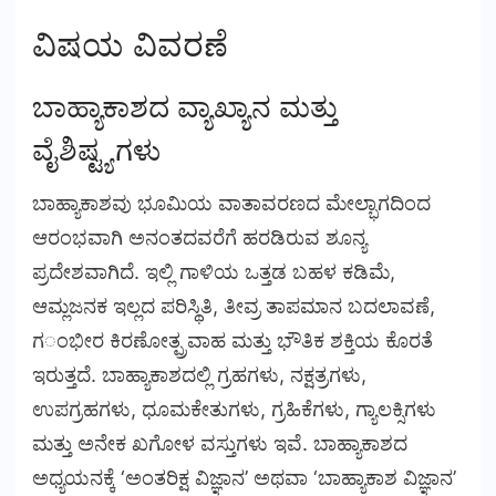
ವಿಷಯ ವಿವರಣೆ
ಬಾಹ್ಯಾಕಾಶದ ವ್ಯಾಖ್ಯಾನ ಮತ್ತು
ವೈಶಿಷ್ಟ್ಯಗಳು
ಬಾಹ್ಯಾಕಾಶವು ಭೂಮಿಯ ವಾತಾವರಣದ ಮೇಲ್ಭಾಗದಿಂದ
ಆರಂಭವಾಗಿ ಅನಂತದವರೆಗೆ ಹರಡಿರುವ ಶೂನ್ಯ
ಪ್ರದೇಶವಾಗಿದೆ. ಇಲ್ಲಿ ಗಾಳಿಯ ಒತ್ತಡ ಬಹಳ ಕಡಿಮೆ,
ಆಮ್ಲಜನಕ ಇಲ್ಲದ ಪರಿಸ್ಥಿತಿ, ತೀವ್ರ ತಾಪಮಾನ ಬದಲಾವಣೆ,
ಗಂಭೀರ ಕಿರಣೋತ್ಪ್ರವಾಹ ಮತ್ತು ಭೌತಿಕ ಶಕ್ತಿಯ ಕೊರತೆ
ಇರುತ್ತದೆ. ಬಾಹ್ಯಾಕಾಶದಲ್ಲಿ ಗ್ರಹಗಳು, ನಕ್ಷತ್ರಗಳು,
ಉಪಗ್ರಹಗಳು, ಧೂಮಕೇತುಗಳು, ಗ್ರಹಿಕೆಗಳು, ಗ್ಯಾಲಕ್ಸಿಗಳು
ಮತ್ತು ಅನೇಕ ಖಗೋಳ ವಸ್ತುಗಳು ಇವೆ. ಬಾಹ್ಯಾಕಾಶದ
ಅಧ್ಯಯನಕ್ಕೆ ‘ಅಂತರಿಕ್ಷ ವಿಜ್ಞಾನ’ ಅಥವಾ ‘ಬಾಹ್ಯಾಕಾಶ ವಿಜ್ಞಾನ’