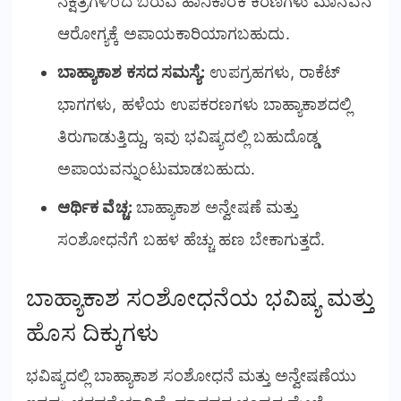
ನಕ್ಷತ್ರಗಳಿಂದ ಬರುವ ಹಾನಿಕಾರಕ ಕಿರಣಗಳು ಮಾನವನ
ಆರೋಗ್ಯಕ್ಕೆ ಅಪಾಯಕಾರಿಯಾಗಬಹುದು.
ಬಾಹ್ಯಾಕಾಶ ಕಸದ ಸಮಸ್ಯೆ:
ಉಪಗ್ರಹಗಳು, ರಾಕೆಟ್
ಭಾಗಗಳು, ಹಳೆಯ ಉಪಕರಣಗಳು ಬಾಹ್ಯಾಕಾಶದಲ್ಲಿ
ತಿರುಗಾಡುತ್ತಿದ್ದು, ಇವು ಭವಿಷ್ಯದಲ್ಲಿ ಬಹುದೊಡ್ಡ
ಅಪಾಯವನ್ನುಂಟುಮಾಡಬಹುದು.
ಆರ್ಥಿಕ ವೆಚ್ಚ:
ಬಾಹ್ಯಾಕಾಶ ಅನ್ವೇಷಣೆ ಮತ್ತು
ಸಂಶೋಧನೆಗೆ ಬಹಳ ಹೆಚ್ಚು ಹಣ ಬೇಕಾಗುತ್ತದೆ.
ಬಾಹ್ಯಾಕಾಶ ಸಂಶೋಧನೆಯ ಭವಿಷ್ಯ ಮತ್ತು
ಹೊಸ ದಿಕ್ಕುಗಳು
ಭವಿಷ್ಯದಲ್ಲಿ ಬಾಹ್ಯಾಕಾಶ ಸಂಶೋಧನೆ ಮತ್ತು ಅನ್ವೇಷಣೆಯು