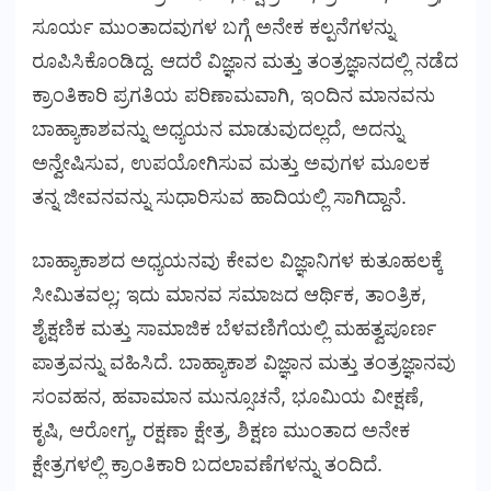
ಸೂರ್ಯ ಮುಂತಾದವುಗಳ ಬಗ್ಗೆ ಅನೇಕ ಕಲ್ಪನೆಗಳನ್ನು
ರೂಪಿಸಿಕೊಂಡಿದ್ದ. ಆದರೆ ವಿಜ್ಞಾನ ಮತ್ತು ತಂತ್ರಜ್ಞಾನದಲ್ಲಿ ನಡೆದ
ಕ್ರಾಂತಿಕಾರಿ ಪ್ರಗತಿಯ ಪರಿಣಾಮವಾಗಿ, ಇಂದಿನ ಮಾನವನು
ಬಾಹ್ಯಾಕಾಶವನ್ನು ಅಧ್ಯಯನ ಮಾಡುವುದಲ್ಲದೆ, ಅದನ್ನು
ಅನ್ವೇಷಿಸುವ, ಉಪಯೋಗಿಸುವ ಮತ್ತು ಅವುಗಳ ಮೂಲಕ
ತನ್ನ ಜೀವನವನ್ನು ಸುಧಾರಿಸುವ ಹಾದಿಯಲ್ಲಿ ಸಾಗಿದ್ದಾನೆ.
ಬಾಹ್ಯಾಕಾಶದ ಅಧ್ಯಯನವು ಕೇವಲ ವಿಜ್ಞಾನಿಗಳ ಕುತೂಹಲಕ್ಕೆ
ಸೀಮಿತವಲ್ಲ; ಇದು ಮಾನವ ಸಮಾಜದ ಆರ್ಥಿಕ, ತಾಂತ್ರಿಕ,
ಶೈಕ್ಷಣಿಕ ಮತ್ತು ಸಾಮಾಜಿಕ ಬೆಳವಣಿಗೆಯಲ್ಲಿ ಮಹತ್ವಪೂರ್ಣ
ಪಾತ್ರವನ್ನು ವಹಿಸಿದೆ. ಬಾಹ್ಯಾಕಾಶ ವಿಜ್ಞಾನ ಮತ್ತು ತಂತ್ರಜ್ಞಾನವು
ಸಂವಹನ, ಹವಾಮಾನ ಮುನ್ಸೂಚನೆ, ಭೂಮಿಯ ವೀಕ್ಷಣೆ,
ಕೃಷಿ, ಆರೋಗ್ಯ, ರಕ್ಷಣಾ ಕ್ಷೇತ್ರ, ಶಿಕ್ಷಣ ಮುಂತಾದ ಅನೇಕ
ಕ್ಷೇತ್ರಗಳಲ್ಲಿ ಕ್ರಾಂತಿಕಾರಿ ಬದಲಾವಣೆಗಳನ್ನು ತಂದಿದೆ.