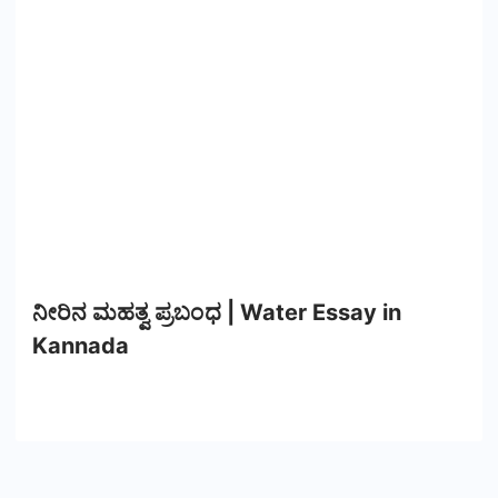
ನೀರಿನ ಮಹತ್ವ ಪ್ರಬಂಧ | Water Essay in
Kannada