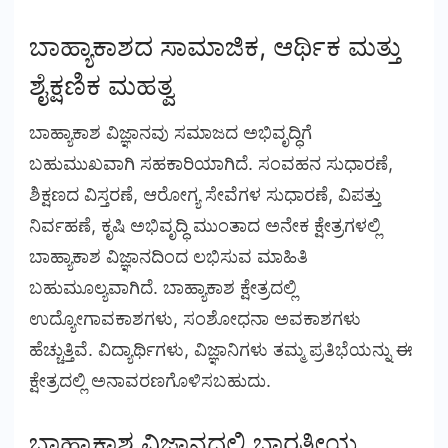
ಬಾಹ್ಯಾಕಾಶದ ಸಾಮಾಜಿಕ, ಆರ್ಥಿಕ ಮತ್ತು
ಶೈಕ್ಷಣಿಕ ಮಹತ್ವ
ಬಾಹ್ಯಾಕಾಶ ವಿಜ್ಞಾನವು ಸಮಾಜದ ಅಭಿವೃದ್ಧಿಗೆ
ಬಹುಮುಖವಾಗಿ ಸಹಕಾರಿಯಾಗಿದೆ. ಸಂವಹನ ಸುಧಾರಣೆ,
ಶಿಕ್ಷಣದ ವಿಸ್ತರಣೆ, ಆರೋಗ್ಯ ಸೇವೆಗಳ ಸುಧಾರಣೆ, ವಿಪತ್ತು
ನಿರ್ವಹಣೆ, ಕೃಷಿ ಅಭಿವೃದ್ಧಿ ಮುಂತಾದ ಅನೇಕ ಕ್ಷೇತ್ರಗಳಲ್ಲಿ
ಬಾಹ್ಯಾಕಾಶ ವಿಜ್ಞಾನದಿಂದ ಲಭಿಸುವ ಮಾಹಿತಿ
ಬಹುಮೂಲ್ಯವಾಗಿದೆ. ಬಾಹ್ಯಾಕಾಶ ಕ್ಷೇತ್ರದಲ್ಲಿ
ಉದ್ಯೋಗಾವಕಾಶಗಳು, ಸಂಶೋಧನಾ ಅವಕಾಶಗಳು
ಹೆಚ್ಚುತ್ತಿವೆ. ವಿದ್ಯಾರ್ಥಿಗಳು, ವಿಜ್ಞಾನಿಗಳು ತಮ್ಮ ಪ್ರತಿಭೆಯನ್ನು ಈ
ಕ್ಷೇತ್ರದಲ್ಲಿ ಅನಾವರಣಗೊಳಿಸಬಹುದು.
ಬಾಹ್ಯಾಕಾಶ ವಿಜ್ಞಾನದಲ್ಲಿ ಭಾರತೀಯ