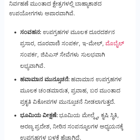
ನಿರ್ವಹಣೆ ಮುಂತಾದ ಕ್ಷೇತ್ರಗಳಲ್ಲಿ ಬಾಹ್ಯಾಕಾಶದ
ಉಪಯೋಗಗಳು ಅಪಾರವಾಗಿವೆ.
ಸಂವಹನ:
ಉಪಗ್ರಹಗಳ ಮೂಲಕ ದೂರದರ್ಶನ
ಪ್ರಸಾರ, ದೂರವಾಣಿ ಸಂಪರ್ಕ, ಇ-ಮೇಲ್,
ಮೊಬೈಲ್
ಸಂಪರ್ಕ, ಜಿಪಿಎಸ್ ಸೇವೆಗಳು ಸುಲಭವಾಗಿ
ಲಭ್ಯವಾಗಿವೆ.
ಹವಾಮಾನ ಮುನ್ಸೂಚನೆ:
ಹವಾಮಾನ ಉಪಗ್ರಹಗಳ
ಮೂಲಕ ಚಂಡಮಾರುತ, ಪ್ರವಾಹ, ಬರ ಮುಂತಾದ
ಪ್ರಕೃತಿ ವಿಕೋಪಗಳ ಮುನ್ಸೂಚನೆ ನೀಡಲಾಗುತ್ತದೆ.
ಭೂಮಿಯ ವೀಕ್ಷಣೆ:
ಭೂಮಿಯ ಮೇಲ್ಮೈ, ಕೃಷಿ ಸ್ಥಿತಿ,
ಅರಣ್ಯ ಪ್ರದೇಶ, ನೀರಿನ ಸಂಪನ್ಮೂಲಗಳ ಅಧ್ಯಯನಕ್ಕೆ
ಉಪಗ್ರಹಗಳ ಬಳಕೆ ಹೆಚ್ಚಾಗಿದೆ.