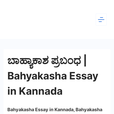
Skip
to
content
Dear
Kannada
ಬಾಹ್ಯಾಕಾಶ ಪ್ರಬಂಧ |
Bahyakasha Essay
in Kannada
Bahyakasha Essay in Kannada, Bahyakasha