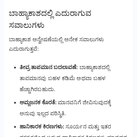
ಬಾಹ್ಯಾಕಾಶದಲ್ಲಿ ಎದುರಾಗುವ
ಸವಾಲುಗಳು
ಬಾಹ್ಯಾಕಾಶ ಅನ್ವೇಷಣೆಯಲ್ಲಿ ಅನೇಕ ಸವಾಲುಗಳು
ಎದುರಾಗುತ್ತವೆ:
ತೀವ್ರ ತಾಪಮಾನ ಬದಲಾವಣೆ:
ಬಾಹ್ಯಾಕಾಶದಲ್ಲಿ
ತಾಪಮಾನವು ಬಹಳ ಕಡಿಮೆ ಅಥವಾ ಬಹಳ
ಹೆಚ್ಚಾಗಿರಬಹುದು.
ಆಮ್ಲಜನಕ ಕೊರತೆ:
ಮಾನವನಿಗೆ ಜೀವಿಸುವುದಕ್ಕೆ
ಅನುವು ಇಲ್ಲದ ಪರಿಸ್ಥಿತಿ.
ಹಾನಿಕಾರಕ ಕಿರಣಗಳು:
ಸೂರ್ಯನ ಮತ್ತು ಇತರ