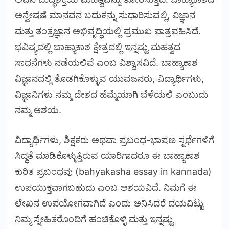
ಅನ್ವೇಷಣೆ ಮಾನವನ ಬದುಕನ್ನು ಸುಧಾರಿಸುವಲ್ಲಿ, ವಿಜ್ಞಾನ
ಮತ್ತು ತಂತ್ರಜ್ಞಾನ ಅಭಿವೃದ್ಧಿಯಲ್ಲಿ ಪ್ರಮುಖ ಪಾತ್ರವಹಿಸಿದೆ.
ಭವಿಷ್ಯದಲ್ಲಿ ಬಾಹ್ಯಾಕಾಶ ಕ್ಷೇತ್ರದಲ್ಲಿ ಇನ್ನಷ್ಟು ಮಹತ್ವದ
ಸಾಧನೆಗಳು ನಡೆಯಲಿವೆ ಎಂಬ ವಿಶ್ವಾಸವಿದೆ. ಬಾಹ್ಯಾಕಾಶ
ವಿಜ್ಞಾನದಲ್ಲಿ ತೊಡಗಿಕೊಳ್ಳುವ ಯುವಜನರು, ವಿದ್ಯಾರ್ಥಿಗಳು,
ವಿಜ್ಞಾನಿಗಳು ನಮ್ಮ ದೇಶದ ಹೆಮ್ಮೆಯಾಗಿ ಬೆಳೆಯಲಿ ಎಂಬುದು
ನಮ್ಮ ಆಶಯ.
ವಿದ್ಯಾರ್ಥಿಗಳು, ಶಿಕ್ಷಕರು ಅಥವಾ ಪ್ರಬಂಧ-ಭಾಷಣ ಸ್ಪರ್ಧೆಗಳಿಗೆ
ಸಿದ್ಧತೆ ಮಾಡಿಕೊಳ್ಳುತ್ತಿರುವ ಯಾರಿಗಾದರೂ ಈ ಬಾಹ್ಯಾಕಾಶ
ಕುರಿತ ಪ್ರಬಂಧವು (bahyakasha essay in kannada)
ಉಪಯುಕ್ತವಾಗಬಹುದು ಎಂಬ ಆಶಯವಿದೆ. ನಿಮಗೆ ಈ
ಲೇಖನ ಉಪಯೋಗವಾಗಿದೆ ಎಂದು ಅನಿಸಿದರೆ ದಯವಿಟ್ಟು
ನಿಮ್ಮ ಸ್ನೇಹಿತರೊಂದಿಗೆ ಹಂಚಿಕೊಳ್ಳಿ ಮತ್ತು ಇನ್ನಷ್ಟು