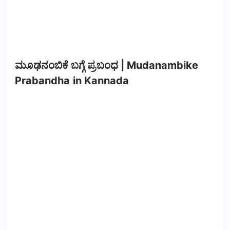
ಮೂಢನಂಬಿಕೆ ಬಗ್ಗೆ ಪ್ರಬಂಧ | Mudanambike
Prabandha in Kannada