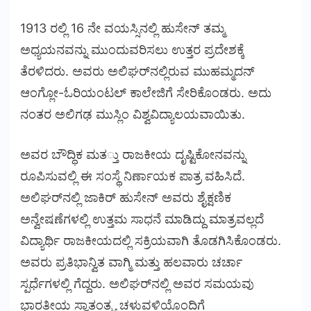
1913 ರಲ್ಲಿ 16 ನೇ ವಯಸ್ಸಿನಲ್ಲಿ ಹುಸೇನ್ ತಮ್ಮ
ಅಧ್ಯಯನವನ್ನು ಮುಂದುವರಿಸಲು ಉತ್ತರ ಪ್ರದೇಶಕ್ಕೆ
ತೆರಳಿದರು. ಅವರು ಅಲಿಘರ್‌ನಲ್ಲಿರುವ ಮುಹಮ್ಮದನ್
ಆಂಗ್ಲೋ-ಓರಿಯಂಟಲ್ ಕಾಲೇಜಿಗೆ ಸೇರಿಕೊಂಡರು. ಅದು
ನಂತರ ಅಲಿಗಢ ಮುಸ್ಲಿಂ ವಿಶ್ವವಿದ್ಯಾಲಯವಾಯಿತು.
ಅವರ ಬೌದ್ಧಿಕ ಮತ್ತು ರಾಜಕೀಯ ದೃಷ್ಟಿಕೋನವನ್ನು
ರೂಪಿಸುವಲ್ಲಿ ಈ ಸಂಸ್ಥೆ ನಿರ್ಣಾಯಕ ಪಾತ್ರ ವಹಿಸಿದೆ.
ಅಲಿಘರ್‌ನಲ್ಲಿ ಜಾಕಿರ್ ಹುಸೇನ್ ಅವರು ಶೈಕ್ಷಣಿಕ
ಅನ್ವೇಷಣೆಗಳಲ್ಲಿ ಉತ್ತಮ ಸಾಧನೆ ಮಾಡಿದ್ದು ಮಾತ್ರವಲ್ಲದೆ
ವಿದ್ಯಾರ್ಥಿ ರಾಜಕೀಯದಲ್ಲಿ ಸಕ್ರಿಯವಾಗಿ ತೊಡಗಿಸಿಕೊಂಡರು.
ಅವರು ಪ್ರತಿಭಾನ್ವಿತ ವಾಗ್ಮಿ ಮತ್ತು ಹಲವಾರು ಚರ್ಚಾ
ಸ್ಪರ್ಧೆಗಳಲ್ಲಿ ಗೆದ್ದರು. ಅಲಿಘರ್‌ನಲ್ಲಿ ಅವರ ಸಮಯವು
ಭಾರತೀಯ ಸ್ವಾತಂತ್ರ್ಯ ಚಳುವಳಿಯೊಂದಿಗೆ