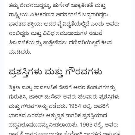
ತಮ್ಮ ಜೀವನದುದ್ದಕ್ಕೂ, ಹುಸೇನ್ ಜಾತ್ಯತೀತತೆ ಮತ್ತು
ರಾಷ್ಟ್ರೀಯ ಏಕೀಕರಣದ ಆದರ್ಶಗಳಿಗೆ ಬದ್ಧರಾಗಿದ್ದರು.
ಭಾರತದ ಶಕ್ತಿಯು ಅದರ ವೈವಿಧ್ಯತೆಯಲ್ಲಿದೆ ಎಂದು ಅವರು
ನಂಬಿದ್ದರು ಮತ್ತು ವಿವಿಧ ಸಮುದಾಯಗಳ ನಡುವೆ
ತಿಳುವಳಿಕೆಯನ್ನು ಉತ್ತೇಜಿಸಲು ದಣಿವರಿಯಿಲ್ಲದೆ ಕೆಲಸ
ಮಾಡಿದರು.
ಪ್ರಶಸ್ತಿಗಳು ಮತ್ತು ಗೌರವಗಳು
ಶಿಕ್ಷಣ ಮತ್ತು ಸಾರ್ವಜನಿಕ ಸೇವೆಗೆ ಅವರ ಕೊಡುಗೆಗಳನ್ನು
ಗುರುತಿಸಿ, ಜಾಕಿರ್ ಹುಸೇನ್ ಅವರು ಹಲವಾರು ಪ್ರಶಸ್ತಿಗಳು
ಮತ್ತು ಗೌರವಗಳನ್ನು ಪಡೆದರು. 1954 ರಲ್ಲಿ, ಅವರಿಗೆ
ಭಾರತದ ಎರಡನೇ ಅತ್ಯುನ್ನತ ನಾಗರಿಕ ಪ್ರಶಸ್ತಿಯಾದ
ಪದ್ಮವಿಭೂಷಣವನ್ನು ನೀಡಲಾಯಿತು. 1963 ರಲ್ಲಿ, ಅವರು
ರಾಷ್ಟ್ರಕ್ಕೆ ಅವರ ಅಸಾಧಾರಣ ಸೇವೆಗಾಗಿ ಭಾರತದ ಅತ್ಯುನ್ನತ