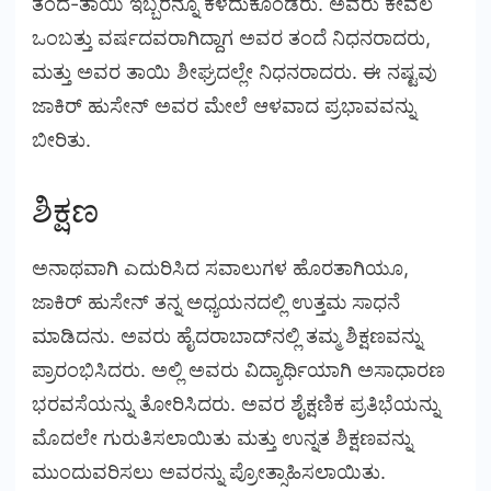
ತಂದೆ-ತಾಯಿ ಇಬ್ಬರನ್ನೂ ಕಳೆದುಕೊಂಡರು. ಅವರು ಕೇವಲ
ಒಂಬತ್ತು ವರ್ಷದವರಾಗಿದ್ದಾಗ ಅವರ ತಂದೆ ನಿಧನರಾದರು,
ಮತ್ತು ಅವರ ತಾಯಿ ಶೀಘ್ರದಲ್ಲೇ ನಿಧನರಾದರು. ಈ ನಷ್ಟವು
ಜಾಕಿರ್ ಹುಸೇನ್ ಅವರ ಮೇಲೆ ಆಳವಾದ ಪ್ರಭಾವವನ್ನು
ಬೀರಿತು.
ಶಿಕ್ಷಣ
ಅನಾಥವಾಗಿ ಎದುರಿಸಿದ ಸವಾಲುಗಳ ಹೊರತಾಗಿಯೂ,
ಜಾಕಿರ್ ಹುಸೇನ್ ತನ್ನ ಅಧ್ಯಯನದಲ್ಲಿ ಉತ್ತಮ ಸಾಧನೆ
ಮಾಡಿದನು. ಅವರು ಹೈದರಾಬಾದ್‌ನಲ್ಲಿ ತಮ್ಮ ಶಿಕ್ಷಣವನ್ನು
ಪ್ರಾರಂಭಿಸಿದರು. ಅಲ್ಲಿ ಅವರು ವಿದ್ಯಾರ್ಥಿಯಾಗಿ ಅಸಾಧಾರಣ
ಭರವಸೆಯನ್ನು ತೋರಿಸಿದರು. ಅವರ ಶೈಕ್ಷಣಿಕ ಪ್ರತಿಭೆಯನ್ನು
ಮೊದಲೇ ಗುರುತಿಸಲಾಯಿತು ಮತ್ತು ಉನ್ನತ ಶಿಕ್ಷಣವನ್ನು
ಮುಂದುವರಿಸಲು ಅವರನ್ನು ಪ್ರೋತ್ಸಾಹಿಸಲಾಯಿತು.