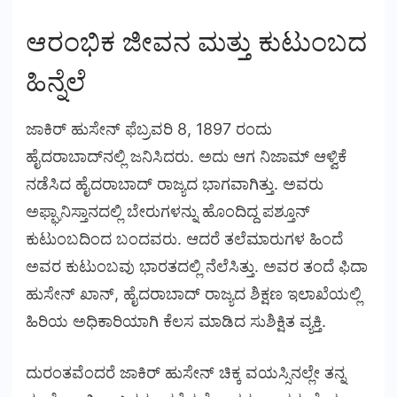
ಆರಂಭಿಕ ಜೀವನ ಮತ್ತು ಕುಟುಂಬದ
ಹಿನ್ನೆಲೆ
ಜಾಕಿರ್ ಹುಸೇನ್ ಫೆಬ್ರವರಿ 8, 1897 ರಂದು
ಹೈದರಾಬಾದ್‌ನಲ್ಲಿ ಜನಿಸಿದರು. ಅದು ಆಗ ನಿಜಾಮ್ ಆಳ್ವಿಕೆ
ನಡೆಸಿದ ಹೈದರಾಬಾದ್ ರಾಜ್ಯದ ಭಾಗವಾಗಿತ್ತು. ಅವರು
ಅಫ್ಘಾನಿಸ್ತಾನದಲ್ಲಿ ಬೇರುಗಳನ್ನು ಹೊಂದಿದ್ದ ಪಶ್ತೂನ್
ಕುಟುಂಬದಿಂದ ಬಂದವರು. ಆದರೆ ತಲೆಮಾರುಗಳ ಹಿಂದೆ
ಅವರ ಕುಟುಂಬವು ಭಾರತದಲ್ಲಿ ನೆಲೆಸಿತ್ತು. ಅವರ ತಂದೆ ಫಿದಾ
ಹುಸೇನ್ ಖಾನ್, ಹೈದರಾಬಾದ್ ರಾಜ್ಯದ ಶಿಕ್ಷಣ ಇಲಾಖೆಯಲ್ಲಿ
ಹಿರಿಯ ಅಧಿಕಾರಿಯಾಗಿ ಕೆಲಸ ಮಾಡಿದ ಸುಶಿಕ್ಷಿತ ವ್ಯಕ್ತಿ.
ದುರಂತವೆಂದರೆ ಜಾಕಿರ್ ಹುಸೇನ್ ಚಿಕ್ಕ ವಯಸ್ಸಿನಲ್ಲೇ ತನ್ನ