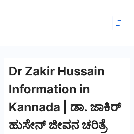
Skip
to
content
Dear
Kannada
Dr Zakir Hussain
Information in
Kannada | ಡಾ. ಜಾಕಿರ್
ಹುಸೇನ್ ಜೀವನ ಚರಿತ್ರೆ