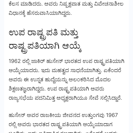
ಕೆಲಸ ಮಾಡಿದರು. ಅವರು ನಿಷ್ಪಕ್ಷಪಾತ ಮತ್ತು ವಿವೇಚನಾಶೀಲ
ವಿಧಾನಕ್ಕೆ ಹೆಸರುವಾಸಿಯಾಗಿದ್ದರು.
ಉಪ ರಾಷ್ಟ್ರಪತಿ ಮತ್ತು
ರಾಷ್ಟ್ರಪತಿಯಾಗಿ ಆಯ್ಕೆ
1962 ರಲ್ಲಿ ಜಾಕಿರ್ ಹುಸೇನ್ ಭಾರತದ ಉಪ ರಾಷ್ಟ್ರಪತಿಯಾಗಿ
ಆಯ್ಕೆಯಾದರು. ಇದು ಮಹತ್ವದ ಸಾಧನೆಯಾಗಿತ್ತು. ಏಕೆಂದರೆ
ಅವರು ಈ ಉನ್ನತ ಹುದ್ದೆಯನ್ನು ಅಲಂಕರಿಸಿದ ಮೊದಲ
ಶಿಕ್ಷಣತಜ್ಞರಾಗಿದ್ದರು. ಉಪ ರಾಷ್ಟ್ರಪತಿಯಾಗಿ ಅವರು
ರಾಜ್ಯಸಭೆಯ ಪದನಿಮಿತ್ತ ಅಧ್ಯಕ್ಷರಾಗಿಯೂ ಸೇವೆ ಸಲ್ಲಿಸಿದ್ದಾರೆ.
ಹುಸೇನ್ ಅವರ ರಾಜಕೀಯ ಜೀವನದ ಉತ್ತುಂಗವು 1967
ರಲ್ಲಿ ಅವರು ಭಾರತದ ರಾಷ್ಟ್ರಪತಿಯಾಗಿ ಆಯ್ಕೆಯಾದಾಗ