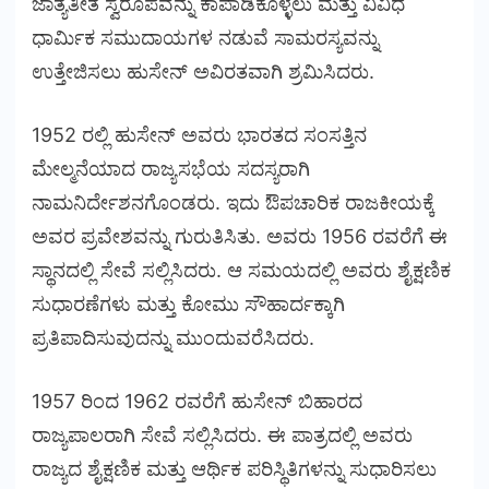
ಜಾತ್ಯತೀತ ಸ್ವರೂಪವನ್ನು ಕಾಪಾಡಿಕೊಳ್ಳಲು ಮತ್ತು ವಿವಿಧ
ಧಾರ್ಮಿಕ ಸಮುದಾಯಗಳ ನಡುವೆ ಸಾಮರಸ್ಯವನ್ನು
ಉತ್ತೇಜಿಸಲು ಹುಸೇನ್ ಅವಿರತವಾಗಿ ಶ್ರಮಿಸಿದರು.
1952 ರಲ್ಲಿ ಹುಸೇನ್ ಅವರು ಭಾರತದ ಸಂಸತ್ತಿನ
ಮೇಲ್ಮನೆಯಾದ ರಾಜ್ಯಸಭೆಯ ಸದಸ್ಯರಾಗಿ
ನಾಮನಿರ್ದೇಶನಗೊಂಡರು. ಇದು ಔಪಚಾರಿಕ ರಾಜಕೀಯಕ್ಕೆ
ಅವರ ಪ್ರವೇಶವನ್ನು ಗುರುತಿಸಿತು. ಅವರು 1956 ರವರೆಗೆ ಈ
ಸ್ಥಾನದಲ್ಲಿ ಸೇವೆ ಸಲ್ಲಿಸಿದರು. ಆ ಸಮಯದಲ್ಲಿ ಅವರು ಶೈಕ್ಷಣಿಕ
ಸುಧಾರಣೆಗಳು ಮತ್ತು ಕೋಮು ಸೌಹಾರ್ದಕ್ಕಾಗಿ
ಪ್ರತಿಪಾದಿಸುವುದನ್ನು ಮುಂದುವರೆಸಿದರು.
1957 ರಿಂದ 1962 ರವರೆಗೆ ಹುಸೇನ್ ಬಿಹಾರದ
ರಾಜ್ಯಪಾಲರಾಗಿ ಸೇವೆ ಸಲ್ಲಿಸಿದರು. ಈ ಪಾತ್ರದಲ್ಲಿ ಅವರು
ರಾಜ್ಯದ ಶೈಕ್ಷಣಿಕ ಮತ್ತು ಆರ್ಥಿಕ ಪರಿಸ್ಥಿತಿಗಳನ್ನು ಸುಧಾರಿಸಲು