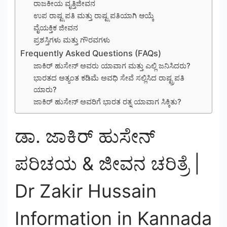
ರಾಜಕೀಯ ವೃತ್ತಿಜೀವನ
ಉಪ ರಾಷ್ಟ್ರಪತಿ ಮತ್ತು ರಾಷ್ಟ್ರಪತಿಯಾಗಿ ಆಯ್ಕೆ
ವೈಯಕ್ತಿಕ ಜೀವನ
ಪ್ರಶಸ್ತಿಗಳು ಮತ್ತು ಗೌರವಗಳು
Frequently Asked Questions (FAQs)
ಜಾಕಿರ್ ಹುಸೇನ್ ಅವರು ಯಾವಾಗ ಮತ್ತು ಎಲ್ಲಿ ಜನಿಸಿದರು?
ಭಾರತದ ಅತ್ಯಂತ ಕಡಿಮೆ ಅವಧಿ ಸೇವೆ ಸಲ್ಲಿಸಿದ ರಾಷ್ಟ್ರಪತಿ
ಯಾರು?
ಜಾಕಿರ್ ಹುಸೇನ್ ಅವರಿಗೆ ಭಾರತ ರತ್ನ ಯಾವಾಗ ಸಿಕ್ಕಿತು?
ಡಾ. ಜಾಕಿರ್ ಹುಸೇನ್
ಪರಿಚಯ & ಜೀವನ ಚರಿತ್ರೆ |
Dr Zakir Hussain
Information in Kannada