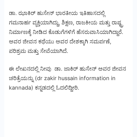
ಡಾ. ಝಾಕಿರ್ ಹುಸೇನ್ ಭಾರತೀಯ ಇತಿಹಾಸದಲ್ಲಿ
ಗಮನಾರ್ಹ ವ್ಯಕ್ತಿಯಾಗಿದ್ದು, ಶಿಕ್ಷಣ, ರಾಜಕೀಯ ಮತ್ತು ರಾಷ್ಟ್ರ
ನಿರ್ಮಾಣಕ್ಕೆ ನೀಡಿದ ಕೊಡುಗೆಗಳಿಗೆ ಹೆಸರುವಾಸಿಯಾಗಿದ್ದಾರೆ.
ಅವರ ಜೀವನ ಕಥೆಯು ಅವರ ದೇಶಕ್ಕಾಗಿ ಸಮರ್ಪಣೆ,
ಪರಿಶ್ರಮ ಮತ್ತು ಸೇವೆಯಾಗಿದೆ.
ಈ ಲೇಖನದಲ್ಲಿ ನೀವು ಡಾ. ಜಾಕಿರ್ ಹುಸೇನ್ ಅವರ ಜೀವನ
ಚರಿತ್ರೆಯನ್ನು (dr zakir hussain information in
kannada) ಕನ್ನಡದಲ್ಲಿ ಓದಲಿದ್ದೀರಿ.