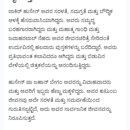
ಜಾಕಿರ್ ಹುಸೇನ್ ಅವರ ಸರಳತೆ, ಸಮಗ್ರತೆ ಮತ್ತು ಬೌದ್ಧಿಕ
ಆಳಕ್ಕೆ ಹೆಸರುವಾಸಿಯಾಗಿದ್ದರು. ಅವರು ಸಮೃದ್ಧ
ಬರಹಗಾರರಾಗಿದ್ದರು ಮತ್ತು ಮಹಾತ್ಮ ಗಾಂಧಿ ಮತ್ತು
ಜವಾಹರಲಾಲ್ ನೆಹರು ಅವರ ಜೀವನಚರಿತ್ರೆ ಸೇರಿದಂತೆ
ಉರ್ದುವಿನಲ್ಲಿ ಹಲವಾರು ಪುಸ್ತಕಗಳನ್ನು ಬರೆದಿದ್ದಾರೆ. ಅವರು
ಪ್ರತಿಭಾವಂತ ಕಲಾವಿದರೂ ಆಗಿದ್ದರು ಮತ್ತು ಬಿಡುವಿನ
ವೇಳೆಯಲ್ಲಿ ಚಿತ್ರಕಲೆಯನ್ನು ಆನಂದಿಸುತ್ತಿದ್ದರು.
ಹುಸೇನ್ ಷಾ ಜಹಾನ್ ಬೇಗಂ ಅವರನ್ನು ವಿವಾಹವಾದರು
ಮತ್ತು ಅವರಿಗೆ ಇಬ್ಬರು ಹೆಣ್ಣು ಮಕ್ಕಳಿದ್ದರು. ಅವರ ಕುಟುಂಬ
ಜೀವನವು ಅದೇ ಸರಳತೆ ಮತ್ತು ಸಮರ್ಪಣೆಯಿಂದ
ಗುರುತಿಸಲ್ಪಟ್ಟಿದೆ, ಅದು ಅವರ ಸಾರ್ವಜನಿಕ ಜೀವನವನ್ನು
ನಿರೂಪಿಸುತ್ತದೆ.