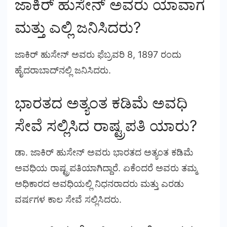
ಜಾಕಿರ್ ಹುಸೇನ್ ಅವರು ಯಾವಾಗ
ಮತ್ತು ಎಲ್ಲಿ ಜನಿಸಿದರು?
ಜಾಕಿರ್ ಹುಸೇನ್ ಅವರು ಫೆಬ್ರವರಿ 8, 1897 ರಂದು
ಹೈದರಾಬಾದ್‌ನಲ್ಲಿ ಜನಿಸಿದರು.
ಭಾರತದ ಅತ್ಯಂತ ಕಡಿಮೆ ಅವಧಿ
ಸೇವೆ ಸಲ್ಲಿಸಿದ ರಾಷ್ಟ್ರಪತಿ ಯಾರು?
ಡಾ. ಜಾಕಿರ್ ಹುಸೇನ್ ಅವರು ಭಾರತದ ಅತ್ಯಂತ ಕಡಿಮೆ
ಅವಧಿಯ ರಾಷ್ಟ್ರಪತಿಯಾಗಿದ್ದಾರೆ. ಏಕೆಂದರೆ ಅವರು ತಮ್ಮ
ಅಧಿಕಾರದ ಅವಧಿಯಲ್ಲಿ ನಿಧನರಾದರು ಮತ್ತು ಎರಡು
ವರ್ಷಗಳ ಕಾಲ ಸೇವೆ ಸಲ್ಲಿಸಿದರು.