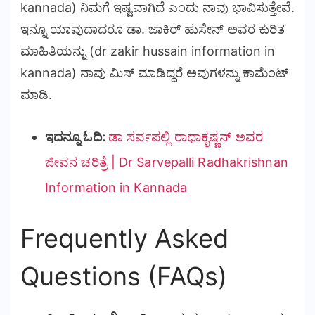
kannada) ನಿಮಗೆ ಇಷ್ಟವಾಗಿದೆ ಎಂದು ನಾವು ಭಾವಿಸುತ್ತೇವೆ.
ಇನ್ನೂ ಯಾವುದಾದರೂ ಡಾ. ಜಾಕಿರ್ ಹುಸೇನ್ ಅವರ ಕುರಿತ
ಮಾಹಿತಿಯನ್ನು (dr zakir hussain information in
kannada) ನಾವು ಮಿಸ್ ಮಾಡಿದ್ದರೆ ಅವುಗಳನ್ನು ಕಾಮೆಂಟ್
ಮಾಡಿ.
ಇದನ್ನೂ ಓದಿ:
ಡಾ ಸರ್ವಪಲ್ಲಿ ರಾಧಾಕೃಷ್ಣನ್ ಅವರ
ಜೀವನ ಚರಿತ್ರೆ | Dr Sarvepalli Radhakrishnan
Information in Kannada
Frequently Asked
Questions (FAQs)