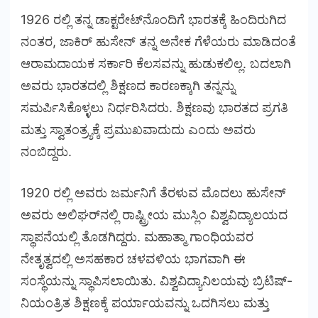
1926 ರಲ್ಲಿ ತನ್ನ ಡಾಕ್ಟರೇಟ್‌ನೊಂದಿಗೆ ಭಾರತಕ್ಕೆ ಹಿಂದಿರುಗಿದ
ನಂತರ, ಜಾಕಿರ್ ಹುಸೇನ್ ತನ್ನ ಅನೇಕ ಗೆಳೆಯರು ಮಾಡಿದಂತೆ
ಆರಾಮದಾಯಕ ಸರ್ಕಾರಿ ಕೆಲಸವನ್ನು ಹುಡುಕಲಿಲ್ಲ. ಬದಲಾಗಿ
ಅವರು ಭಾರತದಲ್ಲಿ ಶಿಕ್ಷಣದ ಕಾರಣಕ್ಕಾಗಿ ತನ್ನನ್ನು
ಸಮರ್ಪಿಸಿಕೊಳ್ಳಲು ನಿರ್ಧರಿಸಿದರು. ಶಿಕ್ಷಣವು ಭಾರತದ ಪ್ರಗತಿ
ಮತ್ತು ಸ್ವಾತಂತ್ರ್ಯಕ್ಕೆ ಪ್ರಮುಖವಾದುದು ಎಂದು ಅವರು
ನಂಬಿದ್ದರು.
1920 ರಲ್ಲಿ ಅವರು ಜರ್ಮನಿಗೆ ತೆರಳುವ ಮೊದಲು ಹುಸೇನ್
ಅವರು ಅಲಿಘರ್‌ನಲ್ಲಿ ರಾಷ್ಟ್ರೀಯ ಮುಸ್ಲಿಂ ವಿಶ್ವವಿದ್ಯಾಲಯದ
ಸ್ಥಾಪನೆಯಲ್ಲಿ ತೊಡಗಿದ್ದರು. ಮಹಾತ್ಮಾ ಗಾಂಧಿಯವರ
ನೇತೃತ್ವದಲ್ಲಿ ಅಸಹಕಾರ ಚಳವಳಿಯ ಭಾಗವಾಗಿ ಈ
ಸಂಸ್ಥೆಯನ್ನು ಸ್ಥಾಪಿಸಲಾಯಿತು. ವಿಶ್ವವಿದ್ಯಾನಿಲಯವು ಬ್ರಿಟಿಷ್-
ನಿಯಂತ್ರಿತ ಶಿಕ್ಷಣಕ್ಕೆ ಪರ್ಯಾಯವನ್ನು ಒದಗಿಸಲು ಮತ್ತು