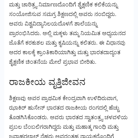
ಮತ್ತು ಚಾರಿತ್ರ್ಯ ನಿರ್ಮಾಣದೊಂದಿಗೆ ಶೈಕ್ಷಣಿಕ ಕಲಿಕೆಯನ್ನು
ಸಂಯೋಜಿಸುವ ಸಮಗ್ರ ಶಿಕ್ಷಣದಲ್ಲಿ ಅವರು ನಂಬಿದ್ದರು.
ಅವರು ವಿಶ್ವವಿದ್ಯಾನಿಲಯದೊಳಗೆ ಶಾಲೆಯನ್ನು
ಪ್ರಾರಂಭಿಸಿದರು. ಅಲ್ಲಿ ಮಕ್ಕಳು ತಮ್ಮ ನಿಯಮಿತ ಅಧ್ಯಯನದ
ಜೊತೆಗೆ ಕರಕುಶಲ ಮತ್ತು ಕೃಷಿಯನ್ನು ಕಲಿತರು. ಈ ವಿಧಾನವು
ಅದರ ಕಾಲಕ್ಕೆ ಕ್ರಾಂತಿಕಾರಿಯಾಗಿತ್ತು ಮತ್ತು ಭಾರತದಾದ್ಯಂತ
ಶೈಕ್ಷಣಿಕ ಚಿಂತನೆಯ ಮೇಲೆ ಪ್ರಭಾವ ಬೀರಿತು.
ರಾಜಕೀಯ ವೃತ್ತಿಜೀವನ
ಶಿಕ್ಷಣವು ಅವರ ಪ್ರಾಥಮಿಕ ಕೇಂದ್ರವಾಗಿ ಉಳಿದಿರುವಾಗ,
ಝಾಕಿರ್ ಹುಸೇನ್ ಭಾರತದ ರಾಜಕೀಯ ರಂಗದಲ್ಲಿ ಹೆಚ್ಚು
ತೊಡಗಿಸಿಕೊಂಡರು. ಅವರು ಭಾರತದ ಸ್ವಾತಂತ್ರ್ಯ ಚಳವಳಿಯ
ಪ್ರಬಲ ಬೆಂಬಲಿಗರಾಗಿದ್ದರು ಮತ್ತು ಮಹಾತ್ಮ ಗಾಂಧಿ ಮತ್ತು
ಜವಾಹರಲಾಲ್ ನೆಹರು ಅವರಂತಹ ನಾಯಕರೊಂದಿಗೆ