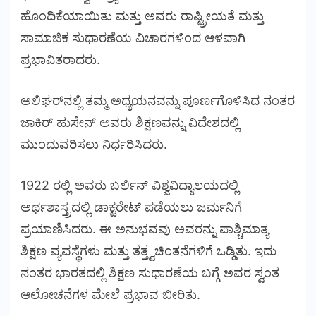
ಹೊಂದಿಕೆಯಾಯಿತು ಮತ್ತು ಅವರು ರಾಷ್ಟ್ರೀಯತೆ ಮತ್ತು
ಸಾಮಾಜಿಕ ಸುಧಾರಣೆಯ ವಿಚಾರಗಳಿಂದ ಆಳವಾಗಿ
ಪ್ರಭಾವಿತರಾದರು.
ಅಲಿಘರ್‌ನಲ್ಲಿ ತಮ್ಮ ಅಧ್ಯಯನವನ್ನು ಪೂರ್ಣಗೊಳಿಸಿದ ನಂತರ
ಜಾಕಿರ್ ಹುಸೇನ್ ಅವರು ಶಿಕ್ಷಣವನ್ನು ವಿದೇಶದಲ್ಲಿ
ಮುಂದುವರಿಸಲು ನಿರ್ಧರಿಸಿದರು.
1922 ರಲ್ಲಿ ಅವರು ಬರ್ಲಿನ್ ವಿಶ್ವವಿದ್ಯಾಲಯದಲ್ಲಿ
ಅರ್ಥಶಾಸ್ತ್ರದಲ್ಲಿ ಡಾಕ್ಟರೇಟ್ ಪಡೆಯಲು ಜರ್ಮನಿಗೆ
ಪ್ರಯಾಣಿಸಿದರು. ಈ ಅನುಭವವು ಅವರನ್ನು ಪಾಶ್ಚಿಮಾತ್ಯ
ಶಿಕ್ಷಣ ವ್ಯವಸ್ಥೆಗಳು ಮತ್ತು ತತ್ತ್ವಚಿಂತನೆಗಳಿಗೆ ಒಡ್ಡಿತು. ಇದು
ನಂತರ ಭಾರತದಲ್ಲಿ ಶಿಕ್ಷಣ ಸುಧಾರಣೆಯ ಬಗ್ಗೆ ಅವರ ಸ್ವಂತ
ಆಲೋಚನೆಗಳ ಮೇಲೆ ಪ್ರಭಾವ ಬೀರಿತು.