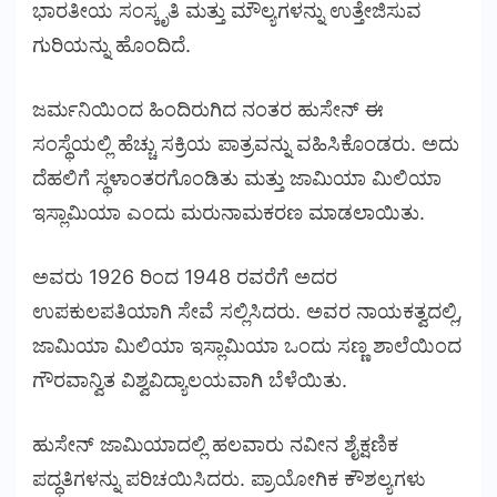
ಭಾರತೀಯ ಸಂಸ್ಕೃತಿ ಮತ್ತು ಮೌಲ್ಯಗಳನ್ನು ಉತ್ತೇಜಿಸುವ
ಗುರಿಯನ್ನು ಹೊಂದಿದೆ.
ಜರ್ಮನಿಯಿಂದ ಹಿಂದಿರುಗಿದ ನಂತರ ಹುಸೇನ್ ಈ
ಸಂಸ್ಥೆಯಲ್ಲಿ ಹೆಚ್ಚು ಸಕ್ರಿಯ ಪಾತ್ರವನ್ನು ವಹಿಸಿಕೊಂಡರು. ಅದು
ದೆಹಲಿಗೆ ಸ್ಥಳಾಂತರಗೊಂಡಿತು ಮತ್ತು ಜಾಮಿಯಾ ಮಿಲಿಯಾ
ಇಸ್ಲಾಮಿಯಾ ಎಂದು ಮರುನಾಮಕರಣ ಮಾಡಲಾಯಿತು.
ಅವರು 1926 ರಿಂದ 1948 ರವರೆಗೆ ಅದರ
ಉಪಕುಲಪತಿಯಾಗಿ ಸೇವೆ ಸಲ್ಲಿಸಿದರು. ಅವರ ನಾಯಕತ್ವದಲ್ಲಿ,
ಜಾಮಿಯಾ ಮಿಲಿಯಾ ಇಸ್ಲಾಮಿಯಾ ಒಂದು ಸಣ್ಣ ಶಾಲೆಯಿಂದ
ಗೌರವಾನ್ವಿತ ವಿಶ್ವವಿದ್ಯಾಲಯವಾಗಿ ಬೆಳೆಯಿತು.
ಹುಸೇನ್ ಜಾಮಿಯಾದಲ್ಲಿ ಹಲವಾರು ನವೀನ ಶೈಕ್ಷಣಿಕ
ಪದ್ಧತಿಗಳನ್ನು ಪರಿಚಯಿಸಿದರು. ಪ್ರಾಯೋಗಿಕ ಕೌಶಲ್ಯಗಳು