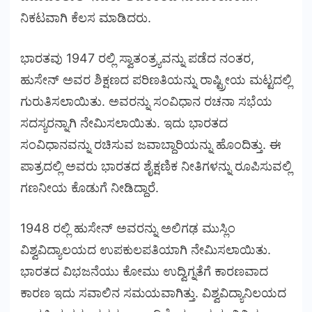
ನಿಕಟವಾಗಿ ಕೆಲಸ ಮಾಡಿದರು.
ಭಾರತವು 1947 ರಲ್ಲಿ ಸ್ವಾತಂತ್ರ್ಯವನ್ನು ಪಡೆದ ನಂತರ,
ಹುಸೇನ್ ಅವರ ಶಿಕ್ಷಣದ ಪರಿಣತಿಯನ್ನು ರಾಷ್ಟ್ರೀಯ ಮಟ್ಟದಲ್ಲಿ
ಗುರುತಿಸಲಾಯಿತು. ಅವರನ್ನು ಸಂವಿಧಾನ ರಚನಾ ಸಭೆಯ
ಸದಸ್ಯರನ್ನಾಗಿ ನೇಮಿಸಲಾಯಿತು. ಇದು ಭಾರತದ
ಸಂವಿಧಾನವನ್ನು ರಚಿಸುವ ಜವಾಬ್ದಾರಿಯನ್ನು ಹೊಂದಿತ್ತು. ಈ
ಪಾತ್ರದಲ್ಲಿ ಅವರು ಭಾರತದ ಶೈಕ್ಷಣಿಕ ನೀತಿಗಳನ್ನು ರೂಪಿಸುವಲ್ಲಿ
ಗಣನೀಯ ಕೊಡುಗೆ ನೀಡಿದ್ದಾರೆ.
1948 ರಲ್ಲಿ ಹುಸೇನ್ ಅವರನ್ನು ಅಲಿಗಢ ಮುಸ್ಲಿಂ
ವಿಶ್ವವಿದ್ಯಾಲಯದ ಉಪಕುಲಪತಿಯಾಗಿ ನೇಮಿಸಲಾಯಿತು.
ಭಾರತದ ವಿಭಜನೆಯು ಕೋಮು ಉದ್ವಿಗ್ನತೆಗೆ ಕಾರಣವಾದ
ಕಾರಣ ಇದು ಸವಾಲಿನ ಸಮಯವಾಗಿತ್ತು. ವಿಶ್ವವಿದ್ಯಾನಿಲಯದ