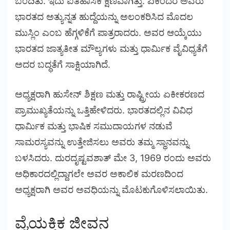
ಬಂದಿತು. ಇದು ಐತಿಹಾಸಿಕ ಕ್ಷಣವಾಗಿತ್ತು. ಏಕೆಂದರೆ ಅವರು
ಭಾರತದ ಅತ್ಯುನ್ನತ ಹುದ್ದೆಯನ್ನು ಅಲಂಕರಿಸಿದ ಮೊದಲ
ಮುಸ್ಲಿಂ ಎಂಬ ಹೆಗ್ಗಳಿಕೆಗೆ ಪಾತ್ರರಾದರು. ಅವರ ಆಯ್ಕೆಯು
ಭಾರತದ ಜಾತ್ಯತೀತ ಮೌಲ್ಯಗಳು ಮತ್ತು ಧಾರ್ಮಿಕ ವೈವಿಧ್ಯತೆಗೆ
ಅದರ ಬದ್ಧತೆಗೆ ಸಾಕ್ಷಿಯಾಗಿದೆ.
ಅಧ್ಯಕ್ಷರಾಗಿ ಹುಸೇನ್ ಶಿಕ್ಷಣ ಮತ್ತು ರಾಷ್ಟ್ರೀಯ ಏಕೀಕರಣದ
ಪ್ರಾಮುಖ್ಯತೆಯನ್ನು ಒತ್ತಿಹೇಳಿದರು. ಭಾರತದಲ್ಲಿನ ವಿವಿಧ
ಧಾರ್ಮಿಕ ಮತ್ತು ಭಾಷಿಕ ಸಮುದಾಯಗಳ ನಡುವೆ
ಸಾಮರಸ್ಯವನ್ನು ಉತ್ತೇಜಿಸಲು ಅವರು ತಮ್ಮ ಸ್ಥಾನವನ್ನು
ಬಳಸಿದರು. ದುರದೃಷ್ಟವಶಾತ್ ಮೇ 3, 1969 ರಂದು ಅವರು
ಅಧಿಕಾರದಲ್ಲಿದ್ದಾಗಲೇ ಅವರ ಅಕಾಲಿಕ ಮರಣದಿಂದ
ಅಧ್ಯಕ್ಷರಾಗಿ ಅವರ ಅವಧಿಯನ್ನು ಮೊಟಕುಗೊಳಿಸಲಾಯಿತು.
ವೈಯಕ್ತಿಕ ಜೀವನ