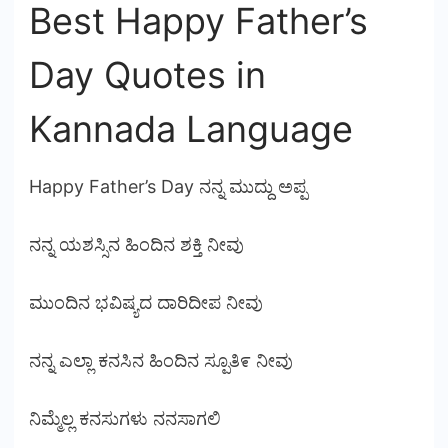
Best Happy Father’s
Day Quotes in
Kannada Language
Happy Father’s Day ನನ್ನ ಮುದ್ದು ಅಪ್ಪ
ನನ್ನ ಯಶಸ್ಸಿನ ಹಿಂದಿನ ಶಕ್ತಿ ನೀವು
ಮುಂದಿನ ಭವಿಷ್ಯದ ದಾರಿದೀಪ ನೀವು
ನನ್ನ ಎಲ್ಲಾ ಕನಸಿನ ಹಿಂದಿನ ಸ್ಪೂತಿ೯ ನೀವು
ನಿಮ್ಮೆಲ್ಲ ಕನಸುಗಳು ನನಸಾಗಲಿ