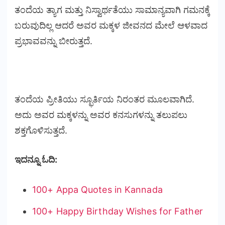
ತಂದೆಯ ತ್ಯಾಗ ಮತ್ತು ನಿಸ್ವಾರ್ಥತೆಯು ಸಾಮಾನ್ಯವಾಗಿ ಗಮನಕ್ಕೆ
ಬರುವುದಿಲ್ಲ ಆದರೆ ಅವರ ಮಕ್ಕಳ ಜೀವನದ ಮೇಲೆ ಆಳವಾದ
ಪ್ರಭಾವವನ್ನು ಬೀರುತ್ತದೆ.
ತಂದೆಯ ಪ್ರೀತಿಯು ಸ್ಫೂರ್ತಿಯ ನಿರಂತರ ಮೂಲವಾಗಿದೆ.
ಅದು ಅವರ ಮಕ್ಕಳನ್ನು ಅವರ ಕನಸುಗಳನ್ನು ತಲುಪಲು
ಶಕ್ತಗೊಳಿಸುತ್ತದೆ.
ಇದನ್ನೂ ಓದಿ:
100+ Appa Quotes in Kannada
100+ Happy Birthday Wishes for Father