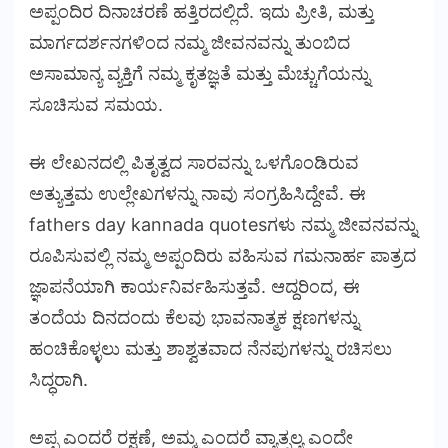
ಅಪ್ಪಂದಿರ ದಿನಾಚರಣೆ ಹತ್ತಿರದಲ್ಲಿದೆ. ಇದು ಪ್ರೀತಿ, ಮತ್ತು
ಮಾರ್ಗದರ್ಶನಗಳಿಂದ ನಮ್ಮ ಜೀವನವನ್ನು ತುಂಬಿದ
ಅಸಾಮಾನ್ಯ ವ್ಯಕ್ತಿಗೆ ನಮ್ಮ ಕೃತಜ್ಞತೆ ಮತ್ತು ಮೆಚ್ಚುಗೆಯನ್ನು
ಸೂಚಿಸುವ ಸಮಯ.
ಈ ಲೇಖನದಲ್ಲಿ ಪಿತೃತ್ವದ ಸಾರವನ್ನು ಒಳಗೊಂಡಿರುವ
ಅತ್ಯುತ್ತಮ ಉಲ್ಲೇಖಗಳನ್ನು ನಾವು ಸಂಗ್ರಹಿಸಿದ್ದೇವೆ. ಈ
fathers day kannada quotesಗಳು ನಮ್ಮ ಜೀವನವನ್ನು
ರೂಪಿಸುವಲ್ಲಿ ನಮ್ಮ ಅಪ್ಪಂದಿರು ವಹಿಸುವ ಗಮನಾರ್ಹ ಪಾತ್ರದ
ಜ್ಞಾಪನೆಯಾಗಿ ಕಾರ್ಯನಿರ್ವಹಿಸುತ್ತವೆ. ಆದ್ದರಿಂದ, ಈ
ತಂದೆಯ ದಿನದಂದು ಕೆಲವು ಭಾವನಾತ್ಮಕ ಕ್ಷಣಗಳನ್ನು
ಹಂಚಿಕೊಳ್ಳಲು ಮತ್ತು ಶಾಶ್ವತವಾದ ನೆನಪುಗಳನ್ನು ರಚಿಸಲು
ಸಿದ್ಧರಾಗಿ.
ಅಪ್ಪ ಎಂದರೆ ರಕ್ಷಣೆ, ಅಮ್ಮ ಎಂದರೆ ವ್ಯಾತ್ಸಲ್ಯ ಎಂದೇ