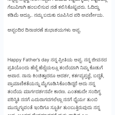
ಗೆಲುವಿಗಾಗಿ ಹಂಬಲಿಸುವ ನಡೆ ಕಲಿಸಿಕೊಟ್ಟವರು. ಓದಿದ್ದು
ಕಡಿಮೆ ಆದ್ರೂ.. ನಮ್ಮ ಬದುಕು ರೂಪಿಸಿದ ಪರಿ ಅವರ್ಣೀಯ.
ಅಪ್ಪಂದಿರ ದಿನಾಚರಣೆ ಶುಭಾಶಯಗಳು ಅಪ್ಪ.
Happy Father’s day ನನ್ನ ಪ್ರೀತಿಯ ಅಪ್ಪ. ನನ್ನ ಜೀವನದ
ಪ್ರತಿಯೊಂದು ಹೆಜ್ಜೆ ಹೆಜ್ಜೆಯಲ್ಲೂ ತಂದೆಯಾಗಿ ನಿಮ್ಮ ಕೊಡುಗೆ
ಅಪಾರ. ನಾನು ಕಿಂಚಿತ್ತಾದರೂ ಆದರ್ಶ, ಕರ್ತವ್ಯಪ್ರಜ್ಞೆ, ಬದ್ಧತೆ,
ಪ್ರಾಮಾಣಿಕತೆಯನ್ನು ಮೈಗೂಡಿಸಿಕೊಂಡಿದ್ದರೆ ಅದು ನನ್ನ
ತಂದೆಯ ಮಾರ್ಗದರ್ಶನವೇ ಕಾರಣ. ಎಂತಹುದೇ ಸಂದಿಗ್ಧ
ಪರಿಸ್ಥಿತಿ ನನಗೆ ಎದುರಾಗದಗಲೆಲ್ಲಾ ನನಗೆ ಧೈರ್ಯ ತುಂಬಿ
ಮುನ್ನುಗ್ಗುವಂತೆ ಇಂದಿಗೂ ಸ್ಫೂರ್ತಿ ತುಂಬುತ್ತಿರುವುದು ನನ್ನ