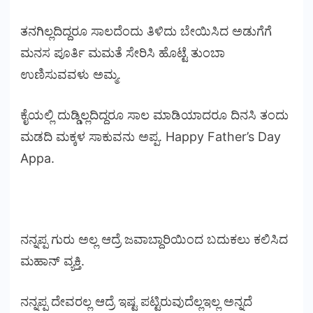
ತನಗಿಲ್ಲದಿದ್ದರೂ ಸಾಲದೆಂದು ತಿಳಿದು ಬೇಯಿಸಿದ ಅಡುಗೆಗೆ
ಮನಸ ಪೂರ್ತಿ ಮಮತೆ ಸೇರಿಸಿ ಹೊಟ್ಟೆ ತುಂಬಾ
ಉಣಿಸುವವಳು ಅಮ್ಮ.
ಕೈಯಲ್ಲಿ ದುಡ್ಡಿಲ್ಲದಿದ್ದರೂ ಸಾಲ ಮಾಡಿಯಾದರೂ ದಿನಸಿ ತಂದು
ಮಡದಿ ಮಕ್ಕಳ ಸಾಕುವನು ಅಪ್ಪ. Happy Father’s Day
Appa.
ನನ್ನಪ್ಪ ಗುರು ಅಲ್ಲ ಆದ್ರೆ ಜವಾಬ್ದಾರಿಯಿಂದ ಬದುಕಲು ಕಲಿಸಿದ
ಮಹಾನ್ ವ್ಯಕ್ತಿ.
ನನ್ನಪ್ಪ ದೇವರಲ್ಲ ಆದ್ರೆ ಇಷ್ಟ ಪಟ್ಟಿರುವುದೆಲ್ಲಇಲ್ಲ ಅನ್ನದೆ