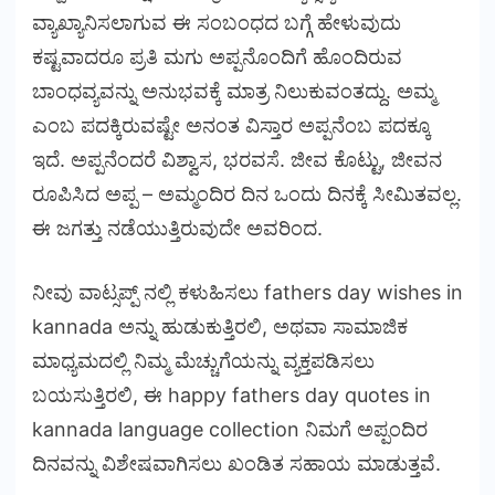
ವ್ಯಾಖ್ಯಾನಿಸಲಾಗುವ ಈ ಸಂಬಂಧದ ಬಗ್ಗೆ ಹೇಳುವುದು
ಕಷ್ಟವಾದರೂ ಪ್ರತಿ ಮಗು ಅಪ್ಪನೊಂದಿಗೆ ಹೊಂದಿರುವ
ಬಾಂಧವ್ಯವನ್ನು ಅನುಭವಕ್ಕೆ ಮಾತ್ರ ನಿಲುಕುವಂತದ್ದು. ಅಮ್ಮ
ಎಂಬ ಪದಕ್ಕಿರುವಷ್ಟೇ ಅನಂತ ವಿಸ್ತಾರ ಅಪ್ಪನೆಂಬ ಪದಕ್ಕೂ
ಇದೆ. ಅಪ್ಪನೆಂದರೆ ವಿಶ್ವಾಸ, ಭರವಸೆ. ಜೀವ ಕೊಟ್ಟು, ಜೀವನ
ರೂಪಿಸಿದ ಅಪ್ಪ – ಅಮ್ಮಂದಿರ ದಿನ ಒಂದು ದಿನಕ್ಕೆ ಸೀಮಿತವಲ್ಲ.
ಈ ಜಗತ್ತು ನಡೆಯುತ್ತಿರುವುದೇ ಅವರಿಂದ.
ನೀವು ವಾಟ್ಸಪ್ಪ್ ನಲ್ಲಿ ಕಳುಹಿಸಲು fathers day wishes in
kannada ಅನ್ನು ಹುಡುಕುತ್ತಿರಲಿ, ಅಥವಾ ಸಾಮಾಜಿಕ
ಮಾಧ್ಯಮದಲ್ಲಿ ನಿಮ್ಮ ಮೆಚ್ಚುಗೆಯನ್ನು ವ್ಯಕ್ತಪಡಿಸಲು
ಬಯಸುತ್ತಿರಲಿ, ಈ happy fathers day quotes in
kannada language collection ನಿಮಗೆ ಅಪ್ಪಂದಿರ
ದಿನವನ್ನು ವಿಶೇಷವಾಗಿಸಲು ಖಂಡಿತ ಸಹಾಯ ಮಾಡುತ್ತವೆ.