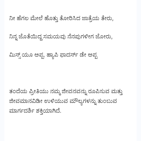
ನೀ ಹೆಗಲ ಮೇಲೆ ಹೊತ್ತು ತೋರಿಸಿದ ಜಾತ್ರೆಯ ತೇರು,
ನಿನ್ನ ಜೊತೆಯಿದ್ದ ಸಮಯವು ನೆನಪುಗಳೀಗ ಜೋರು,
ಮಿಸ್ಸ್ ಯೂ ಅಪ್ಪ. ಹ್ಯಾಪಿ ಫಾದರ್ಸ್ ಡೇ ಅಪ್ಪ
ತಂದೆಯ ಪ್ರೀತಿಯು ನಮ್ಮ ಜೀವನವನ್ನು ರೂಪಿಸುವ ಮತ್ತು
ಜೀವಮಾನವಿಡೀ ಉಳಿಯುವ ಮೌಲ್ಯಗಳನ್ನು ತುಂಬುವ
ಮಾರ್ಗದರ್ಶಿ ಶಕ್ತಿಯಾಗಿದೆ.