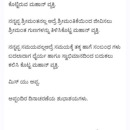
ಕೊಟ್ಟಿರುವ ಮಹಾನ್ ವ್ಯಕ್ತಿ.
ನನ್ನಪ್ಪ ಶ್ರೀಮಂತನಲ್ಲ ಆದ್ರೆ ಶ್ರೀಮಂತಿಕೆಯಿಂದ ಜೀವಿಸಲು
ಶ್ರೀಮಂತ ಗುಣಗಳನ್ನು ತಿಳಿಸಿಕೊಟ್ಟ ಮಹಾನ್ ವ್ಯಕ್ತಿ.
ನನ್ನಪ್ಪ ಸಮಯವಲ್ಲಆದ್ರೆ ಸಮಯಕ್ಕೆ ತಕ್ಕ ಹಾಗೆ ಸಂಬಂಧ ಗಳು
ಬದಲಾದಾಗ ಧೈರ್ಯ ಹಾಗೂ ಸ್ವಾಭಿಮಾನದಿಂದ ಬದುಕಲು
ಕಲಿಸಿ ಕೊಟ್ಟ ಮಹಾನ್ ವ್ಯಕ್ತಿ.
ಮಿಸ್ ಯು ಅಪ್ಪ.
ಅಪ್ಪಂದಿರ ದಿನಾಚರಣೆಯ ಶುಭಾಶಯಗಳು.