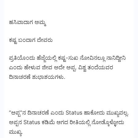
ಹಸಿವಾದಾಗ ಅಮ್ಮ
ಕಷ್ಟ ಬಂದಾಗ ದೇವರು
ಪ್ರತಿಯೊಂದು ಹೆಜ್ಜೆಯಲ್ಲಿ ಕಷ್ಟ-ಸುಖ ನೋವಿನಲ್ಲೂ ನಾನಿದ್ದೀನಿ
ಎಂದು ಹೇಳುವ ಜೀವ ಅದೇ ಅಪ್ಪ. ವಿಶ್ವ ತಂದೆಯವರ
ದಿನಾಚರಣೆ ಶುಭಾಶಯಗಳು.
“ಅಪ್ಪ”ನ ದಿನಾಚರಣೆ ಎಂದು Status ಹಾಕೋದು ಮುಖ್ಯವಲ್ಲ.
ಅಪ್ಪನ Status ಕಡಿಮೆ ಆಗದ ರೀತಿಯಲ್ಲಿ ನೋಡ್ಕೊಳ್ಳೋದು
ಮುಖ್ಯ.