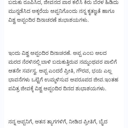
ಬದುಕು ರೂಪಿಸಿದ, ಜೀವನದ ಪಾಠ ಕಲಿಸಿ ಕಿರು ಬೆರಳ ಹಿಡಿದು
ಮುನ್ನಡೆಸಿದ ಅಕ್ಕರೆಯ ಅಪ್ಪನಿಗೊಂದು ನನ್ನ ಕೃತಜ್ಞತೆ ಹಾಗೂ
ವಿಶ್ವ ಅಪ್ಪಂದಿರ ದಿನಾಚರಣೆ ಶುಭಾಶಯಗಳು.
ಇಂದು ವಿಶ್ವ ಅಪ್ಪಂದಿರ ದಿನಾಚರಣೆ. ಅಪ್ಪ ಎಂಬ ಆಲದ
ಮರದ ನೆರಳಿನಲ್ಲಿ ಬಾಳಿ ಬದುಕುತ್ತಿರುವ ನಮ್ಮಂಥವರ ಪಾಲಿಗೆ
ಆತನೇ ಸರ್ವಸ್ವ. ಅಪ್ಪ ಎಂದರೆ ಪ್ರೀತಿ, ಗೌರವ, ಭಯ ಎಲ್ಲ
ಭಾವನೆಗಳು ಒಟ್ಟಿಗೆ ಉಮ್ಮಳಿಸುವ ಅಪರೂಪದ ಜೀವ.ಇಂತಹ
ಪವಿತ್ರ ಜೀವಕ್ಕೆ ವಿಶ್ವ ಅಪ್ಪಂದಿರ ದಿನದ ಶುಭಾಶಯಗಳು.
ನನ್ನ ಅಪ್ಪನಿಗೆ, ಆತನ ತ್ಯಾಗಗಳಿಗೆ, ನೀಡಿದ ಪ್ರೀತಿಗೆ, ಬೈದ