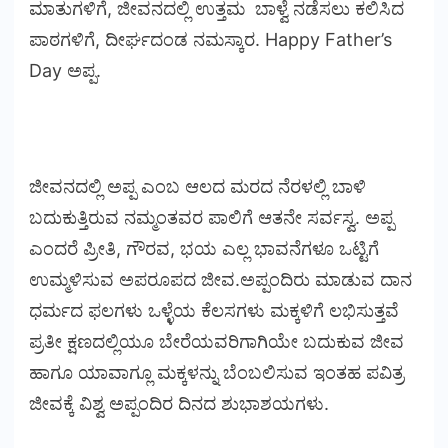
ಮಾತುಗಳಿಗೆ, ಜೀವನದಲ್ಲಿ ಉತ್ತಮ ಬಾಳ್ವೆ ನಡೆಸಲು ಕಲಿಸಿದ
ಪಾಠಗಳಿಗೆ, ದೀರ್ಘದಂಡ ನಮಸ್ಕಾರ. Happy Father’s
Day ಅಪ್ಪ.
ಜೀವನದಲ್ಲಿ ಅಪ್ಪ ಎಂಬ ಆಲದ ಮರದ ನೆರಳಲ್ಲಿ ಬಾಳಿ
ಬದುಕುತ್ತಿರುವ ನಮ್ಮಂತವರ ಪಾಲಿಗೆ ಆತನೇ ಸರ್ವಸ್ವ. ಅಪ್ಪ
ಎಂದರೆ ಪ್ರೀತಿ, ಗೌರವ, ಭಯ ಎಲ್ಲ ಭಾವನೆಗಳೂ ಒಟ್ಟಿಗೆ
ಉಮ್ಮಳಿಸುವ ಅಪರೂಪದ ಜೀವ.ಅಪ್ಪಂದಿರು ಮಾಡುವ ದಾನ
ಧರ್ಮದ ಫಲಗಳು ಒಳ್ಳೆಯ ಕೆಲಸಗಳು ಮಕ್ಕಳಿಗೆ ಲಭಿಸುತ್ತವೆ
ಪ್ರತೀ ಕ್ಷಣದಲ್ಲಿಯೂ ಬೇರೆಯವರಿಗಾಗಿಯೇ ಬದುಕುವ ಜೀವ
ಹಾಗೂ ಯಾವಾಗ್ಲೂ ಮಕ್ಕಳನ್ನು ಬೆಂಬಲಿಸುವ ಇಂತಹ ಪವಿತ್ರ
ಜೀವಕ್ಕೆ ವಿಶ್ವ ಅಪ್ಪಂದಿರ ದಿನದ ಶುಭಾಶಯಗಳು.