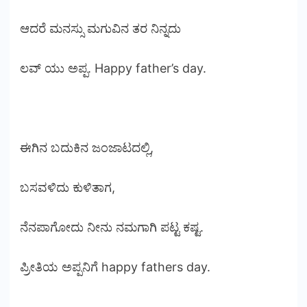
ಆದರೆ ಮನಸ್ಸು ಮಗುವಿನ ತರ ನಿನ್ನದು
ಲವ್ ಯು ಅಪ್ಪ. Happy father’s day.
ಈಗಿನ ಬದುಕಿನ ಜಂಜಾಟದಲ್ಲಿ,
ಬಸವಳಿದು ಕುಳಿತಾಗ,
ನೆನಪಾಗೋದು ನೀನು ನಮಗಾಗಿ ಪಟ್ಟ ಕಷ್ಟ.
ಪ್ರೀತಿಯ ಅಪ್ಪನಿಗೆ happy fathers day.