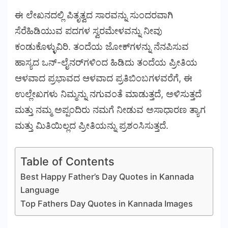
ಈ ಲೇಖನದಲ್ಲಿ ಪಿತೃತ್ವದ ಸಾರವನ್ನು ಸುಂದರವಾಗಿ
ಸೆರೆಹಿಡಿಯುವ ಪದಗಳ ಸ್ವರಮೇಳವನ್ನು ನೀವು
ಕಂಡುಕೊಳ್ಳುವಿರಿ. ತಂದೆಯ ಜೋಕ್‌ಗಳನ್ನು ನೆನಪಿಸುವ
ಹಾಸ್ಯದ ಒನ್-ಲೈನರ್‌ಗಳಿಂದ ಹಿಡಿದು ತಂದೆಯ ಪ್ರೀತಿಯ
ಆಳವಾದ ಪ್ರಭಾವದ ಆಳವಾದ ಪ್ರತಿಬಿಂಬಗಳವರೆಗೆ, ಈ
ಉಲ್ಲೇಖಗಳು ನಿಮ್ಮನ್ನು ನಗುವಂತೆ ಮಾಡುತ್ತದೆ, ಅಳಿಸುತ್ತದೆ
ಮತ್ತು ನಮ್ಮ ಅಪ್ಪಂದಿರು ನಮಗೆ ನೀಡುವ ಅಸಾಧಾರಣ ತ್ಯಾಗ
ಮತ್ತು ಮಿತಿಯಿಲ್ಲದ ಪ್ರೀತಿಯನ್ನು ಪ್ರಶಂಸಿಸುತ್ತದೆ.
Table of Contents
Best Happy Father’s Day Quotes in Kannada
Language
Top Fathers Day Quotes in Kannada Images