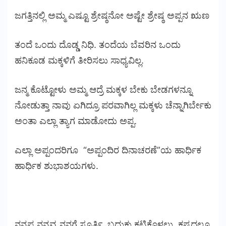
ಜಗತ್ತಿನಲ್ಲಿ ಅಮ್ಮ ಎಷ್ಟೂ ಶ್ರೇಷ್ಠನೋ ಅಷ್ಟೇ ಶ್ರೇಷ್ಠ ಅಪ್ಪನ ಋಣ
ತಂದೆ ಒಂದು ದೊಡ್ಡ ನಿಧಿ. ತಂದೆಯ ಬೆವರಿನ ಒಂದು
ಹನಿಕೂಡ ಮಕ್ಕಳಿಗೆ ತೀರಿಸಲು ಸಾಧ್ಯವಿಲ್ಲ.
ಜನ್ಮ ಕೊಟ್ಟೋಳು ಅಮ್ಮ ಆದ್ರೆ ಮಕ್ಕಳ ಬೇಕು ಬೇಡಗಳನ್ನೂ
ನೋಡುತ್ತಾ ನಾವು ಏಗಿದ್ರೂ ಪರವಾಗಿಲ್ಲ ಮಕ್ಕಳು ಚೆನ್ನಾಗಿರ್ಬೇಕು
ಅಂತಾ ಎಲ್ಲಾ ತ್ಯಾಗ ಮಾಡೋದು ಅಪ್ಪ.
ಎಲ್ಲಾ ಅಪ್ಪಂದರಿಗೂ “ಅಪ್ಪಂದಿರ ದಿನಾಚರಣೆ”ಯ ಹಾರ್ಧಿಕ
ಹಾರ್ಧಿಕ ಶುಭಾಶಯಗಳು.
ನನ್ನಪ್ಪ ನನ್ನವ್ವ ನನಗೆ ಸ್ಪೂರ್ತಿ. ಬದುಕು ಕಟ್ಟಿಕೊಳ್ಳಲು, ಕಷ್ಟದಲ್ಲೂ