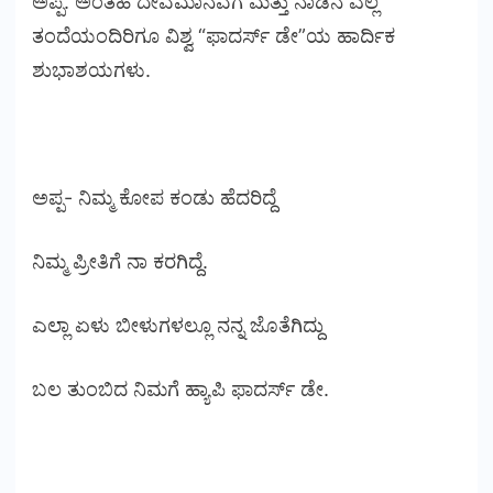
ಅಪ್ಪ. ಅಂತಹ ದೇವಮಾನವಗೆ ಮತ್ತು ನಾಡಿನ ಎಲ್ಲ
ತಂದೆಯಂದಿರಿಗೂ ವಿಶ್ವ “ಫಾದರ್ಸ್ ಡೇ”ಯ ಹಾರ್ದಿಕ
ಶುಭಾಶಯಗಳು.
ಅಪ್ಪ- ನಿಮ್ಮ ಕೋಪ ಕಂಡು ಹೆದರಿದ್ದೆ
ನಿಮ್ಮ ಪ್ರೀತಿಗೆ ನಾ ಕರಗಿದ್ದೆ.
ಎಲ್ಲಾ ಏಳು ಬೀಳುಗಳಲ್ಲೂ ನನ್ನ ಜೊತೆಗಿದ್ದು
ಬಲ ತುಂಬಿದ ನಿಮಗೆ ಹ್ಯಾಪಿ ಫಾದರ್ಸ್ ಡೇ.