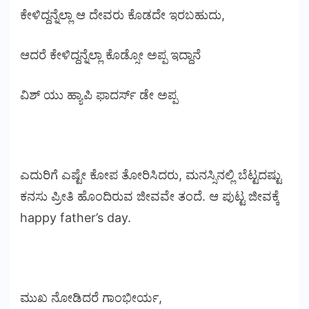
ಕೇಳಿದ್ದನ್ನೆಲ್ಲಾ ಆ ದೇವರು ಕೊಡದೇ ಇರಬಹುದು,
ಆದರೆ ಕೇಳಿದ್ದನ್ನೆಲ್ಲಾ ಕೊಡ್ಸೋ ಅಪ್ಪ ಇದ್ದಾನೆ
ವಿಶ್ ಯು ಹ್ಯಾಪಿ ಫಾದರ್ಸ್ ಡೇ ಅಪ್ಪ
ಎದುರಿಗೆ ಎಷ್ಟೇ ಕೋಪ ತೋರಿಸಿದರು, ಮನಸ್ಸಿನಲ್ಲಿ ಬೆಟ್ಟದಷ್ಟು
ಕನಸು ಪ್ರೀತಿ ಹೊಂದಿರುವ ಜೀವವೇ ತಂದೆ. ಆ ಪುಟ್ಟ ಜೀವಕ್ಕೆ
happy father’s day.
ಮುಖ ನೋಡಿದರೆ ಗಾಂಭೀರ್ಯ,