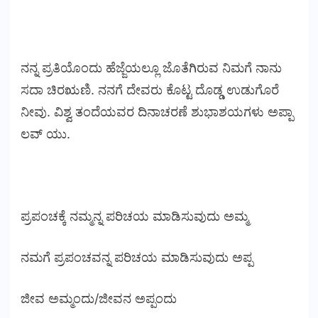
ನನ್ನ ಪ್ರತಿಯೊಂದು ಹೆಜ್ಜೆಯಲ್ಲೂ ಜೊತೆಗಿರುವ ನಿಮಗೆ ನಾನು
ಸದಾ ಚಿರಋಣಿ. ನನಗೆ ದೇವರು ಕೊಟ್ಟ ದೊಡ್ಡ ಉಡುಗೊರೆ
ನೀವು. ವಿಶ್ವ ತಂದೆಯವರ ದಿನಾಚರಣೆ ಶುಭಾಶಯಗಳು ಅಪ್ಪಾ
ಲವ್ ಯು.
ಪ್ರಪಂಚಕ್ಕೆ ನಮ್ಮನ್ನ ಪರಿಚಯ ಮಾಡಿಸುವುದು ಅಮ್ಮ
ನಮಗೆ ಪ್ರಪಂಚವನ್ನ ಪರಿಚಯ ಮಾಡಿಸುವುದು ಅಪ್ಪ
ಜೀವ ಅಮ್ಮಂದು/ಜೀವನ ಅಪ್ಪಂದು