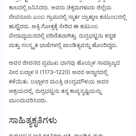
ಕಾಲದಲ್ಲಿ ಜನಿಸಿದರು. ಅವರು ಚಿಕ್ಕಮಗಳೂರು ಜಿಲ್ಲೆಯ
ದೇವನೂರು ಎಂಬ ಗ್ರಾಮದಲ್ಲಿ ಸ್ಮಾರ್ತ ಬ್ರಾಹ್ಮಣ ಕುಟುಂಬದಲ್ಲಿ
ಹುಟ್ಟಿದರು. ಅತ್ರಿ ಗೋತ್ರಕ್ಕೆ ಸೇರಿದ ಈ ಕುಟುಂಬ
ವೇದಾಧ್ಯಯನದಲ್ಲಿ ಪರಿಣಿತವಾಗಿತ್ತು. ರುದ್ರಭಟ್ಟನು ಕನ್ನಡ
ಮತ್ತು ಸಂಸ್ಕೃತ ಭಾಷೆಗಳಲ್ಲಿ ಪಾಂಡಿತ್ಯವನ್ನು ಹೊಂದಿದ್ದರು.
ಅವರ ಜೀವನದ ಪ್ರಮುಖ ಭಾಗವು ಹೊಯ್ಸಳ ಸಾಮ್ರಾಜ್ಯದ
ವೀರ ಬಲ್ಲಾಳ II (1173–1220) ಅವರ ಆಸ್ಥಾನದಲ್ಲಿ
ಕಳೆಯಿತು. ಬಲ್ಲಾಳನ ಮಂತ್ರಿ ಚಂದ್ರಮೌಳಯ ಅವರ
ಆಶ್ರಯದಲ್ಲಿ, ರುದ್ರಭಟ್ಟನು ತನ್ನ ಕಾವ್ಯಸೃಷ್ಟಿಯನ್ನು
ಮುಂದುವರಿಸಿದರು.
ಸಾಹಿತ್ಯಕೃತಿಗಳು
ರುದ್ರಭಟ್ಟನ ಸಾಹಿತ್ಯಕೃತಿಗಳು ಭಕ್ತಿ, ಪಾಂಡಿತ್ಯ ಮತ್ತು