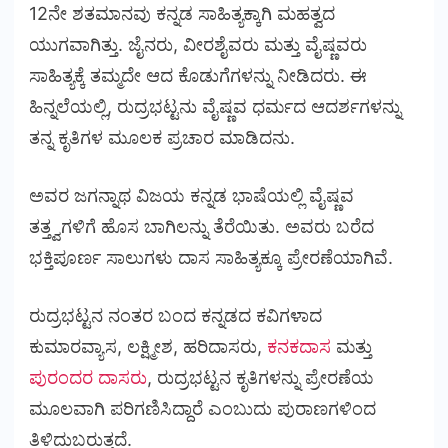
12ನೇ ಶತಮಾನವು ಕನ್ನಡ ಸಾಹಿತ್ಯಕ್ಕಾಗಿ ಮಹತ್ವದ
ಯುಗವಾಗಿತ್ತು. ಜೈನರು, ವೀರಶೈವರು ಮತ್ತು ವೈಷ್ಣವರು
ಸಾಹಿತ್ಯಕ್ಕೆ ತಮ್ಮದೇ ಆದ ಕೊಡುಗೆಗಳನ್ನು ನೀಡಿದರು. ಈ
ಹಿನ್ನಲೆಯಲ್ಲಿ, ರುದ್ರಭಟ್ಟನು ವೈಷ್ಣವ ಧರ್ಮದ ಆದರ್ಶಗಳನ್ನು
ತನ್ನ ಕೃತಿಗಳ ಮೂಲಕ ಪ್ರಚಾರ ಮಾಡಿದನು.
ಅವರ ಜಗನ್ನಾಥ ವಿಜಯ ಕನ್ನಡ ಭಾಷೆಯಲ್ಲಿ ವೈಷ್ಣವ
ತತ್ತ್ವಗಳಿಗೆ ಹೊಸ ಬಾಗಿಲನ್ನು ತೆರೆಯಿತು. ಅವರು ಬರೆದ
ಭಕ್ತಿಪೂರ್ಣ ಸಾಲುಗಳು ದಾಸ ಸಾಹಿತ್ಯಕ್ಕೂ ಪ್ರೇರಣೆಯಾಗಿವೆ.
ರುದ್ರಭಟ್ಟನ ನಂತರ ಬಂದ ಕನ್ನಡದ ಕವಿಗಳಾದ
ಕುಮಾರವ್ಯಾಸ, ಲಕ್ಷ್ಮೀಶ, ಹರಿದಾಸರು,
ಕನಕದಾಸ
ಮತ್ತು
ಪುರಂದರ ದಾಸರು
, ರುದ್ರಭಟ್ಟನ ಕೃತಿಗಳನ್ನು ಪ್ರೇರಣೆಯ
ಮೂಲವಾಗಿ ಪರಿಗಣಿಸಿದ್ದಾರೆ ಎಂಬುದು ಪುರಾಣಗಳಿಂದ
ತಿಳಿದುಬರುತ್ತದೆ.