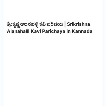
ಶ್ರೀಕೃಷ್ಣ ಆಲನಹಳ್ಳಿ ಕವಿ ಪರಿಚಯ | Srikrishna
Alanahalli Kavi Parichaya in Kannada