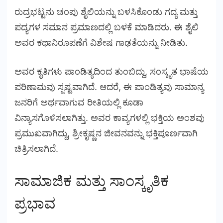
ರುದ್ರಭಟ್ಟನು ಚಂಪು ಶೈಲಿಯನ್ನು ಬಳಸಿಕೊಂಡು ಗದ್ಯ ಮತ್ತು
ಪದ್ಯಗಳ ಸಮಾನ ಪ್ರಮಾಣದಲ್ಲಿ ಬಳಕೆ ಮಾಡಿದರು. ಈ ಶೈಲಿ
ಅವರ ಕಥಾನಿರೂಪಣೆಗೆ ವಿಶೇಷ ಗಾಢತೆಯನ್ನು ನೀಡಿತು.
ಅವರ ಕೃತಿಗಳು ಪಾಂಡಿತ್ಯದಿಂದ ತುಂಬಿದ್ದು, ಸಂಸ್ಕೃತ ಭಾಷೆಯ
ಪರಿಣಾಮವು ಸ್ಪಷ್ಟವಾಗಿದೆ. ಆದರೆ, ಈ ಪಾಂಡಿತ್ಯವು ಸಾಮಾನ್ಯ
ಜನರಿಗೆ ಅರ್ಥವಾಗುವ ರೀತಿಯಲ್ಲಿ ಕೂಡಾ
ವಿನ್ಯಾಸಗೊಳಿಸಲಾಗಿತ್ತು. ಅವರ ಕಾವ್ಯಗಳಲ್ಲಿ ಭಕ್ತಿಯ ಅಂಶವು
ಪ್ರಮುಖವಾಗಿದ್ದು, ಶ್ರೀಕೃಷ್ಣನ ಜೀವನವನ್ನು ಭಕ್ತಿಪೂರ್ಣವಾಗಿ
ಚಿತ್ರಿಸಲಾಗಿದೆ.
ಸಾಮಾಜಿಕ ಮತ್ತು ಸಾಂಸ್ಕೃತಿಕ
ಪ್ರಭಾವ