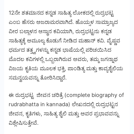
12ನೇ ಶತಮಾನದ ಕನ್ನಡ ಸಾಹಿತ್ಯ ಲೋಕದಲ್ಲಿ ರುದ್ರಭಟ್ಟ
ಎಂಬ ಹೆಸರು ಅಜರಾಮರವಾಗಿದೆ. ಹೊಯ್ಸಳ ಸಾಮ್ರಾಜ್ಯದ
ವೀರ ಬಲ್ಲಾಳನ ಆಸ್ಥಾನ ಕವಿಯಾಗಿ, ರುದ್ರಭಟ್ಟನು ಕನ್ನಡ
ಸಾಹಿತ್ಯಕ್ಕೆ ಅಮೂಲ್ಯ ಕೊಡುಗೆ ನೀಡಿದ ಮಹಾನ್ ಕವಿ. ವೈಷ್ಣವ
ಧರ್ಮದ ತತ್ತ್ವಗಳನ್ನು ಕನ್ನಡ ಭಾಷೆಯಲ್ಲಿ ಪರಿಚಯಿಸಿದ
ಮೊದಲ ಕವಿಗಳಲ್ಲಿ ಒಬ್ಬರಾಗಿರುವ ಅವರು, ತಮ್ಮ ಜಗನ್ನಾಥ
ವಿಜಯ ಕೃತಿಯ ಮೂಲಕ ಭಕ್ತಿ, ಪಾಂಡಿತ್ಯ ಮತ್ತು ಕಾವ್ಯಶೈಲಿಯ
ಸಮನ್ವಯವನ್ನು ತೋರಿಸಿದ್ದಾರೆ.
ಈ ರುದ್ರಭಟ್ಟ ಜೀವನ ಚರಿತ್ರೆ (complete biography of
rudrabhatta in kannada) ಲೇಖನದಲ್ಲಿ ರುದ್ರಭಟ್ಟನ
ಜೀವನ, ಕೃತಿಗಳು, ಸಾಹಿತ್ಯ ಶೈಲಿ ಮತ್ತು ಅವರ ಪ್ರಭಾವವನ್ನು
ವಿಶ್ಲೇಷಿಸುತ್ತೇವೆ.