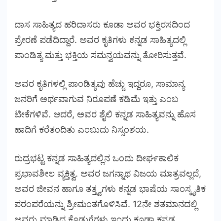
ದಾಸ ಸಾಹಿತ್ಯದ ಹರಿದಾಸರು ಕೂಡಾ ಅವರ ಭಕ್ತಿರಸದಿಂದ
ಪ್ರೇರಣೆ ಪಡೆದಿದ್ದಾರೆ.
ಅವರ ಕೃತಿಗಳು ಕನ್ನಡ ಸಾಹಿತ್ಯದಲ್ಲಿ
ಪಾಂಡಿತ್ಯ ಮತ್ತು ಭಕ್ತಿಯ ಸಮನ್ವಯವನ್ನು ತೋರಿಸುತ್ತವೆ.
ಅವರ ಕೃತಿಗಳಲ್ಲಿ ಪಾಂಡಿತ್ಯವು ಹೆಚ್ಚು ಇದ್ದರೂ, ಸಾಮಾನ್ಯ
ಜನರಿಗೆ ಅರ್ಥವಾಗುವ ನಿರೂಪಣೆ ಕಡಿಮೆ ಇತ್ತು ಎಂಬ
ಟೀಕೆಗಳಿವೆ. ಆದರೆ, ಅವರ ಶೈಲಿ ಕನ್ನಡ ಸಾಹಿತ್ಯವನ್ನು ಹೊಸ
ಹಾದಿಗೆ ಕರೆತಂದಿತು ಎಂಬುದು ನಿಸ್ಸಂಶಯ.
ರುದ್ರಭಟ್ಟ ಕನ್ನಡ ಸಾಹಿತ್ಯದಲ್ಲಿನ ಒಂದು ದೀರ್ಘಕಾಲಿಕ
ಪ್ರಭಾವಶೀಲ ವ್ಯಕ್ತಿತ್ವ. ಅವರ ಜಗನ್ನಾಥ ವಿಜಯ ಮಾತ್ರವಲ್ಲದೆ,
ಅವರ ಜೀವನ ಹಾಗೂ ತತ್ತ್ವಗಳು ಕನ್ನಡ ಭಾಷೆಯ ಸಾಂಸ್ಕೃತಿಕ
ಪರಂಪರೆಯನ್ನು ಶ್ರೀಮಂತಗೊಳಿಸಿವೆ. 12ನೇ ಶತಮಾನದಲ್ಲಿ
ಅವರು ಮಾಡಿದ ಕೊಡುಗೆಗಳು ಇಂದು ಕೂಡಾ ಕನ್ನಡ