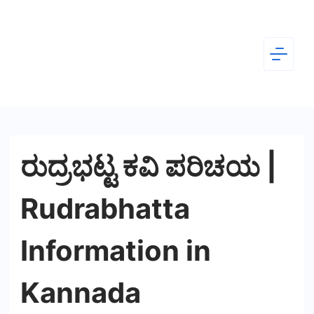
Skip
to
content
Dear
Kannada
ರುದ್ರಭಟ್ಟ ಕವಿ ಪರಿಚಯ |
Rudrabhatta
Information in
Kannada