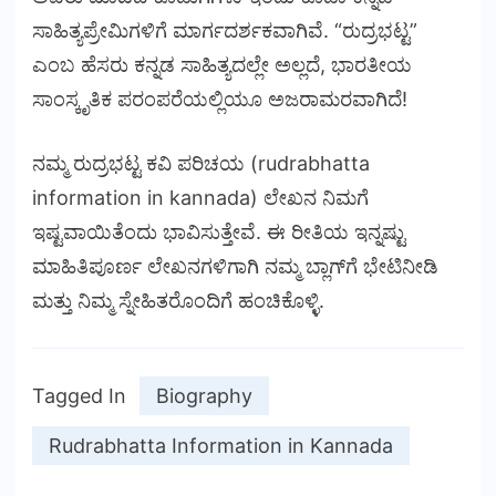
ಸಾಹಿತ್ಯಪ್ರೇಮಿಗಳಿಗೆ ಮಾರ್ಗದರ್ಶಕವಾಗಿವೆ. “ರುದ್ರಭಟ್ಟ”
ಎಂಬ ಹೆಸರು ಕನ್ನಡ ಸಾಹಿತ್ಯದಲ್ಲೇ ಅಲ್ಲದೆ, ಭಾರತೀಯ
ಸಾಂಸ್ಕೃತಿಕ ಪರಂಪರೆಯಲ್ಲಿಯೂ ಅಜರಾಮರವಾಗಿದೆ!
ನಮ್ಮ ರುದ್ರಭಟ್ಟ ಕವಿ ಪರಿಚಯ (rudrabhatta
information in kannada) ಲೇಖನ ನಿಮಗೆ
ಇಷ್ಟವಾಯಿತೆಂದು ಭಾವಿಸುತ್ತೇವೆ. ಈ ರೀತಿಯ ಇನ್ನಷ್ಟು
ಮಾಹಿತಿಪೂರ್ಣ ಲೇಖನಗಳಿಗಾಗಿ ನಮ್ಮ ಬ್ಲಾಗ್‌ಗೆ ಭೇಟಿನೀಡಿ
ಮತ್ತು ನಿಮ್ಮ ಸ್ನೇಹಿತರೊಂದಿಗೆ ಹಂಚಿಕೊಳ್ಳಿ.
Tagged In
Biography
Rudrabhatta Information in Kannada