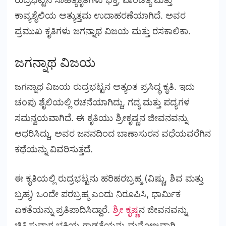
ಕಾವ್ಯಶೈಲಿಯ ಅತ್ಯುತ್ತಮ ಉದಾಹರಣೆಯಾಗಿದೆ. ಅವರ
ಪ್ರಮುಖ ಕೃತಿಗಳು ಜಗನ್ನಾಥ ವಿಜಯ ಮತ್ತು ರಸಕಾಲಿಕಾ.
ಜಗನ್ನಾಥ ವಿಜಯ
ಜಗನ್ನಾಥ ವಿಜಯ ರುದ್ರಭಟ್ಟನ ಅತ್ಯಂತ ಪ್ರಸಿದ್ಧ ಕೃತಿ. ಇದು
ಚಂಪು ಶೈಲಿಯಲ್ಲಿ ರಚನೆಯಾಗಿದ್ದು, ಗದ್ಯ ಮತ್ತು ಪದ್ಯಗಳ
ಸಮನ್ವಯವಾಗಿದೆ. ಈ ಕೃತಿಯು ಶ್ರೀಕೃಷ್ಣನ ಜೀವನವನ್ನು
ಆಧರಿಸಿದ್ದು, ಅವರ ಜನನದಿಂದ ಬಾಣಾಸುರನ ವಧೆಯವರೆಗಿನ
ಕಥೆಯನ್ನು ವಿವರಿಸುತ್ತದೆ.
ಈ ಕೃತಿಯಲ್ಲಿ
ರುದ್ರಭಟ್ಟನು ಹರಿಹರಬ್ರಹ್ಮ (ವಿಷ್ಣು, ಶಿವ ಮತ್ತು
ಬ್ರಹ್ಮ) ಒಂದೇ ಪರಬ್ರಹ್ಮ ಎಂದು ನಿರೂಪಿಸಿ, ಧಾರ್ಮಿಕ
ಏಕತೆಯನ್ನು ಪ್ರತಿಪಾದಿಸಿದ್ದಾರೆ.
ಶ್ರೀ ಕೃಷ್ಣ
ನ ಜೀವನವನ್ನು
ಚಿತ್ರಿಸುವಾಗ ಭಕ್ತಿಯ ಗಾಢತೆಯನ್ನು ಮನೋಜ್ಞವಾಗಿ