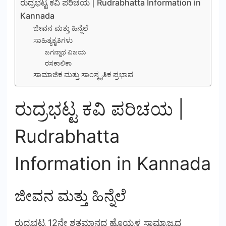
ರುದ್ರಭಟ್ಟ ಕವಿ ಪರಿಚಯ | Rudrabhatta Information in
Kannada
ಜೀವನ ಮತ್ತು ಹಿನ್ನೆಲೆ
ಸಾಹಿತ್ಯಕೃತಿಗಳು
ಜಗನ್ನಾಥ ವಿಜಯ
ರಸಕಾಲಿಕಾ
ಸಾಮಾಜಿಕ ಮತ್ತು ಸಾಂಸ್ಕೃತಿಕ ಪ್ರಭಾವ
ರುದ್ರಭಟ್ಟ ಕವಿ ಪರಿಚಯ |
Rudrabhatta
Information in Kannada
ಜೀವನ ಮತ್ತು ಹಿನ್ನೆಲೆ
ರುದ್ರಭಟ್ಟ 12ನೇ ಶತಮಾನದ ಹೊಯ್ಸಳ ಸಾಮ್ರಾಜ್ಯದ