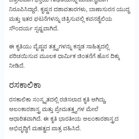
ನಿರೂಪಿಸಿದ್ದಾರೆ. ಕೃಷ್ಣನ ದಶಾವತಾರಗಳು, ಬಾಣಾಸುರನ ಯುದ್ಧ
ಮತ್ತು ಇತರ ಘಟನೆಗಳನ್ನು ಚಿತ್ರಿಸುವಲ್ಲಿ ಕವನಶೈಲಿಯ
ಸೌಂದರ್ಯ ಸ್ಪಷ್ಟವಾಗಿದೆ.
ಈ ಕೃತಿಯು ವೈಷ್ಣವ ತತ್ತ್ವಗಳನ್ನು ಕನ್ನಡ ಸಾಹಿತ್ಯದಲ್ಲಿ
ಪರಿಚಯಿಸುವ ಮೂಲಕ ಧಾರ್ಮಿಕ ಚಿಂತನೆಗೆ ಹೊಸ ದಿಕ್ಕು
ನೀಡಿದೆ.
ರಸಕಾಲಿಕಾ
ರಸಕಾಲಿಕಾ ಸಂಸ್ಕೃತದಲ್ಲಿ ರಚಿಸಲಾದ ಕೃತಿ ಆಗಿದ್ದು,
ಅಲಂಕಾರಶಾಸ್ತ್ರ ಮತ್ತು ಪ್ರೇಮತತ್ತ್ವಗಳ ಮೇಲೆ
ಆಧಾರಿತವಾಗಿದೆ. ಈ ಕೃತಿ ಭಾರತೀಯ ಅಲಂಕಾರಶಾಸ್ತ್ರದ
ಅಭಿವೃದ್ಧಿಗೆ ಮಹತ್ವದ ಪಾತ್ರ ವಹಿಸಿದೆ.