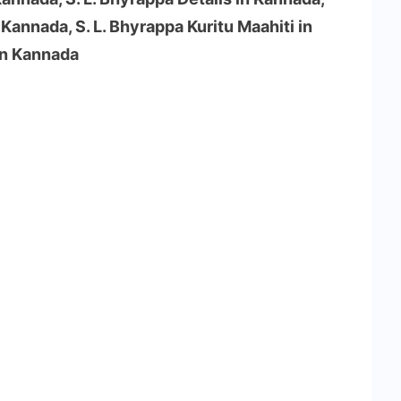
 Kannada, S. L. Bhyrappa Kuritu Maahiti in
in Kannada