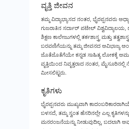
ವೃತ್ತಿ ಜೀವನ
ತಮ್ಮ ವಿದ್ಯಾಭ್ಯಾಸದ ನಂತರ, ಭೈರಪ್ಪನವರು ಅಧ್ಯಾಪ
ಗುಜರಾತಿನ ಸರ್ದಾರ್ ಪಟೇಲ್ ವಿಶ್ವವಿದ್ಯಾಲಯ, 
ಶಿಕ್ಷಣ ಕಾಲೇಜುಗಳಲ್ಲಿ ತರ್ಕಶಾಸ್ತ್ರ ಮತ್ತು ತತ್ವಶಾಸ
ಬರವಣಿಗೆಯನ್ನು ತಮ್ಮ ಜೀವನದ ಅವಿಭಾಜ್ಯ ಅಂಗವ
ಜೊತೆಜೊತೆಗೆಯೇ ಕನ್ನಡ ಸಾಹಿತ್ಯ ಲೋಕಕ್ಕೆ ಅಮೂಲ
ವೃತ್ತಿಯಿಂದ ನಿವೃತ್ತರಾದ ನಂತರ, ಮೈಸೂರಿನಲ್ಲ
ಮೀಸಲಿಟ್ಟರು.
ಕೃತಿಗಳು
ಭೈರಪ್ಪನವರು ಮುಖ್ಯವಾಗಿ ಕಾದಂಬರಿಕಾರರಾಗಿಯ
ಬಳಸದೆ, ತಮ್ಮ ಸ್ವಂತ ಹೆಸರಿನಲ್ಲೇ ಎಲ್ಲ ಕೃತಿಗಳ
ಮನರಂಜನೆಯನ್ನು ನೀಡುವುದಿಲ್ಲ, ಬದಲಾಗಿ ಅವು 