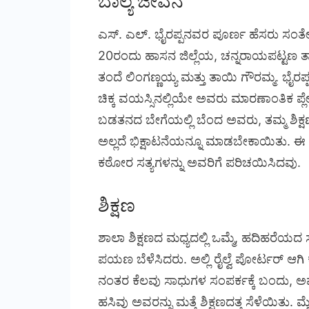
ಬಾಲ್ಯ ಜೀವನ
ಎಸ್. ಎಲ್. ಭೈರಪ್ಪನವರ ಪೂರ್ಣ ಹೆಸರು ಸಂತೇಶ
20ರಂದು ಹಾಸನ ಜಿಲ್ಲೆಯ, ಚನ್ನರಾಯಪಟ್ಟಣ ತ
ತಂದೆ ಲಿಂಗಣ್ಣಯ್ಯ ಮತ್ತು ತಾಯಿ ಗೌರಮ್ಮ. ಭೈರಪ
ಚಿಕ್ಕ ವಯಸ್ಸಿನಲ್ಲಿಯೇ ಅವರು ಮಾರಣಾಂತಿಕ ಪ್ಲ
ಬಡತನದ ಬೇಗೆಯಲ್ಲಿ ಬೆಂದ ಅವರು, ತಮ್ಮ ಶಿಕ್ಷ
ಅಲ್ಲದೆ ಭಿಕ್ಷಾಟನೆಯನ್ನೂ ಮಾಡಬೇಕಾಯಿತು. ಈ ಕಷ
ಕಠೋರ ಸತ್ಯಗಳನ್ನು ಅವರಿಗೆ ಪರಿಚಯಿಸಿದವು.
ಶಿಕ್ಷಣ
ಶಾಲಾ ಶಿಕ್ಷಣದ ಮಧ್ಯದಲ್ಲಿ ಒಮ್ಮೆ, ಹದಿಹರೆಯದ
ಪಯಣ ಬೆಳೆಸಿದರು. ಅಲ್ಲಿ ರೈಲ್ವೆ ಪೋರ್ಟರ್ ಆ
ನಂತರ ಕೆಲವು ಸಾಧುಗಳ ಸಂಪರ್ಕಕ್ಕೆ ಬಂದು, 
ಹಸಿವು ಅವರನ್ನು ಮತ್ತೆ ಶಿಕ್ಷಣದತ್ತ ಸೆಳೆಯಿತು. ಮೈ