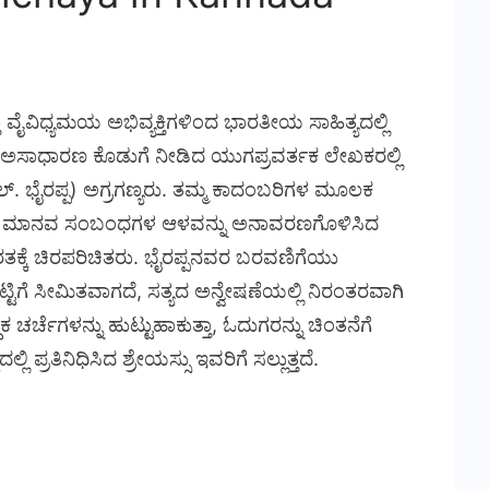
ು ವೈವಿಧ್ಯಮಯ ಅಭಿವ್ಯಕ್ತಿಗಳಿಂದ ಭಾರತೀಯ ಸಾಹಿತ್ಯದಲ್ಲಿ
ಕ್ಕೆ ಅಸಾಧಾರಣ ಕೊಡುಗೆ ನೀಡಿದ ಯುಗಪ್ರವರ್ತಕ ಲೇಖಕರಲ್ಲಿ
ಲ್. ಭೈರಪ್ಪ) ಅಗ್ರಗಣ್ಯರು. ತಮ್ಮ ಕಾದಂಬರಿಗಳ ಮೂಲಕ
ತ್ತು ಮಾನವ ಸಂಬಂಧಗಳ ಆಳವನ್ನು ಅನಾವರಣಗೊಳಿಸಿದ
ರತಕ್ಕೆ ಚಿರಪರಿಚಿತರು. ಭೈರಪ್ಪನವರ ಬರವಣಿಗೆಯು
್ಟಿಗೆ ಸೀಮಿತವಾಗದೆ, ಸತ್ಯದ ಅನ್ವೇಷಣೆಯಲ್ಲಿ ನಿರಂತರವಾಗಿ
 ಚರ್ಚೆಗಳನ್ನು ಹುಟ್ಟುಹಾಕುತ್ತಾ, ಓದುಗರನ್ನು ಚಿಂತನೆಗೆ
ಲ್ಲಿ ಪ್ರತಿನಿಧಿಸಿದ ಶ್ರೇಯಸ್ಸು ಇವರಿಗೆ ಸಲ್ಲುತ್ತದೆ.