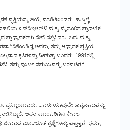
ಕ ವೃತ್ತಿಯನ್ನು ಆಯ್ಕೆ ಮಾಡಿಕೊಂಡರು. ಹುಬ್ಬಳ್ಳಿ,
ದೆಹಲಿಯ ಎನ್‌ಸಿಇಆರ್‌ಟಿ ಮತ್ತು ಮೈಸೂರಿನ ಪ್ರಾದೇಶಿಕ
್ತ್ರದ ಪ್ರಾಧ್ಯಾಪಕರಾಗಿ ಸೇವೆ ಸಲ್ಲಿಸಿದರು. ಓದು ಮತ್ತು
ಾಗಿಸಿಕೊಂಡಿದ್ದ ಅವರು, ತಮ್ಮ ಅಧ್ಯಾಪಕ ವೃತ್ತಿಯ
್ಯವಾದ ಕೃತಿಗಳನ್ನು ನೀಡುತ್ತಾ ಬಂದರು. 1991ರಲ್ಲಿ
ಿ ನೆಲೆಸಿ ತಮ್ಮ ಪೂರ್ಣ ಸಮಯವನ್ನು ಬರವಣಿಗೆಗೆ
ೇ ಪ್ರಸಿದ್ಧರಾದವರು. ಅವರು ಯಾವುದೇ ಕಾವ್ಯನಾಮವನ್ನು
ನ್ನು ರಚಿಸಿದ್ದಾರೆ. ಅವರ ಕಾದಂಬರಿಗಳು ಕೇವಲ
ಜೀವನದ ಮೂಲಭೂತ ಪ್ರಶ್ನೆಗಳನ್ನು ಎತ್ತುತ್ತವೆ. ಧರ್ಮ,