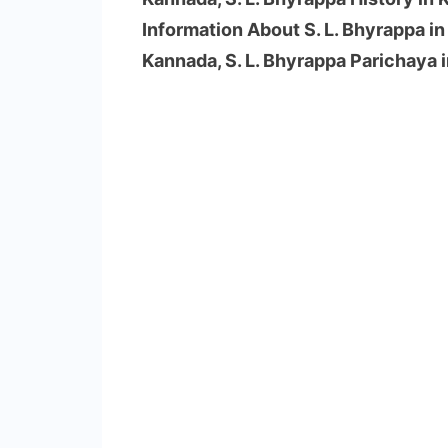
Information About S. L. Bhyrappa in
Kannada, S. L. Bhyrappa Parichaya 