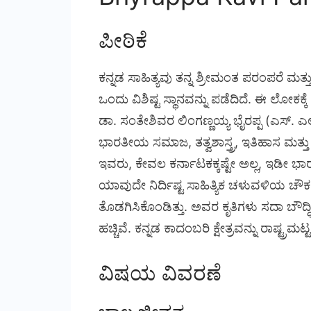
ಪೀಠಿಕೆ
ಕನ್ನಡ ಸಾಹಿತ್ಯವು ತನ್ನ ಶ್ರೀಮಂತ ಪರಂಪರೆ ಮತ್ತ
ಒಂದು ವಿಶಿಷ್ಟ ಸ್ಥಾನವನ್ನು ಪಡೆದಿದೆ. ಈ ಲೋಕ
ಡಾ. ಸಂತೇಶಿವರ ಲಿಂಗಣ್ಣಯ್ಯ ಭೈರಪ್ಪ (ಎಸ್. ಎ
ಭಾರತೀಯ ಸಮಾಜ, ತತ್ವಶಾಸ್ತ್ರ, ಇತಿಹಾಸ ಮ
ಇವರು, ಕೇವಲ ಕರ್ನಾಟಕಕ್ಕಷ್ಟೇ ಅಲ್ಲ, ಇಡೀ ಭಾ
ಯಾವುದೇ ನಿರ್ದಿಷ್ಟ ಸಾಹಿತ್ಯಿಕ ಚಳುವಳಿಯ ಚೌಕಟ
ತೊಡಗಿಸಿಕೊಂಡಿತ್ತು. ಅವರ ಕೃತಿಗಳು ಸದಾ ಬೌದ್ಧಿಕ
ಹಚ್ಚಿವೆ. ಕನ್ನಡ ಕಾದಂಬರಿ ಕ್ಷೇತ್ರವನ್ನು ರಾಷ್ಟ್ರಮಟ್ಟದ
ವಿಷಯ ವಿವರಣೆ