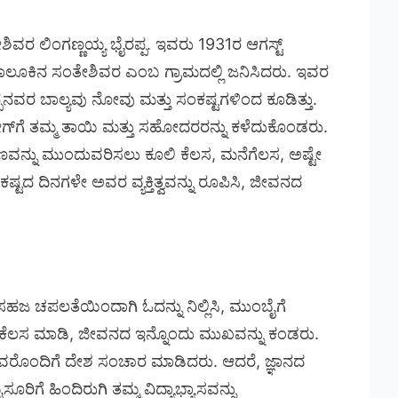
ಿವರ ಲಿಂಗಣ್ಣಯ್ಯ ಭೈರಪ್ಪ. ಇವರು 1931ರ ಆಗಸ್ಟ್
ಾಲೂಕಿನ ಸಂತೇಶಿವರ ಎಂಬ ಗ್ರಾಮದಲ್ಲಿ ಜನಿಸಿದರು. ಇವರ
್ಪನವರ ಬಾಲ್ಯವು ನೋವು ಮತ್ತು ಸಂಕಷ್ಟಗಳಿಂದ ಕೂಡಿತ್ತು.
ೇಗ್‌ಗೆ ತಮ್ಮ ತಾಯಿ ಮತ್ತು ಸಹೋದರರನ್ನು ಕಳೆದುಕೊಂಡರು.
ಣವನ್ನು ಮುಂದುವರಿಸಲು ಕೂಲಿ ಕೆಲಸ, ಮನೆಗೆಲಸ, ಅಷ್ಟೇ
್ಟದ ದಿನಗಳೇ ಅವರ ವ್ಯಕ್ತಿತ್ವವನ್ನು ರೂಪಿಸಿ, ಜೀವನದ
 ಸಹಜ ಚಪಲತೆಯಿಂದಾಗಿ ಓದನ್ನು ನಿಲ್ಲಿಸಿ, ಮುಂಬೈಗೆ
ಗಿ ಕೆಲಸ ಮಾಡಿ, ಜೀವನದ ಇನ್ನೊಂದು ಮುಖವನ್ನು ಕಂಡರು.
ಅವರೊಂದಿಗೆ ದೇಶ ಸಂಚಾರ ಮಾಡಿದರು. ಆದರೆ, ಜ್ಞಾನದ
ಸೂರಿಗೆ ಹಿಂದಿರುಗಿ ತಮ್ಮ ವಿದ್ಯಾಭ್ಯಾಸವನ್ನು