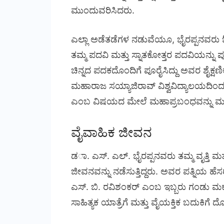
ಮುಂದುವರಿಸಿದರು.
ಎಲ್ಲಾ ಅಡೆತಡೆಗಳ ನಡುವೆಯೂ, ಭೈರಪ್ಪನವರು ಓದಿ
ತಮ್ಮ ಪದವಿ ಮತ್ತು ಸ್ನಾತಕೋತ್ತರ ಪದವಿಯನ್ನು ಪೂ
ಚಿನ್ನದ ಪದಕದೊಂದಿಗೆ ಪೂರೈಸಿದ್ದು ಅವರ ಶೈಕ್ಷ
ಮಹಾರಾಜ ಸಯ್ಯಾಜಿರಾವ್ ವಿಶ್ವವಿದ್ಯಾಲಯದಿಂದ
ಎಂಬ ವಿಷಯದ ಮೇಲೆ ಮಹಾಪ್ರಬಂಧವನ್ನು ಮಂಡಿ
ವೈವಾಹಿಕ ಜೀವನ
ಡಾ. ಎಸ್. ಎಲ್. ಭೈರಪ್ಪನವರು ತಮ್ಮ ವೃತ್ತಿ ಮ
ಜೀವನವನ್ನು ನಡೆಸುತ್ತಿದ್ದರು. ಅವರ ಪತ್ನಿಯ ಹ
ಎಸ್. ಬಿ. ರವಿಶಂಕರ್ ಎಂಬ ಇಬ್ಬರು ಗಂಡು ಮಕ್ಕ
ಸಾಹಿತ್ಯಕ ಯಾತ್ರೆಗೆ ಮತ್ತು ವೈಯಕ್ತಿಕ ಬದುಕಿಗೆ ದ