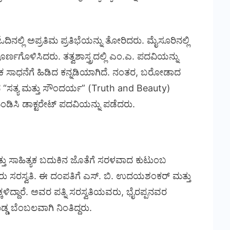
ನಲ್ಲಿ ಅಪ್ರತಿಮ ಪ್ರತಿಭೆಯನ್ನು ತೋರಿದರು. ಮೈಸೂರಿನಲ್ಲಿ
ರ್ಣಗೊಳಿಸಿದರು. ತತ್ವಶಾಸ್ತ್ರದಲ್ಲಿ ಎಂ.ಎ. ಪದವಿಯನ್ನು
ಣಿಕ ಸಾಧನೆಗೆ ಹಿಡಿದ ಕನ್ನಡಿಯಾಗಿದೆ. ನಂತರ, ಬರೋಡಾದ
 “ಸತ್ಯ ಮತ್ತು ಸೌಂದರ್ಯ” (Truth and Beauty)
ಸಿ ಡಾಕ್ಟರೇಟ್ ಪದವಿಯನ್ನು ಪಡೆದರು.
ತ್ತು ಸಾಹಿತ್ಯಕ ಬದುಕಿನ ಜೊತೆಗೆ ಸರಳವಾದ ಕುಟುಂಬ
ೆಸರು ಸರಸ್ವತಿ. ಈ ದಂಪತಿಗೆ ಎಸ್. ಬಿ. ಉದಯಶಂಕರ್ ಮತ್ತು
ಳಿದ್ದಾರೆ. ಅವರ ಪತ್ನಿ ಸರಸ್ವತಿಯವರು, ಭೈರಪ್ಪನವರ
ೊಡ್ಡ ಬೆಂಬಲವಾಗಿ ನಿಂತಿದ್ದರು.