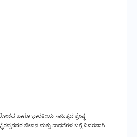
ಯ ಲೋಕದ ಹಾಗೂ ಭಾರತೀಯ ಸಾಹಿತ್ಯದ ಶ್ರೇಷ್ಠ
ಭೈರಪ್ಪನವರ ಜೀವನ ಮತ್ತು ಸಾಧನೆಗಳ ಬಗ್ಗೆ ವಿವರವಾಗಿ