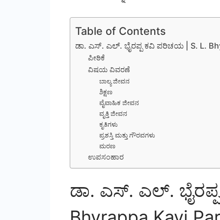
Table of Contents
ಡಾ. ಎಸ್. ಎಲ್. ಭೈರಪ್ಪ ಕವಿ ಪರಿಚಯ | S. L. 
ಪೀಠಿಕೆ
ವಿಷಯ ವಿವರಣೆ
ಬಾಲ್ಯ ಜೀವನ
ಶಿಕ್ಷಣ
ವೈವಾಹಿಕ ಜೀವನ
ವೃತ್ತಿ ಜೀವನ
ಕೃತಿಗಳು
ಪ್ರಶಸ್ತಿ ಮತ್ತು ಗೌರವಗಳು
ಮರಣ
ಉಪಸಂಹಾರ
ಡಾ. ಎಸ್. ಎಲ್. ಭೈರಪ್
Bhyrappa Kavi Par