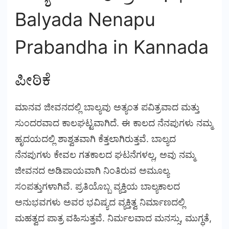
Balyada Nenapu
Prabandha in Kannada
ಪೀಠಿಕೆ
ಮಾನವ ಜೀವನದಲ್ಲಿ ಬಾಲ್ಯವು ಅತ್ಯಂತ ಪವಿತ್ರವಾದ ಮತ್ತು
ಸುಂದರವಾದ ಕಾಲಘಟ್ಟವಾಗಿದೆ. ಈ ಕಾಲದ ನೆನಪುಗಳು ನಮ್ಮ
ಹೃದಯದಲ್ಲಿ ಶಾಶ್ವತವಾಗಿ ಕೆತ್ತಲಾಗಿರುತ್ತವೆ. ಬಾಲ್ಯದ
ನೆನಪುಗಳು ಕೇವಲ ಗತಕಾಲದ ಘಟನೆಗಳಲ್ಲ, ಅವು ನಮ್ಮ
ಜೀವನದ ಅಡಿಪಾಯವಾಗಿ ನಿಂತಿರುವ ಅಮೂಲ್ಯ
ಸಂಪತ್ತುಗಳಾಗಿವೆ. ಪ್ರತಿಯೊಬ್ಬ ವ್ಯಕ್ತಿಯ ಬಾಲ್ಯಕಾಲದ
ಅನುಭವಗಳು ಅವರ ಭವಿಷ್ಯದ ವ್ಯಕ್ತಿತ್ವ ನಿರ್ಮಾಣದಲ್ಲಿ
ಮಹತ್ವದ ಪಾತ್ರ ವಹಿಸುತ್ತವೆ. ನಿರ್ಮಲವಾದ ಮನಸ್ಸು, ಮುಗ್ಧತೆ,