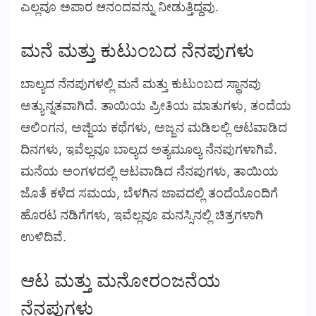
ಎಲ್ಲವೂ ಅಪಾರ ಆನಂದವನ್ನು ನೀಡುತ್ತಿದ್ದವು.
ಮನೆ ಮತ್ತು ಕುಟುಂಬದ ನೆನಪುಗಳು
ಬಾಲ್ಯದ ನೆನಪುಗಳಲ್ಲಿ ಮನೆ ಮತ್ತು ಕುಟುಂಬದ ಸ್ಥಾನವು
ಅತ್ಯುನ್ನತವಾಗಿದೆ. ತಾಯಿಯ ಪ್ರೀತಿಯ ಮಾತುಗಳು, ತಂದೆಯ
ಆಲಿಂಗನ, ಅಜ್ಜಿಯ ಕಥೆಗಳು, ಅಜ್ಜನ ಮಡಿಲಲ್ಲಿ ಆಟವಾಡಿದ
ದಿನಗಳು, ಇವೆಲ್ಲವೂ ಬಾಲ್ಯದ ಅತ್ಯಮೂಲ್ಯ ನೆನಪುಗಳಾಗಿವೆ.
ಮನೆಯ ಅಂಗಳದಲ್ಲಿ ಆಟವಾಡಿದ ನೆನಪುಗಳು, ತಾಯಿಯ
ಜೊತೆ ಕಳೆದ ಸಮಯ, ಬೆಳಗಿನ ಜಾವದಲ್ಲಿ ತಂದೆಯೊಂದಿಗೆ
ಹೊರಟ ನಡಿಗೆಗಳು, ಇವೆಲ್ಲವೂ ಮನಸ್ಸಿನಲ್ಲಿ ಚಿತ್ರಗಳಾಗಿ
ಉಳಿದಿವೆ.
ಆಟ ಮತ್ತು ಮನೋರಂಜನೆಯ
ನೆನಪುಗಳು