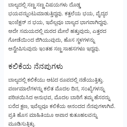
ಬಾಲ್ಯದಲ್ಲಿ ಸಣ್ಣ ಸಣ್ಣ ವಿಷಯಗಳು ದೊಡ್ಡ
ಭಯವನ್ನುಂಟುಮಾಡುತ್ತಿದ್ದವು. ಕತ್ತಲೆಯ ಭಯ, ವೈದ್ಯರ
ಇಂಜೆಕ್ಷನ್ ನ ಭಯ, ಇವೆಲ್ಲವೂ ಬಾಲ್ಯದ ಭಾಗವಾಗಿದ್ದವು.
ಅದೇ ಸಮಯದಲ್ಲಿ ಮರದ ಮೇಲೆ ಹತ್ತುವುದು, ಎತ್ತರದ
ಗೋಡೆಯಿಂದ ಜಿಗಿಯುವುದು, ಹೊಸ ಸ್ಥಳಗಳನ್ನು
ಅನ್ವೇಷಿಸುವುದು ಇಂತಹ ಸಣ್ಣ ಸಾಹಸಗಳೂ ಇದ್ದವು.
ಕಲಿಕೆಯ ನೆನಪುಗಳು
ಬಾಲ್ಯದಲ್ಲಿ ಕಲಿಕೆಯು ಆಟದ ರೂಪದಲ್ಲಿ ನಡೆಯುತ್ತಿತ್ತು.
ವರ್ಣಮಾಲೆಗಳನ್ನು ಕಲಿತ ಮೊದಲ ದಿನ, ಸಂಖ್ಯೆಗಳನ್ನು
ಪರಿಚಯಿಸಿದ ಅನುಭವ, ಮೊದಲ ಬಾರಿಗೆ ತಮ್ಮ ಹೆಸರನ್ನು
ಬರೆದ ಕ್ಷಣ, ಇವೆಲ್ಲವೂ ಕಲಿಕೆಯ ಆನಂದದ ನೆನಪುಗಳಾಗಿವೆ.
ಪ್ರತಿ ಹೊಸ ಮಾಹಿತಿಯೂ ಅಪಾರ ಕುತೂಹಲವನ್ನು
ಮೂಡಿಸುತ್ತಿತ್ತು.