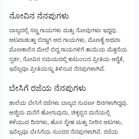
ನೋವಿನ ನೆನಪುಗಳು
ಬಾಲ್ಯದಲ್ಲಿ ಸಣ್ಣ ಗಾಯಗಳು ಮತ್ತು ನೋವುಗಳೂ ಇದ್ದವು.
ಆಟವಾಡುತ್ತಾ ಬಿದ್ದಾಗ ಆದ ಗಾಯಗಳು, ಮೊಣಕೈ ಅಥವಾ
ಮೊಣಕಾಲಿನ ಮೇಲೆ ಬಿದ್ದ ಗಾಯಗಳಿಗೆ ತಾಯಿಯ ಮೆತ್ತನೆಯ
ಸ್ಪರ್ಶ, ನೋವಿನ ಸಮಯದಲ್ಲಿ ಕುಟುಂಬದ ಪ್ರೀತಿಯ ಆರೈಕೆ,
ಇವೆಲ್ಲವೂ ಪ್ರೀತಿಯನ್ನು ತಿಳಿಸುವ ನೆನಪುಗಳಾಗಿವೆ.
ಬೇಸಿಗೆ ರಜೆಯ ನೆನಪುಗಳು
ಶಾಲೆಯ ಬೇಸಿಗೆ ರಜೆಗಳು ಬಾಲ್ಯದ ಸುವರ್ಣ ದಿನಗಳಾಗಿದ್ದವು.
ಅಜ್ಜಿಯ ಮನೆಗೆ ಹೋಗುವುದು, ಚಿಕ್ಕಪ್ಪನ ಮನೆಯಲ್ಲಿ
ಕಳೆಯುವ ದಿನಗಳು, ಹೊಸ ಸ್ನೇಹ ಮತ್ತು ನೀರಿನ ಆಟಗಳು,
ಇವೆಲ್ಲವೂ ಬೇಸಿಗೆಯ ಸುಂದರ ನೆನಪುಗಳಾಗಿವೆ. ರಜೆಯ