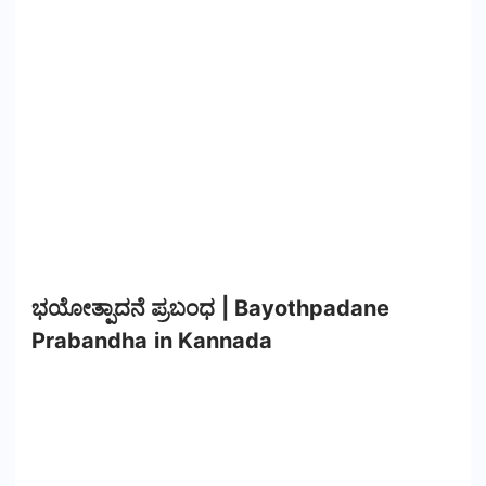
ಭಯೋತ್ಪಾದನೆ ಪ್ರಬಂಧ | Bayothpadane
Prabandha in Kannada