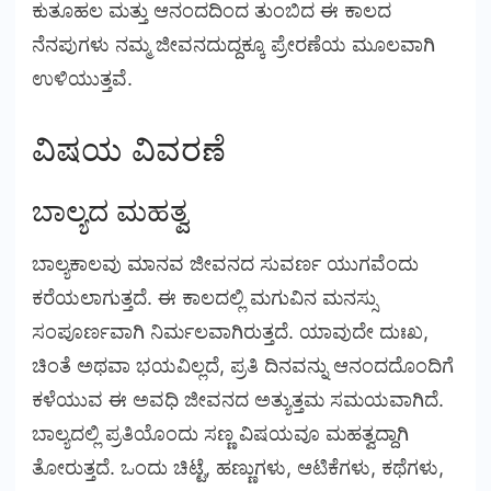
ಕುತೂಹಲ ಮತ್ತು ಆನಂದದಿಂದ ತುಂಬಿದ ಈ ಕಾಲದ
ನೆನಪುಗಳು ನಮ್ಮ ಜೀವನದುದ್ದಕ್ಕೂ ಪ್ರೇರಣೆಯ ಮೂಲವಾಗಿ
ಉಳಿಯುತ್ತವೆ.
ವಿಷಯ ವಿವರಣೆ
ಬಾಲ್ಯದ ಮಹತ್ವ
ಬಾಲ್ಯಕಾಲವು ಮಾನವ ಜೀವನದ ಸುವರ್ಣ ಯುಗವೆಂದು
ಕರೆಯಲಾಗುತ್ತದೆ. ಈ ಕಾಲದಲ್ಲಿ ಮಗುವಿನ ಮನಸ್ಸು
ಸಂಪೂರ್ಣವಾಗಿ ನಿರ್ಮಲವಾಗಿರುತ್ತದೆ. ಯಾವುದೇ ದುಃಖ,
ಚಿಂತೆ ಅಥವಾ ಭಯವಿಲ್ಲದೆ, ಪ್ರತಿ ದಿನವನ್ನು ಆನಂದದೊಂದಿಗೆ
ಕಳೆಯುವ ಈ ಅವಧಿ ಜೀವನದ ಅತ್ಯುತ್ತಮ ಸಮಯವಾಗಿದೆ.
ಬಾಲ್ಯದಲ್ಲಿ ಪ್ರತಿಯೊಂದು ಸಣ್ಣ ವಿಷಯವೂ ಮಹತ್ವದ್ದಾಗಿ
ತೋರುತ್ತದೆ. ಒಂದು ಚಿಟ್ಟೆ, ಹಣ್ಣುಗಳು, ಆಟಿಕೆಗಳು, ಕಥೆಗಳು,