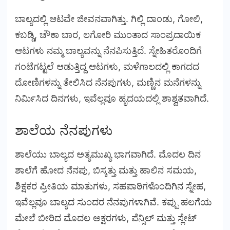
ಬಾಲ್ಯದಲ್ಲಿ ಆಟವೇ ಜೀವನವಾಗಿತ್ತು. ಗಿಲ್ಲಿ ದಾಂಡು, ಗೋಲಿ,
ಕಬಡ್ಡಿ, ಚೌಕಾ ಬಾರ, ಲಗೋರಿ ಮುಂತಾದ ಸಾಂಪ್ರದಾಯಿಕ
ಆಟಗಳು ನಮ್ಮ ಬಾಲ್ಯವನ್ನು ನೆನಪಿಸುತ್ತಿದೆ. ಸ್ನೇಹಿತರೊಂದಿಗೆ
ಗಂಟೆಗಟ್ಟಲೆ ಆಡುತ್ತಿದ್ದ ಆಟಗಳು, ಮಳೆಗಾಲದಲ್ಲಿ ಕಾಗದದ
ದೋಣಿಗಳನ್ನು ತೇಲಿಸಿದ ನೆನಪುಗಳು, ಮಣ್ಣಿನ ಮನೆಗಳನ್ನು
ನಿರ್ಮಿಸಿದ ದಿನಗಳು, ಇವೆಲ್ಲವೂ ಹೃದಯದಲ್ಲಿ ಶಾಶ್ವತವಾಗಿದೆ.
ಶಾಲೆಯ ನೆನಪುಗಳು
ಶಾಲೆಯು ಬಾಲ್ಯದ ಅತ್ಯಮುಖ್ಯ ಭಾಗವಾಗಿದೆ. ಮೊದಲ ದಿನ
ಶಾಲೆಗೆ ಹೋದ ನೆನಪು, ಬಿಸ್ಕತ್ತು ಮತ್ತು ಹಾಲಿನ ಸಮಯ,
ಶಿಕ್ಷಕರ ಪ್ರೀತಿಯ ಮಾತುಗಳು, ಸಹಪಾಠಿಗಳೊಂದಿಗಿನ ಸ್ನೇಹ,
ಇವೆಲ್ಲವೂ ಬಾಲ್ಯದ ಸುಂದರ ನೆನಪುಗಳಾಗಿವೆ. ಕಪ್ಪು ಹಲಗೆಯ
ಮೇಲೆ ಬೀರಿದ ಮೊದಲ ಅಕ್ಷರಗಳು, ಪೆನ್ಸಿಲ್ ಮತ್ತು ಸ್ಲೇಟ್