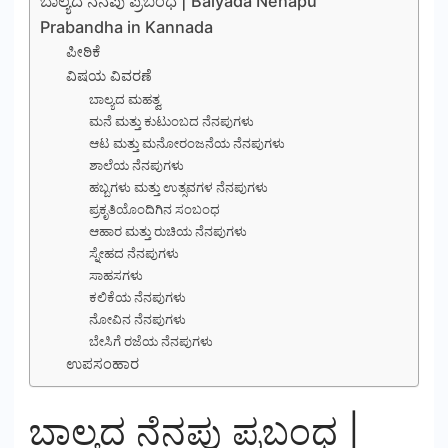
ಬಾಲ್ಯದ ನೆನಪು ಪ್ರಬಂಧ | Balyada Nenapu
Prabandha in Kannada
ಪೀಠಿಕೆ
ವಿಷಯ ವಿವರಣೆ
ಬಾಲ್ಯದ ಮಹತ್ವ
ಮನೆ ಮತ್ತು ಕುಟುಂಬದ ನೆನಪುಗಳು
ಆಟ ಮತ್ತು ಮನೋರಂಜನೆಯ ನೆನಪುಗಳು
ಶಾಲೆಯ ನೆನಪುಗಳು
ಹಬ್ಬಗಳು ಮತ್ತು ಉತ್ಸವಗಳ ನೆನಪುಗಳು
ಪ್ರಕೃತಿಯೊಂದಿಗಿನ ಸಂಬಂಧ
ಆಹಾರ ಮತ್ತು ರುಚಿಯ ನೆನಪುಗಳು
ಸ್ನೇಹದ ನೆನಪುಗಳು
ಸಾಹಸಗಳು
ಕಲಿಕೆಯ ನೆನಪುಗಳು
ನೋವಿನ ನೆನಪುಗಳು
ಬೇಸಿಗೆ ರಜೆಯ ನೆನಪುಗಳು
ಉಪಸಂಹಾರ
ಬಾಲ್ಯದ ನೆನಪು ಪ್ರಬಂಧ |