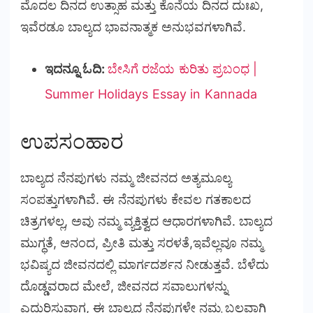
ಮೊದಲ ದಿನದ ಉತ್ಸಾಹ ಮತ್ತು ಕೊನೆಯ ದಿನದ ದುಃಖ,
ಇವೆರಡೂ ಬಾಲ್ಯದ ಭಾವನಾತ್ಮಕ ಅನುಭವಗಳಾಗಿವೆ.
ಇದನ್ನೂ ಓದಿ:
ಬೇಸಿಗೆ ರಜೆಯ ಕುರಿತು ಪ್ರಬಂಧ |
Summer Holidays Essay in Kannada
ಉಪಸಂಹಾರ
ಬಾಲ್ಯದ ನೆನಪುಗಳು ನಮ್ಮ ಜೀವನದ ಅತ್ಯಮೂಲ್ಯ
ಸಂಪತ್ತುಗಳಾಗಿವೆ. ಈ ನೆನಪುಗಳು ಕೇವಲ ಗತಕಾಲದ
ಚಿತ್ರಗಳಲ್ಲ, ಅವು ನಮ್ಮ ವ್ಯಕ್ತಿತ್ವದ ಆಧಾರಗಳಾಗಿವೆ. ಬಾಲ್ಯದ
ಮುಗ್ಧತೆ, ಆನಂದ, ಪ್ರೀತಿ ಮತ್ತು ಸರಳತೆ,ಇವೆಲ್ಲವೂ ನಮ್ಮ
ಭವಿಷ್ಯದ ಜೀವನದಲ್ಲಿ ಮಾರ್ಗದರ್ಶನ ನೀಡುತ್ತವೆ. ಬೆಳೆದು
ದೊಡ್ಡವರಾದ ಮೇಲೆ, ಜೀವನದ ಸವಾಲುಗಳನ್ನು
ಎದುರಿಸುವಾಗ, ಈ ಬಾಲ್ಯದ ನೆನಪುಗಳೇ ನಮ್ಮ ಬಲವಾಗಿ