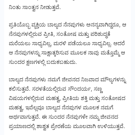
ನಿಂತು ಸಾಂತ್ವನ ನೀಡುತ್ತವೆ.
ಪ್ರತಿಯೊಬ್ಬ ವ್ಯಕ್ತಿಯ ಬಾಲ್ಯದ ನೆನಪುಗಳು ಅನನ್ಯವಾಗಿದ್ದರೂ, ಆ
ನೆನಪುಗಳಲ್ಲಿರುವ ಪ್ರೀತಿ, ಸಂತೋಷ ಮತ್ತು ಪರಿಶುದ್ಧತೆ
ಮರೆಯಲು ಸಾಧ್ಯವಿಲ್ಲ, ಮರಳಿ ಪಡೆಯಲೂ ಸಾಧ್ಯವಿಲ್ಲ. ಆದರೆ
ಆ ನೆನಪುಗಳನ್ನು ಸಾಕ್ಷಾತ್ಕರಿಸುವ ಮೂಲಕ ನಾವು ಮತ್ತೊಮ್ಮೆ ಆ
ಸುಂದರ ಕ್ಷಣಗಳಲ್ಲಿ ಬದುಕಬಹುದು.
ಬಾಲ್ಯದ ನೆನಪುಗಳು ನಮಗೆ ಜೀವನದ ನಿಜವಾದ ಮೌಲ್ಯಗಳನ್ನು
ಕಲಿಸುತ್ತವೆ. ಸರಳತೆಯಲ್ಲಿರುವ ಸೌಂದರ್ಯ, ಸಣ್ಣ
ವಿಷಯಗಳಲ್ಲಿರುವ ಮಹತ್ವ, ಪ್ರೀತಿಯ ಶಕ್ತಿ ಮತ್ತು ಸಂತೋಷದ
ಮಹತ್ವ, ಇವೆಲ್ಲವೂ ಬಾಲ್ಯದ ನೆನಪುಗಳ ಮೂಲಕ ನಮಗೆ
ಅರ್ಥವಾಗುತ್ತವೆ. ಈ ಸುಂದರ ನೆನಪುಗಳೇ ನಮ್ಮ ಜೀವನದ
ಪ್ರಯಾಣದಲ್ಲಿ ಶಾಶ್ವತ ಪ್ರೇರಣೆಯ ಮೂಲವಾಗಿ ಉಳಿಯುತ್ತವೆ.