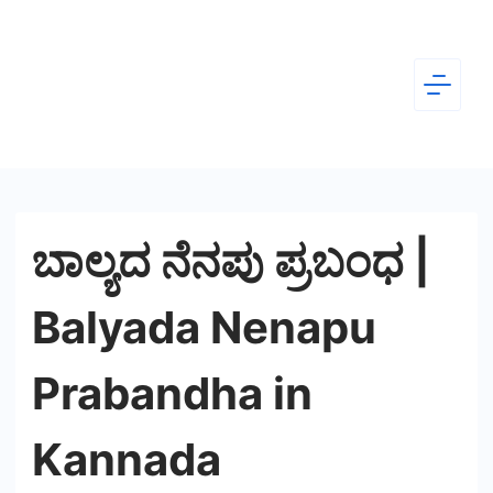
Skip
to
content
Dear
Kannada
ಬಾಲ್ಯದ ನೆನಪು ಪ್ರಬಂಧ |
Balyada Nenapu
Prabandha in
Kannada