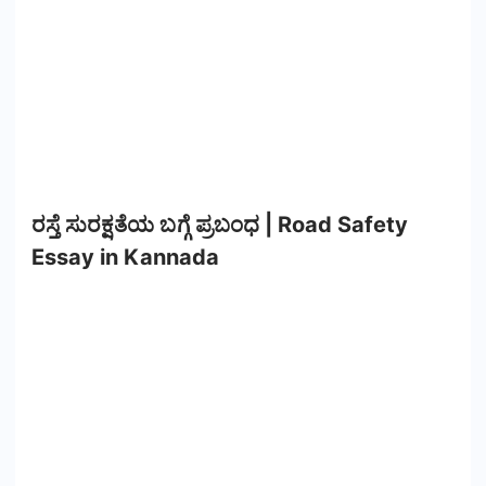
ರಸ್ತೆ ಸುರಕ್ಷತೆಯ ಬಗ್ಗೆ ಪ್ರಬಂಧ | Road Safety
Essay in Kannada