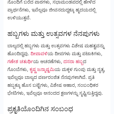
ನೊಂದಿಗೆ ಬರೆದ ಪಾಠಗಳು, ಸಭಾಮಂಡಪದಲ್ಲಿ ಹೇಳಿದ
ಪ್ರಾರ್ಥನೆಗಳು, ಇವೆಲ್ಲವೂ ಜೀವನದುದ್ದಕ್ಕೂ ಹೃದಯದಲ್ಲಿ
ಉಳಿಯುತ್ತವೆ.
ಹಬ್ಬಗಳು ಮತ್ತು ಉತ್ಸವಗಳ ನೆನಪುಗಳು
ಬಾಲ್ಯದಲ್ಲಿ ಹಬ್ಬಗಳು ಮತ್ತು ಉತ್ಸವಗಳು ವಿಶೇಷ ಮಹತ್ವವನ್ನು
ಹೊಂದಿದ್ದವು.
ದೀಪಾವಳಿ
ಯ ದೀಪಗಳು ಮತ್ತು ಪಟಾಕಿಗಳು,
ಗಣೇಶ ಚತುರ್ಥಿ
ಯ ಆಚರಣೆಗಳು,
ದಸರಾ ಹಬ್ಬ
ದ
ಗೊಂಬೆಗಳು,
ಕೃಷ್ಣ ಜನ್ಮಾಷ್ಟಮಿ
ಯ ಮಕ್ಕಳ ಗುಂಪು ಮತ್ತು ನೃತ್ಯ,
ಇವೆಲ್ಲವೂ ಬಾಲ್ಯದ ವರ್ಣರಂಜಿತ ನೆನಪುಗಳಾಗಿವೆ. ಪ್ರತಿ
ಹಬ್ಬಕ್ಕೂ ಹೊಸ ಬಟ್ಟೆಗಳು, ವಿಶೇಷ ಆಹಾರ, ಸಂಬಂಧಿಕರ
ಭೇಟಿಗಳು, ಇವೆಲ್ಲವೂ ಆನಂದದ ಕ್ಷಣಗಳನ್ನು ಸೃಷ್ಟಿಸುತ್ತಿದ್ದವು.
ಪ್ರಕೃತಿಯೊಂದಿಗಿನ ಸಂಬಂಧ