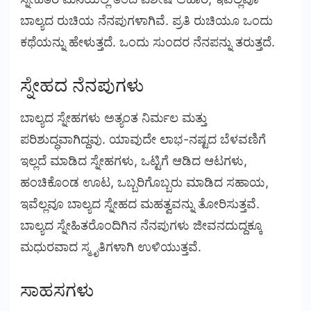
ಬಾಲ್ಯದ ರುಚಿಯ ನೆನಪುಗಳಾಗಿವೆ. ಪ್ರತಿ ರುಚಿಯೂ ಒಂದು
ಕಥೆಯನ್ನು ಹೇಳುತ್ತದೆ. ಒಂದು ಸುಂದರ ನೆನಪನ್ನು ತರುತ್ತದೆ.
ಸ್ನೇಹದ ನೆನಪುಗಳು
ಬಾಲ್ಯದ ಸ್ನೇಹಗಳು ಅತ್ಯಂತ ನಿರ್ಮಲ ಮತ್ತು
ಪರಿಶುದ್ಧವಾಗಿದ್ದವು. ಯಾವುದೇ ಲಾಭ-ನಷ್ಟದ ಬೆಳವಣಿಗೆ
ಇಲ್ಲದೆ ಮಾಡಿದ ಸ್ನೇಹಗಳು, ಒಟ್ಟಿಗೆ ಆಡಿದ ಆಟಗಳು,
ಹಂಚಿಕೊಂಡ ಊಟ, ಒಬ್ಬರಿಗೊಬ್ಬರು ಮಾಡಿದ ಸಹಾಯ,
ಇವೆಲ್ಲವೂ ಬಾಲ್ಯದ ಸ್ನೇಹದ ಮಹತ್ವವನ್ನು ತೋರಿಸುತ್ತವೆ.
ಬಾಲ್ಯದ ಸ್ನೇಹಿತರೊಂದಿಗಿನ ನೆನಪುಗಳು ಜೀವನದುದ್ದಕ್ಕೂ
ಮಧುರವಾದ ಸ್ಮೃತಿಗಳಾಗಿ ಉಳಿಯುತ್ತವೆ.
ಸಾಹಸಗಳು