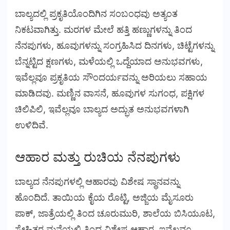
ಬಾಲ್ಯದಲ್ಲಿ ಪ್ರಕೃತಿಯೊಂದಿಗಿನ ಸಂಬಂಧವು ಅತ್ಯಂತ
ನಿಕಟವಾಗಿತ್ತು. ಮರಗಳ ಮೇಲೆ ಹತ್ತಿ ಹಣ್ಣುಗಳನ್ನು ತಿಂದ
ನೆನಪುಗಳು, ಹೂವುಗಳನ್ನು ಸಂಗ್ರಹಿಸಿದ ದಿನಗಳು, ಚಿಟ್ಟೆಗಳನ್ನು
ಬೆನ್ನಟ್ಟಿದ ಕ್ಷಣಗಳು, ಮಳೆಯಲ್ಲಿ ಒದ್ದೆಯಾದ ಅನುಭವಗಳು,
ಇವೆಲ್ಲವೂ ಪ್ರಕೃತಿಯ ಸೌಂದರ್ಯವನ್ನು ಅರಿಯಲು ಸಹಾಯ
ಮಾಡಿದವು. ಮಣ್ಣಿನ ವಾಸನೆ, ಹೂವುಗಳ ಸುಗಂಧ, ಪಕ್ಷಿಗಳ
ಚಿಲಿಪಿಲಿ, ಇವೆಲ್ಲವೂ ಬಾಲ್ಯದ ಅದ್ಭುತ ಅನುಭವಗಳಾಗಿ
ಉಳಿದಿವೆ.
ಆಹಾರ ಮತ್ತು ರುಚಿಯ ನೆನಪುಗಳು
ಬಾಲ್ಯದ ನೆನಪುಗಳಲ್ಲಿ ಆಹಾರವು ವಿಶೇಷ ಸ್ಥಾನವನ್ನು
ಹೊಂದಿದೆ. ತಾಯಿಯ ಕೈಯ ರೊಟ್ಟಿ, ಅಜ್ಜಿಯ ಮೈಸೂರು
ಪಾಕ್, ಜಾತ್ರೆಯಲ್ಲಿ ತಿಂದ ಚೂರುಮುರಿ, ಶಾಲೆಯ ಬಿಸಿಯೂಟ,
ಸ್ನೇಹಿತರ ಮನೆಯಲ್ಲಿ ತಿಂದ ವಿಶೇಷ ಆಹಾರ, ಇವೆಲ್ಲವೂ