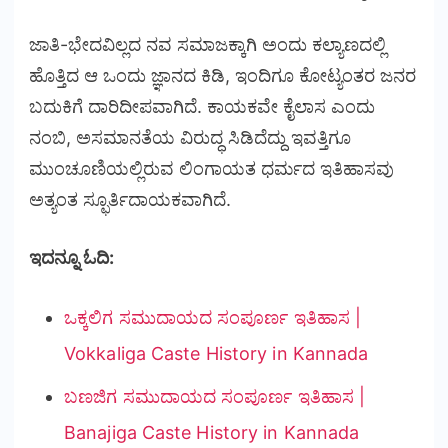
ಜಾತಿ-ಭೇದವಿಲ್ಲದ ನವ ಸಮಾಜಕ್ಕಾಗಿ ಅಂದು ಕಲ್ಯಾಣದಲ್ಲಿ
ಹೊತ್ತಿದ ಆ ಒಂದು ಜ್ಞಾನದ ಕಿಡಿ, ಇಂದಿಗೂ ಕೋಟ್ಯಂತರ ಜನರ
ಬದುಕಿಗೆ ದಾರಿದೀಪವಾಗಿದೆ. ಕಾಯಕವೇ ಕೈಲಾಸ ಎಂದು
ನಂಬಿ, ಅಸಮಾನತೆಯ ವಿರುದ್ಧ ಸಿಡಿದೆದ್ದು ಇವತ್ತಿಗೂ
ಮುಂಚೂಣಿಯಲ್ಲಿರುವ ಲಿಂಗಾಯತ ಧರ್ಮದ ಇತಿಹಾಸವು
ಅತ್ಯಂತ ಸ್ಫೂರ್ತಿದಾಯಕವಾಗಿದೆ.
ಇದನ್ನೂ ಓದಿ:
ಒಕ್ಕಲಿಗ ಸಮುದಾಯದ ಸಂಪೂರ್ಣ ಇತಿಹಾಸ |
Vokkaliga Caste History in Kannada
ಬಣಜಿಗ ಸಮುದಾಯದ ಸಂಪೂರ್ಣ ಇತಿಹಾಸ |
Banajiga Caste History in Kannada