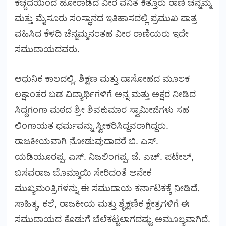
ಕೆಚ್ಚೆದೆಯಿಂದ ಹೋರಾಡಿದ ವೀರ ವನಿತೆ ಕಿತ್ತೂರು ರಾಣಿ ಚೆನ್ನಮ್ಮ
ಮತ್ತು ಮೈಸೂರು ಸಂಸ್ಥಾನದ ಇತಿಹಾಸದಲ್ಲಿ ಪ್ರಮುಖ ಪಾತ್ರ
ವಹಿಸಿದ ಕೆಳದಿ ಚೆನ್ನಮ್ಮನಂತಹ ವೀರ ರಾಣಿಯರು ಇದೇ
ಸಮುದಾಯದವರು.
ಆಧುನಿಕ ಕಾಲದಲ್ಲಿ, ಶಿಕ್ಷಣ ಮತ್ತು ದಾಸೋಹದ ಮೂಲಕ
ಲಕ್ಷಾಂತರ ಬಡ ವಿದ್ಯಾರ್ಥಿಗಳಿಗೆ ಅನ್ನ ಮತ್ತು ಅಕ್ಷರ ನೀಡಿದ
ಸಿದ್ದಗಂಗಾ ಮಠದ ಶ್ರೀ ಶಿವಕುಮಾರ ಸ್ವಾಮೀಜಿಗಳು ಸಹ
ಲಿಂಗಾಯತ ಧರ್ಮವನ್ನು ಸ್ವೀಕರಿಸಿದ್ದವರಾಗಿದ್ದರು.
ರಾಜಕೀಯವಾಗಿ ನೋಡುವುದಾದರೆ ಬಿ. ಎಸ್.
ಯಡಿಯೂರಪ್ಪ, ಎಸ್. ನಿಜಲಿಂಗಪ್ಪ, ಜೆ. ಎಚ್. ಪಟೇಲ್,
ಬಸವರಾಜ ಬೊಮ್ಮಾಯಿ ಸೇರಿದಂತೆ ಅನೇಕ
ಮುಖ್ಯಮಂತ್ರಿಗಳನ್ನು ಈ ಸಮುದಾಯ ಕರ್ನಾಟಕಕ್ಕೆ ನೀಡಿದೆ.
ಸಾಹಿತ್ಯ, ಕಲೆ, ರಾಜಕೀಯ ಮತ್ತು ಶೈಕ್ಷಣಿಕ ಕ್ಷೇತ್ರಗಳಿಗೆ ಈ
ಸಮುದಾಯದ ಕೊಡುಗೆ ಬೆಲೆಕಟ್ಟಲಾಗದಷ್ಟು ಅಮೂಲ್ಯವಾಗಿದೆ.