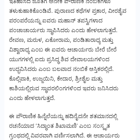
ಇತಿಹಾಸದ ಜೊತೆಗೆ ಅನೇಕ ಪೌರಾಣಿಕ ನಂಬಿಕೆಗಳೂ
ತಳುಕುಹಾಕಿಕೊಂಡಿವೆ. ಪುರಾಣದ ಕಥೆಗಳ ಪ್ರಕಾರ, ವೀರಶೈವ
ಪರಂಪರೆಯನ್ನು ಐವರು ಮಹಾನ್ ತಪಸ್ವಿಗಳಾದ
ಪಂಚಾಚಾರ್ಯರು ಸ್ಥಾಪಿಸಿದರು ಎಂದು ಹೇಳಲಾಗುತ್ತದೆ.
ರೇವಣ, ಮರುಳ, ಏಕೋರಾಮ, ಪಂಡಿತಾರಾಧ್ಯ ಮತ್ತು
ವಿಶ್ವಾರಾಧ್ಯ ಎಂಬ ಈ ಐವರು ಆಚಾರ್ಯರು ಬೇರೆ ಬೇರೆ
ಯುಗಗಳಲ್ಲಿ ಐದು ಪ್ರಸಿದ್ಧ ಶಿವ ದೇವಾಲಯಗಳಿಂದ
ಉದ್ಭವಿಸಿದರು ಎಂಬ ಬಲವಾದ ನಂಬಿಕೆ ಆಸ್ತಿಕರಲ್ಲಿದೆ.
ಕೊಲ್ಲಿಪಾಕಿ, ಉಜ್ಜಯಿನಿ, ಕೇದಾರ, ಶ್ರೀಶೈಲ ಮತ್ತು
ಕಾಶಿಯಲ್ಲಿರುವ ಸ್ಥಾವರಲಿಂಗಗಳಿಂದ ಇವರು ಜನಿಸಿದರು
ಎಂದು ಹೇಳಲಾಗುತ್ತದೆ.
ಈ ಪೌರಾಣಿಕ ಹಿನ್ನೆಲೆಯನ್ನು ಹದಿನೈದನೇ ಶತಮಾನದಲ್ಲಿ
ರಚನೆಯಾದ ‘ಸಿದ್ಧಾಂತ ಶಿಖಾಮಣಿ’ ಎಂಬ ಸಂಸ್ಕೃತ
ಗ್ರಂಥದಲ್ಲಿ ವಿವರವಾಗಿ ವರ್ಣಿಸಲಾಗಿದೆ. ಈ ಆಚಾರ್ಯರು