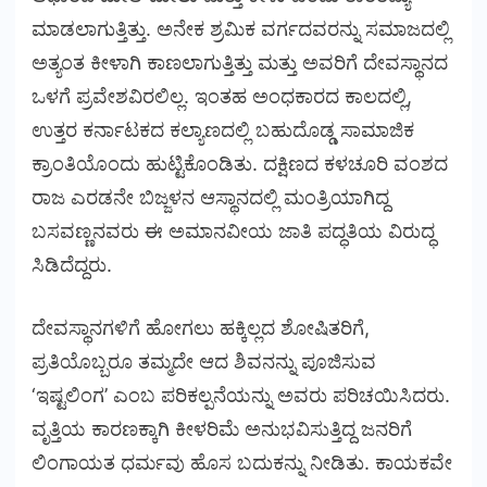
ಮಾಡಲಾಗುತ್ತಿತ್ತು. ಅನೇಕ ಶ್ರಮಿಕ ವರ್ಗದವರನ್ನು ಸಮಾಜದಲ್ಲಿ
ಅತ್ಯಂತ ಕೀಳಾಗಿ ಕಾಣಲಾಗುತ್ತಿತ್ತು ಮತ್ತು ಅವರಿಗೆ ದೇವಸ್ಥಾನದ
ಒಳಗೆ ಪ್ರವೇಶವಿರಲಿಲ್ಲ. ಇಂತಹ ಅಂಧಕಾರದ ಕಾಲದಲ್ಲಿ,
ಉತ್ತರ ಕರ್ನಾಟಕದ ಕಲ್ಯಾಣದಲ್ಲಿ ಬಹುದೊಡ್ಡ ಸಾಮಾಜಿಕ
ಕ್ರಾಂತಿಯೊಂದು ಹುಟ್ಟಿಕೊಂಡಿತು. ದಕ್ಷಿಣದ ಕಳಚೂರಿ ವಂಶದ
ರಾಜ ಎರಡನೇ ಬಿಜ್ಜಳನ ಆಸ್ಥಾನದಲ್ಲಿ ಮಂತ್ರಿಯಾಗಿದ್ದ
ಬಸವಣ್ಣನವರು ಈ ಅಮಾನವೀಯ ಜಾತಿ ಪದ್ಧತಿಯ ವಿರುದ್ಧ
ಸಿಡಿದೆದ್ದರು.
ದೇವಸ್ಥಾನಗಳಿಗೆ ಹೋಗಲು ಹಕ್ಕಿಲ್ಲದ ಶೋಷಿತರಿಗೆ,
ಪ್ರತಿಯೊಬ್ಬರೂ ತಮ್ಮದೇ ಆದ ಶಿವನನ್ನು ಪೂಜಿಸುವ
‘ಇಷ್ಟಲಿಂಗ’ ಎಂಬ ಪರಿಕಲ್ಪನೆಯನ್ನು ಅವರು ಪರಿಚಯಿಸಿದರು.
ವೃತ್ತಿಯ ಕಾರಣಕ್ಕಾಗಿ ಕೀಳರಿಮೆ ಅನುಭವಿಸುತ್ತಿದ್ದ ಜನರಿಗೆ
ಲಿಂಗಾಯತ ಧರ್ಮವು ಹೊಸ ಬದುಕನ್ನು ನೀಡಿತು. ಕಾಯಕವೇ