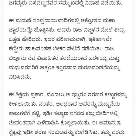
ಜಗದ್ಗುರು ಬಸವಣ್ಣನವರ ಸಮ್ಮುಖದಲ್ಲಿ ವಿವಾಹ ನಡೆಯಿತು.
ಈ ಮದುವೆ ಸಂಪ್ರದಾಯವಾದಿಗಳಲ್ಲಿ ಆಕ್ರೋಶದ ಮಹಾ
ಜ್ವಾಲೆಯನ್ನೇ ಹೊತ್ತಿಸಿತು. ಅವರು ರಾಜ ಬಿಜ್ಜಳನ ಮೇಲೆ ತೀವ್ರ
ಒತ್ತಡ ಹೇರಿದರು. ಇದರ ಪರಿಣಾಮವಾಗಿ, ಇತಿಹಾಸವೇ
ಕಣ್ಣೀರು ಹಾಕುವಂತಹ ಭೀಕರ ಘಟನೆ ನಡೆಯಿತು. ರಾಜ
ಬಿಜ್ಜಳನು ನವ ವಿವಾಹಿತರ ತಂದೆಯರಾದ ಹರಳಯ್ಯ ಮತ್ತು
ಮಧುವರಸರಿಗೆ ಅತ್ಯಂತ ಕ್ರೂರವಾದ ಮರಣದಂಡನೆಯನ್ನು
ವಿಧಿಸಿದನು.
ಈ ಶಿಕ್ಷೆಯ ಪ್ರಕಾರ, ಮೊದಲು ಆ ಇಬ್ಬರೂ ಶರಣರ ಕಣ್ಣುಗಳನ್ನು
ಕೀಳಲಾಯಿತು. ನಂತರ, ಅಂಧರಾದ ಅವರನ್ನು ಮದ್ದಾನೆಯ
ಕಾಲುಗಳಿಗೆ ಕಟ್ಟಿ, ಇಡೀ ಕಲ್ಯಾಣ ನಗರದ ಕಲ್ಲು ಬೀದಿಗಳಲ್ಲಿ
ಜೀವಂತವಾಗಿ ಎಳೆದಾಡಿಸಿ ಕೊಲ್ಲಲಾಯಿತು. ಈ ಅಮಾನುಷ
ಕೃತ್ಯವು ಇಡೀ ಶರಣ ಸಂಕುಲವನ್ನು ಕಂಗೆಡಿಸಿತು. ತಮ್ಮ ಪರಮ