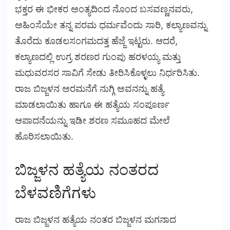
ಭಕ್ತರ ಈ ಭೀಕರ ಅಂತ್ಯದಿಂದ ನೊಂದ ಬಸವಣ್ಣನವರು,
ಅಹಿಂಸೆಯೇ ತನ್ನ ಪರಮ ಧರ್ಮವೆಂದು ಸಾರಿ, ಕಲ್ಯಾಣವನ್ನು
ತೊರೆದು ಕೂಡಲಸಂಗಮದತ್ತ ಹೆಜ್ಜೆ ಇಟ್ಟರು. ಆದರೆ,
ಕಲ್ಯಾಣದಲ್ಲಿ ಉಗ್ರ ಶರಣರ ಗುಂಪು ಹರಳಯ್ಯ ಮತ್ತು
ಮಧುವರಸರ ಸಾವಿಗೆ ಸೇಡು ತೀರಿಸಿಕೊಳ್ಳಲು ನಿರ್ಧರಿಸಿತು.
ರಾಜ ಬಿಜ್ಜಳನ ಅರಮನೆಗೆ ನುಗ್ಗಿ ಅವನನ್ನು ಹತ್ಯೆ
ಮಾಡಲಾಯಿತು ಹಾಗೂ ಈ ಹತ್ಯೆಯ ಸಂಪೂರ್ಣ
ಆಪಾದನೆಯನ್ನು ಇಡೀ ಶರಣ ಸಮೂಹದ ಮೇಲೆ
ಹೊರಿಸಲಾಯಿತು.
ಬಿಜ್ಜಳನ ಹತ್ಯೆಯ ನಂತರದ
ಬೆಳವಣಿಗೆಗಳು
ರಾಜ ಬಿಜ್ಜಳನ ಹತ್ಯೆಯ ನಂತರ ಬಿಜ್ಜಳನ ಮಗನಾದ