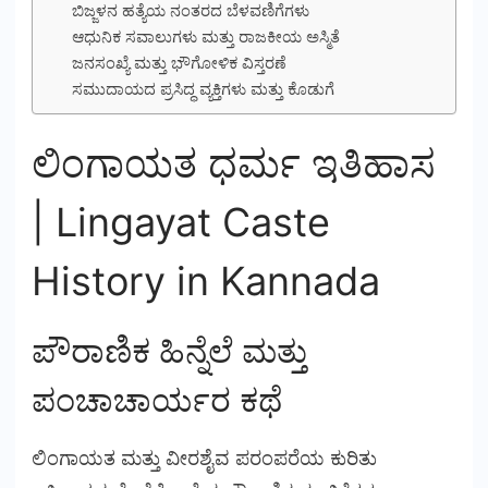
ಬಿಜ್ಜಳನ ಹತ್ಯೆಯ ನಂತರದ ಬೆಳವಣಿಗೆಗಳು
ಆಧುನಿಕ ಸವಾಲುಗಳು ಮತ್ತು ರಾಜಕೀಯ ಅಸ್ಮಿತೆ
ಜನಸಂಖ್ಯೆ ಮತ್ತು ಭೌಗೋಳಿಕ ವಿಸ್ತರಣೆ
ಸಮುದಾಯದ ಪ್ರಸಿದ್ಧ ವ್ಯಕ್ತಿಗಳು ಮತ್ತು ಕೊಡುಗೆ
ಲಿಂಗಾಯತ ಧರ್ಮ ಇತಿಹಾಸ
| Lingayat Caste
History in Kannada
ಪೌರಾಣಿಕ ಹಿನ್ನೆಲೆ ಮತ್ತು
ಪಂಚಾಚಾರ್ಯರ ಕಥೆ
ಲಿಂಗಾಯತ ಮತ್ತು ವೀರಶೈವ ಪರಂಪರೆಯ ಕುರಿತು