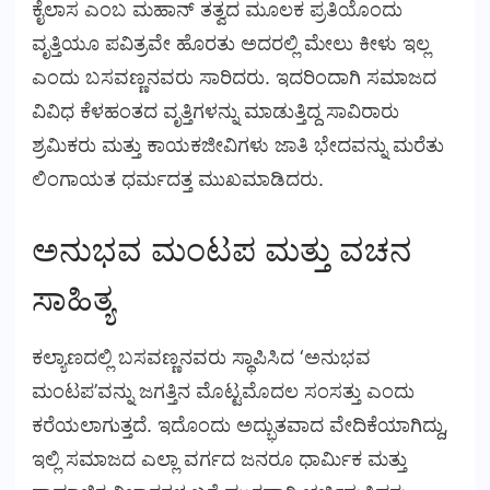
ಕೈಲಾಸ ಎಂಬ ಮಹಾನ್ ತತ್ವದ ಮೂಲಕ ಪ್ರತಿಯೊಂದು
ವೃತ್ತಿಯೂ ಪವಿತ್ರವೇ ಹೊರತು ಅದರಲ್ಲಿ ಮೇಲು ಕೀಳು ಇಲ್ಲ
ಎಂದು ಬಸವಣ್ಣನವರು ಸಾರಿದರು. ಇದರಿಂದಾಗಿ ಸಮಾಜದ
ವಿವಿಧ ಕೆಳಹಂತದ ವೃತ್ತಿಗಳನ್ನು ಮಾಡುತ್ತಿದ್ದ ಸಾವಿರಾರು
ಶ್ರಮಿಕರು ಮತ್ತು ಕಾಯಕಜೀವಿಗಳು ಜಾತಿ ಭೇದವನ್ನು ಮರೆತು
ಲಿಂಗಾಯತ ಧರ್ಮದತ್ತ ಮುಖಮಾಡಿದರು.
ಅನುಭವ ಮಂಟಪ ಮತ್ತು ವಚನ
ಸಾಹಿತ್ಯ
ಕಲ್ಯಾಣದಲ್ಲಿ ಬಸವಣ್ಣನವರು ಸ್ಥಾಪಿಸಿದ ‘ಅನುಭವ
ಮಂಟಪ’ವನ್ನು ಜಗತ್ತಿನ ಮೊಟ್ಟಮೊದಲ ಸಂಸತ್ತು ಎಂದು
ಕರೆಯಲಾಗುತ್ತದೆ. ಇದೊಂದು ಅದ್ಭುತವಾದ ವೇದಿಕೆಯಾಗಿದ್ದು,
ಇಲ್ಲಿ ಸಮಾಜದ ಎಲ್ಲಾ ವರ್ಗದ ಜನರೂ ಧಾರ್ಮಿಕ ಮತ್ತು