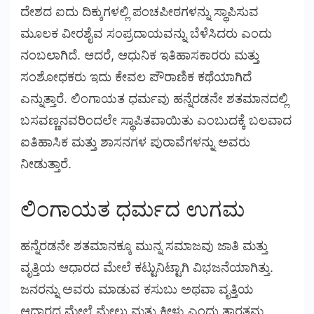
ದೇಶದ ಐದು ದಿಕ್ಕುಗಳಲ್ಲಿ ಪಂಚಪೀಠಗಳನ್ನು ಸ್ಥಾಪಿಸುವ
ಮೂಲಕ ವೀರಶೈವ ಸಂಪ್ರದಾಯವನ್ನು ಬೆಳೆಸಿದರು ಎಂದು
ನಂಬಲಾಗಿದೆ. ಆದರೆ, ಆಧುನಿಕ ಇತಿಹಾಸಕಾರರು ಮತ್ತು
ಸಂಶೋಧಕರು ಇದು ಕೇವಲ ಪೌರಾಣಿಕ ಕಥೆಯಾಗಿದೆ
ಎನ್ನುತ್ತಾರೆ. ಲಿಂಗಾಯತ ಧರ್ಮವು ಹನ್ನೆರಡನೇ ಶತಮಾನದಲ್ಲಿ
ಬಸವಣ್ಣನವರಿಂದಲೇ ಸ್ಥಾಪಿತವಾಯಿತು ಎಂಬುದಕ್ಕೆ ಬಲವಾದ
ಐತಿಹಾಸಿಕ ಮತ್ತು ಶಾಸನಗಳ ಪುರಾವೆಗಳನ್ನು ಅವರು
ನೀಡುತ್ತಾರೆ.
ಲಿಂಗಾಯತ ಧರ್ಮದ ಉಗಮ
ಹನ್ನೆರಡನೇ ಶತಮಾನಕ್ಕೂ ಮುನ್ನ ಸಮಾಜವು ಜಾತಿ ಮತ್ತು
ವೃತ್ತಿಯ ಆಧಾರದ ಮೇಲೆ ಕಟ್ಟುನಿಟ್ಟಾಗಿ ವಿಭಜನೆಯಾಗಿತ್ತು.
ಜನರನ್ನು ಅವರು ಮಾಡುವ ಕಸುಬು ಅಥವಾ ವೃತ್ತಿಯ
ಆಧಾರದ ಮೇಲೆ ಮೇಲು ಮತ್ತು ಕೀಳು ಎಂದು ತಾರತಮ್ಯ