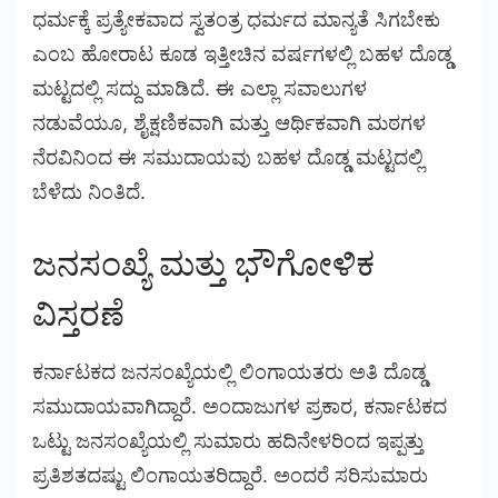
ಧರ್ಮಕ್ಕೆ ಪ್ರತ್ಯೇಕವಾದ ಸ್ವತಂತ್ರ ಧರ್ಮದ ಮಾನ್ಯತೆ ಸಿಗಬೇಕು
ಎಂಬ ಹೋರಾಟ ಕೂಡ ಇತ್ತೀಚಿನ ವರ್ಷಗಳಲ್ಲಿ ಬಹಳ ದೊಡ್ಡ
ಮಟ್ಟದಲ್ಲಿ ಸದ್ದು ಮಾಡಿದೆ. ಈ ಎಲ್ಲಾ ಸವಾಲುಗಳ
ನಡುವೆಯೂ, ಶೈಕ್ಷಣಿಕವಾಗಿ ಮತ್ತು ಆರ್ಥಿಕವಾಗಿ ಮಠಗಳ
ನೆರವಿನಿಂದ ಈ ಸಮುದಾಯವು ಬಹಳ ದೊಡ್ಡ ಮಟ್ಟದಲ್ಲಿ
ಬೆಳೆದು ನಿಂತಿದೆ.
ಜನಸಂಖ್ಯೆ ಮತ್ತು ಭೌಗೋಳಿಕ
ವಿಸ್ತರಣೆ
ಕರ್ನಾಟಕದ ಜನಸಂಖ್ಯೆಯಲ್ಲಿ ಲಿಂಗಾಯತರು ಅತಿ ದೊಡ್ಡ
ಸಮುದಾಯವಾಗಿದ್ದಾರೆ. ಅಂದಾಜುಗಳ ಪ್ರಕಾರ, ಕರ್ನಾಟಕದ
ಒಟ್ಟು ಜನಸಂಖ್ಯೆಯಲ್ಲಿ ಸುಮಾರು ಹದಿನೇಳರಿಂದ ಇಪ್ಪತ್ತು
ಪ್ರತಿಶತದಷ್ಟು ಲಿಂಗಾಯತರಿದ್ದಾರೆ. ಅಂದರೆ ಸರಿಸುಮಾರು