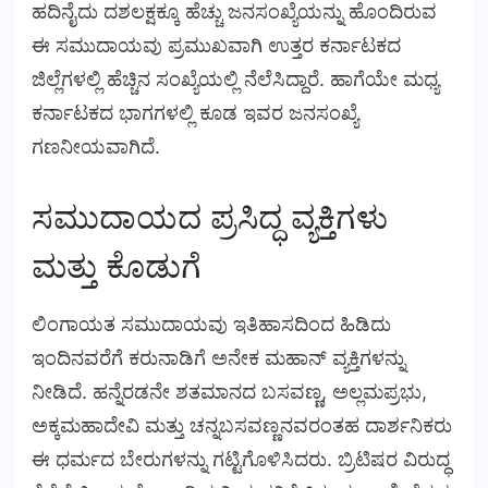
ಹದಿನೈದು ದಶಲಕ್ಷಕ್ಕೂ ಹೆಚ್ಚು ಜನಸಂಖ್ಯೆಯನ್ನು ಹೊಂದಿರುವ
ಈ ಸಮುದಾಯವು ಪ್ರಮುಖವಾಗಿ ಉತ್ತರ ಕರ್ನಾಟಕದ
ಜಿಲ್ಲೆಗಳಲ್ಲಿ ಹೆಚ್ಚಿನ ಸಂಖ್ಯೆಯಲ್ಲಿ ನೆಲೆಸಿದ್ದಾರೆ. ಹಾಗೆಯೇ ಮಧ್ಯ
ಕರ್ನಾಟಕದ ಭಾಗಗಳಲ್ಲಿ ಕೂಡ ಇವರ ಜನಸಂಖ್ಯೆ
ಗಣನೀಯವಾಗಿದೆ.
ಸಮುದಾಯದ ಪ್ರಸಿದ್ಧ ವ್ಯಕ್ತಿಗಳು
ಮತ್ತು ಕೊಡುಗೆ
ಲಿಂಗಾಯತ ಸಮುದಾಯವು ಇತಿಹಾಸದಿಂದ ಹಿಡಿದು
ಇಂದಿನವರೆಗೆ ಕರುನಾಡಿಗೆ ಅನೇಕ ಮಹಾನ್ ವ್ಯಕ್ತಿಗಳನ್ನು
ನೀಡಿದೆ. ಹನ್ನೆರಡನೇ ಶತಮಾನದ ಬಸವಣ್ಣ, ಅಲ್ಲಮಪ್ರಭು,
ಅಕ್ಕಮಹಾದೇವಿ ಮತ್ತು ಚನ್ನಬಸವಣ್ಣನವರಂತಹ ದಾರ್ಶನಿಕರು
ಈ ಧರ್ಮದ ಬೇರುಗಳನ್ನು ಗಟ್ಟಿಗೊಳಿಸಿದರು. ಬ್ರಿಟಿಷರ ವಿರುದ್ಧ