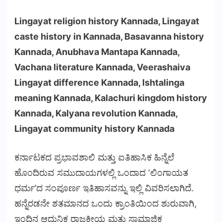
Lingayat religion history Kannada, Lingayat
caste history in Kannada, Basavanna history
Kannada, Anubhava Mantapa Kannada,
Vachana literature Kannada, Veerashaiva
Lingayat difference Kannada, Ishtalinga
meaning Kannada, Kalachuri kingdom history
Kannada, Kalyana revolution Kannada,
Lingayat community history Kannada
ಕರ್ನಾಟಕದ ಪ್ರಭಾವಶಾಲಿ ಮತ್ತು ಐತಿಹಾಸಿಕ ಹಿನ್ನೆಲೆ
ಹೊಂದಿರುವ ಸಮುದಾಯಗಳಲ್ಲಿ ಒಂದಾದ ‘ಲಿಂಗಾಯತ
ಧರ್ಮ’ದ ಸಂಪೂರ್ಣ ಇತಿಹಾಸವನ್ನು ಇಲ್ಲಿ ವಿವರಿಸಲಾಗಿದೆ.
ಹನ್ನೆರಡನೇ ಶತಮಾನದ ಒಂದು ಕ್ರಾಂತಿಯಿಂದ ಶುರುವಾಗಿ,
ಇಂದಿನ ಆಧುನಿಕ ರಾಜಕೀಯ ಮತ್ತು ಸಾಮಾಜಿಕ