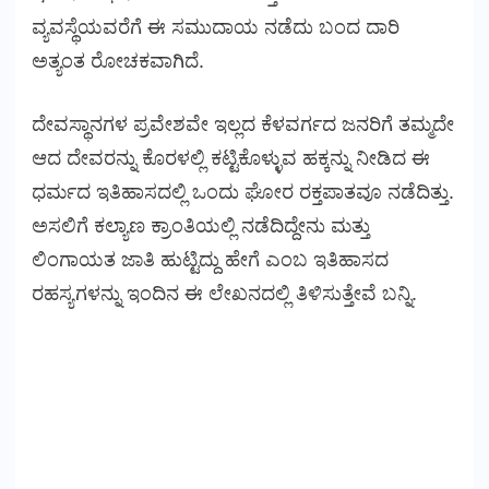
ವ್ಯವಸ್ಥೆಯವರೆಗೆ ಈ ಸಮುದಾಯ ನಡೆದು ಬಂದ ದಾರಿ
ಅತ್ಯಂತ ರೋಚಕವಾಗಿದೆ.
ದೇವಸ್ಥಾನಗಳ ಪ್ರವೇಶವೇ ಇಲ್ಲದ ಕೆಳವರ್ಗದ ಜನರಿಗೆ ತಮ್ಮದೇ
ಆದ ದೇವರನ್ನು ಕೊರಳಲ್ಲಿ ಕಟ್ಟಿಕೊಳ್ಳುವ ಹಕ್ಕನ್ನು ನೀಡಿದ ಈ
ಧರ್ಮದ ಇತಿಹಾಸದಲ್ಲಿ ಒಂದು ಘೋರ ರಕ್ತಪಾತವೂ ನಡೆದಿತ್ತು.
ಅಸಲಿಗೆ ಕಲ್ಯಾಣ ಕ್ರಾಂತಿಯಲ್ಲಿ ನಡೆದಿದ್ದೇನು ಮತ್ತು
ಲಿಂಗಾಯತ ಜಾತಿ ಹುಟ್ಟಿದ್ದು ಹೇಗೆ ಎಂಬ ಇತಿಹಾಸದ
ರಹಸ್ಯಗಳನ್ನು ಇಂದಿನ ಈ ಲೇಖನದಲ್ಲಿ ತಿಳಿಸುತ್ತೇವೆ ಬನ್ನಿ.