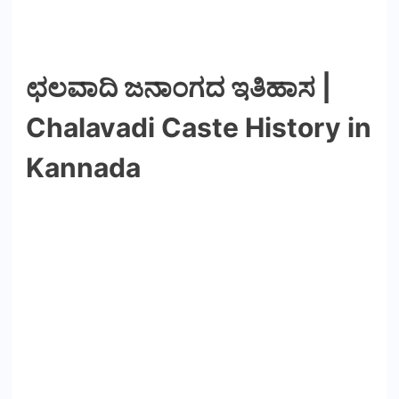
ಛಲವಾದಿ ಜನಾಂಗದ ಇತಿಹಾಸ |
Chalavadi Caste History in
Kannada