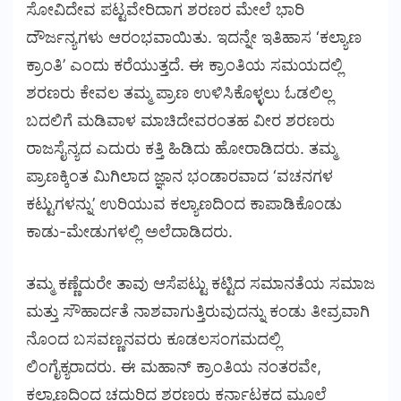
ಸೋವಿದೇವ ಪಟ್ಟವೇರಿದಾಗ ಶರಣರ ಮೇಲೆ ಭಾರಿ
ದೌರ್ಜನ್ಯಗಳು ಆರಂಭವಾಯಿತು. ಇದನ್ನೇ ಇತಿಹಾಸ ‘ಕಲ್ಯಾಣ
ಕ್ರಾಂತಿ’ ಎಂದು ಕರೆಯುತ್ತದೆ. ಈ ಕ್ರಾಂತಿಯ ಸಮಯದಲ್ಲಿ
ಶರಣರು ಕೇವಲ ತಮ್ಮ ಪ್ರಾಣ ಉಳಿಸಿಕೊಳ್ಳಲು ಓಡಲಿಲ್ಲ
ಬದಲಿಗೆ ಮಡಿವಾಳ ಮಾಚಿದೇವರಂತಹ ವೀರ ಶರಣರು
ರಾಜಸೈನ್ಯದ ಎದುರು ಕತ್ತಿ ಹಿಡಿದು ಹೋರಾಡಿದರು. ತಮ್ಮ
ಪ್ರಾಣಕ್ಕಿಂತ ಮಿಗಿಲಾದ ಜ್ಞಾನ ಭಂಡಾರವಾದ ‘ವಚನಗಳ
ಕಟ್ಟುಗಳನ್ನು’ ಉರಿಯುವ ಕಲ್ಯಾಣದಿಂದ ಕಾಪಾಡಿಕೊಂಡು
ಕಾಡು-ಮೇಡುಗಳಲ್ಲಿ ಅಲೆದಾಡಿದರು.
ತಮ್ಮ ಕಣ್ಣೆದುರೇ ತಾವು ಆಸೆಪಟ್ಟು ಕಟ್ಟಿದ ಸಮಾನತೆಯ ಸಮಾಜ
ಮತ್ತು ಸೌಹಾರ್ದತೆ ನಾಶವಾಗುತ್ತಿರುವುದನ್ನು ಕಂಡು ತೀವ್ರವಾಗಿ
ನೊಂದ ಬಸವಣ್ಣನವರು ಕೂಡಲಸಂಗಮದಲ್ಲಿ
ಲಿಂಗೈಕ್ಯರಾದರು. ಈ ಮಹಾನ್ ಕ್ರಾಂತಿಯ ನಂತರವೇ,
ಕಲ್ಯಾಣದಿಂದ ಚದುರಿದ ಶರಣರು ಕರ್ನಾಟಕದ ಮೂಲೆ