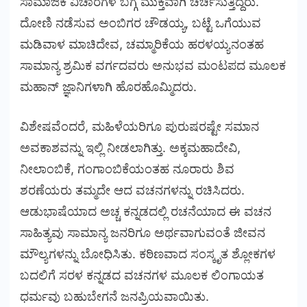
ಸಾಮಾಜಿಕ ವಿಚಾರಗಳ ಬಗ್ಗೆ ಮುಕ್ತವಾಗಿ ಚರ್ಚಿಸುತ್ತಿದ್ದರು.
ದೋಣಿ ನಡೆಸುವ ಅಂಬಿಗರ ಚೌಡಯ್ಯ, ಬಟ್ಟೆ ಒಗೆಯುವ
ಮಡಿವಾಳ ಮಾಚಿದೇವ, ಚಮ್ಮಾರಿಕೆಯ ಹರಳಯ್ಯನಂತಹ
ಸಾಮಾನ್ಯ ಶ್ರಮಿಕ ವರ್ಗದವರು ಅನುಭವ ಮಂಟಪದ ಮೂಲಕ
ಮಹಾನ್ ಜ್ಞಾನಿಗಳಾಗಿ ಹೊರಹೊಮ್ಮಿದರು.
ವಿಶೇಷವೆಂದರೆ, ಮಹಿಳೆಯರಿಗೂ ಪುರುಷರಷ್ಟೇ ಸಮಾನ
ಅವಕಾಶವನ್ನು ಇಲ್ಲಿ ನೀಡಲಾಗಿತ್ತು. ಅಕ್ಕಮಹಾದೇವಿ,
ನೀಲಾಂಬಿಕೆ, ಗಂಗಾಂಬಿಕೆಯಂತಹ ನೂರಾರು ಶಿವ
ಶರಣೆಯರು ತಮ್ಮದೇ ಆದ ವಚನಗಳನ್ನು ರಚಿಸಿದರು.
ಆಡುಭಾಷೆಯಾದ ಅಚ್ಚ ಕನ್ನಡದಲ್ಲಿ ರಚನೆಯಾದ ಈ ವಚನ
ಸಾಹಿತ್ಯವು ಸಾಮಾನ್ಯ ಜನರಿಗೂ ಅರ್ಥವಾಗುವಂತೆ ಜೀವನ
ಮೌಲ್ಯಗಳನ್ನು ಬೋಧಿಸಿತು. ಕಠಿಣವಾದ ಸಂಸ್ಕೃತ ಶ್ಲೋಕಗಳ
ಬದಲಿಗೆ ಸರಳ ಕನ್ನಡದ ವಚನಗಳ ಮೂಲಕ ಲಿಂಗಾಯತ
ಧರ್ಮವು ಬಹುಬೇಗನೆ ಜನಪ್ರಿಯವಾಯಿತು.