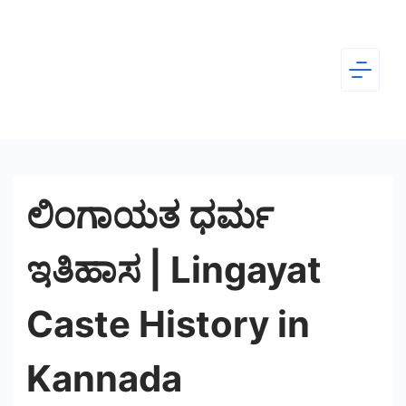
Skip
to
content
Dear
Kannada
ಲಿಂಗಾಯತ ಧರ್ಮ
ಇತಿಹಾಸ | Lingayat
Caste History in
Kannada