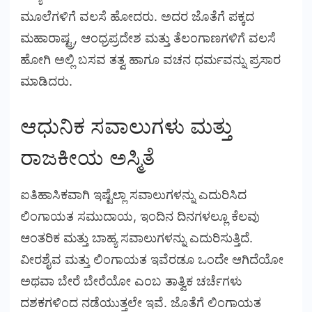
ಮೂಲೆಗಳಿಗೆ ವಲಸೆ ಹೋದರು. ಅದರ ಜೊತೆಗೆ ಪಕ್ಕದ
ಮಹಾರಾಷ್ಟ್ರ, ಆಂಧ್ರಪ್ರದೇಶ ಮತ್ತು ತೆಲಂಗಾಣಗಳಿಗೆ ವಲಸೆ
ಹೋಗಿ ಅಲ್ಲಿ ಬಸವ ತತ್ವ ಹಾಗೂ ವಚನ ಧರ್ಮವನ್ನು ಪ್ರಸಾರ
ಮಾಡಿದರು.
ಆಧುನಿಕ ಸವಾಲುಗಳು ಮತ್ತು
ರಾಜಕೀಯ ಅಸ್ಮಿತೆ
ಐತಿಹಾಸಿಕವಾಗಿ ಇಷ್ಟೆಲ್ಲಾ ಸವಾಲುಗಳನ್ನು ಎದುರಿಸಿದ
ಲಿಂಗಾಯತ ಸಮುದಾಯ, ಇಂದಿನ ದಿನಗಳಲ್ಲೂ ಕೆಲವು
ಆಂತರಿಕ ಮತ್ತು ಬಾಹ್ಯ ಸವಾಲುಗಳನ್ನು ಎದುರಿಸುತ್ತಿದೆ.
ವೀರಶೈವ ಮತ್ತು ಲಿಂಗಾಯತ ಇವೆರಡೂ ಒಂದೇ ಆಗಿದೆಯೋ
ಅಥವಾ ಬೇರೆ ಬೇರೆಯೋ ಎಂಬ ತಾತ್ವಿಕ ಚರ್ಚೆಗಳು
ದಶಕಗಳಿಂದ ನಡೆಯುತ್ತಲೇ ಇವೆ. ಜೊತೆಗೆ ಲಿಂಗಾಯತ