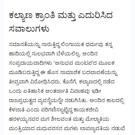
ಕಲ್ಯಾಣ ಕ್ರಾಂತಿ ಮತ್ತು ಎದುರಿಸಿದ
ಸವಾಲುಗಳು
ಸಮಾನತೆಯನ್ನು ಸಾರುತ್ತಿದ್ದ ಲಿಂಗಾಯತ ಧರ್ಮವು ತನ್ನ
ಹಾದಿಯಲ್ಲಿ ಸುಲಭವಾಗಿ ಬೆಳೆಯಲಿಲ್ಲ. ಅಂದಿನ
ಸಂಪ್ರದಾಯವಾದಿಗಳು ‘ಅನುಭವ ಮಂಟಪ’ದ ಮೂಲಕ
ಮೂಡಿಬರುತ್ತಿದ್ದ ಈ ಹೊಸ ಸಾಮಾಜಿಕ ಬದಲಾವಣೆಯನ್ನು
ತೀವ್ರವಾಗಿ ವಿರೋಧಿಸಿದರು. ಕೊನೆಗೆ, ಕಲ್ಯಾಣದಲ್ಲಿ ನಡೆದ
ಒಂದು ಐತಿಹಾಸಿಕ ಅಂತರ್ಜಾತಿ ವಿವಾಹವು ಇಡೀ
ರಾಜಪ್ರಭುತ್ವದ ವ್ಯವಸ್ಥೆಯನ್ನೇ ನಡುಗಿಸಿತು. ಅಂದಿನ ಕಾಲದಲ್ಲಿ
ಕೆಳಜಾತಿ ಎಂದು ಪರಿಗಣಿಸಲ್ಪಟ್ಟಿದ್ದ ಕಾಯಕಜೀವಿ
ಹರಳಯ್ಯನವರ ಮಗ ಶೀಲವಂತ ಮತ್ತು ಮೇಲ್ಜಾತಿಯ
ಮಂತ್ರಿಯಾದ ಮಧುವರಸನ ಮಗಳು ಲಾವಣ್ಯವತಿಯ ನಡುವೆ