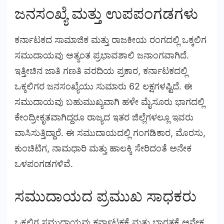
ಜನಸಂಖ್ಯೆ ಮತ್ತು ಉಪಪಂಗಡಗಳು
ಕರ್ನಾಟಕದ ಸಾಮಾಜಿಕ ಮತ್ತು ರಾಜಕೀಯ ರಂಗದಲ್ಲಿ ಒಕ್ಕಲಿಗ
ಸಮುದಾಯವು ಅತ್ಯಂತ ಪ್ರಭಾವಶಾಲಿ ಜನಾಂಗವಾಗಿದೆ.
ಇತ್ತೀಚಿನ ಜಾತಿ ಗಣತಿ ವರದಿಯ ಪ್ರಕಾರ, ಕರ್ನಾಟಕದಲ್ಲಿ
ಒಕ್ಕಲಿಗರ ಜನಸಂಖ್ಯೆಯು ಸುಮಾರು 62 ಲಕ್ಷಗಳಷ್ಟಿದೆ. ಈ
ಸಮುದಾಯವು ಬಹುಮುಖ್ಯವಾಗಿ ಹಳೇ ಮೈಸೂರು ಭಾಗದಲ್ಲಿ
ಕೇಂದ್ರೀಕೃತವಾಗಿದ್ದರೂ ರಾಜ್ಯದ ಇತರ ಜಿಲ್ಲೆಗಳಲ್ಲೂ ಇವರು
ವಾಸಿಸುತ್ತಿದ್ದಾರೆ. ಈ ಸಮುದಾಯದಲ್ಲಿ ಗಂಗಡಿಕಾರ, ಮೊರಸು,
ಕುಂಚಿಟಿಗ, ನಾಮಧಾರಿ ಮತ್ತು ಹಾಲಕ್ಕಿ ಸೇರಿದಂತೆ ಅನೇಕ
ಒಳಪಂಗಡಗಳಿವೆ.
ಸಮುದಾಯದ ಪ್ರಮುಖ ಸಾಧಕರು
ಒಕ್ಕಲಿಗ ಸಮುದಾಯವು ಕರ್ನಾಟಕಕ್ಕೆ ಮತ್ತು ಭಾರತಕ್ಕೆ ಅನೇಕ