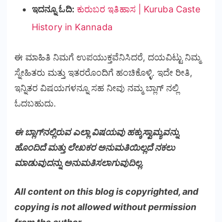
ಇದನ್ನೂ ಓದಿ:
ಕುರುಬರ ಇತಿಹಾಸ | Kuruba Caste
History in Kannada
ಈ ಮಾಹಿತಿ ನಿಮಗೆ ಉಪಯುಕ್ತವೆನಿಸಿದರೆ, ದಯವಿಟ್ಟು ನಿಮ್ಮ
ಸ್ನೇಹಿತರು ಮತ್ತು ಇತರರೊಂದಿಗೆ ಹಂಚಿಕೊಳ್ಳಿ. ಇದೇ ರೀತಿ,
ಇನ್ನಿತರ ವಿಷಯಗಳನ್ನೂ ಸಹ ನೀವು ನಮ್ಮ ಬ್ಲಾಗ್ ನಲ್ಲಿ
ಓದಬಹುದು.
ಈ ಬ್ಲಾಗ್‌ನಲ್ಲಿರುವ ಎಲ್ಲಾ ವಿಷಯವು ಹಕ್ಕುಸ್ವಾಮ್ಯವನ್ನು
ಹೊಂದಿದೆ ಮತ್ತು ಲೇಖಕರ ಅನುಮತಿಯಿಲ್ಲದೆ ನಕಲು
ಮಾಡುವುದನ್ನು ಅನುಮತಿಸಲಾಗುವುದಿಲ್ಲ.
All content on this blog is copyrighted, and
copying is not allowed without permission