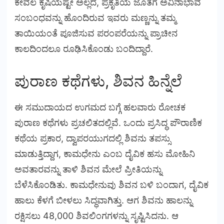
ಕೇವಲ ಕೃಷಿಯಷ್ಟೇ ಅಲ್ಲದೆ, ಪ್ರಕೃತಿಯ ಜೊತೆಗೆ ಅವಿನಾಭಾವ
ಸಂಬಂಧವನ್ನು ಹೊಂದಿರುವ ಇವರು ಮಣ್ಣನ್ನು ತಮ್ಮ
ತಾಯಿಯಂತೆ ಪೂಜಿಸುವ ಪರಂಪರೆಯನ್ನು ಪ್ರಾಚೀನ
ಕಾಲದಿಂದಲೂ ರೂಢಿಸಿಕೊಂಡು ಬಂದಿದ್ದಾರೆ.
ಪುರಾಣ ಕಥೆಗಳು, ಶಿವನ ಹಿನ್ನೆಲೆ
ಈ ಸಮುದಾಯದ ಉಗಮದ ಬಗ್ಗೆ ಹಲವಾರು ರೋಚಕ
ಪುರಾಣ ಕಥೆಗಳು ಪ್ರಚಲಿತದಲ್ಲಿವೆ. ಒಂದು ಪ್ರಸಿದ್ಧ ಪೌರಾಣಿಕ
ಕಥೆಯ ಪ್ರಕಾರ, ದ್ವಾಪರಯುಗದಲ್ಲಿ ಶಿವನು ತಪಸ್ಸು
ಮಾಡುತ್ತಿದ್ದಾಗ, ಕಾಮಧೇನು ಎಂಬ ದೈವಿಕ ಹಸು ಮೋಹಿನಿ
ಅವತಾರವನ್ನು ತಾಳಿ ಶಿವನ ಮೇಲೆ ಪ್ರೀತಿಯನ್ನು
ಬೆಳೆಸಿಕೊಂಡಿತು. ಕಾಮಧೇನುವು ಶಿವನ ಬಳಿ ಬಂದಾಗ, ದೈವಿಕ
ಹಾಲು ಕೆಳಗೆ ಬೀಳಲು ಸಿದ್ಧವಾಗಿತ್ತು. ಆಗ ಶಿವನು ಹಾಲನ್ನು
ರಕ್ಷಿಸಲು 48,000 ಶಿವಲಿಂಗಗಳನ್ನು ಸೃಷ್ಟಿಸಿದನು. ಆ