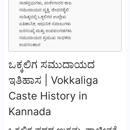
ನಾಡಪ್ರಭುಗಳು, ಪಾಳೇಗಾರರ ಕಾಲ
ಸಮುದಾಯದ ವೃತ್ತಿ, ಜೀವನಶೈಲಿ
ಸಾಹಿತ್ಯದಲ್ಲಿ ಒಕ್ಕಲಿಗರ ಉಲ್ಲೇಖ
ಐತಿಹಾಸಿಕ, ಆಧುನಿಕ ಸವಾಲುಗಳು
ಜನಸಂಖ್ಯೆ ಮತ್ತು ಉಪಪಂಗಡಗಳು
ಸಮುದಾಯದ ಪ್ರಮುಖ ಸಾಧಕರು
ಉಪಸಂಹಾರ
ಒಕ್ಕಲಿಗ ಸಮುದಾಯದ
ಇತಿಹಾಸ | Vokkaliga
Caste History in
Kannada