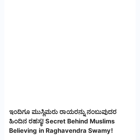
ಇಂದಿಗೂ ಮುಸ್ಲಿಮರು ರಾಯರನ್ನು ನಂಬುವುದರ
ಹಿಂದಿನ ರಹಸ್ಯ! Secret Behind Muslims
Believing in Raghavendra Swamy!