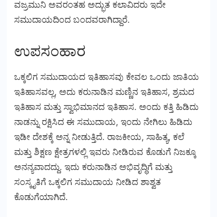
ವಜ್ರಮುನಿ ಅವರಂತಹ ಅದ್ಭುತ ಕಲಾವಿದರು ಇದೇ
ಸಮುದಾಯದಿಂದ ಬಂದವರಾಗಿದ್ದಾರೆ.
ಉಪಸಂಹಾರ
ಒಕ್ಕಲಿಗ ಸಮುದಾಯದ ಇತಿಹಾಸವು ಕೇವಲ ಒಂದು ಜಾತಿಯ
ಇತಿಹಾಸವಲ್ಲ, ಅದು ಕರುನಾಡಿನ ಮಣ್ಣಿನ ಇತಿಹಾಸ, ಶ್ರಮದ
ಇತಿಹಾಸ ಮತ್ತು ಸ್ವಾಭಿಮಾನದ ಇತಿಹಾಸ. ಅಂದು ಕತ್ತಿ ಹಿಡಿದು
ನಾಡನ್ನು ರಕ್ಷಿಸಿದ ಈ ಸಮುದಾಯ, ಇಂದು ನೇಗಿಲು ಹಿಡಿದು
ಇಡೀ ದೇಶಕ್ಕೆ ಅನ್ನ ನೀಡುತ್ತಿದೆ. ರಾಜಕೀಯ, ಸಾಹಿತ್ಯ, ಕಲೆ
ಮತ್ತು ಶಿಕ್ಷಣ ಕ್ಷೇತ್ರಗಳಲ್ಲಿ ಇವರು ನೀಡಿರುವ ಕೊಡುಗೆ ನಿಜಕ್ಕೂ
ಅನನ್ಯವಾದದ್ದು. ಇದು ಕರುನಾಡಿನ ಅಭಿವೃದ್ಧಿಗೆ ಮತ್ತು
ಸಂಸ್ಕೃತಿಗೆ ಒಕ್ಕಲಿಗ ಸಮುದಾಯ ನೀಡಿದ ಶಾಶ್ವತ
ಕೊಡುಗೆಯಾಗಿದೆ.