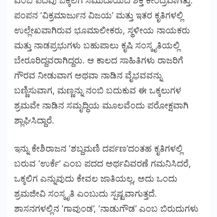
ಎಂಬ ಪದವು ಒಕ್ಕಲಿಗ ಸಮುದಾಯದ ಶಕ್ತಿ ಕೇಂದ್ರವಾಗಿತ್ತು.
ಪಂಪನ ‘ವಿಕ್ರಮಾರ್ಜುನ ವಿಜಯ’ ಮತ್ತು ಇತರ ಕೃತಿಗಳಲ್ಲಿ
ಉಲ್ಲೇಖವಾಗಿರುವ ಭೂಮಾಲೀಕರು, ಸ್ಥಳೀಯ ನಾಯಕರು
ಮತ್ತು ನಾಡಪ್ರಭುಗಳು ಬಹುಪಾಲು ಕೃಷಿ ಸಂಸ್ಕೃತಿಯಲ್ಲಿ
ಬೇರೂರಿದ್ದವರಾಗಿದ್ದರು. ಆ ಕಾಲದ ಸಾಹಿತಿಗಳು ರಾಜರಿಗೆ
ಗೌರವ ನೀಡುವಾಗ ಅಥವಾ ನಾಡಿನ ವೈಭವವನ್ನು
ಬಣ್ಣಿಸುವಾಗ, ಮಣ್ಣನ್ನು ನಂಬಿ ಬದುಕುವ ಈ ಒಕ್ಕಲುಗಳ
ಶ್ರಮವೇ ನಾಡಿನ ಸಮೃದ್ಧಿಯ ಮೂಲವೆಂದು ಪರೋಕ್ಷವಾಗಿ
ಶ್ಲಾಘಿಸಿದ್ದಾರೆ.
ಇನ್ನು ಕೇಶಿರಾಜನ ‘ಶಬ್ದಮಣಿ ದರ್ಪಣ’ದಂತಹ ಕೃತಿಗಳಲ್ಲಿ
ಬರುವ ‘ಉರ್ಕೆ’ ಎಂಬ ಪದದ ಅರ್ಥವಿವರಣೆ ಗಮನಿಸಿದರೆ,
ಒಕ್ಕಲಿಗ ಎನ್ನುವುದು ಕೇವಲ ಜಾತಿಯಲ್ಲ, ಅದು ಒಂದು
ಶ್ರಮಜೀವಿ ಸಂಸ್ಕೃತಿ ಎಂಬುದು ಸ್ಪಷ್ಟವಾಗುತ್ತದೆ.
ಶಾಸನಗಳಲ್ಲಿನ ‘ಗಾವುಂಡ’, ‘ನಾಡುಗೌಡ’ ಎಂಬ ಬಿರುದುಗಳು