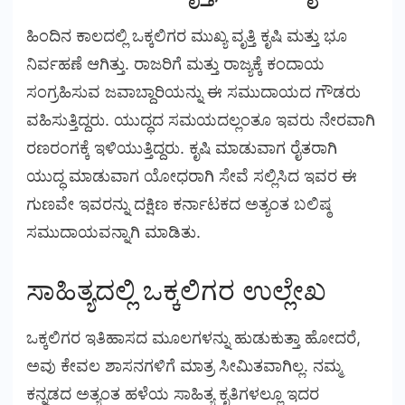
ಹಿಂದಿನ ಕಾಲದಲ್ಲಿ ಒಕ್ಕಲಿಗರ ಮುಖ್ಯ ವೃತ್ತಿ ಕೃಷಿ ಮತ್ತು ಭೂ
ನಿರ್ವಹಣೆ ಆಗಿತ್ತು. ರಾಜರಿಗೆ ಮತ್ತು ರಾಜ್ಯಕ್ಕೆ ಕಂದಾಯ
ಸಂಗ್ರಹಿಸುವ ಜವಾಬ್ದಾರಿಯನ್ನು ಈ ಸಮುದಾಯದ ಗೌಡರು
ವಹಿಸುತ್ತಿದ್ದರು. ಯುದ್ಧದ ಸಮಯದಲ್ಲಂತೂ ಇವರು ನೇರವಾಗಿ
ರಣರಂಗಕ್ಕೆ ಇಳಿಯುತ್ತಿದ್ದರು. ಕೃಷಿ ಮಾಡುವಾಗ ರೈತರಾಗಿ
ಯುದ್ಧ ಮಾಡುವಾಗ ಯೋಧರಾಗಿ ಸೇವೆ ಸಲ್ಲಿಸಿದ ಇವರ ಈ
ಗುಣವೇ ಇವರನ್ನು ದಕ್ಷಿಣ ಕರ್ನಾಟಕದ ಅತ್ಯಂತ ಬಲಿಷ್ಠ
ಸಮುದಾಯವನ್ನಾಗಿ ಮಾಡಿತು.
ಸಾಹಿತ್ಯದಲ್ಲಿ ಒಕ್ಕಲಿಗರ ಉಲ್ಲೇಖ
ಒಕ್ಕಲಿಗರ ಇತಿಹಾಸದ ಮೂಲಗಳನ್ನು ಹುಡುಕುತ್ತಾ ಹೋದರೆ,
ಅವು ಕೇವಲ ಶಾಸನಗಳಿಗೆ ಮಾತ್ರ ಸೀಮಿತವಾಗಿಲ್ಲ. ನಮ್ಮ
ಕನ್ನಡದ ಅತ್ಯಂತ ಹಳೆಯ ಸಾಹಿತ್ಯ ಕೃತಿಗಳಲ್ಲೂ ಇದರ