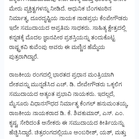
ಮೇರು ವ್ಯಕ್ತಿತ್ವಗಳನ್ನು ನೀಡಿದೆ. ಆಧುನಿಕ ಬೆಂಗಳೂರಿನ
ನಿರ್ಮಾತೃ, ದೂರದೃಷ್ಟಿಯ ನಾಯಕ ನಾಡಪ್ರಭು ಕೆಂಪೇಗೌಡರು
ಇದೇ ಸಮುದಾಯದ ಅಪ್ರತಿಮ ಸಾಧಕರು. ಸಾಹಿತ್ಯ ಕ್ಷೇತ್ರದಲ್ಲಿ
ಕನ್ನಡಕ್ಕೆ ಮೊದಲ ಜ್ಞಾನಪೀಠ ಪ್ರಶಸ್ತಿಯನ್ನು ತಂದುಕೊಟ್ಟ
ರಾಷ್ಟ್ರಕವಿ ಕುವೆಂಪು ಅವರು ಈ ಮಣ್ಣಿನ ಹೆಮ್ಮೆಯ
ಪುತ್ರರಾಗಿದ್ದಾರೆ.
ರಾಜಕೀಯ ರಂಗದಲ್ಲಿ ಭಾರತದ ಪ್ರಧಾನ ಮಂತ್ರಿಯಾಗಿ
ದೇಶವನ್ನು ಮುನ್ನಡೆಸಿದ ಎಚ್. ಡಿ. ದೇವೇಗೌಡರು ಒಕ್ಕಲಿಗ
ಸಮುದಾಯದ ಅತ್ಯಂತ ಪ್ರಭಾವಿ ನಾಯಕರು. ಇದಲ್ಲದೆ,
ಮೈಸೂರು ವಿಧಾನಸೌಧದ ನಿರ್ಮಾತೃ ಕೆಂಗಲ್ ಹನುಮಂತಯ್ಯ,
ರಾಜಕೀಯ ನಾಯಕರಾದ ಡಿ. ಕೆ. ಶಿವಕುಮಾರ್, ಎಸ್. ಎಂ.
ಕೃಷ್ಣ, ಸೇರಿದಂತೆ ಅನೇಕರು ಈ ಸಮುದಾಯದ ಕೀರ್ತಿಯನ್ನು
ಹೆಚ್ಚಿಸಿದ್ದಾರೆ. ಚಿತ್ರರಂಗದಲ್ಲಿಯೂ ಅಂಬರೀಶ್, ಯಶ್, ಮತ್ತು