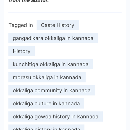
from the author.
Tagged In
Caste History
gangadikara okkaliga in kannada
History
kunchitiga okkaliga in kannada
morasu okkaliga in kannada
okkaliga community in kannada
okkaliga culture in kannada
okkaliga gowda history in kannada
okkaliga history in kannada