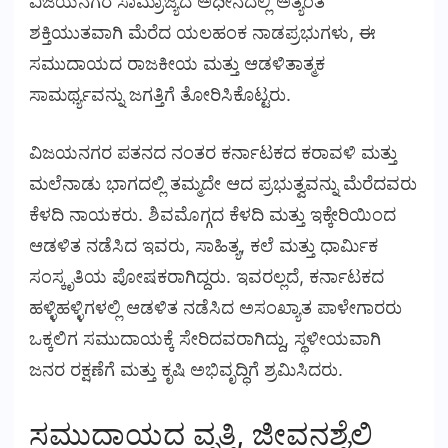
ವಿಜಯನಗರ ಸಾಮ್ರಾಜ್ಯದ ಅಧೀನದಲ್ಲಿ ಅತ್ಯಂತ
ಶಕ್ತಿಯುತವಾಗಿ ಮೆರೆದ ಯಲಹಂಕ ನಾಡಪ್ರಭುಗಳು, ಈ
ಸಮುದಾಯದ ರಾಜಕೀಯ ಮತ್ತು ಆಡಳಿತಾತ್ಮಕ
ಸಾಮರ್ಥ್ಯವನ್ನು ಜಗತ್ತಿಗೆ ತೋರಿಸಿಕೊಟ್ಟರು.
ವಿಜಯನಗರ ಪತನದ ನಂತರ ಕರ್ನಾಟಕದ ಕರಾವಳಿ ಮತ್ತು
ಮಲೆನಾಡು ಭಾಗದಲ್ಲಿ ತಮ್ಮದೇ ಆದ ಪ್ರಭುತ್ವವನ್ನು ಮೆರೆದವರು
ಕೆಳದಿ ನಾಯಕರು. ಶಿವಮೊಗ್ಗದ ಕೆಳದಿ ಮತ್ತು ಇಕ್ಕೇರಿಯಿಂದ
ಆಡಳಿತ ನಡೆಸಿದ ಇವರು, ಸಾಹಿತ್ಯ, ಕಲೆ ಮತ್ತು ಧಾರ್ಮಿಕ
ಸಂಸ್ಕೃತಿಯ ಪೋಷಕರಾಗಿದ್ದರು. ಇವರಲ್ಲದೆ, ಕರ್ನಾಟಕದ
ಹಳ್ಳಿಹಳ್ಳಿಗಳಲ್ಲಿ ಆಡಳಿತ ನಡೆಸಿದ ಅಸಂಖ್ಯಾತ ಪಾಳೇಗಾರರು
ಒಕ್ಕಲಿಗ ಸಮುದಾಯಕ್ಕೆ ಸೇರಿದವರಾಗಿದ್ದು, ಸ್ಥಳೀಯವಾಗಿ
ಜನರ ರಕ್ಷಣೆಗೆ ಮತ್ತು ಕೃಷಿ ಅಭಿವೃದ್ಧಿಗೆ ಶ್ರಮಿಸಿದರು.
ಸಮುದಾಯದ ವೃತ್ತಿ, ಜೀವನಶೈಲಿ