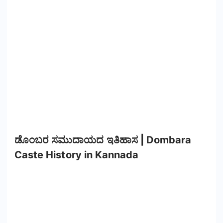
ಡೊಂಬರ ಸಮುದಾಯದ ಇತಿಹಾಸ | Dombara
Caste History in Kannada