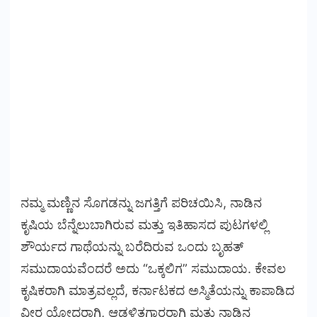
ನಮ್ಮ ಮಣ್ಣಿನ ಸೊಗಡನ್ನು ಜಗತ್ತಿಗೆ ಪರಿಚಯಿಸಿ, ನಾಡಿನ
ಕೃಷಿಯ ಬೆನ್ನೆಲುಬಾಗಿರುವ ಮತ್ತು ಇತಿಹಾಸದ ಪುಟಗಳಲ್ಲಿ
ಶೌರ್ಯದ ಗಾಥೆಯನ್ನು ಬರೆದಿರುವ ಒಂದು ಬೃಹತ್
ಸಮುದಾಯವೆಂದರೆ ಅದು “ಒಕ್ಕಲಿಗ” ಸಮುದಾಯ. ಕೇವಲ
ಕೃಷಿಕರಾಗಿ ಮಾತ್ರವಲ್ಲದೆ, ಕರ್ನಾಟಕದ ಅಸ್ಮಿತೆಯನ್ನು ಕಾಪಾಡಿದ
ವೀರ ಯೋಧರಾಗಿ, ಆಡಳಿತಗಾರರಾಗಿ ಮತ್ತು ನಾಡಿನ