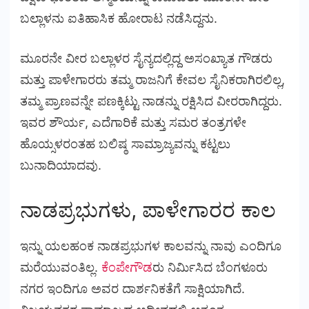
ಬಲ್ಲಾಳನು ಐತಿಹಾಸಿಕ ಹೋರಾಟ ನಡೆಸಿದ್ದನು.
ಮೂರನೇ ವೀರ ಬಲ್ಲಾಳರ ಸೈನ್ಯದಲ್ಲಿದ್ದ ಅಸಂಖ್ಯಾತ ಗೌಡರು
ಮತ್ತು ಪಾಳೇಗಾರರು ತಮ್ಮ ರಾಜನಿಗೆ ಕೇವಲ ಸೈನಿಕರಾಗಿರಲಿಲ್ಲ,
ತಮ್ಮ ಪ್ರಾಣವನ್ನೇ ಪಣಕ್ಕಿಟ್ಟು ನಾಡನ್ನು ರಕ್ಷಿಸಿದ ವೀರರಾಗಿದ್ದರು.
ಇವರ ಶೌರ್ಯ, ಎದೆಗಾರಿಕೆ ಮತ್ತು ಸಮರ ತಂತ್ರಗಳೇ
ಹೊಯ್ಸಳರಂತಹ ಬಲಿಷ್ಠ ಸಾಮ್ರಾಜ್ಯವನ್ನು ಕಟ್ಟಲು
ಬುನಾದಿಯಾದವು.
ನಾಡಪ್ರಭುಗಳು, ಪಾಳೇಗಾರರ ಕಾಲ
ಇನ್ನು ಯಲಹಂಕ ನಾಡಪ್ರಭುಗಳ ಕಾಲವನ್ನು ನಾವು ಎಂದಿಗೂ
ಮರೆಯುವಂತಿಲ್ಲ.
ಕೆಂಪೇಗೌಡ
ರು ನಿರ್ಮಿಸಿದ ಬೆಂಗಳೂರು
ನಗರ ಇಂದಿಗೂ ಅವರ ದಾರ್ಶನಿಕತೆಗೆ ಸಾಕ್ಷಿಯಾಗಿದೆ.