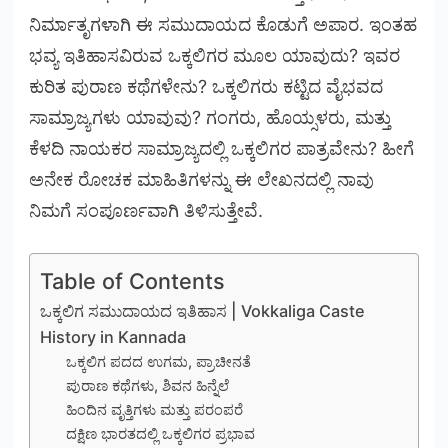
ನಿರ್ಮಾತೃಗಳಾಗಿ ಈ ಸಮುದಾಯದ ಕೊಡುಗೆ ಅಪಾರ. ಇಂತಹ
ಭವ್ಯ ಇತಿಹಾಸವಿರುವ ಒಕ್ಕಲಿಗರ ಮೂಲ ಯಾವುದು? ಇವರ
ಕುರಿತ ಪುರಾಣ ಕಥೆಗಳೇನು? ಒಕ್ಕಲಿಗರು ಕಟ್ಟಿದ ವೈಭವದ
ಸಾಮ್ರಾಜ್ಯಗಳು ಯಾವುವು? ಗಂಗರು, ಹೊಯ್ಸಳರು, ಮತ್ತು
ಕೆಳದಿ ನಾಯಕರ ಸಾಮ್ರಾಜ್ಯದಲ್ಲಿ ಒಕ್ಕಲಿಗರ ಪಾತ್ರವೇನು? ಹೀಗೆ
ಅನೇಕ ರೋಚಕ ಮಾಹಿತಿಗಳನ್ನು ಈ ಲೇಖನದಲ್ಲಿ ನಾವು
ನಿಮಗೆ ಸಂಪೂರ್ಣವಾಗಿ ತಿಳಿಸುತ್ತೇವೆ.
Table of Contents
ಒಕ್ಕಲಿಗ ಸಮುದಾಯದ ಇತಿಹಾಸ | Vokkaliga Caste
History in Kannada
ಒಕ್ಕಲಿಗ ಪದದ ಉಗಮ, ಪ್ರಾಚೀನತೆ
ಪುರಾಣ ಕಥೆಗಳು, ಶಿವನ ಹಿನ್ನೆಲೆ
ಹಿಂದಿನ ವೃತ್ತಿಗಳು ಮತ್ತು ಪರಂಪರೆ
ದಕ್ಷಿಣ ಭಾರತದಲ್ಲಿ ಒಕ್ಕಲಿಗರ ಪ್ರಭಾವ