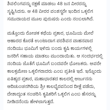
ಶಿವಲಿಂಗವನ್ನು ರಕ್ಷಣೆ ಮಾಡಲು 48 ಜನ ವೀರರನ್ನು
ಸೃಷ್ಟಿಸಿದನು. ಆ 48 ವೀರರ ವಂಶಸ್ಥರೇ ಇಂದಿನ ಒಕ್ಕಲಿಗ
ಸಮುದಾಯದ ಮೂಲ ಪುರುಷರು ಎಂದು ನಂಬಲಾಗಿದೆ.
ಮತ್ತೊಂದು ರೋಚಕ ಕಥೆಯ ಪ್ರಕಾರ, ಭೂಮಿಯ ಮೇಲೆ
ಆಹಾರದ ಕೊರತೆ ಉಂಟಾದಾಗ ಪರಶಿವನ ವಾಹನವಾದ
ನಂದಿಯು ಭೂಮಿಗೆ ಇಳಿದು ಬಂದು ಕೃಷಿ ಕಾರ್ಯಗಳಲ್ಲಿ
ಜನರಿಗೆ ಸಹಾಯ ಮಾಡಲು ಮುಂದಾಯಿತು. ಆ ಸಂದರ್ಭದಲ್ಲಿ
ನಂದಿಯ ಜೊತೆಗೆ ಭೂಮಿಗೆ ಬಂದವರೇ ಭೋಜಕರು. ಅವರೇ
ಕಾಲಕ್ರಮೇಣ ಒಕ್ಕಲಿಗರಾದರು ಎಂಬ ಪ್ರತೀತಿ ಇದೆ. ಇನ್ನೊಂದು
ಐತಿಹ್ಯದ ಪ್ರಕಾರ, ಮಹಾಭಾರತದ ಕಾಲದಲ್ಲಿ ಅರ್ಜುನನು
ಆದಿಚುಂಚನಗಿರಿಯ ಶ್ರೀ ಕಾಲಭೈರವನಿಂದ ದೀಕ್ಷೆ ಪಡೆದು,
ದೇಶಾದ್ಯಂತ ಸಂಚರಿಸಿ ಕೃಷಿಕರಿಗೆ ಒಕ್ಕಲಿಗ ಎಂಬ ಹೆಸರನ್ನು
ನೀಡಿದನೆಂದು ಹೇಳಲಾಗುತ್ತದೆ.