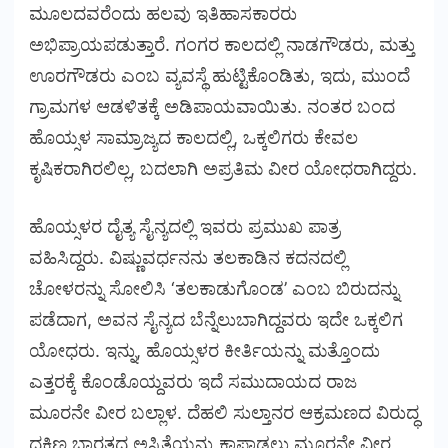
ಮೂಲದವರೆಂದು ಹಲವು ಇತಿಹಾಸಕಾರರು
ಅಭಿಪ್ರಾಯಪಡುತ್ತಾರೆ. ಗಂಗರ ಕಾಲದಲ್ಲಿ ನಾಡಗೌಡರು, ಮತ್ತು
ಊರಗೌಡರು ಎಂಬ ವ್ಯವಸ್ಥೆ ಹುಟ್ಟಿಕೊಂಡಿತು, ಇದು, ಮುಂದೆ
ಗ್ರಾಮಗಳ ಆಡಳಿತಕ್ಕೆ ಅಡಿಪಾಯವಾಯಿತು. ನಂತರ ಬಂದ
ಹೊಯ್ಸಳ ಸಾಮ್ರಾಜ್ಯದ ಕಾಲದಲ್ಲಿ, ಒಕ್ಕಲಿಗರು ಕೇವಲ
ಕೃಷಿಕರಾಗಿರಲಿಲ್ಲ, ಬದಲಾಗಿ ಅಪ್ರತಿಮ ವೀರ ಯೋಧರಾಗಿದ್ದರು.
ಹೊಯ್ಸಳರ ದೈತ್ಯ ಸೈನ್ಯದಲ್ಲಿ ಇವರು ಪ್ರಮುಖ ಪಾತ್ರ
ವಹಿಸಿದ್ದರು. ವಿಷ್ಣುವರ್ಧನನು ತಲಕಾಡಿನ ಕದನದಲ್ಲಿ
ಚೋಳರನ್ನು ಸೋಲಿಸಿ ‘ತಲಕಾಡುಗೊಂಡ’ ಎಂಬ ಬಿರುದನ್ನು
ಪಡೆದಾಗ, ಅವನ ಸೈನ್ಯದ ಬೆನ್ನೆಲುಬಾಗಿದ್ದವರು ಇದೇ ಒಕ್ಕಲಿಗ
ಯೋಧರು. ಇನ್ನು, ಹೊಯ್ಸಳರ ಕೀರ್ತಿಯನ್ನು ಮತ್ತೊಂದು
ಎತ್ತರಕ್ಕೆ ಕೊಂಡೊಯ್ದವರು ಇದೆ ಸಮುದಾಯದ ರಾಜ
ಮೂರನೇ ವೀರ ಬಲ್ಲಾಳ. ದೆಹಲಿ ಸುಲ್ತಾನರ ಆಕ್ರಮಣದ ವಿರುದ್ಧ
ದಕ್ಷಿಣ ಭಾರತದ ಅಸ್ಮಿತೆಯನ್ನು ಕಾಪಾಡಲು ಮೂರನೇ ವೀರ