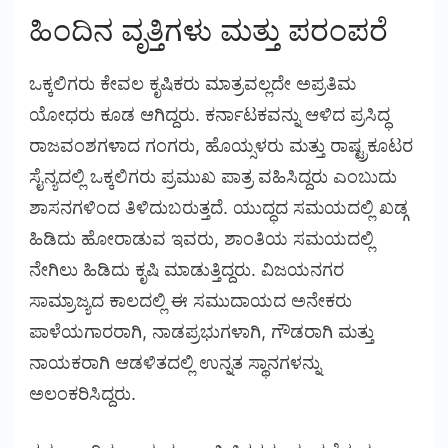
ಹಿಂದಿನ ವೃತ್ತಿಗಳು ಮತ್ತು ಪರಂಪರೆ
ಒಕ್ಕಲಿಗರು ಕೇವಲ ಕೃಷಿಕರು ಮಾತ್ರವಲ್ಲದೇ ಅಪ್ರತಿಮ
ಯೋಧರು ಕೂಡ ಆಗಿದ್ದರು. ಕರ್ನಾಟಕವನ್ನು ಆಳಿದ ಪ್ರಸಿದ್ಧ
ರಾಜವಂಶಗಳಾದ ಗಂಗರು, ಹೊಯ್ಸಳರು ಮತ್ತು ರಾಷ್ಟ್ರಕೂಟರ
ಸೈನ್ಯದಲ್ಲಿ ಒಕ್ಕಲಿಗರು ಪ್ರಮುಖ ಪಾತ್ರ ವಹಿಸಿದ್ದರು ಎಂಬುದು
ಶಾಸನಗಳಿಂದ ತಿಳಿದುಬರುತ್ತದೆ. ಯುದ್ಧದ ಸಮಯದಲ್ಲಿ ಖಡ್ಗ
ಹಿಡಿದು ಹೋರಾಡುವ ಇವರು, ಶಾಂತಿಯ ಸಮಯದಲ್ಲಿ
ನೇಗಿಲು ಹಿಡಿದು ಕೃಷಿ ಮಾಡುತ್ತಿದ್ದರು. ವಿಜಯನಗರ
ಸಾಮ್ರಾಜ್ಯದ ಕಾಲದಲ್ಲಿ ಈ ಸಮುದಾಯದ ಅನೇಕರು
ಪಾಳೆಯಗಾರರಾಗಿ, ನಾಡಪ್ರಭುಗಳಾಗಿ, ಗೌಡರಾಗಿ ಮತ್ತು
ನಾಯಕರಾಗಿ ಆಡಳಿತದಲ್ಲಿ ಉನ್ನತ ಸ್ಥಾನಗಳನ್ನು
ಅಲಂಕರಿಸಿದ್ದರು.