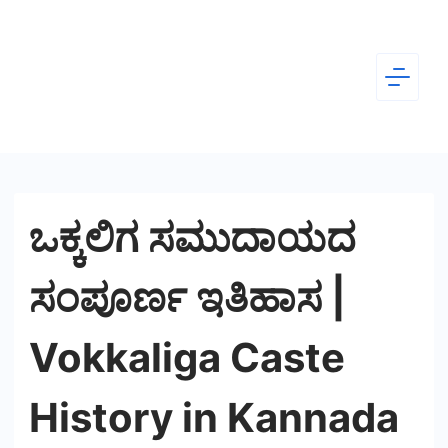
Skip
to
content
Dear
Kannada
ಒಕ್ಕಲಿಗ ಸಮುದಾಯದ
ಸಂಪೂರ್ಣ ಇತಿಹಾಸ |
Vokkaliga Caste
History in Kannada