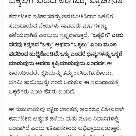
ಒಕ್ಕಲಿಗ ಪದದ ಉಗಮ, ಪ್ರಾಚೀನತೆ
ಕರ್ನಾಟಕದ ಇತಿಹಾಸವನ್ನು ಅವಲೋಕಿಸಿದಾಗ ಒಕ್ಕಲಿಗ
ಸಮುದಾಯದ ಬೇರುಗಳು ಸಾವಿರಾರು ವರ್ಷಗಳಷ್ಟು
ಹಳೆಯದಾಗಿವೆ ಎಂಬುದು ಸ್ಪಷ್ಟವಾಗುತ್ತದೆ.
“ಒಕ್ಕಲಿಗ” ಎಂಬ
ಪದವು ಕನ್ನಡದ “ಒಕ್ಕು” ಅಥವಾ “ಒಕ್ಕಲು” ಎಂಬ ಮೂಲ
ಪದದಿಂದ ಹುಟ್ಟಿಕೊಂಡಿದೆ. ಒಕ್ಕು ಎಂದರೆ ಧಾನ್ಯಗಳನ್ನು ಒಕ್ಕಣೆ
ಮಾಡುವುದು ಅಥವಾ ಕೃಷಿ ಮಾಡುವುದು ಎಂದರ್ಥ.
ಈ
ಕಾರಣದಿಂದಲೇ ಕೃಷಿಯನ್ನು ತಮ್ಮ ಉಸಿರಾಗಿಸಿಕೊಂಡು,
ಭೂಮಿ ತಾಯಿಯನ್ನೇ ನಂಬಿ ಬದುಕುವ ಈ ಸಮುದಾಯಕ್ಕೆ
ಒಕ್ಕಲಿಗರು ಎಂಬ ಹೆಸರು ಬಂದಿದೆ.
ಈ ಸಮುದಾಯವು ದಕ್ಷಿಣ ಭಾರತದ, ಅದರಲ್ಲೂ ವಿಶೇಷವಾಗಿ
ಕರ್ನಾಟಕದ ಅತ್ಯಂತ ಹಳೆಯ ಮತ್ತು ಮೂಲ ನಿವಾಸಿಗಳಲ್ಲಿ
ಒಂದಾಗಿದೆ ಎಂದು ಇತಿಹಾಸಕಾರರು ಅಭಿಪ್ರಾಯಪಡುತ್ತಾರೆ.