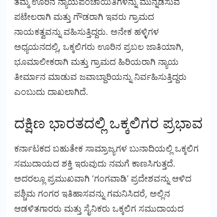
ತಮ್ಮ ಊರಿನ ನ್ಯಾಯಪಂಚಾಯಿತಿಗಳನ್ನು ಮುನ್ನಡೆಸುವ
ಪಟೇಲರಾಗಿ ಮತ್ತು ಗೌಡರಾಗಿ ಇವರು ಗ್ರಾಮದ
ನಾಯಕತ್ವವನ್ನು ವಹಿಸುತ್ತಿದ್ದರು. ಅನೇಕ ಹಳ್ಳಿಗಳ
ಅಧ್ಯಯನದಲ್ಲಿ, ಒಕ್ಕಲಿಗರು ಊರಿನ ಪ್ರಬಲ ಜಾತಿಯಾಗಿ,
ಭೂಮಾಲೀಕರಾಗಿ ಮತ್ತು ಗ್ರಾಮದ ಹಿರಿಯರಾಗಿ ನ್ಯಾಯ
ತೀರ್ಮಾನ ಮಾಡುವ ಜವಾಬ್ದಾರಿಯನ್ನು ನಿರ್ವಹಿಸುತ್ತಿದ್ದರು
ಎಂಬುದು ದಾಖಲಾಗಿದೆ.
ದಕ್ಷಿಣ ಭಾರತದಲ್ಲಿ ಒಕ್ಕಲಿಗರ ಪ್ರಭಾವ
ಕರ್ನಾಟಕದ ಬಹುತೇಕ ಸಾಮ್ರಾಜ್ಯಗಳ ಬುನಾದಿಯಲ್ಲಿ ಒಕ್ಕಲಿಗ
ಸಮುದಾಯದ ಶಕ್ತಿ ಇರುವುದು ನಮಗೆ ಕಾಣಸಿಗುತ್ತದೆ.
ಅದರಲ್ಲೂ ಪ್ರಮುಖವಾಗಿ ‘ಗಂಗವಾಡಿ’ ಪ್ರದೇಶವನ್ನು ಆಳಿದ
ಪಶ್ಚಿಮ ಗಂಗರ ಇತಿಹಾಸವನ್ನು ಗಮನಿಸಿದರೆ, ಅಲ್ಲಿನ
ಆಡಳಿತಗಾರರು ಮತ್ತು ಸೈನಿಕರು ಒಕ್ಕಲಿಗ ಸಮುದಾಯದ