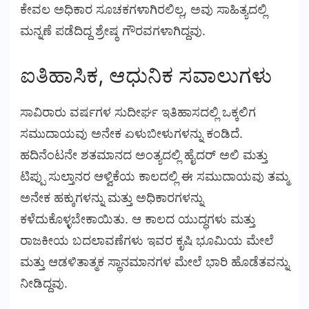
ಕೇವಲ ಅಧಿಕಾರ ಸೂಚಕಗಳಾಗಿರಲಿಲ್ಲ, ಅವು ಸಾಹಿತ್ಯದಲ್ಲಿ
ಮನ್ನಣೆ ಪಡೆದಿದ್ದ ಶ್ರೇಷ್ಠ ಗೌರವಗಳಾಗಿದ್ದವು.
ಐತಿಹಾಸಿಕ, ಆಧುನಿಕ ಸವಾಲುಗಳು
ಸಾವಿರಾರು ವರ್ಷಗಳ ಸುದೀರ್ಘ ಇತಿಹಾಸದಲ್ಲಿ ಒಕ್ಕಲಿಗ
ಸಮುದಾಯವು ಅನೇಕ ಏಳುಬೀಳುಗಳನ್ನು ಕಂಡಿದೆ.
ಹದಿನೆಂಟನೇ ಶತಮಾನದ ಅಂತ್ಯದಲ್ಲಿ ಹೈದರ್ ಅಲಿ ಮತ್ತು
ಟಿಪ್ಪು ಸುಲ್ತಾನರ ಆಳ್ವಿಕೆಯ ಕಾಲದಲ್ಲಿ ಈ ಸಮುದಾಯವು ತಮ್ಮ
ಅನೇಕ ಹಕ್ಕುಗಳನ್ನು ಮತ್ತು ಅಧಿಕಾರಗಳನ್ನು
ಕಳೆದುಕೊಳ್ಳಬೇಕಾಯಿತು. ಆ ಕಾಲದ ಯುದ್ಧಗಳು ಮತ್ತು
ರಾಜಕೀಯ ಬದಲಾವಣೆಗಳು ಇವರ ಕೃಷಿ ಭೂಮಿಯ ಮೇಲೆ
ಮತ್ತು ಆಡಳಿತಾತ್ಮಕ ಸ್ಥಾನಮಾನಗಳ ಮೇಲೆ ಭಾರಿ ಹೊಡೆತವನ್ನು
ನೀಡಿದ್ದವು.