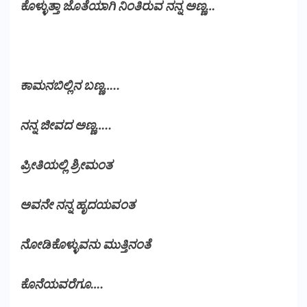
ಕೊಳ್ಳುತ್ತಾ ಜೊತೆಯಾಗಿ ನಿಂತಿರುವ ನನ್ನ ಅಣ್ಣ…
ಕಾಮನಬಿಲ್ಲಿನ ಬಣ್ಣ…..
ನನ್ನ ಜೀವದ ಅಣ್ಣ…..
ಪ್ರೀತಿಯಲ್ಲಿ ಶ್ರೀಮಂತ
ಅವನೇ ನನ್ನ ಹೃದಯವಂತ
ನೋಡಿಕೊಳ್ಳುವನು ಮುತ್ತಿನಂತೆ
ಕೊನೆಯವರೆಗೂ….