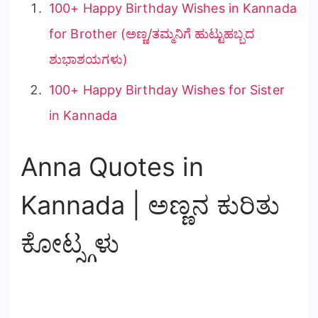
100+ Happy Birthday Wishes in Kannada
for Brother (ಅಣ್ಣ/ತಮ್ಮನಿಗೆ ಹುಟ್ಟುಹಬ್ಬದ
ಶುಭಾಶಯಗಳು)
100+ Happy Birthday Wishes for Sister
in Kannada
Anna Quotes in
Kannada | ಅಣ್ಣನ ಕುರಿತು
ಕೋಟ್ಸ್ಗಳು