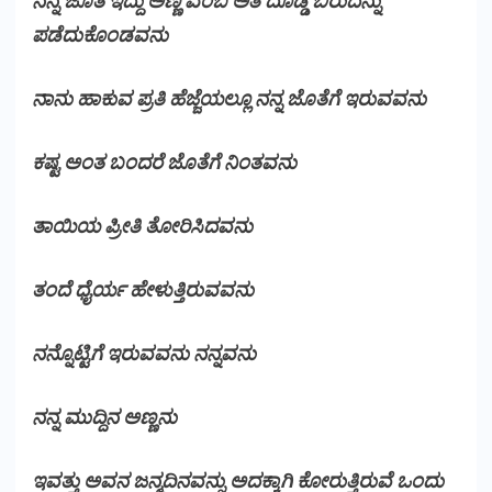
ನನ್ನ ಜೊತೆ ಇದ್ದು ಅಣ್ಣ ಎಂಬ ಅತಿ ದೊಡ್ಡ ಬಿರುದನ್ನು
ಪಡೆದುಕೊಂಡವನು
ನಾನು ಹಾಕುವ ಪ್ರತಿ ಹೆಜ್ಜೆಯಲ್ಲೂ ನನ್ನ ಜೊತೆಗೆ ಇರುವವನು
ಕಷ್ಟ ಅಂತ ಬಂದರೆ ಜೊತೆಗೆ ನಿಂತವನು
ತಾಯಿಯ ಪ್ರೀತಿ ತೋರಿಸಿದವನು
ತಂದೆ ಧೈರ್ಯ ಹೇಳುತ್ತಿರುವವನು
ನನ್ನೊಟ್ಟಿಗೆ ಇರುವವನು ನನ್ನವನು
ನನ್ನ ಮುದ್ದಿನ ಅಣ್ಣನು
ಇವತ್ತು ಅವನ ಜನ್ಮದಿನವನ್ನು ಅದಕ್ಕಾಗಿ ಕೋರುತ್ತಿರುವೆ ಒಂದು