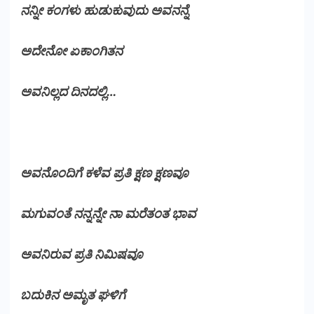
ನನ್ನೀ ಕಂಗಳು ಹುಡುಕುವುದು ಅವನನ್ನೆ
ಅದೇನೋ ಏಕಾಂಗಿತನ
ಅವನಿಲ್ಲದ ದಿನದಲ್ಲಿ…
ಅವನೊಂದಿಗೆ ಕಳೆವ ಪ್ರತಿ ಕ್ಷಣ ಕ್ಷಣವೂ
ಮಗುವಂತೆ ನನ್ನನ್ನೇ ನಾ ಮರೆತಂತ ಭಾವ
ಅವನಿರುವ ಪ್ರತಿ ನಿಮಿಷವೂ
ಬದುಕಿನ ಅಮೃತ ಘಳಿಗೆ