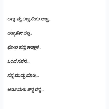
ಅಣ್ಣ, ಮೈ ಬಣ್ಣ ಸೇಬು ಅಣ್ಣ..
ಹತ್ಯಾಳೋ ಬೆನ್ನ..
ಫೋನ ಹಚ್ಚಿ ಕಾಡ್ತಾಳೆ..
ಒಂದ ಸವನ…
ನನ್ನ ಮುದ್ದು ಮಾಡಿ…
ಅನತಿಯಳು ಚಿನ್ನ ರನ್ನ…