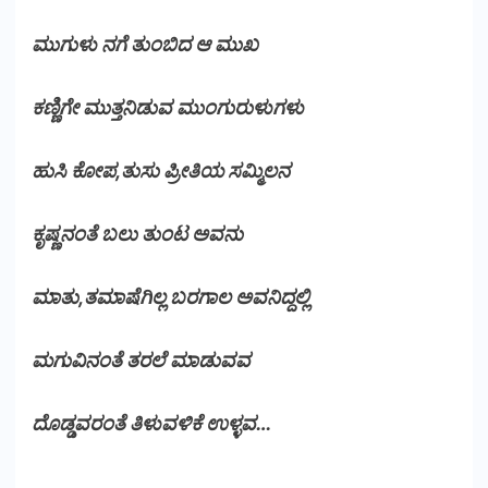
ಮುಗುಳು ನಗೆ ತುಂಬಿದ ಆ ಮುಖ
ಕಣ್ಣಿಗೇ ಮುತ್ತನಿಡುವ ಮುಂಗುರುಳುಗಳು
ಹುಸಿ ಕೋಪ,ತುಸು ಪ್ರೀತಿಯ ಸಮ್ಮಿಲನ
ಕೃಷ್ಣನಂತೆ ಬಲು ತುಂಟ ಅವನು
ಮಾತು,ತಮಾಷೆಗಿಲ್ಲ ಬರಗಾಲ ಅವನಿದ್ದಲ್ಲಿ
ಮಗುವಿನಂತೆ ತರಲೆ ಮಾಡುವವ
ದೊಡ್ಡವರಂತೆ ತಿಳುವಳಿಕೆ ಉಳ್ಳವ…