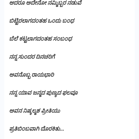
ಆದರೂ ಅದೇನೋ ನಮ್ಮಿಬ್ಬರ ನಡುವೆ
ಬಿಟ್ಟಿರಲಾಗದಂತಹ ಒಂದು ಬಂಧ
ಬೆಲೆ ಕಟ್ಟಲಾಗದಂತಹ ಸಂಬಂಧ
ನನ್ನ ಸುಂದರ ದಿನಚರಿಗೆ
ಅವನೊಬ್ಬ ರಾಯಭಾರಿ
ನನ್ನ ಯಾವ ಜನ್ಮದ ಪುಣ್ಯದ ಫಲವೂ
ಅವನ ನಿಷ್ಕಲ್ಮಶ ಪ್ರೀತಿಯು
ಪ್ರತಿಬಿಂಬವಾಗಿ ದೊರಕಿತು…