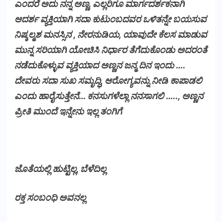
ಎಂದರೆ ಅದು ನನ್ನ ಅಣ್ಣ. ಎಲ್ಲರಿಗೂ ಮಾರ್ಗದರ್ಶಕನಾಗಿ
ಆದರ್ಶ ವ್ಯಕ್ತಿಯಾಗಿ ಸದಾ ಕುಟುಂಬದವರ ಒಳಿತನ್ನೇ ಬಯಸುವ
ನಿಷ್ಕಲ್ಮಶ ಮನಸ್ಸಿನ , ನೇರನುಡಿಯ, ಯಾವುದೇ ಕೆಲಸ ಮಾಡುವ
ಮುನ್ನ ಸರಿಯಾಗಿ ಯೋಚಿಸಿ ನಿರ್ಧಾರ ತೆಗೆದುಕೊಂಡು ಅದರಂತೆ
ನಡೆದುಕೊಳ್ಳುವ ವ್ಯಕ್ತಿಯಾದ ಅಣ್ಣನ ಜನ್ಮ ದಿನ ಇಂದು ….
ದೇವರು ಸದಾ ಸುಖ ಸಮೃದ್ಧಿ, ಆರೋಗ್ಯವನ್ನು ನೀಡಿ ಕಾಪಾಡಲಿ
ಎಂದು ಹಾರೈಸುತ್ತೇನೆ… ಕನಸುಗಳೆಲ್ಲಾ ನನಸಾಗಲಿ ….., ಅಣ್ಣನ
ಪ್ರೀತಿ ಮುಂದೆ ಇನ್ನೇನು ಇಲ್ಲ ತಂಗಿಗೆ
ಜೊತೆಯಲ್ಲಿ ಹುಟ್ಟಿಲ್ಲ, ಬೆಳೆದಿಲ್ಲ
ರಕ್ತ ಸಂಬಂಧಿ ಅವನಲ್ಲ