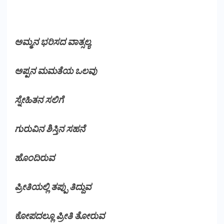
ಅಮ್ಮನ ಭರಿಸದ ವಾತ್ಸಲ್ಯ
ಅಪ್ಪನ ಮಮತೆಯ ಒಲವು
ಸ್ನೇಹಿತನ ಸಲಿಗೆ
ಗುರುವಿನ ಶಿಸ್ತಿನ ಸಹನೆ
ಹೊಂದಿರುವ
ಪ್ರೀತಿಯಲ್ಲಿ ತಪ್ಪು ತಿದ್ದುವ
ಕೋಪದಲ್ಲೂ ಪ್ರೀತಿ ತೋರುವ