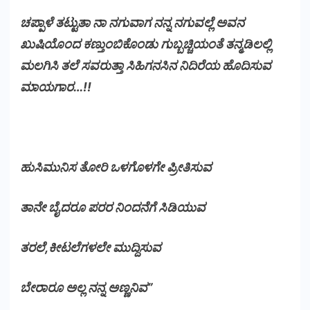
ಚಪ್ಪಾಳೆ ತಟ್ಟುತಾ ನಾ ನಗುವಾಗ ನನ್ನ ನಗುವಲ್ಲೆ ಅವನ
ಖುಷಿಯೊಂದ ಕಣ್ತುಂಬಿಕೊಂಡು ಗುಬ್ಬಚ್ಚಿಯಂತೆ ತನ್ಮಡಿಲಲ್ಲಿ
ಮಲಗಿಸಿ ತಲೆ ಸವರುತ್ತಾ ಸಿಹಿಗನಸಿನ ನಿದಿರೆಯ ಹೊದಿಸುವ
ಮಾಯಗಾರ…!!
ಹುಸಿಮುನಿಸ ತೋರಿ ಒಳಗೊಳಗೇ ಪ್ರೀತಿಸುವ
ತಾನೇ ಬೈದರೂ ಪರರ ನಿಂದನೆಗೆ ಸಿಡಿಯುವ
ತರಲೆ,ಕೀಟಲೆಗಳಲೇ ಮುದ್ದಿಸುವ
ಬೇರಾರೂ ಅಲ್ಲ ನನ್ನ ಅಣ್ಣನಿವ”