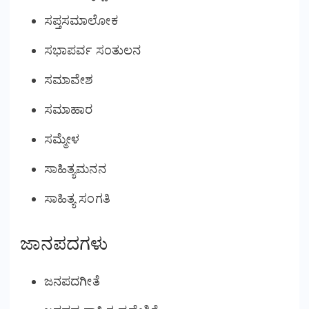
ಸಪ್ತಸಮಾಲೋಕ
ಸಭಾಪರ್ವ ಸಂತುಲನ
ಸಮಾವೇಶ
ಸಮಾಹಾರ
ಸಮ್ಮೇಳ
ಸಾಹಿತ್ಯಮನನ
ಸಾಹಿತ್ಯ ಸಂಗತಿ
ಜಾನಪದಗಳು
ಜನಪದಗೀತೆ