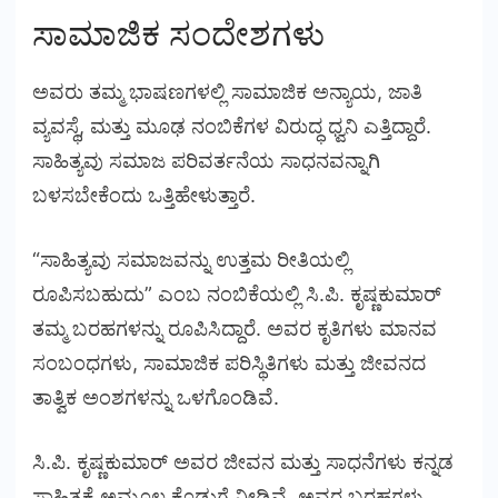
ಸಾಮಾಜಿಕ ಸಂದೇಶಗಳು
ಅವರು ತಮ್ಮ ಭಾಷಣಗಳಲ್ಲಿ ಸಾಮಾಜಿಕ ಅನ್ಯಾಯ, ಜಾತಿ
ವ್ಯವಸ್ಥೆ, ಮತ್ತು ಮೂಢ ನಂಬಿಕೆಗಳ ವಿರುದ್ಧ ಧ್ವನಿ ಎತ್ತಿದ್ದಾರೆ.
ಸಾಹಿತ್ಯವು ಸಮಾಜ ಪರಿವರ್ತನೆಯ ಸಾಧನವನ್ನಾಗಿ
ಬಳಸಬೇಕೆಂದು ಒತ್ತಿಹೇಳುತ್ತಾರೆ.
“ಸಾಹಿತ್ಯವು ಸಮಾಜವನ್ನು ಉತ್ತಮ ರೀತಿಯಲ್ಲಿ
ರೂಪಿಸಬಹುದು” ಎಂಬ ನಂಬಿಕೆಯಲ್ಲಿ ಸಿ.ಪಿ. ಕೃಷ್ಣಕುಮಾರ್
ತಮ್ಮ ಬರಹಗಳನ್ನು ರೂಪಿಸಿದ್ದಾರೆ. ಅವರ ಕೃತಿಗಳು ಮಾನವ
ಸಂಬಂಧಗಳು, ಸಾಮಾಜಿಕ ಪರಿಸ್ಥಿತಿಗಳು ಮತ್ತು ಜೀವನದ
ತಾತ್ವಿಕ ಅಂಶಗಳನ್ನು ಒಳಗೊಂಡಿವೆ.
ಸಿ.ಪಿ. ಕೃಷ್ಣಕುಮಾರ್ ಅವರ ಜೀವನ ಮತ್ತು ಸಾಧನೆಗಳು ಕನ್ನಡ
ಸಾಹಿತ್ಯಕ್ಕೆ ಅಮೂಲ್ಯ ಕೊಡುಗೆ ನೀಡಿವೆ. ಅವರ ಬರಹಗಳು