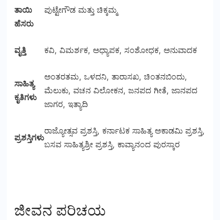
ತಾಯಿ
ಪುಟ್ಟೇಗೌಡ ಮತ್ತು ಚಿಕ್ಕಮ್ಮ
ಹೆಸರು
ವೃತ್ತಿ
ಕವಿ, ವಿಮರ್ಶಕ, ಅಧ್ಯಾಪಕ, ಸಂಶೋಧಕ, ಅನುವಾದಕ
ಅಂತರತಮ, ಒಳದನಿ, ತಾರಾಸಖ, ಚಿಂತನಬಿಂದು,
ಸಾಹಿತ್ಯ
ಮೆಲುಕು, ವಚನ ವಿಲೋಕನ, ಜನಪದ ಗೀತೆ, ಜಾನಪದ
ಕೃತಿಗಳು
ಜಾಗರ, ಇತ್ಯಾದಿ
ರಾಜ್ಯೋತ್ಸವ ಪ್ರಶಸ್ತಿ, ಕರ್ನಾಟಕ ಸಾಹಿತ್ಯ ಅಕಾಡಮಿ ಪ್ರಶಸ್ತಿ,
ಪ್ರಶಸ್ತಿಗಳು
ಬಸವ ಸಾಹಿತ್ಯಶ್ರೀ ಪ್ರಶಸ್ತಿ, ಕಾವ್ಯಾನಂದ ಪುರಸ್ಕಾರ
ಜೀವನ ಪರಿಚಯ