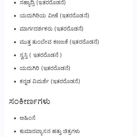
ಸಹ್ಯಾದ್ರಿ (ಇತರರೊಡನೆ)
ಯದುಗಿರಿಯ ವೀಣೆ (ಇತರರೊಡನೆ)
ಮಾರ್ಗದರ್ಶಕರು (ಇತರರೊಡನೆ)
ಮುತ್ತ ತುಂಬೇವ ಕಣಜಕೆ (ಇತರರೊಡನೆ)
ಸ್ವಸ್ತಿ ( ಇತರರೊಡನೆ )
ಯದುಗಿರಿ (ಇತರರೊಡನೆ)
ಕನ್ನಡ ವಿಮರ್ಶೆ (ಇತರರೊಡನೆ)
ಸಂಕೀರ್ಣಗಳು
ಅಹಿಂಸೆ
ಕುಮಾರವ್ಯಾಸನ ಹತ್ತು ಚಿತ್ರಗಳು