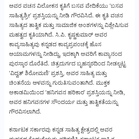
ಅವರ ವಚನ ವಿಲೋಕನ ಕೃತಿಗೆ ಬಸವ ವೇದಿಕೆಯು ‘ಬಸವ
ಸಾಹಿತ್ಯಶ್ರೀ’ ಪ್ರಶಸ್ತಿಯನ್ನು ನೀಡಿ ಗೌರವಿಸಿದೆ. ಈ ಕೃತಿ ವಚನ
ಸಾಹಿತ್ಯದ ತಾತ್ವಿಕ ಮತ್ತು ಸಾಮಾಜಿಕ ಅಂಶಗಳನ್ನು ವಿಶ್ಲೇಷಿಸುವ
ಮಹತ್ವದ ಕೃತಿಯಾಗಿದೆ. ಸಿ.ಪಿ. ಕೃಷ್ಣಕುಮಾರ್ ಅವರ
ಕಾವ್ಯಸಾಹಿತ್ಯವು ಕನ್ನಡದ ಕಾವ್ಯಪ್ರಪಂಚಕ್ಕೆ ಹೊಸ
ಆಯಾಮಗಳನ್ನು ನೀಡಿದ್ದು, ಇದಕ್ಕಾಗಿ ಅವರಿಗೆ ಕಾವ್ಯಾನಂದ
ಪುರಸ್ಕಾರ ದೊರೆತಿದೆ. ಚಿತ್ರದುರ್ಗದ ಬೃಹನ್ಮಠದಿಂದ ನೀಡಲ್ಪಟ್ಟ
‘ವಿದ್ವತ್‌ ಶಿರೋಮಣಿ’ ಪ್ರಶಸ್ತಿ, ಅವರ ಸಾಹಿತ್ಯ ಮತ್ತು
ಚಿಂತನೆಯ ಆಳವನ್ನು ಗುರುತಿಸುವಂತಾಗಿದೆ. ಮುಕ್ತಕ
ಅಕಾಡಮಿಯಿಂದ ‘ಹನಿಗವನ ಹರಿಕಾರ’ ಪ್ರಶಸ್ತಿಯನ್ನು ನೀಡಿ,
ಅವರ ಹನಿಗವನಗಳ ಸೌಂದರ್ಯ ಮತ್ತು ತಾತ್ವಿಕತೆಯನ್ನು
ಗೌರವಿಸಲಾಗಿದೆ.
ಕರ್ನಾಟಕ ಸರ್ಕಾರವು ಕನ್ನಡ ಸಾಹಿತ್ಯ ಕ್ಷೇತ್ರದಲ್ಲಿ ಅವರ