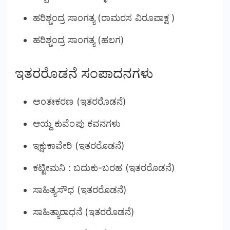
ಹರಿಶ್ಚಂದ್ರ ಸಾಂಗತ್ಯ (ರಾಮರಸ ವಿರೂಪಾಕ್ಷ )
ಹರಿಶ್ಚಂದ್ರ ಸಾಂಗತ್ಯ (ಹಲಗ)
ಇತರರೊಡನೆ ಸಂಪಾದನಗಳು
ಅಂತಃಕರಣ (ಇತರರೊಡನೆ)
ಆಯ್ದ ಕುವೆಂಪು ಕವನಗಳು
ಇಕ್ಷುಕಾವೇರಿ (ಇತರರೊಡನೆ)
ಕಟ್ಟೀಮನಿ : ಬದುಕು-ಬರಹ (ಇತರರೊಡನೆ)
ಸಾಹಿತ್ಯಸೌಧ (ಇತರರೊಡನೆ)
ಸಾಹಿತ್ಯಾರಾಧನೆ (ಇತರರೊಡನೆ)