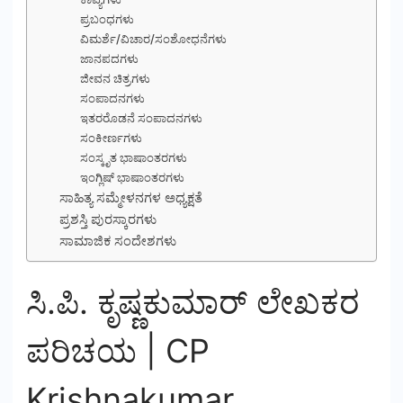
ಪ್ರಬಂಧಗಳು
ವಿಮರ್ಶೆ/ವಿಚಾರ/ಸಂಶೋಧನೆಗಳು
ಜಾನಪದಗಳು
ಜೀವನ ಚಿತ್ರಗಳು
ಸಂಪಾದನಗಳು
ಇತರರೊಡನೆ ಸಂಪಾದನಗಳು
ಸಂಕೀರ್ಣಗಳು
ಸಂಸ್ಕೃತ ಭಾಷಾಂತರಗಳು
ಇಂಗ್ಲಿಷ್ ಭಾಷಾಂತರಗಳು
ಸಾಹಿತ್ಯ ಸಮ್ಮೇಳನಗಳ ಅಧ್ಯಕ್ಷತೆ
ಪ್ರಶಸ್ತಿ ಪುರಸ್ಕಾರಗಳು
ಸಾಮಾಜಿಕ ಸಂದೇಶಗಳು
ಸಿ.ಪಿ. ಕೃಷ್ಣಕುಮಾರ್ ಲೇಖಕರ
ಪರಿಚಯ | CP
Krishnakumar