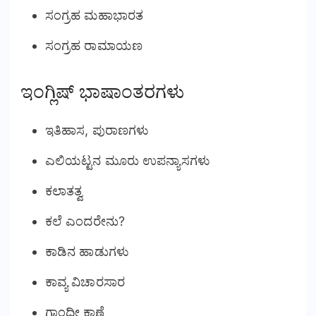
ಸಂಗ್ರಹ ಮಹಾಭಾರತ
ಸಂಗ್ರಹ ರಾಮಾಯಣ
ಇಂಗ್ಲಿಷ್ ಭಾಷಾಂತರಗಳು
ಇತಿಹಾಸ, ಪುರಾಣಗಳು
ಎಲಿಯಟ್ಟನ ಮೂರು ಉಪನ್ಯಾಸಗಳು
ಕಲಾತತ್ವ
ಕಲೆ ಎಂದರೇನು?
ಕಾಡಿನ ಹಾಡುಗಳು
ಕಾವ್ಯ ವಿಚಾರಸಾರ
ಗಾಂಧೀ ಕಾಣ್ಕೆ