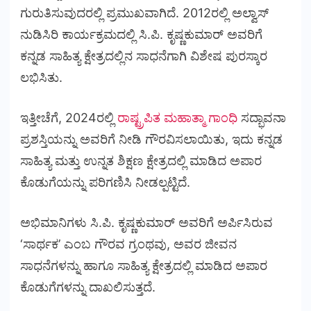
ಗುರುತಿಸುವುದರಲ್ಲಿ ಪ್ರಮುಖವಾಗಿದೆ. 2012ರಲ್ಲಿ ಅಲ್ವಾಸ್
ನುಡಿಸಿರಿ ಕಾರ್ಯಕ್ರಮದಲ್ಲಿ ಸಿ.ಪಿ. ಕೃಷ್ಣಕುಮಾರ್ ಅವರಿಗೆ
ಕನ್ನಡ ಸಾಹಿತ್ಯ ಕ್ಷೇತ್ರದಲ್ಲಿನ ಸಾಧನೆಗಾಗಿ ವಿಶೇಷ ಪುರಸ್ಕಾರ
ಲಭಿಸಿತು.
ಇತ್ತೀಚೆಗೆ, 2024ರಲ್ಲಿ
ರಾಷ್ಟ್ರಪಿತ ಮಹಾತ್ಮಾ ಗಾಂಧಿ
ಸದ್ಭಾವನಾ
ಪ್ರಶಸ್ತಿಯನ್ನು ಅವರಿಗೆ ನೀಡಿ ಗೌರವಿಸಲಾಯಿತು, ಇದು ಕನ್ನಡ
ಸಾಹಿತ್ಯ ಮತ್ತು ಉನ್ನತ ಶಿಕ್ಷಣ ಕ್ಷೇತ್ರದಲ್ಲಿ ಮಾಡಿದ ಅಪಾರ
ಕೊಡುಗೆಯನ್ನು ಪರಿಗಣಿಸಿ ನೀಡಲ್ಪಟ್ಟಿದೆ.
ಅಭಿಮಾನಿಗಳು ಸಿ.ಪಿ. ಕೃಷ್ಣಕುಮಾರ್ ಅವರಿಗೆ ಅರ್ಪಿಸಿರುವ
‘ಸಾರ್ಥಕ’ ಎಂಬ ಗೌರವ ಗ್ರಂಥವು, ಅವರ ಜೀವನ
ಸಾಧನೆಗಳನ್ನು ಹಾಗೂ ಸಾಹಿತ್ಯ ಕ್ಷೇತ್ರದಲ್ಲಿ ಮಾಡಿದ ಅಪಾರ
ಕೊಡುಗೆಗಳನ್ನು ದಾಖಲಿಸುತ್ತದೆ.