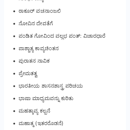
ಠಾಕೂರ್ ವಚನಾಂಜಲಿ
ನೋವಿನ ದೇವತೆಗೆ
ಪಂಡಿತ ಗೋವಿಂದ ವಲ್ಲಭ ಪಂತ್: ವಿಚಾರಧಾರೆ
ಪಾಶ್ಚಾತ್ಯ ಕಾವ್ಯಚಿಂತನ
ಪುರಾತನ ನಾವಿಕ
ಪ್ರೇಮತತ್ವ
ಭಾರತೀಯ ಶಾಸನಶಾಸ್ತ್ರ ಪರಿಚಯ
ಭಾಷಾ ಮಾಧ್ಯಮವನ್ನು ಕುರಿತು
ಮಹತ್ಕಾವ್ಯ ಕಲ್ಪನೆ
ಮಹಾತ್ಮ (ಇತರರೊಡನೆ)