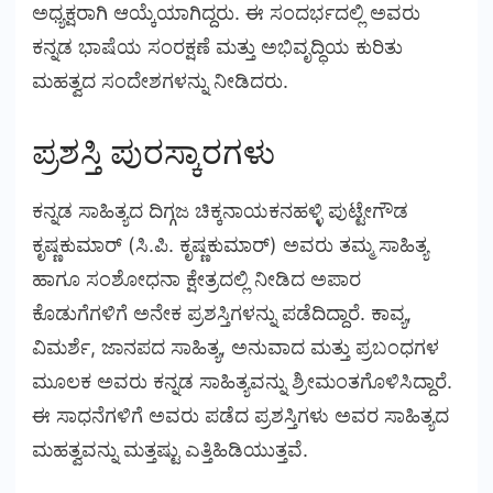
ಅಧ್ಯಕ್ಷರಾಗಿ ಆಯ್ಕೆಯಾಗಿದ್ದರು. ಈ ಸಂದರ್ಭದಲ್ಲಿ ಅವರು
ಕನ್ನಡ ಭಾಷೆಯ ಸಂರಕ್ಷಣೆ ಮತ್ತು ಅಭಿವೃದ್ಧಿಯ ಕುರಿತು
ಮಹತ್ವದ ಸಂದೇಶಗಳನ್ನು ನೀಡಿದರು.
ಪ್ರಶಸ್ತಿ ಪುರಸ್ಕಾರಗಳು
ಕನ್ನಡ ಸಾಹಿತ್ಯದ ದಿಗ್ಗಜ ಚಿಕ್ಕನಾಯಕನಹಳ್ಳಿ ಪುಟ್ಟೇಗೌಡ
ಕೃಷ್ಣಕುಮಾರ್ (ಸಿ.ಪಿ. ಕೃಷ್ಣಕುಮಾರ್) ಅವರು ತಮ್ಮ ಸಾಹಿತ್ಯ
ಹಾಗೂ ಸಂಶೋಧನಾ ಕ್ಷೇತ್ರದಲ್ಲಿ ನೀಡಿದ ಅಪಾರ
ಕೊಡುಗೆಗಳಿಗೆ ಅನೇಕ ಪ್ರಶಸ್ತಿಗಳನ್ನು ಪಡೆದಿದ್ದಾರೆ. ಕಾವ್ಯ,
ವಿಮರ್ಶೆ, ಜಾನಪದ ಸಾಹಿತ್ಯ, ಅನುವಾದ ಮತ್ತು ಪ್ರಬಂಧಗಳ
ಮೂಲಕ ಅವರು ಕನ್ನಡ ಸಾಹಿತ್ಯವನ್ನು ಶ್ರೀಮಂತಗೊಳಿಸಿದ್ದಾರೆ.
ಈ ಸಾಧನೆಗಳಿಗೆ ಅವರು ಪಡೆದ ಪ್ರಶಸ್ತಿಗಳು ಅವರ ಸಾಹಿತ್ಯದ
ಮಹತ್ವವನ್ನು ಮತ್ತಷ್ಟು ಎತ್ತಿಹಿಡಿಯುತ್ತವೆ.