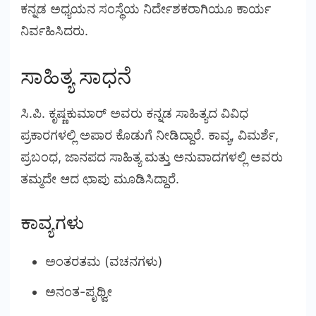
ಕನ್ನಡ ಅಧ್ಯಯನ ಸಂಸ್ಥೆಯ ನಿರ್ದೇಶಕರಾಗಿಯೂ ಕಾರ್ಯ
ನಿರ್ವಹಿಸಿದರು.
ಸಾಹಿತ್ಯ ಸಾಧನೆ
ಸಿ.ಪಿ. ಕೃಷ್ಣಕುಮಾರ್ ಅವರು ಕನ್ನಡ ಸಾಹಿತ್ಯದ ವಿವಿಧ
ಪ್ರಕಾರಗಳಲ್ಲಿ ಅಪಾರ ಕೊಡುಗೆ ನೀಡಿದ್ದಾರೆ. ಕಾವ್ಯ, ವಿಮರ್ಶೆ,
ಪ್ರಬಂಧ, ಜಾನಪದ ಸಾಹಿತ್ಯ ಮತ್ತು ಅನುವಾದಗಳಲ್ಲಿ ಅವರು
ತಮ್ಮದೇ ಆದ ಛಾಪು ಮೂಡಿಸಿದ್ದಾರೆ.
ಕಾವ್ಯಗಳು
ಅಂತರತಮ (ವಚನಗಳು)
ಅನಂತ-ಪೃಥ್ವೀ