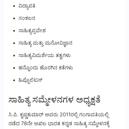
ವಿದ್ಯಾಪತಿ
ಸಂಕಲನ
ಸಾಹಿತ್ಯಪ್ರವೇಶ
ಸಾಹಿತ್ಯ ಮತ್ತು ಮನೋವಿಜ್ಞಾನ
ಸಾಹಿತ್ಯವಿಮರ್ಶೆಯ ತತ್ವಗಳು
ಹನ್ನೊಂದು ಹೊರಗಿನ ಕತೆಗಳು
ಹಿಪ್ಪೊಲಿಟಸ್
ಸಾಹಿತ್ಯ ಸಮ್ಮೇಳನಗಳ ಅಧ್ಯಕ್ಷತೆ
ಸಿ.ಪಿ. ಕೃಷ್ಣಕುಮಾರ್ ಅವರು 2011ರಲ್ಲಿ ಗಂಗಾವತಿಯಲ್ಲಿ
ನಡೆದ 78ನೇ ಅಖಿಲ ಭಾರತ ಕನ್ನಡ ಸಾಹಿತ್ಯ ಸಮ್ಮೇಳನಕ್ಕೆ