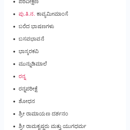
ಪರಿವೀಕ್ಷಣ
ಪು.ತಿ.ನ.
ಕಾವ್ಯಮೀಮಾಂಸೆ
ಬರೆದ ಭಾಷಣಗಳು
ಬಸವಭಾವನೆ
ಭಾಸ್ಕರಕವಿ
ಮುನ್ನುಡಿಮಾಲೆ
ರನ್ನ
ರನ್ನಪರೀಕ್ಷೆ
ಶೋಧನ
ಶ್ರೀ ರಾಮಾಯಣ ದರ್ಶನಂ
ಶ್ರೀ ರಾಮಕೃಷ್ಣರು ಮತ್ತು ಯುಗಧರ್ಮ