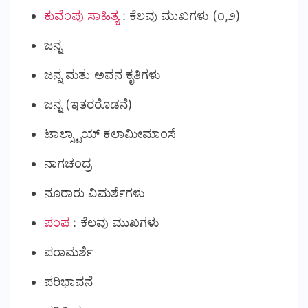
ಕುವೆಂಪು ಸಾಹಿತ್ಯ
: ಕೆಲವು ಮುಖಗಳು (೧,೨)
ಜನ್ನ
ಜನ್ನ ಮತು ಅವನ ಕೃತಿಗಳು
ಜನ್ನ (ಇತರರೊಡನೆ)
ಟಾಲ್ಸ್ಟಾಯ್ ಕಲಾಮೀಮಾಂಸೆ
ನಾಗಚಂದ್ರ
ನೂರಾರು ವಿಮರ್ಶೆಗಳು
ಪಂಪ
: ಕೆಲವು ಮುಖಗಳು
ಪರಾಮರ್ಶೆ
ಪರಿಭಾವನೆ