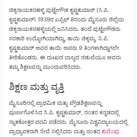
ಚಿಕ್ಕನಾಯಕನಹಳ್ಳಿ ಪುಟ್ಟೇಗೌಡ ಕೃಷ್ಣಕುಮಾರ್ (ಸಿ.ಪಿ.
ಕೃಷ್ಣಕುಮಾರ್) 1939ರ ಏಪ್ರಿಲ್ 8ರಂದು ಮೈಸೂರು ಜಿಲ್ಲೆಯ
ಚಿಕ್ಕನಾಯಕನಹಳ್ಳಿಯಲ್ಲಿ ಜನಿಸಿದರು. ತಂದೆ ಪುಟ್ಟೇಗೌಡರು
ಸರಕಾರಿ ಉದ್ಯೋಗಿಯಾಗಿದ್ದು, ತಾಯಿ ಚಿಕ್ಕಮ್ಮ. ಸಿ.ಪಿ.
ಕೃಷ್ಣಕುಮಾರ್ ಅವರ ತಾಯಿ ಅವರು 9 ತಿಂಗಳಾಗಿದ್ದಾಗಲೇ
ತೀರಿಕೊಂಡರು. ಈ ದುಃಖದ ಬಾಲ್ಯದ ನಡುವೆಯೂ ಅವರು
ತಮ್ಮ ಶಿಕ್ಷಣವನ್ನು ಮುಂದುವರಿಸಿದರು.
ಶಿಕ್ಷಣ ಮತ್ತು ವೃತ್ತಿ
ಮೈಸೂರಿನಲ್ಲಿ ಪ್ರಾಥಮಿಕ ಮತ್ತು ಪ್ರೌಢಶಿಕ್ಷಣವನ್ನು
ಪೂರ್ಣಗೊಳಿಸಿದ ಸಿ.ಪಿ. ಕೃಷ್ಣಕುಮಾರ್, ನಂತರ ಕನ್ನಡದಲ್ಲಿ
ಸ್ನಾತಕೋತ್ತರ ಪದವಿ ಪಡೆದರು. ಮೈಸೂರು ವಿಶ್ವವಿದ್ಯಾಲಯದಲ್ಲಿ
ಪ್ರಾಧ್ಯಾಪಕರಾಗಿ ಸೇವೆ ಸಲ್ಲಿಸಿದರು ಮತ್ತು ನಂತರ
ಕುವೆಂಪು