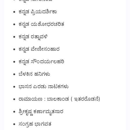
ಕನ್ನಡ ಪ್ರಿಯದರ್ಶಿಕಾ
ಕನ್ನಡ ಯಶೋಧರಚರಿತ
ಕನ್ನಡ ರತ್ನಾವಳಿ
ಕನ್ನಡ ವೇಣೀಸಂಹಾರ
ಕನ್ನಡ ಸೌಂದರ್ಯಲಹರಿ
ಬೆಳಕಿನ ಹನಿಗಳು
ಭಾಸನ ಎರಡು ನಾಟಕಗಳು
ರಾಮಾಯಣ : ಬಾಲಕಾಂಡ ( ಇತರರೊಡನೆ)
ಶ್ರೀಕೃಷ್ಣ ಕರ್ಣಾಮೃತಸಾರ
ಸಂಗ್ರಹ ಭಾಗವತ