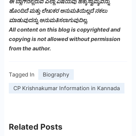
ಈ ಬ್ಲಾಗ್‌ನಲ್ಲಿರುವ ಎಲ್ಲಾ ವಿಷಯವು ಹಕ್ಕುಸ್ವಾಮ್ಯವನ್ನು
ಹೊಂದಿದೆ ಮತ್ತು ಲೇಖಕರ ಅನುಮತಿಯಿಲ್ಲದೆ ನಕಲು
ಮಾಡುವುದನ್ನು ಅನುಮತಿಸಲಾಗುವುದಿಲ್ಲ.
All content on this blog is copyrighted and
copying is not allowed without permission
from the author.
Tagged In
Biography
CP Krishnakumar Information in Kannada
Related Posts