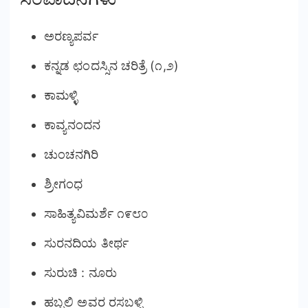
ಅರಣ್ಯಪರ್ವ
ಕನ್ನಡ ಛಂದಸ್ಸಿನ ಚರಿತ್ರೆ (೧,೨)
ಕಾಮಳ್ಳಿ
ಕಾವ್ಯನಂದನ
ಚುಂಚನಗಿರಿ
ಶ್ರೀಗಂಧ
ಸಾಹಿತ್ಯವಿಮರ್ಶೆ ೧೯೮೦
ಸುರನದಿಯ ತೀರ್ಥ
ಸುರುಚಿ : ನೂರು
ಹಬ್ಬಲಿ ಅವರ ರಸಬಳ್ಳಿ