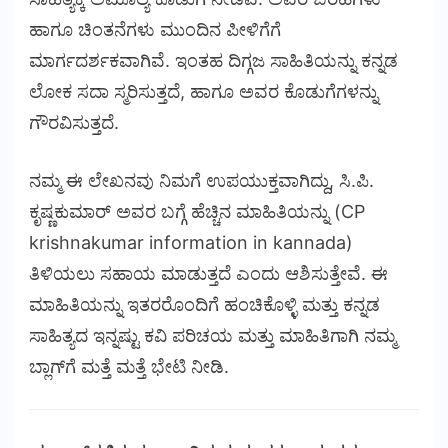
ಹಾಗೂ ಚಿಂತನೆಗಳು ಮುಂದಿನ ಪೀಳಿಗೆಗೆ
ಮಾರ್ಗದರ್ಶಕವಾಗಿವೆ. ಇಂತಹ ದಿಗ್ಗಜ ಸಾಹಿತಿಯನ್ನು ಕನ್ನಡ
ಲೋಕ ಸದಾ ಸ್ಮರಿಸುತ್ತದೆ, ಹಾಗೂ ಅವರ ಕೊಡುಗೆಗಳನ್ನು
ಗೌರವಿಸುತ್ತದೆ.
ನಮ್ಮ ಈ ಲೇಖನವು ನಿಮಗೆ ಉಪಯುಕ್ತವಾಗಿದ್ದು, ಸಿ.ಪಿ.
ಕೃಷ್ಣಕುಮಾರ್ ಅವರ ಬಗ್ಗೆ ಹೆಚ್ಚಿನ ಮಾಹಿತಿಯನ್ನು (CP
krishnakumar information in kannada)
ತಿಳಿಯಲು ಸಹಾಯ ಮಾಡುತ್ತದೆ ಎಂದು ಆಶಿಸುತ್ತೇವೆ. ಈ
ಮಾಹಿತಿಯನ್ನು ಇತರರೊಂದಿಗೆ ಹಂಚಿಕೊಳ್ಳಿ ಮತ್ತು ಕನ್ನಡ
ಸಾಹಿತ್ಯದ ಇನ್ನಷ್ಟು ಕವಿ ಪರಿಚಯ ಮತ್ತು ಮಾಹಿತಿಗಾಗಿ ನಮ್ಮ
ಬ್ಲಾಗ್‌ಗೆ ಮತ್ತೆ ಮತ್ತೆ ಭೇಟಿ ನೀಡಿ.