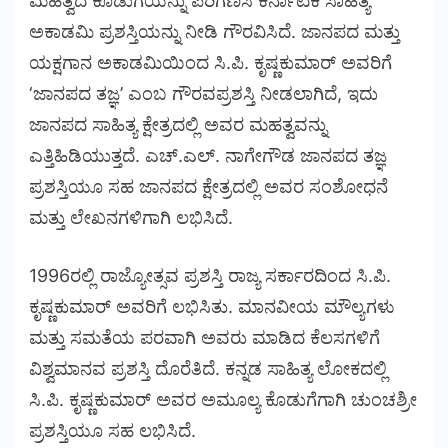
ಮಹತ್ವದ ಕೊಡುಗೆಯನ್ನು ಪರಿಗಣಿಸಿ ಕರ್ನಾಟಕ ಸಾಹಿತ್ಯ
ಅಕಾಡಮಿ ಪ್ರಶಸ್ತಿಯನ್ನು ನೀಡಿ ಗೌರವಿಸಿದೆ. ಜಾನಪದ ಮತ್ತು
ಯಕ್ಷಗಾನ ಅಕಾಡಮಿಯಿಂದ ಸಿ.ಪಿ. ಕೃಷ್ಣಕುಮಾರ್ ಅವರಿಗೆ
‘ಜಾನಪದ ತಜ್ಞ’ ಎಂಬ ಗೌರವಪ್ರಶಸ್ತಿ ನೀಡಲಾಗಿದೆ, ಇದು
ಜಾನಪದ ಸಾಹಿತ್ಯ ಕ್ಷೇತ್ರದಲ್ಲಿ ಅವರ ಮಹತ್ವವನ್ನು
ಎತ್ತಿಹಿಡಿಯುತ್ತದೆ. ಎಚ್‌.ಎಲ್‌. ನಾಗೇಗೌಡ ಜಾನಪದ ತಜ್ಞ
ಪ್ರಶಸ್ತಿಯೂ ಸಹ ಜಾನಪದ ಕ್ಷೇತ್ರದಲ್ಲಿ ಅವರ ಸಂಶೋಧನೆ
ಮತ್ತು ಲೇಖನಗಳಿಗಾಗಿ ಲಭಿಸಿದೆ.
1996ರಲ್ಲಿ ರಾಜ್ಯೋತ್ಸವ ಪ್ರಶಸ್ತಿ ರಾಜ್ಯ ಸರ್ಕಾರದಿಂದ ಸಿ.ಪಿ.
ಕೃಷ್ಣಕುಮಾರ್ ಅವರಿಗೆ ಲಭಿಸಿತು. ಮಾನವೀಯ ಮೌಲ್ಯಗಳು
ಮತ್ತು ಸಮತೆಯ ಪರವಾಗಿ ಅವರು ಮಾಡಿದ ಕೆಲಸಗಳಿಗೆ
ವಿಶ್ವಮಾನವ ಪ್ರಶಸ್ತಿ ದೊರೆತಿದೆ. ಕನ್ನಡ ಸಾಹಿತ್ಯ ಲೋಕದಲ್ಲಿ
ಸಿ.ಪಿ. ಕೃಷ್ಣಕುಮಾರ್ ಅವರ ಅಮೂಲ್ಯ ಕೊಡುಗೆಗಾಗಿ ಚುಂಚಶ್ರೀ
ಪ್ರಶಸ್ತಿಯೂ ಸಹ ಲಭಿಸಿದೆ.