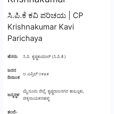
ಸಿ.ಪಿ.ಕೆ ಕವಿ ಪರಿಚಯ | CP
Krishnakumar Kavi
Parichaya
ಹೆಸರು
ಸಿ.ಪಿ. ಕೃಷ್ಣಕುಮಾರ್ (ಸಿ.ಪಿ.ಕೆ.)
ಜನನ
೮ ಏಪ್ರಿಲ್ ೧೯೩೯
ದಿನಾಂಕ
ಮೈಸೂರು ಜಿಲ್ಲೆ, ಕೃಷ್ಣರಾಜನಗರ ತಾಲ್ಲೂಕು,
ಜನ್ಮಸ್ಥಳ
ಚಿಕ್ಕನಾಯಕನಹಳ್ಳಿ
ತಂದೆ-