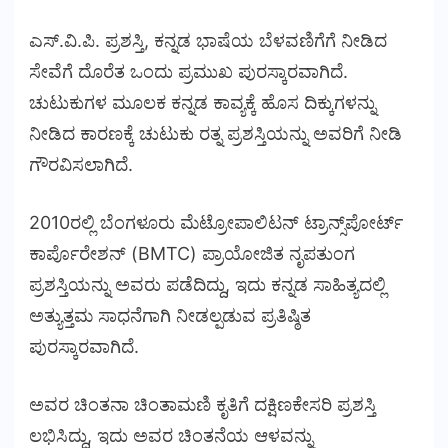
ಎಸ್‌.ವಿ‌.ಪಿ‌. ಪ್ರಶಸ್ತಿ, ಕನ್ನಡ ಭಾಷೆಯ ಬೆಳವಣಿಗೆಗೆ ನೀಡಿದ
ಸೇವೆಗೆ ದೊರೆತ ಒಂದು ಪ್ರಮುಖ ಪುರಸ್ಕಾರವಾಗಿದೆ.
ಚುಟುಕುಗಳ ಮೂಲಕ ಕನ್ನಡ ಕಾವ್ಯಕ್ಕೆ ಹೊಸ ದಿಕ್ಕುಗಳನ್ನು
ನೀಡಿದ ಕಾರಣಕ್ಕೆ ಚುಟುಕು ರತ್ನ ಪ್ರಶಸ್ತಿಯನ್ನು ಅವರಿಗೆ ನೀಡಿ
ಗೌರವಿಸಲಾಗಿದೆ.
2010ರಲ್ಲಿ ಬೆಂಗಳೂರು ಮೆಟ್ರೋಪಾಲಿಟನ್ ಟ್ರಾನ್ಸ್‌ಪೋರ್ಟ್
ಕಾರ್ಪೊರೇಶನ್ (BMTC) ಪ್ರಾಯೋಜಿತ ನೃಪತುಂಗ
ಪ್ರಶಸ್ತಿಯನ್ನು ಅವರು ಪಡೆದಿದ್ದು, ಇದು ಕನ್ನಡ ಸಾಹಿತ್ಯದಲ್ಲಿ
ಅತ್ಯುತ್ತಮ ಸಾಧನೆಗಾಗಿ ನೀಡಲ್ಪಡುವ ಪ್ರತಿಷ್ಠಿತ
ಪುರಸ್ಕಾರವಾಗಿದೆ.
ಅವರ ಚಿಂತನಾ ಚಿಂತಾಮಣಿ ಕೃತಿಗೆ ದಕ್ಷಿಣಕೇಸರಿ ಪ್ರಶಸ್ತಿ
ಲಭಿಸಿದ್ದು, ಇದು ಅವರ ಚಿಂತನೆಯ ಆಳವನ್ನು