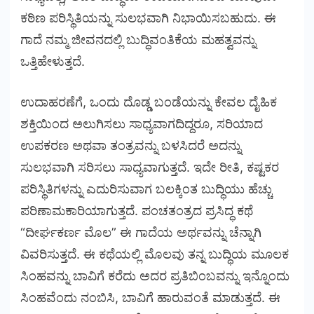
ಕಠಿಣ ಪರಿಸ್ಥಿತಿಯನ್ನು ಸುಲಭವಾಗಿ ನಿಭಾಯಿಸಬಹುದು. ಈ
ಗಾದೆ ನಮ್ಮ ಜೀವನದಲ್ಲಿ ಬುದ್ಧಿವಂತಿಕೆಯ ಮಹತ್ವವನ್ನು
ಒತ್ತಿಹೇಳುತ್ತದೆ.
ಉದಾಹರಣೆಗೆ, ಒಂದು ದೊಡ್ಡ ಬಂಡೆಯನ್ನು ಕೇವಲ ದೈಹಿಕ
ಶಕ್ತಿಯಿಂದ ಅಲುಗಿಸಲು ಸಾಧ್ಯವಾಗದಿದ್ದರೂ, ಸರಿಯಾದ
ಉಪಕರಣ ಅಥವಾ ತಂತ್ರವನ್ನು ಬಳಸಿದರೆ ಅದನ್ನು
ಸುಲಭವಾಗಿ ಸರಿಸಲು ಸಾಧ್ಯವಾಗುತ್ತದೆ. ಇದೇ ರೀತಿ, ಕಷ್ಟಕರ
ಪರಿಸ್ಥಿತಿಗಳನ್ನು ಎದುರಿಸುವಾಗ ಬಲಕ್ಕಿಂತ ಬುದ್ಧಿಯು ಹೆಚ್ಚು
ಪರಿಣಾಮಕಾರಿಯಾಗುತ್ತದೆ. ಪಂಚತಂತ್ರದ ಪ್ರಸಿದ್ಧ ಕಥೆ
“ದೀರ್ಘಕರ್ಣ ಮೊಲ” ಈ ಗಾದೆಯ ಅರ್ಥವನ್ನು ಚೆನ್ನಾಗಿ
ವಿವರಿಸುತ್ತದೆ. ಈ ಕಥೆಯಲ್ಲಿ ಮೊಲವು ತನ್ನ ಬುದ್ಧಿಯ ಮೂಲಕ
ಸಿಂಹವನ್ನು ಬಾವಿಗೆ ಕರೆದು ಅದರ ಪ್ರತಿಬಿಂಬವನ್ನು ಇನ್ನೊಂದು
ಸಿಂಹವೆಂದು ನಂಬಿಸಿ, ಬಾವಿಗೆ ಹಾರುವಂತೆ ಮಾಡುತ್ತದೆ. ಈ