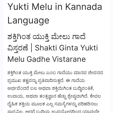
Yukti Melu in Kannada
Language
ಶಕ್ತಿಗಿಂತ ಯುಕ್ತಿ ಮೇಲು ಗಾದೆ
ವಿಸ್ತರಣೆ |
Shakti Ginta Yukti
Melu Gadhe Vistarane
ಶಕ್ತಿಗಿಂತ ಯುಕ್ತಿ ಮೇಲು ಎಂಬ ಗಾದೆಯು ಮಾನವ ಜೀವನದ
ಪ್ರಮುಖ ತತ್ವವನ್ನು ಪ್ರತಿಪಾದಿಸುತ್ತದೆ. ಈ ಗಾದೆಯ
ಅರ್ಥವೆಂದರೆ ಬಲ ಅಥವಾ ಶಕ್ತಿಯಿಗಿಂತ ಬುದ್ಧಿವಂತಿಕೆ,
ಉಪಾಯ, ಅಥವಾ ತಂತ್ರಜ್ಞಾನ ಹೆಚ್ಚು ಶ್ರೇಷ್ಠವಾಗಿದೆ. ಕೇವಲ
ದೈಹಿಕ ಶಕ್ತಿಯ ಮೂಲಕ ಎಲ್ಲ ಸಮಸ್ಯೆಗಳನ್ನು ಪರಿಹರಿಸಲು
ಸಾಧ್ಯವಿಲ್ಲ, ಆದರೆ ಬುದ್ಧಿಯ ಉಪಯೋಗದಿಂದ ಯಾವುದೇ