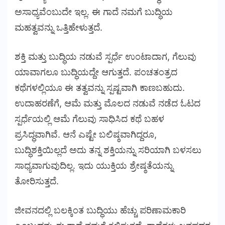
ಅಸಾಧ್ಯವೆಂಬುದೇ ಇಲ್ಲ. ಈ ಗಾದೆ ನಮಗೆ ಬುದ್ಧಿಯ
ಮಹತ್ವವನ್ನು ಒತ್ತಿಹೇಳುತ್ತದೆ.
ಶಕ್ತಿ ಮತ್ತು ಬುದ್ಧಿಯ ನಡುವೆ ಸ್ಪರ್ಧೆ ಉಂಟಾದಾಗ, ಗೆಲುವು
ಯಾವಾಗಲೂ ಬುದ್ಧಿಯದ್ದೇ ಆಗುತ್ತದೆ. ಪಂಚತಂತ್ರದ
ಕಥೆಗಳಲ್ಲಿಯೂ ಈ ತತ್ವವನ್ನು ಸ್ಪಷ್ಟವಾಗಿ ಕಾಣಬಹುದು.
ಉದಾಹರಣೆಗೆ, ಆಮೆ ಮತ್ತು ಮೊಲದ ನಡುವೆ ನಡೆದ ಓಟದ
ಸ್ಪರ್ಧೆಯಲ್ಲಿ ಆಮೆ ಗೆಲುವು ಸಾಧಿಸಿದ ಕಥೆ ಬಹಳ
ಪ್ರಸಿದ್ಧವಾಗಿವೆ. ಆನೆ ಎಷ್ಟೇ ಬಲಿಷ್ಠವಾಗಿದ್ದರೂ,
ಬುದ್ಧಿಶಕ್ತಿಯಿಲ್ಲದೆ ಅದು ತನ್ನ ಶಕ್ತಿಯನ್ನು ಸರಿಯಾಗಿ ಬಳಸಲು
ಸಾಧ್ಯವಾಗುವುದಿಲ್ಲ. ಇದು ಯುಕ್ತಿಯ ಶ್ರೇಷ್ಠತೆಯನ್ನು
ತೋರಿಸುತ್ತದೆ.
ಜೀವನದಲ್ಲಿ ಬಲಕ್ಕಿಂತ ಬುದ್ಧಿಯು ಹೆಚ್ಚು ಪರಿಣಾಮಕಾರಿ