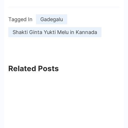
Tagged In
Gadegalu
Shakti Ginta Yukti Melu in Kannada
Related Posts