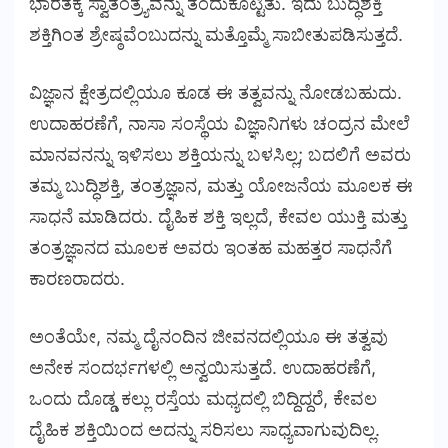
ಭಾರತಕ್ಕೆ ಸ್ವಾತಂತ್ರ್ಯವನ್ನು ತಂದುಕೊಟ್ಟಿತು. ಇದು ಬುದ್ಧಿಶಕ್ತಿ
ಶಕ್ತಿಗಿಂತ ಶ್ರೇಷ್ಠವೆಂಬುದನ್ನು ಮತ್ತೊಮ್ಮೆ ಸಾಬೀತುಪಡಿಸುತ್ತದೆ.
ವಿಜ್ಞಾನ ಕ್ಷೇತ್ರದಲ್ಲಿಯೂ ಕೂಡ ಈ ತತ್ವವನ್ನು ನೋಡಬಹುದು.
ಉದಾಹರಣೆಗೆ, ನಾಸಾ ಸಂಸ್ಥೆಯ ವಿಜ್ಞಾನಿಗಳು ಚಂದ್ರನ ಮೇಲೆ
ಮಾನವನನ್ನು ಇಳಿಸಲು ಶಕ್ತಿಯನ್ನು ಬಳಸಿಲ್ಲ; ಬದಲಿಗೆ ಅವರು
ತಮ್ಮ ಬುದ್ಧಿಶಕ್ತಿ, ತಂತ್ರಜ್ಞಾನ, ಮತ್ತು ಯೋಜನೆಯ ಮೂಲಕ ಈ
ಸಾಧನೆ ಮಾಡಿದರು. ದೈಹಿಕ ಶಕ್ತಿ ಇಲ್ಲದೆ, ಕೇವಲ ಯುಕ್ತಿ ಮತ್ತು
ತಂತ್ರಜ್ಞಾನದ ಮೂಲಕ ಅವರು ಇಂತಹ ಮಹತ್ತರ ಸಾಧನೆಗೆ
ಕಾರಣರಾದರು.
ಅಂತೆಯೇ, ನಮ್ಮ ದೈನಂದಿನ ಜೀವನದಲ್ಲಿಯೂ ಈ ತತ್ವವು
ಅನೇಕ ಸಂದರ್ಭಗಳಲ್ಲಿ ಅನ್ವಯಿಸುತ್ತದೆ. ಉದಾಹರಣೆಗೆ,
ಒಂದು ದೊಡ್ಡ ಕಲ್ಲು ರಸ್ತೆಯ ಮಧ್ಯದಲ್ಲಿ ಬಿದ್ದಿದ್ದರೆ, ಕೇವಲ
ದೈಹಿಕ ಶಕ್ತಿಯಿಂದ ಅದನ್ನು ಸರಿಸಲು ಸಾಧ್ಯವಾಗುವುದಿಲ್ಲ.