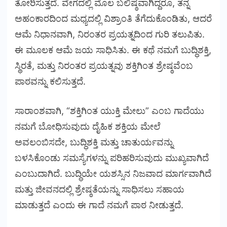
ತೋರಿಸುತ್ತದೆ. ವೇಗದಲ್ಲಿ ಮೊಲ ಬಲಿಷ್ಠವಾಗಿದ್ದರೂ, ತನ್ನ
ಅಹಂಕಾರದಿಂದ ಮಧ್ಯದಲ್ಲಿ ವಿಶ್ರಾಂತಿ ತೆಗೆದುಕೊಂಡಿತು, ಆದರೆ
ಆಮೆ ನಿಧಾನವಾಗಿ, ನಿರಂತರ ಪ್ರಯತ್ನದಿಂದ ಗುರಿ ತಲುಪಿತು.
ಈ ಮೂಲಕ ಆಮೆ ಜಯ ಸಾಧಿಸಿತು. ಈ ಕಥೆ ನಮಗೆ ಬುದ್ಧಿಶಕ್ತಿ,
ಸ್ಥಿರತೆ, ಮತ್ತು ನಿರಂತರ ಪ್ರಯತ್ನವು ಶಕ್ತಿಗಿಂತ ಶ್ರೇಷ್ಠವೆಂಬ
ಪಾಠವನ್ನು ಕಲಿಸುತ್ತದೆ.
ಸಾರಾಂಶವಾಗಿ, “ಶಕ್ತಿಗಿಂತ ಯುಕ್ತಿ ಮೇಲು” ಎಂಬ ಗಾದೆಯು
ನಮಗೆ ಬೋಧಿಸುವುದು ದೈಹಿಕ ಶಕ್ತಿಯ ಮೇಲೆ
ಅವಲಂಬಿಸದೇ, ಬುದ್ಧಿಶಕ್ತಿ ಮತ್ತು ಚಾತುರ್ಯವನ್ನು
ಬಳಸಿಕೊಂಡು ಸಮಸ್ಯೆಗಳನ್ನು ಪರಿಹರಿಸುವುದು ಮುಖ್ಯವಾಗಿದೆ
ಎಂಬುದಾಗಿದೆ. ಬುದ್ಧಿಯೇ ಯಶಸ್ಸಿನ ನಿಜವಾದ ಮಾರ್ಗವಾಗಿದೆ
ಮತ್ತು ಜೀವನದಲ್ಲಿ ಶ್ರೇಷ್ಠತೆಯನ್ನು ಸಾಧಿಸಲು ಸಹಾಯ
ಮಾಡುತ್ತದೆ ಎಂದು ಈ ಗಾದೆ ನಮಗೆ ಪಾಠ ನೀಡುತ್ತದೆ.