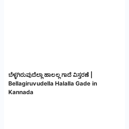
ಬೆಳ್ಳಗಿರುವುದೆಲ್ಲಾ ಹಾಲಲ್ಲ ಗಾದೆ ವಿಸ್ತರಣೆ |
Bellagiruvudella Halalla Gade in
Kannada