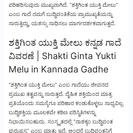
ಪರಿಹರಿಸುವುದು ಮುಖ್ಯವಾಗಿದೆ. “ಶಕ್ತಿಗಿಂತ ಯುಕ್ತಿ ಮೇಲು”
ಎಂಬ ಗಾದೆ ನಮಗೆ ಬುದ್ಧಿವಂತಿಕೆಯ ಪ್ರಾಮುಖ್ಯತೆಯನ್ನು
ಸಾರುತ್ತಿದ್ದು, ಯಶಸ್ಸು ಸಾಧಿಸಲು ಮಾರ್ಗದರ್ಶಕವಾಗುತ್ತದೆ.
ಶಕ್ತಿಗಿಂತ ಯುಕ್ತಿ ಮೇಲು ಕನ್ನಡ ಗಾದೆ
ವಿವರಣೆ | Shakti Ginta Yukti
Melu
in
Kannada Gadhe
“ಶಕ್ತಿಗಿಂತ ಯುಕ್ತಿ ಮೇಲು” ಎಂಬ ಗಾದೆಯು ಜೀವನದ
ಪ್ರಮುಖ ತತ್ವವನ್ನು ಸಾರುತ್ತದೆ. ದೈಹಿಕ ಶಕ್ತಿಯಿಂದ ಮಾತ್ರ
ಪ್ರತಿಯೊಂದು ಸಮಸ್ಯೆಗೂ ಪರಿಹಾರ ಕಂಡುಕೊಳ್ಳಲು ಸಾಧ್ಯವಿಲ್ಲ.
ಬುದ್ಧಿಶಕ್ತಿಯ ಮೂಲಕವೇ ಕಠಿಣ ಪರಿಸ್ಥಿತಿಗಳನ್ನು
ನಿಭಾಯಿಸಬಹುದು. ಸಂಸ್ಕೃತದಲ್ಲಿ “ನಾಶಕ್ಯಂ ಬುದ್ಧಿವಂತ
ಪುರುಷಸ್ಯ” ಎಂಬ ಮಾತು ಇದೆ. ಅಂದರೆ ಬುದ್ಧಿವಂತನಿಗೆ