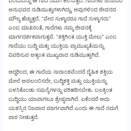
ಎಂಬುದನ್ನು ಈ ಗಾದೆ ನಮಗೆ ಕಲಿಸುತ್ತದೆ. ಗಾದೆಗಳು ಜನಪದರ
ಅನುಭವದ ನುಡಿಮುತ್ತುಗಳಾಗಿದ್ದು, ಅವುಗಳಿಂದ ಜೀವನದ
ಮೌಲ್ಯ ಹೆಚ್ಚುತ್ತದೆ. “ವೇದ ಸುಳ್ಳಾದರೂ ಗಾದೆ ಸುಳ್ಳಾಗದು”
ಎಂಬ ಮಾತಿನಂತೆ, ಗಾದೆಗಳು ನಮ್ಮ ಜೀವನಕ್ಕೆ
ಮಾರ್ಗದರ್ಶಕವಾಗುತ್ತವೆ. “ಶಕ್ತಿಗಿಂತ ಯುಕ್ತಿ ಮೇಲು” ಎಂಬ
ಗಾದೆಯು ಬುದ್ಧಿ ಮತ್ತು ಯುಕ್ತಿಯ ಪ್ರಾಮುಖ್ಯತೆಯನ್ನು
ವಿವರಿಸುವ ಅತ್ಯಂತ ಮುಖ್ಯವಾದ ನುಡಿಮುತ್ತಾಗಿದೆ.
ಆದ್ದರಿಂದ, ಈ ಗಾದೆಯ ಸಾರಾಂಶವೆಂದರೆ ದೈಹಿಕ ಶಕ್ತಿಯ
ಮೇಲೆ ಅವಲಂಬಿಸದೇ, ಬುದ್ಧಿಶಕ್ತಿ ಮತ್ತು ಯುಕ್ತಿಯನ್ನು
ಬಳಸಿಕೊಂಡು ಸಮಸ್ಯೆಗಳನ್ನು ಪರಿಹರಿಸಬೇಕು. ಬಲಕ್ಕಿಂತ
ಬುದ್ಧಿಯು ಯಾವಾಗಲೂ ಶ್ರೇಷ್ಠವಾಗಿದೆ. ಏಕೆಂದರೆ ಅದು
ಯಶಸ್ಸಿನ ನಿಜವಾದ ಮಾರ್ಗವಾಗಿದೆ ಎಂದು ಈ ಗಾದೆ ನಮಗೆ
ಪಾಠ ನೀಡುತ್ತದೆ.