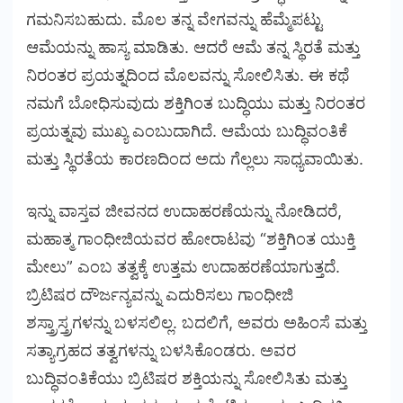
ಗಮನಿಸಬಹುದು. ಮೊಲ ತನ್ನ ವೇಗವನ್ನು ಹೆಮ್ಮೆಪಟ್ಟು
ಆಮೆಯನ್ನು ಹಾಸ್ಯ ಮಾಡಿತು. ಆದರೆ ಆಮೆ ತನ್ನ ಸ್ಥಿರತೆ ಮತ್ತು
ನಿರಂತರ ಪ್ರಯತ್ನದಿಂದ ಮೊಲವನ್ನು ಸೋಲಿಸಿತು. ಈ ಕಥೆ
ನಮಗೆ ಬೋಧಿಸುವುದು ಶಕ್ತಿಗಿಂತ ಬುದ್ಧಿಯು ಮತ್ತು ನಿರಂತರ
ಪ್ರಯತ್ನವು ಮುಖ್ಯ ಎಂಬುದಾಗಿದೆ. ಆಮೆಯ ಬುದ್ಧಿವಂತಿಕೆ
ಮತ್ತು ಸ್ಥಿರತೆಯ ಕಾರಣದಿಂದ ಅದು ಗೆಲ್ಲಲು ಸಾಧ್ಯವಾಯಿತು.
ಇನ್ನು ವಾಸ್ತವ ಜೀವನದ ಉದಾಹರಣೆಯನ್ನು ನೋಡಿದರೆ,
ಮಹಾತ್ಮ ಗಾಂಧೀಜಿಯವರ ಹೋರಾಟವು “ಶಕ್ತಿಗಿಂತ ಯುಕ್ತಿ
ಮೇಲು” ಎಂಬ ತತ್ವಕ್ಕೆ ಉತ್ತಮ ಉದಾಹರಣೆಯಾಗುತ್ತದೆ.
ಬ್ರಿಟಿಷರ ದೌರ್ಜನ್ಯವನ್ನು ಎದುರಿಸಲು ಗಾಂಧೀಜಿ
ಶಸ್ತ್ರಾಸ್ತ್ರಗಳನ್ನು ಬಳಸಲಿಲ್ಲ. ಬದಲಿಗೆ, ಅವರು ಅಹಿಂಸೆ ಮತ್ತು
ಸತ್ಯಾಗ್ರಹದ ತತ್ವಗಳನ್ನು ಬಳಸಿಕೊಂಡರು. ಅವರ
ಬುದ್ಧಿವಂತಿಕೆಯು ಬ್ರಿಟಿಷರ ಶಕ್ತಿಯನ್ನು ಸೋಲಿಸಿತು ಮತ್ತು