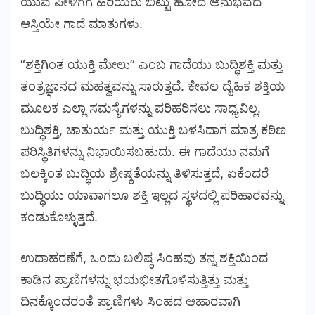
ಯುವ ಪೀಳಿಗೆಗೆ ಹಿರಿಯರು ಬಿಟ್ಟು ಹೋದ ಅನುಭವದ
ಆಸ್ತಿಯೇ ಗಾದೆ ಮಾತುಗಳು.
“ಶಕ್ತಿಗಿಂತ ಯುಕ್ತಿ ಮೇಲು” ಎಂಬ ಗಾದೆಯು ಬುದ್ಧಿಶಕ್ತಿ ಮತ್ತು
ತಂತ್ರಜ್ಞಾನದ ಮಹತ್ವವನ್ನು ಸಾರುತ್ತದೆ. ಕೇವಲ ದೈಹಿಕ ಶಕ್ತಿಯ
ಮೂಲಕ ಎಲ್ಲಾ ಸಮಸ್ಯೆಗಳನ್ನು ಪರಿಹರಿಸಲು ಸಾಧ್ಯವಿಲ್ಲ.
ಬುದ್ಧಿಶಕ್ತಿ, ಚಾತುರ್ಯ ಮತ್ತು ಯುಕ್ತಿ ಬಳಸಿದಾಗ ಮಾತ್ರ ಕಠಿಣ
ಪರಿಸ್ಥಿತಿಗಳನ್ನು ನಿಭಾಯಿಸಬಹುದು. ಈ ಗಾದೆಯು ನಮಗೆ
ಬಲಕ್ಕಿಂತ ಬುದ್ಧಿಯ ಶ್ರೇಷ್ಠತೆಯನ್ನು ತಿಳಿಸುತ್ತದೆ, ಏಕೆಂದರೆ
ಬುದ್ಧಿಯು ಯಾವಾಗಲೂ ಶಕ್ತಿ ಇಲ್ಲದ ಸ್ಥಳದಲ್ಲಿ ಪರಿಹಾರವನ್ನು
ಕಂಡುಕೊಳ್ಳುತ್ತದೆ.
ಉದಾಹರಣೆಗೆ, ಒಂದು ಬಲಿಷ್ಠ ಸಿಂಹವು ತನ್ನ ಶಕ್ತಿಯಿಂದ
ಕಾಡಿನ ಪ್ರಾಣಿಗಳನ್ನು ಭಯಭೀತಗೊಳಿಸುತ್ತಿತ್ತು ಮತ್ತು
ದಿನಕ್ಕೊಂದರಂತೆ ಪ್ರಾಣಿಗಳು ಸಿಂಹದ ಆಹಾರವಾಗಿ