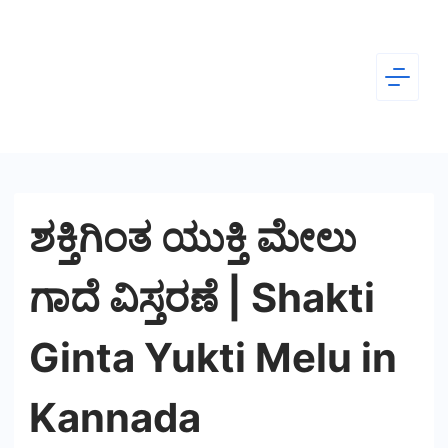
Skip
to
content
Dear
Kannada
ಶಕ್ತಿಗಿಂತ ಯುಕ್ತಿ ಮೇಲು
ಗಾದೆ ವಿಸ್ತರಣೆ | Shakti
Ginta Yukti Melu in
Kannada