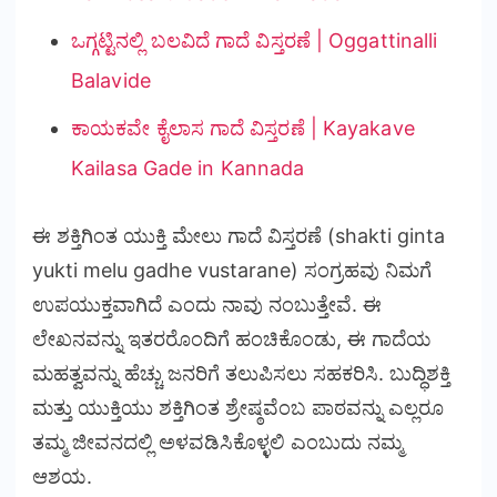
ಒಗ್ಗಟ್ಟಿನಲ್ಲಿ ಬಲವಿದೆ ಗಾದೆ ವಿಸ್ತರಣೆ | Oggattinalli
Balavide
ಕಾಯಕವೇ ಕೈಲಾಸ ಗಾದೆ ವಿಸ್ತರಣೆ | Kayakave
Kailasa Gade in Kannada
ಈ ಶಕ್ತಿಗಿಂತ ಯುಕ್ತಿ ಮೇಲು ಗಾದೆ ವಿಸ್ತರಣೆ (shakti ginta
yukti melu gadhe vustarane) ಸಂಗ್ರಹವು ನಿಮಗೆ
ಉಪಯುಕ್ತವಾಗಿದೆ ಎಂದು ನಾವು ನಂಬುತ್ತೇವೆ. ಈ
ಲೇಖನವನ್ನು ಇತರರೊಂದಿಗೆ ಹಂಚಿಕೊಂಡು, ಈ ಗಾದೆಯ
ಮಹತ್ವವನ್ನು ಹೆಚ್ಚು ಜನರಿಗೆ ತಲುಪಿಸಲು ಸಹಕರಿಸಿ. ಬುದ್ಧಿಶಕ್ತಿ
ಮತ್ತು ಯುಕ್ತಿಯು ಶಕ್ತಿಗಿಂತ ಶ್ರೇಷ್ಠವೆಂಬ ಪಾಠವನ್ನು ಎಲ್ಲರೂ
ತಮ್ಮ ಜೀವನದಲ್ಲಿ ಅಳವಡಿಸಿಕೊಳ್ಳಲಿ ಎಂಬುದು ನಮ್ಮ
ಆಶಯ.