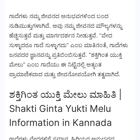
ಗಾದೆಗಳು ನಮ್ಮ ಜೀವನದ ಅನುಭವಗಳಿಂದ ಬಂದ
ನುಡಿಮುತ್ತುಗಳಾಗಿವೆ. ಅವು ನಮ್ಮ ಜೀವನದ ಮೌಲ್ಯಗಳನ್ನು
ಹೆಚ್ಚಿಸುತ್ತವೆ ಮತ್ತು ಮಾರ್ಗದರ್ಶನ ನೀಡುತ್ತವೆ. “ವೇದ
ಸುಳ್ಳಾದರೂ ಗಾದೆ ಸುಳ್ಳಾಗದು” ಎಂಬ ಮಾತಿನಂತೆ, ಗಾದೆಗಳು
ಜನಪದರ ಜ್ಞಾನವನ್ನು ಪ್ರತಿಬಿಂಬಿಸುತ್ತವೆ. “ಶಕ್ತಿಗಿಂತ ಯುಕ್ತಿ
ಮೇಲು” ಎಂಬ ಗಾದೆಯು ಈ ನಿಟ್ಟಿನಲ್ಲಿ ಅತ್ಯಂತ
ಪ್ರಾಮಾಣಿಕವಾದ ಮತ್ತು ಜೀವನೋಪಯೋಗಿ ತತ್ವವಾಗಿದೆ.
ಶಕ್ತಿಗಿಂತ ಯುಕ್ತಿ ಮೇಲು ಮಾಹಿತಿ |
Shakti Ginta Yukti Melu
Information
in
Kannada
ಗಾದೆಗಳು ವೇದಗಳಿಗೆ ಸಮಾನ. ಹಿರಿಯರ ಅನುಭವದ