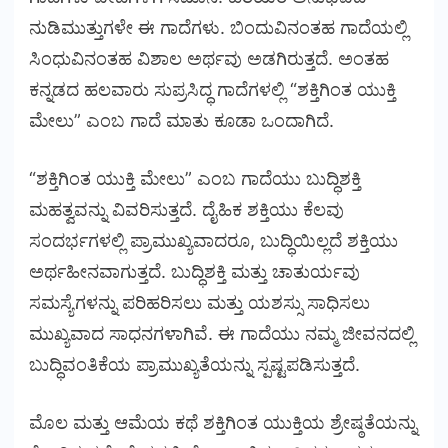
ನುಡಿಮುತ್ತುಗಳೇ ಈ ಗಾದೆಗಳು. ಬಿಂದುವಿನಂತಹ ಗಾದೆಯಲ್ಲಿ
ಸಿಂಧುವಿನಂತಹ ವಿಶಾಲ ಅರ್ಥವು ಅಡಗಿರುತ್ತದೆ. ಅಂತಹ
ಕನ್ನಡದ ಹಲವಾರು ಸುಪ್ರಸಿದ್ಧ ಗಾದೆಗಳಲ್ಲಿ “ಶಕ್ತಿಗಿಂತ ಯುಕ್ತಿ
ಮೇಲು” ಎಂಬ ಗಾದೆ ಮಾತು ಕೂಡಾ ಒಂದಾಗಿದೆ.
“ಶಕ್ತಿಗಿಂತ ಯುಕ್ತಿ ಮೇಲು” ಎಂಬ ಗಾದೆಯು ಬುದ್ಧಿಶಕ್ತಿ
ಮಹತ್ವವನ್ನು ವಿವರಿಸುತ್ತದೆ. ದೈಹಿಕ ಶಕ್ತಿಯು ಕೆಲವು
ಸಂದರ್ಭಗಳಲ್ಲಿ ಪ್ರಾಮುಖ್ಯವಾದರೂ, ಬುದ್ಧಿಯಿಲ್ಲದೆ ಶಕ್ತಿಯು
ಅರ್ಥಹೀನವಾಗುತ್ತದೆ. ಬುದ್ಧಿಶಕ್ತಿ ಮತ್ತು ಚಾತುರ್ಯವು
ಸಮಸ್ಯೆಗಳನ್ನು ಪರಿಹರಿಸಲು ಮತ್ತು ಯಶಸ್ಸು ಸಾಧಿಸಲು
ಮುಖ್ಯವಾದ ಸಾಧನಗಳಾಗಿವೆ. ಈ ಗಾದೆಯು ನಮ್ಮ ಜೀವನದಲ್ಲಿ
ಬುದ್ಧಿವಂತಿಕೆಯ ಪ್ರಾಮುಖ್ಯತೆಯನ್ನು ಸ್ಪಷ್ಟಪಡಿಸುತ್ತದೆ.
ಮೊಲ ಮತ್ತು ಆಮೆಯ ಕಥೆ ಶಕ್ತಿಗಿಂತ ಯುಕ್ತಿಯ ಶ್ರೇಷ್ಠತೆಯನ್ನು