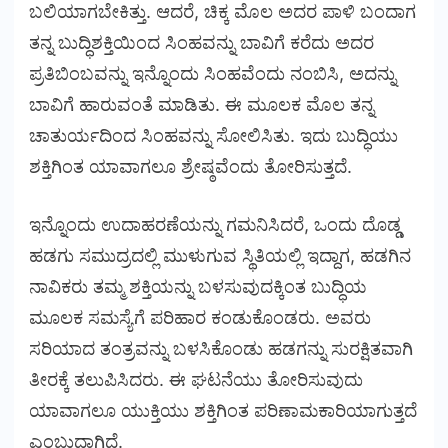
ಬಲಿಯಾಗಬೇಕಿತ್ತು. ಆದರೆ, ಚಿಕ್ಕ ಮೊಲ ಅದರ ಪಾಳಿ ಬಂದಾಗ
ತನ್ನ ಬುದ್ಧಿಶಕ್ತಿಯಿಂದ ಸಿಂಹವನ್ನು ಬಾವಿಗೆ ಕರೆದು ಅದರ
ಪ್ರತಿಬಿಂಬವನ್ನು ಇನ್ನೊಂದು ಸಿಂಹವೆಂದು ನಂಬಿಸಿ, ಅದನ್ನು
ಬಾವಿಗೆ ಹಾರುವಂತೆ ಮಾಡಿತು. ಈ ಮೂಲಕ ಮೊಲ ತನ್ನ
ಚಾತುರ್ಯದಿಂದ ಸಿಂಹವನ್ನು ಸೋಲಿಸಿತು. ಇದು ಬುದ್ಧಿಯು
ಶಕ್ತಿಗಿಂತ ಯಾವಾಗಲೂ ಶ್ರೇಷ್ಠವೆಂದು ತೋರಿಸುತ್ತದೆ.
ಇನ್ನೊಂದು ಉದಾಹರಣೆಯನ್ನು ಗಮನಿಸಿದರೆ, ಒಂದು ದೊಡ್ಡ
ಹಡಗು ಸಮುದ್ರದಲ್ಲಿ ಮುಳುಗುವ ಸ್ಥಿತಿಯಲ್ಲಿ ಇದ್ದಾಗ, ಹಡಗಿನ
ನಾವಿಕರು ತಮ್ಮ ಶಕ್ತಿಯನ್ನು ಬಳಸುವುದಕ್ಕಿಂತ ಬುದ್ಧಿಯ
ಮೂಲಕ ಸಮಸ್ಯೆಗೆ ಪರಿಹಾರ ಕಂಡುಕೊಂಡರು. ಅವರು
ಸರಿಯಾದ ತಂತ್ರವನ್ನು ಬಳಸಿಕೊಂಡು ಹಡಗನ್ನು ಸುರಕ್ಷಿತವಾಗಿ
ತೀರಕ್ಕೆ ತಲುಪಿಸಿದರು. ಈ ಘಟನೆಯು ತೋರಿಸುವುದು
ಯಾವಾಗಲೂ ಯುಕ್ತಿಯು ಶಕ್ತಿಗಿಂತ ಪರಿಣಾಮಕಾರಿಯಾಗುತ್ತದೆ
ಎಂಬುದಾಗಿದೆ.