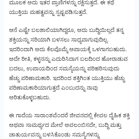
ಮೂಲಕ ಅದು ಇತರ ಪ್ರಾಣಿಗಳನ್ನು ರಕ್ಷಿಸುತ್ತದೆ. ಈ ಕಥೆ
ಯುಕ್ತಿಯ ಮಹತ್ವವನ್ನು ಸ್ಪಷ್ಟಪಡಿಸುತ್ತದೆ.
ಆನೆ ಎಷ್ಟೇ ಬಲಶಾಲಿಯಾಗಿದ್ದರೂ, ಅದು ಬುದ್ಧಿಯಿಲ್ಲದೆ ತನ್ನ
ಶಕ್ತಿಯನ್ನು ಸರಿಯಾಗಿ ಬಳಸಲು ಸಾಧ್ಯವಾಗುವುದಿಲ್ಲ.
ಇದರಿಂದಾಗಿ ಅದು ಕೆಲವೊಮ್ಮೆ ಅಪಾಯಕ್ಕೆ ಒಳಗಾಗಬಹುದು.
ಅದೇ ರೀತಿ, ಕಳ್ಳನನ್ನು ಎದುರಿಸಿದಾಗ ಬಲದಿಂದ ಹೋರಾಡುವ
ಬದಲು, ಉಪಾಯದಿಂದ ಸಮಸ್ಯೆಯನ್ನು ಪರಿಹರಿಸುವುದು
ಹೆಚ್ಚು ಪರಿಣಾಮಕಾರಿ. ಇದರಿಂದ ಶಕ್ತಿಗಿಂತ ಯುಕ್ತಿಯು ಹೆಚ್ಚು
ಪರಿಣಾಮಕಾರಿಯಾಗುತ್ತದೆ ಎಂಬುದನ್ನು ನಾವು
ಅರಿತುಕೊಳ್ಳಬಹುದು.
ಈ ಗಾದೆಯ ಸಾರಾಂಶವೆಂದರೆ ಜೀವನದಲ್ಲಿ ಕೇವಲ ದೈಹಿಕ ಶಕ್ತಿ
ಅಥವಾ ಸಾಮರ್ಥ್ಯದ ಮೇಲೆ ಅವಲಂಬಿಸದೇ, ಬುದ್ಧಿ ಮತ್ತು
ಚಾತುರ್ಯವನ್ನು ಬಳಸಿಕೊಂಡು ಸಮಸ್ಯೆಗಳನ್ನು